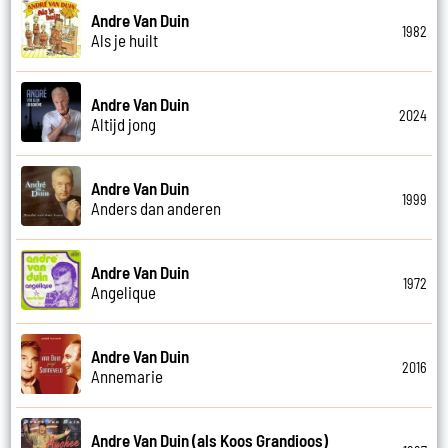
Andre Van Duin
1982
Als je huilt
Andre Van Duin
2024
Altijd jong
Andre Van Duin
1999
Anders dan anderen
Andre Van Duin
1972
Angelique
Andre Van Duin
2016
Annemarie
Andre Van Duin (als Koos Grandioos)