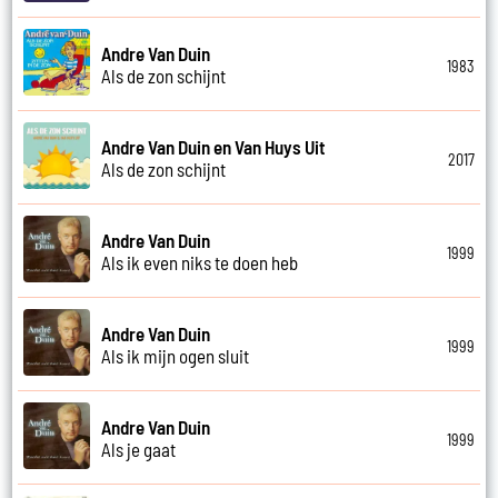
Andre Van Duin
1983
Als de zon schijnt
Andre Van Duin en Van Huys Uit
2017
Als de zon schijnt
Andre Van Duin
1999
Als ik even niks te doen heb
Andre Van Duin
1999
Als ik mijn ogen sluit
Andre Van Duin
1999
Als je gaat