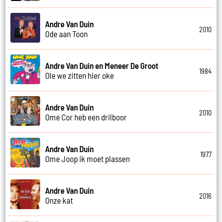
Andre Van Duin
2010
Ode aan Toon
Andre Van Duin en Meneer De Groot
1984
Ole we zitten hier oke
Andre Van Duin
2010
Ome Cor heb een drilboor
Andre Van Duin
1977
Ome Joop ik moet plassen
Andre Van Duin
2016
Onze kat