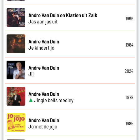
Andre Van Duin en Klazien uit Zalk
1996
Jas aan jas uit
Andre Van Duin
1984
Je kindertijd
Andre Van Duin
2024
Jij
Andre Van Duin
1978
Jingle bells medley
Andre Van Duin
1985
Jo met de jojo