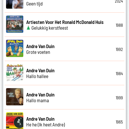
2024
Geen tijd
Artiesten Voor Het Ronald McDonald Huis
1988
Gelukkig kerstfeest
Andre Van Duin
1992
Grote voeten
Andre Van Duin
1984
Hallo hallee
Andre Van Duin
1999
Hallo mama
Andre Van Duin
1965
He he (Ik heet Andre)