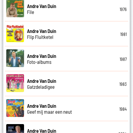
Andre Van Duin
1976
File
Andre Van Duin
1981
Flip Fluitketel
Andre Van Duin
1987
Foto-albums
Andre Van Duin
1983
Gatzdeladigee
Andre Van Duin
1984
Geef mij maar een neut
Andre Van Duin