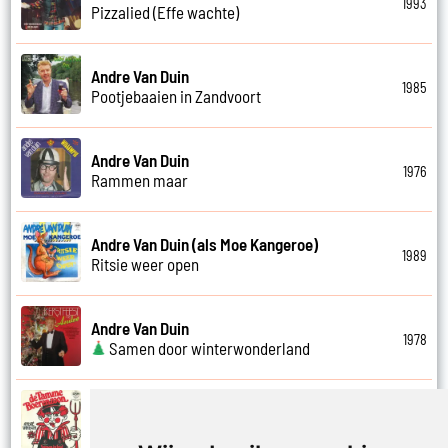
1993
Pizzalied (Effe wachte)
Andre Van Duin
1985
Pootjebaaien in Zandvoort
Andre Van Duin
1976
Rammen maar
Andre Van Duin (als Moe Kangeroe)
1989
Ritsie weer open
Andre Van Duin
1978
Samen door winterwonderland
Andre Van Duin
1974
Samen in bad