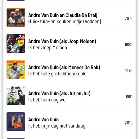
Andre Van Duin en Claudia De Breij
2016
Huis- tuin- en keukenliedje (Vodden)
Andre Van Duin (als Joep Meloen)
1989
Ik ben Joep Meloen
Andre Van Duin (als Meneer De Bok)
1979
Ik heb hele grote bloemkoole
Andre Van Duin (als Jut en Jul)
1981
Ik heb hem nog wel
Andre Van Duin
2010
Ik heb mijn dag niet vandaag