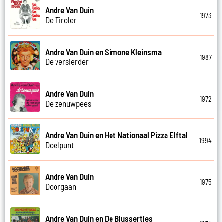
Andre Van Duin
1973
De Tiroler
Andre Van Duin en Simone Kleinsma
1987
De versierder
Andre Van Duin
1972
De zenuwpees
Andre Van Duin en Het Nationaal Pizza Elftal
1994
Doelpunt
Andre Van Duin
1975
Doorgaan
Andre Van Duin en De Blussertjes