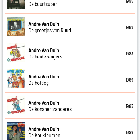
1995
De buurtsuper
Andre Van Duin
1989
De groetjes van Ruud
Andre Van Duin
1983
De heidezangers
Andre Van Duin
1989
De hotdog
Andre Van Duin
1983
De konsnertzangeres
Andre Van Duin
1989
De Koukleumen