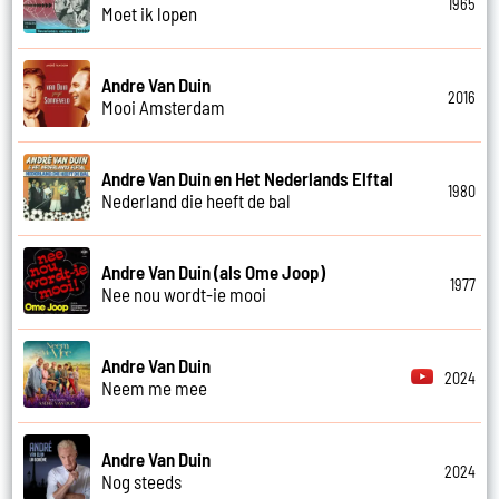
1965
Moet ik lopen
Andre Van Duin
2016
Mooi Amsterdam
Andre Van Duin en Het Nederlands Elftal
1980
Nederland die heeft de bal
Andre Van Duin (als Ome Joop)
1977
Nee nou wordt-ie mooi
Andre Van Duin
2024
Neem me mee
Andre Van Duin
2024
Nog steeds