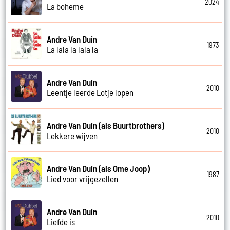
2024
La boheme
Andre Van Duin
1973
La lala la lala la
Andre Van Duin
2010
Leentje leerde Lotje lopen
Andre Van Duin (als Buurtbrothers)
2010
Lekkere wijven
Andre Van Duin (als Ome Joop)
1987
Lied voor vrijgezellen
Andre Van Duin
2010
Liefde is