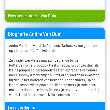
Meer over:
Andre Van Duin
Biografie Andre Van Duin
André Van Duin werd als Adrianus Marinus Kyvon geboren
op 20 februari 1947 in Rotterdam.
Zijn vader werkte als magazijnbediende bij de
Rotterdamsche Droogdok Maatschappij. Kyvon zag daar als
kleine jongen op personeelsfeesten optredens van onder
meer Johnny Kraaykamp en Rita Corita. Hierop bekwaamde
hij zich in het imiteren van bekende Nederlanders. Op de
lagere school viel Kyvon niet alleen op met zijn rode haar,
maar ook door deze imitaties en zijn gevoel voor humor. Hij
werd al snel de ster van elk klassenfeest.
Lees verder ►