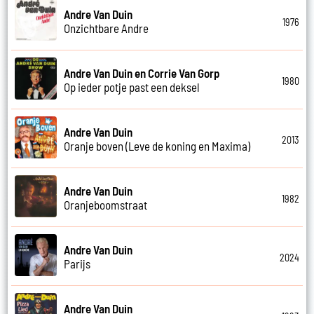
Andre Van Duin
1976
Onzichtbare Andre
Andre Van Duin en Corrie Van Gorp
1980
Op ieder potje past een deksel
Andre Van Duin
2013
Oranje boven (Leve de koning en Maxima)
Andre Van Duin
1982
Oranjeboomstraat
Andre Van Duin
2024
Parijs
Andre Van Duin