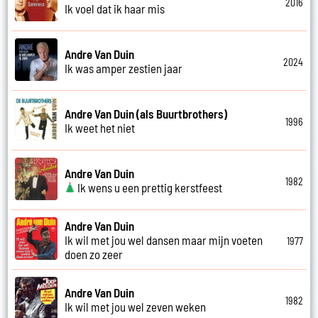
2016
Ik voel dat ik haar mis
Andre Van Duin
2024
Ik was amper zestien jaar
Andre Van Duin (als Buurtbrothers)
1996
Ik weet het niet
Andre Van Duin
1982
Ik wens u een prettig kerstfeest
Andre Van Duin
Ik wil met jou wel dansen maar mijn voeten
1977
doen zo zeer
Andre Van Duin
1982
Ik wil met jou wel zeven weken