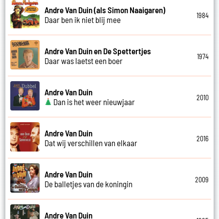
Andre Van Duin (als Simon Naaigaren)
1984
Daar ben ik niet blij mee
Andre Van Duin en De Spettertjes
1974
Daar was laetst een boer
Andre Van Duin
2010
Dan is het weer nieuwjaar
Andre Van Duin
2016
Dat wij verschillen van elkaar
Andre Van Duin
2009
De balletjes van de koningin
Andre Van Duin