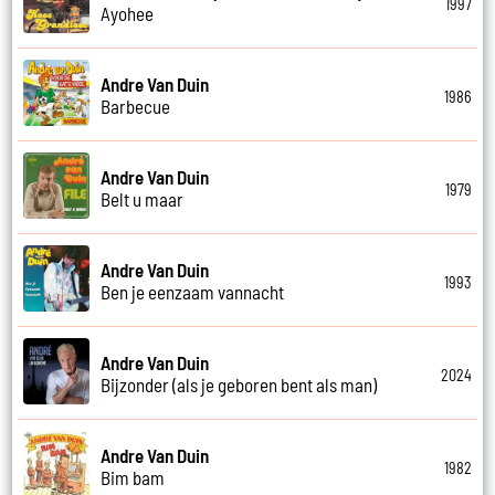
1997
Ayohee
Andre Van Duin
1986
Barbecue
Andre Van Duin
1979
Belt u maar
Andre Van Duin
1993
Ben je eenzaam vannacht
Andre Van Duin
2024
Bijzonder (als je geboren bent als man)
Andre Van Duin
1982
Bim bam