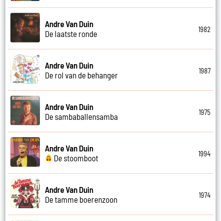
Andre Van Duin
1982
De laatste ronde
Andre Van Duin
1987
De rol van de behanger
Andre Van Duin
1975
De sambaballensamba
Andre Van Duin
1994
De stoomboot
Andre Van Duin
1974
De tamme boerenzoon