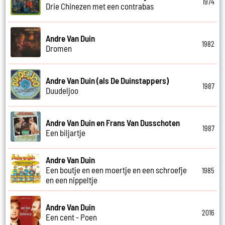
1974
Drie Chinezen met een contrabas
Andre Van Duin
1982
Dromen
Andre Van Duin (als De Duinstappers)
1987
Duudeljoo
Andre Van Duin en Frans Van Dusschoten
1987
Een biljartje
Andre Van Duin
Een boutje en een moertje en een schroefje
1985
en een nippeltje
Andre Van Duin
2016
Een cent - Poen