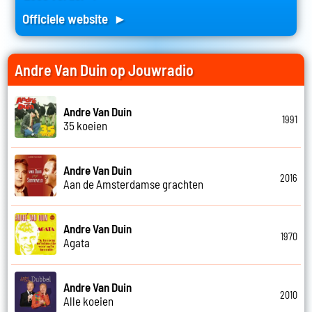
Officiele website ►
Andre Van Duin op Jouwradio
Andre Van Duin
1991
35 koeien
Andre Van Duin
2016
Aan de Amsterdamse grachten
Andre Van Duin
1970
Agata
Andre Van Duin
2010
Alle koeien