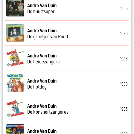
Andre Van Duin
1995
De buurtsuper
Andre Van Duin
1989
De groetjes van Ruud
Andre Van Duin
1983
De heidezangers
Andre Van Duin
1989
De hotdog
Andre Van Duin
1983
De konsnertzangeres
Andre Van Duin