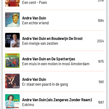
2016
Een cent - Poen
Andre Van Duin
1984
Een echte vriend
Andre Van Duin en Boudewijn De Groot
2024
Een meisje van zestien
Andre Van Duin en De Spettertjes
1975
Een muis in een molen in mooi Amsterdam
Andre Van Duin
1981
Er staat een paard in de gang
Andre Van Duin (als Zangeres Zonder Raam)
1987
Eskimo