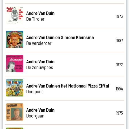
Andre Van Duin
1973
De Tiroler
Andre Van Duin en Simone Kleinsma
1987
De versierder
Andre Van Duin
1972
De zenuwpees
Andre Van Duin en Het Nationaal Pizza Elftal
1994
Doelpunt
Andre Van Duin
1975
Doorgaan