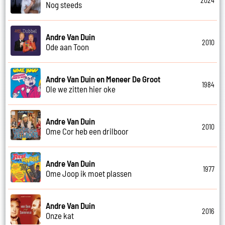
2024
Nog steeds
Andre Van Duin
2010
Ode aan Toon
Andre Van Duin en Meneer De Groot
1984
Ole we zitten hier oke
Andre Van Duin
2010
Ome Cor heb een drilboor
Andre Van Duin
1977
Ome Joop ik moet plassen
Andre Van Duin
2016
Onze kat