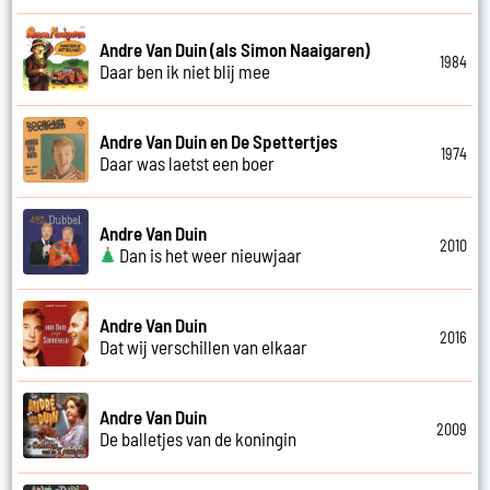
Andre Van Duin (als Simon Naaigaren)
1984
Daar ben ik niet blij mee
Andre Van Duin en De Spettertjes
1974
Daar was laetst een boer
Andre Van Duin
2010
Dan is het weer nieuwjaar
Andre Van Duin
2016
Dat wij verschillen van elkaar
Andre Van Duin
2009
De balletjes van de koningin