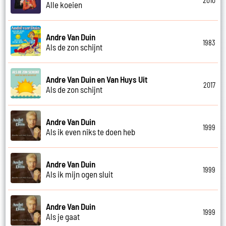
2010
Alle koeien
Andre Van Duin
1983
Als de zon schijnt
Andre Van Duin en Van Huys Uit
2017
Als de zon schijnt
Andre Van Duin
1999
Als ik even niks te doen heb
Andre Van Duin
1999
Als ik mijn ogen sluit
Andre Van Duin
1999
Als je gaat