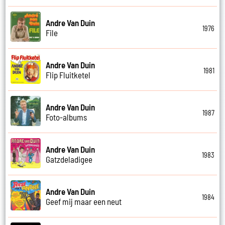
Andre Van Duin
1976
File
Andre Van Duin
1981
Flip Fluitketel
Andre Van Duin
1987
Foto-albums
Andre Van Duin
1983
Gatzdeladigee
Andre Van Duin
1984
Geef mij maar een neut