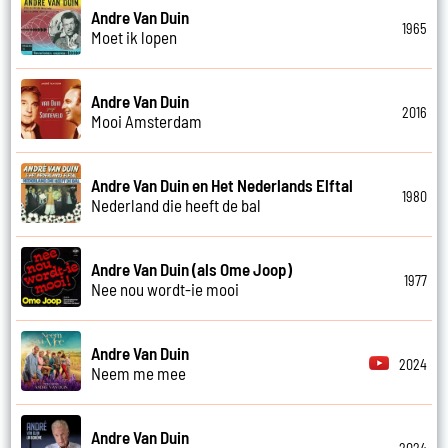
Andre Van Duin
1965
Moet ik lopen
Andre Van Duin
2016
Mooi Amsterdam
Andre Van Duin en Het Nederlands Elftal
1980
Nederland die heeft de bal
Andre Van Duin (als Ome Joop)
1977
Nee nou wordt-ie mooi
Andre Van Duin
2024
Neem me mee
Andre Van Duin