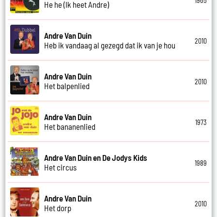
1965
He he (Ik heet Andre)
Andre Van Duin
2010
Heb ik vandaag al gezegd dat ik van je hou
Andre Van Duin
2010
Het balpenlied
Andre Van Duin
1973
Het bananenlied
Andre Van Duin en De Jodys Kids
1989
Het circus
Andre Van Duin
2010
Het dorp