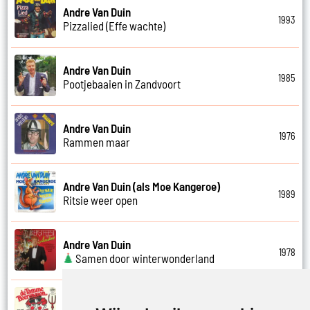
Andre Van Duin
1993
Pizzalied (Effe wachte)
Andre Van Duin
1985
Pootjebaaien in Zandvoort
Andre Van Duin
1976
Rammen maar
Andre Van Duin (als Moe Kangeroe)
1989
Ritsie weer open
Andre Van Duin
1978
Samen door winterwonderland
Andre Van Duin