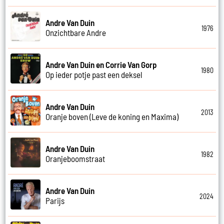
Andre Van Duin
1976
Onzichtbare Andre
Andre Van Duin en Corrie Van Gorp
1980
Op ieder potje past een deksel
Andre Van Duin
2013
Oranje boven (Leve de koning en Maxima)
Andre Van Duin
1982
Oranjeboomstraat
Andre Van Duin
2024
Parijs