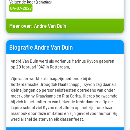
Volgende keer
:
(schatting)
04-07-2027
Meer over:
Andre Van Duin
Biografie Andre Van Duin
André Van Duin werd als Adrianus Marinus Kyvon geboren
op 20 februari 1947 in Rotterdam.
Zijn vader werkte als magazijnbediende bij de
Rotterdamsche Droogdok Maatschappij. Kyvon zag daar als
kleine jongen op personeelsfeesten optredens van onder
meer Johnny Kraaykamp en Rita Corita. Hierop bekwaamde
hij zich in het imiteren van bekende Nederlanders. Op de
lagere school viel Kyvon niet alleen op met zijn rode haar,
maar ook door deze imitaties en zijn gevoel voor humor. Hij
werd al snel de ster van elk klassenfeest.