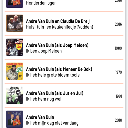
2010
Honderden ogen
Andre Van Duin en Claudia De Breij
2016
Huis- tuin- en keukenliedje (Vodden)
Andre Van Duin (als Joep Meloen)
1989
Ik ben Joep Meloen
Andre Van Duin (als Meneer De Bok)
1979
Ik heb hele grote bloemkoole
Andre Van Duin (als Jut en Jul)
1981
Ik heb hem nog wel
Andre Van Duin
2010
Ik heb mijn dag niet vandaag