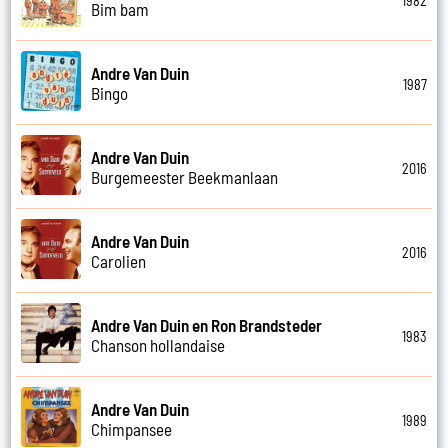
1982
Bim bam
Andre Van Duin
1987
Bingo
Andre Van Duin
2016
Burgemeester Beekmanlaan
Andre Van Duin
2016
Carolien
Andre Van Duin en Ron Brandsteder
1983
Chanson hollandaise
Andre Van Duin
1989
Chimpansee