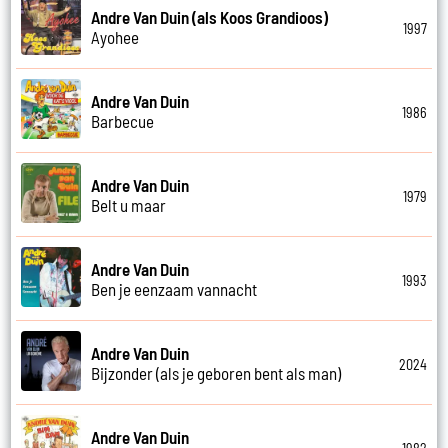
Andre Van Duin (als Koos Grandioos)
1997
Ayohee
Andre Van Duin
1986
Barbecue
Andre Van Duin
1979
Belt u maar
Andre Van Duin
1993
Ben je eenzaam vannacht
Andre Van Duin
2024
Bijzonder (als je geboren bent als man)
Andre Van Duin