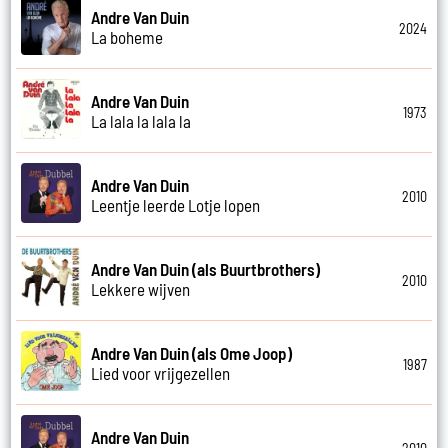
Andre Van Duin
2024
La boheme
Andre Van Duin
1973
La lala la lala la
Andre Van Duin
2010
Leentje leerde Lotje lopen
Andre Van Duin (als Buurtbrothers)
2010
Lekkere wijven
Andre Van Duin (als Ome Joop)
1987
Lied voor vrijgezellen
Andre Van Duin