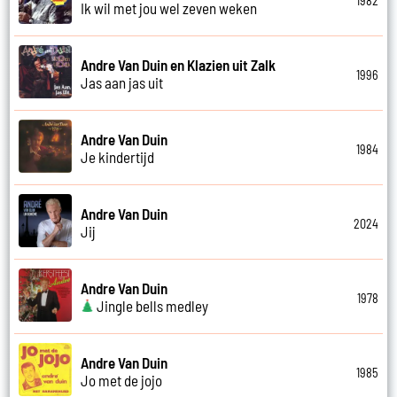
1982
Ik wil met jou wel zeven weken
Andre Van Duin en Klazien uit Zalk
1996
Jas aan jas uit
Andre Van Duin
1984
Je kindertijd
Andre Van Duin
2024
Jij
Andre Van Duin
1978
Jingle bells medley
Andre Van Duin
1985
Jo met de jojo