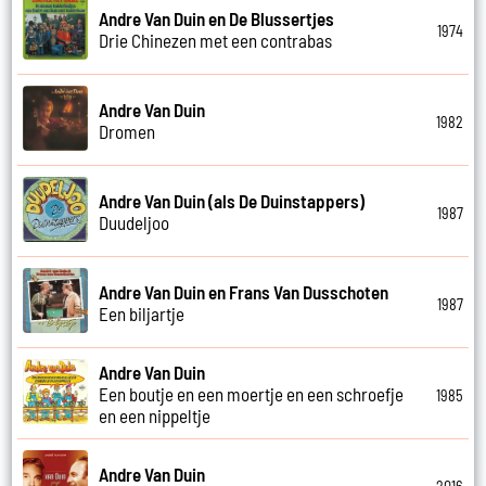
Andre Van Duin en De Blussertjes
1974
Drie Chinezen met een contrabas
Andre Van Duin
1982
Dromen
Andre Van Duin (als De Duinstappers)
1987
Duudeljoo
Andre Van Duin en Frans Van Dusschoten
1987
Een biljartje
Andre Van Duin
Een boutje en een moertje en een schroefje
1985
en een nippeltje
Andre Van Duin