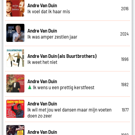
Andre Van Duin
2016
Ik voel dat ik haar mis
Andre Van Duin
2024
Ik was amper zestien jaar
Andre Van Duin (als Buurtbrothers)
1996
Ik weet het niet
Andre Van Duin
1982
Ik wens u een prettig kerstfeest
Andre Van Duin
Ik wil met jou wel dansen maar mijn voeten
1977
doen zo zeer
Andre Van Duin