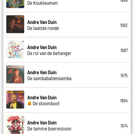
1989
De Koukleumen
Andre Van Duin
1982
De laatste ronde
Andre Van Duin
1987
De rol van de behanger
Andre Van Duin
1975
De sambaballensamba
Andre Van Duin
1994
De stoomboot
Andre Van Duin
1974
De tamme boerenzoon