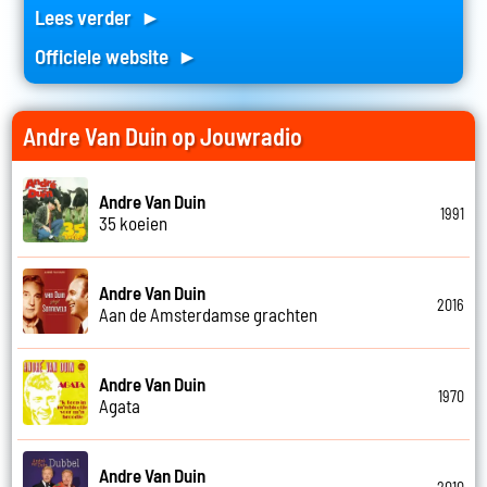
Lees verder ►
Officiele website ►
Andre Van Duin op Jouwradio
Andre Van Duin
1991
35 koeien
Andre Van Duin
2016
Aan de Amsterdamse grachten
Andre Van Duin
1970
Agata
Andre Van Duin