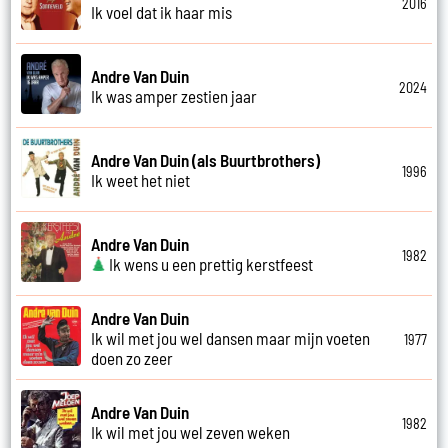
2016
Ik voel dat ik haar mis
Andre Van Duin
2024
Ik was amper zestien jaar
Andre Van Duin (als Buurtbrothers)
1996
Ik weet het niet
Andre Van Duin
1982
Ik wens u een prettig kerstfeest
Andre Van Duin
Ik wil met jou wel dansen maar mijn voeten
1977
doen zo zeer
Andre Van Duin
1982
Ik wil met jou wel zeven weken