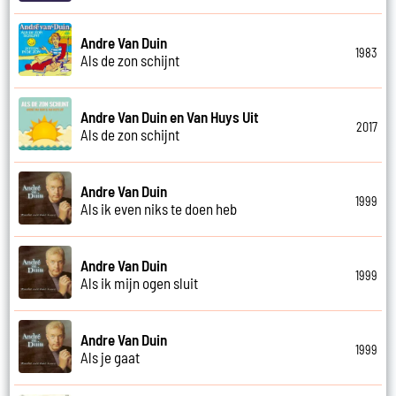
Andre Van Duin
1983
Als de zon schijnt
Andre Van Duin en Van Huys Uit
2017
Als de zon schijnt
Andre Van Duin
1999
Als ik even niks te doen heb
Andre Van Duin
1999
Als ik mijn ogen sluit
Andre Van Duin
1999
Als je gaat