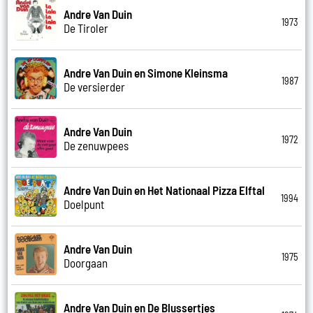
Andre Van Duin
1973
De Tiroler
Andre Van Duin en Simone Kleinsma
1987
De versierder
Andre Van Duin
1972
De zenuwpees
Andre Van Duin en Het Nationaal Pizza Elftal
1994
Doelpunt
Andre Van Duin
1975
Doorgaan
Andre Van Duin en De Blussertjes