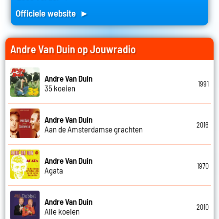
Officiele website ►
Andre Van Duin op Jouwradio
Andre Van Duin
1991
35 koeien
Andre Van Duin
2016
Aan de Amsterdamse grachten
Andre Van Duin
1970
Agata
Andre Van Duin
2010
Alle koeien