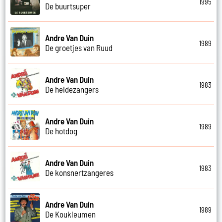
1995
De buurtsuper
Andre Van Duin
1989
De groetjes van Ruud
Andre Van Duin
1983
De heidezangers
Andre Van Duin
1989
De hotdog
Andre Van Duin
1983
De konsnertzangeres
Andre Van Duin
1989
De Koukleumen