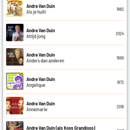
Andre Van Duin
1982
Als je huilt
Andre Van Duin
2024
Altijd jong
Andre Van Duin
1999
Anders dan anderen
Andre Van Duin
1972
Angelique
Andre Van Duin
2016
Annemarie
Andre Van Duin (als Koos Grandioos)