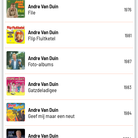
Andre Van Duin
1976
File
Andre Van Duin
1981
Flip Fluitketel
Andre Van Duin
1987
Foto-albums
Andre Van Duin
1983
Gatzdeladigee
Andre Van Duin
1984
Geef mij maar een neut
Andre Van Duin