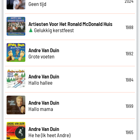
2024
Geen tijd
Artiesten Voor Het Ronald McDonald Huis
1988
Gelukkig kerstfeest
Andre Van Duin
1992
Grote voeten
Andre Van Duin
1984
Hallo hallee
Andre Van Duin
1999
Hallo mama
Andre Van Duin
1965
He he (Ik heet Andre)