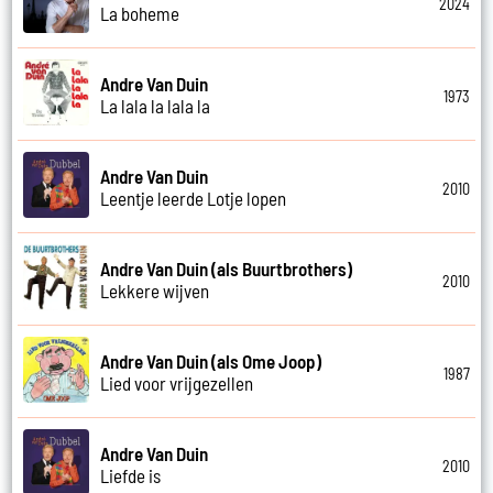
2024
La boheme
Andre Van Duin
1973
La lala la lala la
Andre Van Duin
2010
Leentje leerde Lotje lopen
Andre Van Duin (als Buurtbrothers)
2010
Lekkere wijven
Andre Van Duin (als Ome Joop)
1987
Lied voor vrijgezellen
Andre Van Duin
2010
Liefde is