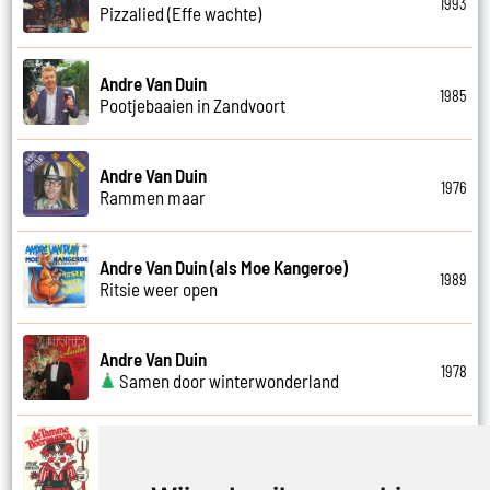
1993
Pizzalied (Effe wachte)
Andre Van Duin
1985
Pootjebaaien in Zandvoort
Andre Van Duin
1976
Rammen maar
Andre Van Duin (als Moe Kangeroe)
1989
Ritsie weer open
Andre Van Duin
1978
Samen door winterwonderland
Andre Van Duin
1974
Samen in bad