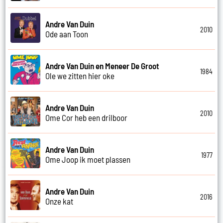
Andre Van Duin
2010
Ode aan Toon
Andre Van Duin en Meneer De Groot
1984
Ole we zitten hier oke
Andre Van Duin
2010
Ome Cor heb een drilboor
Andre Van Duin
1977
Ome Joop ik moet plassen
Andre Van Duin
2016
Onze kat