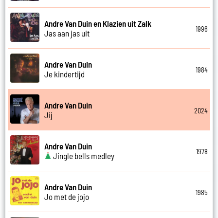
Andre Van Duin en Klazien uit Zalk
1996
Jas aan jas uit
Andre Van Duin
1984
Je kindertijd
Andre Van Duin
2024
Jij
Andre Van Duin
1978
Jingle bells medley
Andre Van Duin
1985
Jo met de jojo