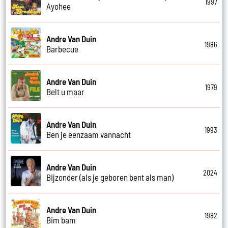
1997
Ayohee
Andre Van Duin
1986
Barbecue
Andre Van Duin
1979
Belt u maar
Andre Van Duin
1993
Ben je eenzaam vannacht
Andre Van Duin
2024
Bijzonder (als je geboren bent als man)
Andre Van Duin
1982
Bim bam