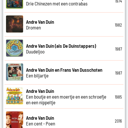
1974
Drie Chinezen met een contrabas
Andre Van Duin
1982
Dromen
Andre Van Duin (als De Duinstappers)
1987
Duudeljoo
Andre Van Duin en Frans Van Dusschoten
1987
Een biljartje
Andre Van Duin
Een boutje en een moertje en een schroefje
1985
en een nippeltje
Andre Van Duin
2016
Een cent - Poen