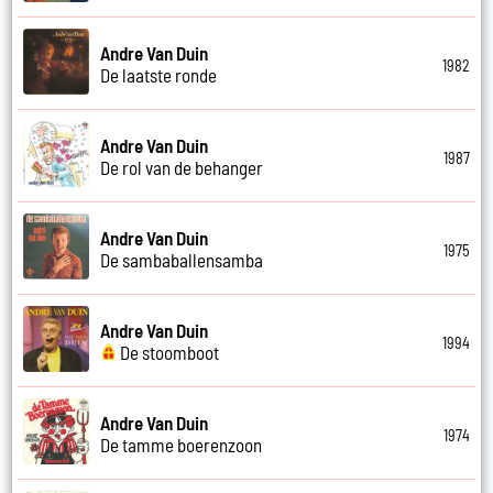
Andre Van Duin
1982
De laatste ronde
Andre Van Duin
1987
De rol van de behanger
Andre Van Duin
1975
De sambaballensamba
Andre Van Duin
1994
De stoomboot
Andre Van Duin
1974
De tamme boerenzoon