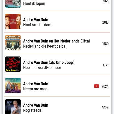
1965
Moet ik lopen
Andre Van Duin
2016
Mooi Amsterdam
Andre Van Duin en Het Nederlands Elftal
1980
Nederland die heeft de bal
Andre Van Duin (als Ome Joop)
1977
Nee nou wordt-ie mooi
Andre Van Duin
2024
Neem me mee
Andre Van Duin
2024
Nog steeds