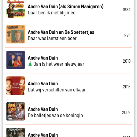
Andre Van Duin (als Simon Naaigaren)
1984
Daar ben ik niet blij mee
Andre Van Duin en De Spettertjes
1974
Daar was laetst een boer
Andre Van Duin
2010
Dan is het weer nieuwjaar
Andre Van Duin
2016
Dat wij verschillen van elkaar
Andre Van Duin
2009
De balletjes van de koningin
Andre Van Duin