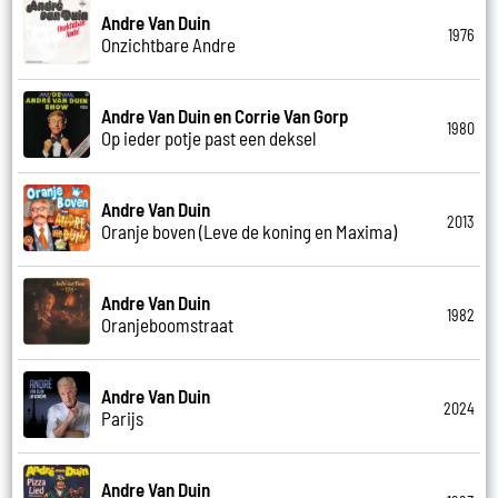
Andre Van Duin
1976
Onzichtbare Andre
Andre Van Duin en Corrie Van Gorp
1980
Op ieder potje past een deksel
Andre Van Duin
2013
Oranje boven (Leve de koning en Maxima)
Andre Van Duin
1982
Oranjeboomstraat
Andre Van Duin
2024
Parijs
Andre Van Duin