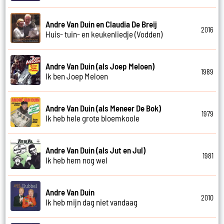
Andre Van Duin en Claudia De Breij
2016
Huis- tuin- en keukenliedje (Vodden)
Andre Van Duin (als Joep Meloen)
1989
Ik ben Joep Meloen
Andre Van Duin (als Meneer De Bok)
1979
Ik heb hele grote bloemkoole
Andre Van Duin (als Jut en Jul)
1981
Ik heb hem nog wel
Andre Van Duin
2010
Ik heb mijn dag niet vandaag