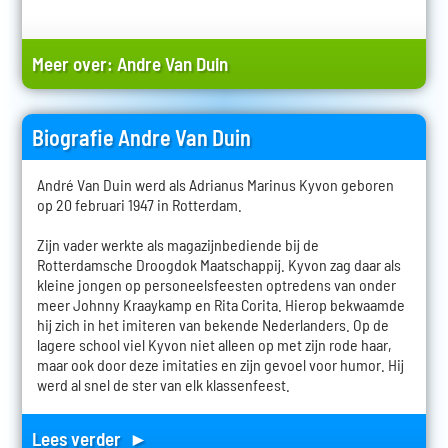
Meer over:
Andre Van Duin
Biografie Andre Van Duin
André Van Duin werd als Adrianus Marinus Kyvon geboren
op 20 februari 1947 in Rotterdam.
Zijn vader werkte als magazijnbediende bij de
Rotterdamsche Droogdok Maatschappij. Kyvon zag daar als
kleine jongen op personeelsfeesten optredens van onder
meer Johnny Kraaykamp en Rita Corita. Hierop bekwaamde
hij zich in het imiteren van bekende Nederlanders. Op de
lagere school viel Kyvon niet alleen op met zijn rode haar,
maar ook door deze imitaties en zijn gevoel voor humor. Hij
werd al snel de ster van elk klassenfeest.
Lees verder ►