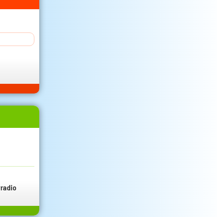
radio