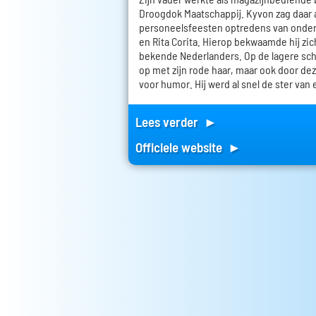
Droogdok Maatschappij. Kyvon zag daar a
personeelsfeesten optredens van onde
en Rita Corita. Hierop bekwaamde hij zic
bekende Nederlanders. Op de lagere scho
op met zijn rode haar, maar ook door dez
voor humor. Hij werd al snel de ster van 
Lees verder ►
Officiele website ►