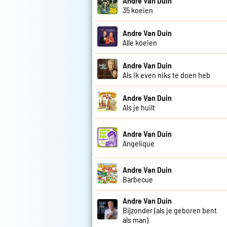
Andre Van Duin
35 koeien
Andre Van Duin
Alle koeien
Andre Van Duin
Als ik even niks te doen heb
Andre Van Duin
Als je huilt
Andre Van Duin
Angelique
Andre Van Duin
Barbecue
Andre Van Duin
Bijzonder (als je geboren bent
als man)