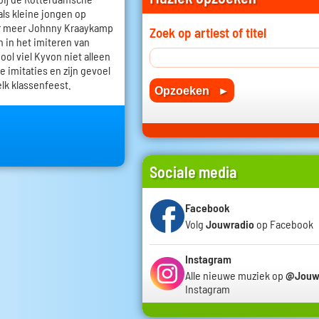
ls kleine jongen op
r meer Johnny Kraaykamp
Zoek op artiest of titel
h in het imiteren van
ol viel Kyvon niet alleen
e imitaties en zijn gevoel
elk klassenfeest.
Sociale media
Facebook
Volg
Jouwradio
op Facebook
Instagram
Alle nieuwe muziek op
@Jouw
Instagram