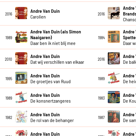
Andre 
Andre Van Duin
Brand
2016
2016
Carolien
Chanso
Andre Van Duin (als Simon
Andre 
Naaigaren)
Spette
1989
1984
Daar ben ik niet blij mee
Daar w
Andre Van Duin
Andre 
2010
2016
Dat wij verschillen van elkaar
De bal
Andre Van Duin
Andre 
1995
1989
De groetjes van Ruud
De hei
Andre Van Duin
Andre 
1989
1983
De konsnertzangeres
De Ko
Andre Van Duin
Andre 
1982
1987
De rol van de behanger
De sa
Andre Van Duin
Andre 