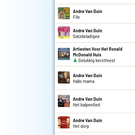
Andre Van Duin
File
Andre Van Duin
Gatzdeladigee
Artiesten Voor Het Ronald
McDonald Huis
Gelukkig kerstfeest
Andre Van Duin
Hallo mama
Andre Van Duin
Het balpenlied
Andre Van Duin
Het dorp