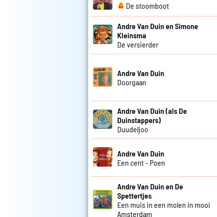
De stoomboot
Andre Van Duin en Simone
Kleinsma
De versierder
Andre Van Duin
Doorgaan
Andre Van Duin (als De
Duinstappers)
Duudeljoo
Andre Van Duin
Een cent - Poen
Andre Van Duin en De
Spettertjes
Een muis in een molen in mooi
Amsterdam