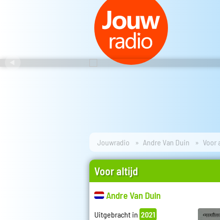
Jouwradio
Andre Van Duin
Voor a
Voor altijd
Andre Van Duin
Uitgebracht in
2021