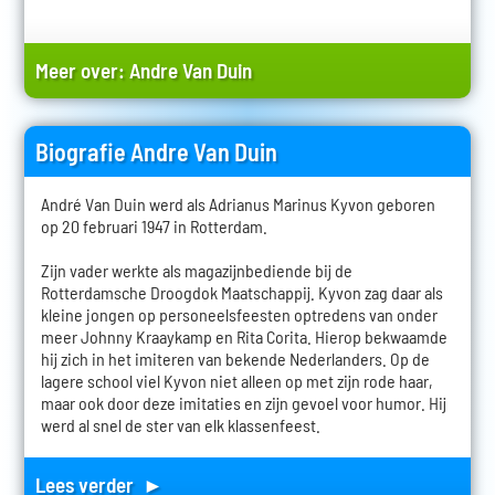
Meer over:
Andre Van Duin
Biografie Andre Van Duin
André Van Duin werd als Adrianus Marinus Kyvon geboren
op 20 februari 1947 in Rotterdam.
Zijn vader werkte als magazijnbediende bij de
Rotterdamsche Droogdok Maatschappij. Kyvon zag daar als
kleine jongen op personeelsfeesten optredens van onder
meer Johnny Kraaykamp en Rita Corita. Hierop bekwaamde
hij zich in het imiteren van bekende Nederlanders. Op de
lagere school viel Kyvon niet alleen op met zijn rode haar,
maar ook door deze imitaties en zijn gevoel voor humor. Hij
werd al snel de ster van elk klassenfeest.
Lees verder ►