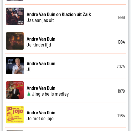
Andre Van Duin en Klazien uit Zalk
1996
Jas aan jas uit
Andre Van Duin
1984
Je kindertijd
Andre Van Duin
2024
Jij
Andre Van Duin
1978
Jingle bells medley
Andre Van Duin
1985
Jo met de jojo