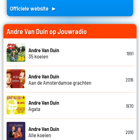
Officiele website ►
Andre Van Duin op Jouwradio
Andre Van Duin
1991
35 koeien
Andre Van Duin
2016
Aan de Amsterdamse grachten
Andre Van Duin
1970
Agata
Andre Van Duin
2010
Alle koeien