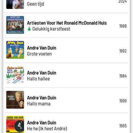
2024
Geen tijd
Artiesten Voor Het Ronald McDonald Huis
1988
Gelukkig kerstfeest
Andre Van Duin
1992
Grote voeten
Andre Van Duin
1984
Hallo hallee
Andre Van Duin
1999
Hallo mama
Andre Van Duin
1965
He he (Ik heet Andre)