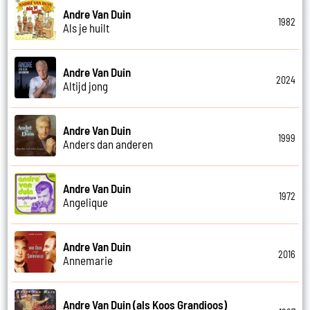
Andre Van Duin
1982
Als je huilt
Andre Van Duin
2024
Altijd jong
Andre Van Duin
1999
Anders dan anderen
Andre Van Duin
1972
Angelique
Andre Van Duin
2016
Annemarie
Andre Van Duin (als Koos Grandioos)