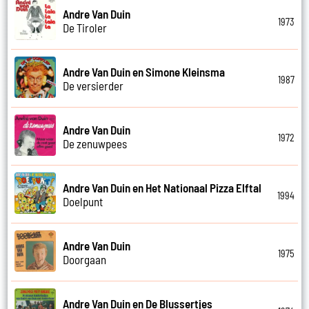
Andre Van Duin
1973
De Tiroler
Andre Van Duin en Simone Kleinsma
1987
De versierder
Andre Van Duin
1972
De zenuwpees
Andre Van Duin en Het Nationaal Pizza Elftal
1994
Doelpunt
Andre Van Duin
1975
Doorgaan
Andre Van Duin en De Blussertjes