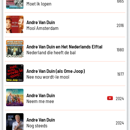
1965
Moet ik lopen
Andre Van Duin
2016
Mooi Amsterdam
Andre Van Duin en Het Nederlands Elftal
1980
Nederland die heeft de bal
Andre Van Duin (als Ome Joop)
1977
Nee nou wordt-ie mooi
Andre Van Duin
2024
Neem me mee
Andre Van Duin
2024
Nog steeds