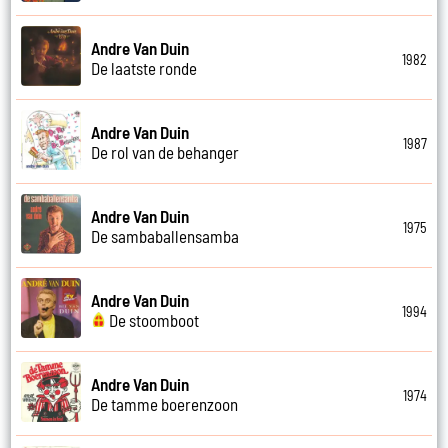
Andre Van Duin
1982
De laatste ronde
Andre Van Duin
1987
De rol van de behanger
Andre Van Duin
1975
De sambaballensamba
Andre Van Duin
1994
De stoomboot
Andre Van Duin
1974
De tamme boerenzoon