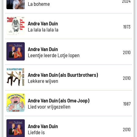
2024
La boheme
Andre Van Duin
1973
La lala la lala la
Andre Van Duin
2010
Leentje leerde Lotje lopen
Andre Van Duin (als Buurtbrothers)
2010
Lekkere wijven
Andre Van Duin (als Ome Joop)
1987
Lied voor vrijgezellen
Andre Van Duin
2010
Liefde is