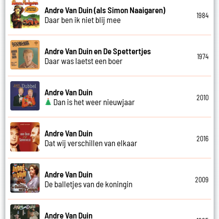
Andre Van Duin (als Simon Naaigaren)
1984
Daar ben ik niet blij mee
Andre Van Duin en De Spettertjes
1974
Daar was laetst een boer
Andre Van Duin
2010
Dan is het weer nieuwjaar
Andre Van Duin
2016
Dat wij verschillen van elkaar
Andre Van Duin
2009
De balletjes van de koningin
Andre Van Duin