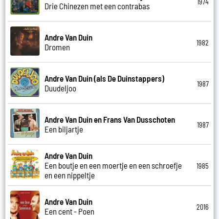
1974
Drie Chinezen met een contrabas
Andre Van Duin
1982
Dromen
Andre Van Duin (als De Duinstappers)
1987
Duudeljoo
Andre Van Duin en Frans Van Dusschoten
1987
Een biljartje
Andre Van Duin
Een boutje en een moertje en een schroefje
1985
en een nippeltje
Andre Van Duin
2016
Een cent - Poen