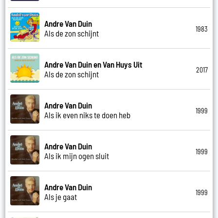
Andre Van Duin
1983
Als de zon schijnt
Andre Van Duin en Van Huys Uit
2017
Als de zon schijnt
Andre Van Duin
1999
Als ik even niks te doen heb
Andre Van Duin
1999
Als ik mijn ogen sluit
Andre Van Duin
1999
Als je gaat