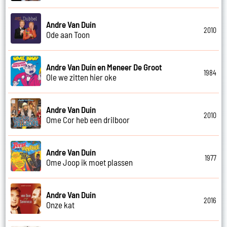
Andre Van Duin
2010
Ode aan Toon
Andre Van Duin en Meneer De Groot
1984
Ole we zitten hier oke
Andre Van Duin
2010
Ome Cor heb een drilboor
Andre Van Duin
1977
Ome Joop ik moet plassen
Andre Van Duin
2016
Onze kat