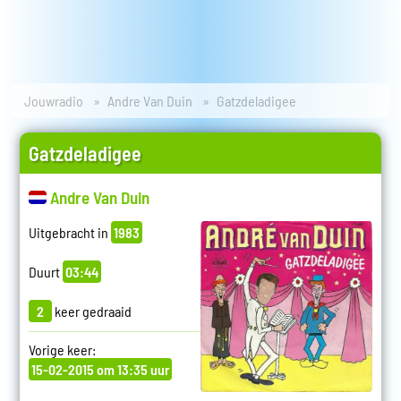
Jouwradio
Andre Van Duin
Gatzdeladigee
Gatzdeladigee
Andre Van Duin
Uitgebracht in
1983
Duurt
03:44
2
keer gedraaid
Vorige keer:
15-02-2015 om 13:35 uur