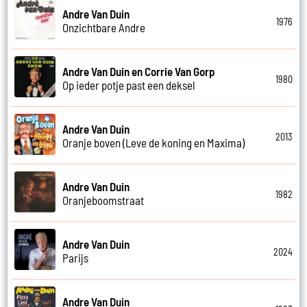
Andre Van Duin
1976
Onzichtbare Andre
Andre Van Duin en Corrie Van Gorp
1980
Op ieder potje past een deksel
Andre Van Duin
2013
Oranje boven (Leve de koning en Maxima)
Andre Van Duin
1982
Oranjeboomstraat
Andre Van Duin
2024
Parijs
Andre Van Duin