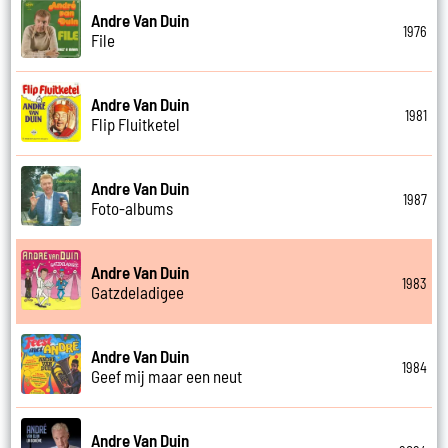
Andre Van Duin
1976
File
Andre Van Duin
1981
Flip Fluitketel
Andre Van Duin
1987
Foto-albums
Andre Van Duin
1983
Gatzdeladigee
Andre Van Duin
1984
Geef mij maar een neut
Andre Van Duin