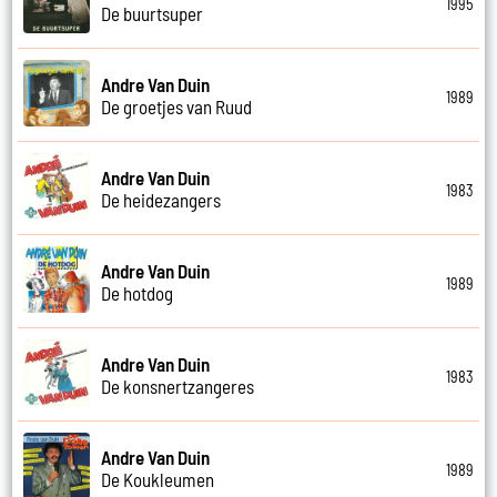
1995
De buurtsuper
Andre Van Duin
1989
De groetjes van Ruud
Andre Van Duin
1983
De heidezangers
Andre Van Duin
1989
De hotdog
Andre Van Duin
1983
De konsnertzangeres
Andre Van Duin
1989
De Koukleumen