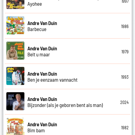
1997
Ayohee
Andre Van Duin
1986
Barbecue
Andre Van Duin
1979
Belt u maar
Andre Van Duin
1993
Ben je eenzaam vannacht
Andre Van Duin
2024
Bijzonder (als je geboren bent als man)
Andre Van Duin
1982
Bim bam