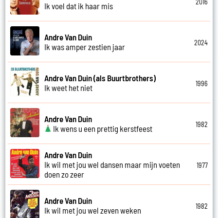
2016
Ik voel dat ik haar mis
Andre Van Duin
2024
Ik was amper zestien jaar
Andre Van Duin (als Buurtbrothers)
1996
Ik weet het niet
Andre Van Duin
1982
Ik wens u een prettig kerstfeest
Andre Van Duin
Ik wil met jou wel dansen maar mijn voeten
1977
doen zo zeer
Andre Van Duin
1982
Ik wil met jou wel zeven weken