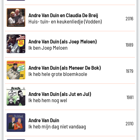
Andre Van Duin en Claudia De Breij
2016
Huis- tuin- en keukenliedje (Vodden)
Andre Van Duin (als Joep Meloen)
1989
Ik ben Joep Meloen
Andre Van Duin (als Meneer De Bok)
1979
Ik heb hele grote bloemkoole
Andre Van Duin (als Jut en Jul)
1981
Ik heb hem nog wel
Andre Van Duin
2010
Ik heb mijn dag niet vandaag