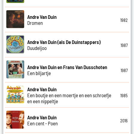
Andre Van Duin
1982
Dromen
Andre Van Duin (als De Duinstappers)
1987
Duudeljoo
Andre Van Duin en Frans Van Dusschoten
1987
Een biljartje
Andre Van Duin
Een boutje en een moertje en een schroefje
1985
en een nippeltje
Andre Van Duin
2016
Een cent - Poen