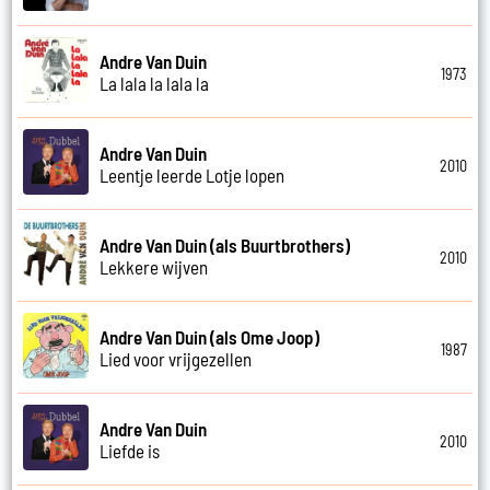
Andre Van Duin
1973
La lala la lala la
Andre Van Duin
2010
Leentje leerde Lotje lopen
Andre Van Duin (als Buurtbrothers)
2010
Lekkere wijven
Andre Van Duin (als Ome Joop)
1987
Lied voor vrijgezellen
Andre Van Duin
2010
Liefde is