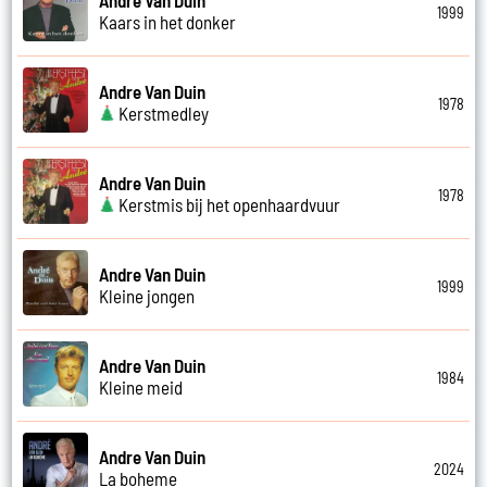
1999
Kaars in het donker
Andre Van Duin
1978
Kerstmedley
Andre Van Duin
1978
Kerstmis bij het openhaardvuur
Andre Van Duin
1999
Kleine jongen
Andre Van Duin
1984
Kleine meid
Andre Van Duin
2024
La boheme