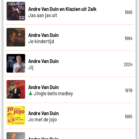
Andre Van Duin en Klazien uit Zalk
1996
Jas aan jas uit
Andre Van Duin
1984
Je kindertijd
Andre Van Duin
2024
Jij
Andre Van Duin
1978
Jingle bells medley
Andre Van Duin
1985
Jo met de jojo
Andre Van Duin