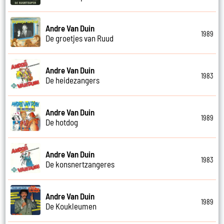
Andre Van Duin
1989
De groetjes van Ruud
Andre Van Duin
1983
De heidezangers
Andre Van Duin
1989
De hotdog
Andre Van Duin
1983
De konsnertzangeres
Andre Van Duin
1989
De Koukleumen