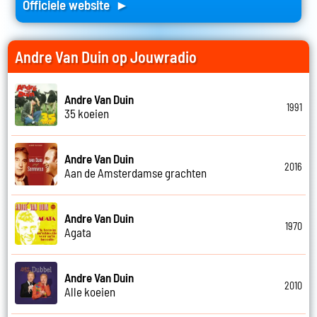
Officiele website ►
Andre Van Duin op Jouwradio
Andre Van Duin
1991
35 koeien
Andre Van Duin
2016
Aan de Amsterdamse grachten
Andre Van Duin
1970
Agata
Andre Van Duin
2010
Alle koeien