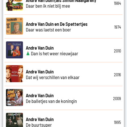
1984
Daar ben ik niet blij mee
Andre Van Duin en De Spettertjes
1974
Daar was laetst een boer
Andre Van Duin
2010
Dan is het weer nieuwjaar
Andre Van Duin
2016
Dat wij verschillen van elkaar
Andre Van Duin
2009
De balletjes van de koningin
Andre Van Duin
1995
De buurtsuper