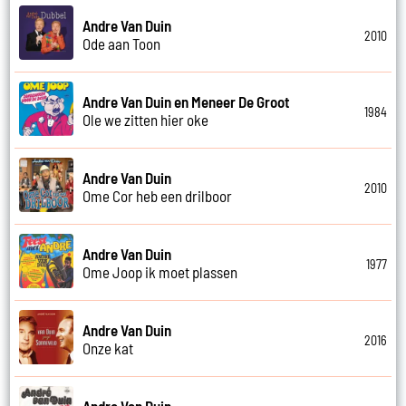
Andre Van Duin
2010
Ode aan Toon
Andre Van Duin en Meneer De Groot
1984
Ole we zitten hier oke
Andre Van Duin
2010
Ome Cor heb een drilboor
Andre Van Duin
1977
Ome Joop ik moet plassen
Andre Van Duin
2016
Onze kat
Andre Van Duin