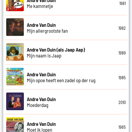
1981
Me kammetje
Andre Van Duin
1982
Mijn allergrootste fan
Andre Van Duin (als Jaap Aap)
1989
Mijn naam is Jaap
Andre Van Duin
1985
Mijn opoe heeft een zadel op der rug
Andre Van Duin
2010
Moederdag
Andre Van Duin
1965
Moet ik lopen