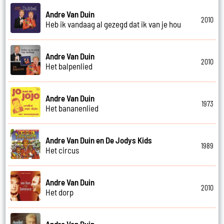
Andre Van Duin
2010
Heb ik vandaag al gezegd dat ik van je hou
Andre Van Duin
2010
Het balpenlied
Andre Van Duin
1973
Het bananenlied
Andre Van Duin en De Jodys Kids
1989
Het circus
Andre Van Duin
2010
Het dorp
Andre Van Duin