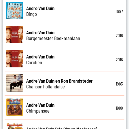
Andre Van Duin
1987
Bingo
Andre Van Duin
2016
Burgemeester Beekmanlaan
Andre Van Duin
2016
Carolien
Andre Van Duin en Ron Brandsteder
1983
Chanson hollandaise
Andre Van Duin
1989
Chimpansee
Andre Van Duin (als Simon Naaigaren)