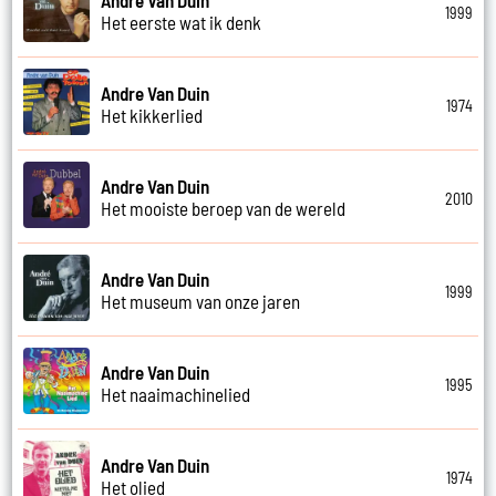
1999
Het eerste wat ik denk
Andre Van Duin
1974
Het kikkerlied
Andre Van Duin
2010
Het mooiste beroep van de wereld
Andre Van Duin
1999
Het museum van onze jaren
Andre Van Duin
1995
Het naaimachinelied
Andre Van Duin
1974
Het olied