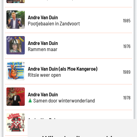
Andre Van Duin
1985
Pootjebaaien in Zandvoort
Andre Van Duin
1976
Rammen maar
Andre Van Duin (als Moe Kangeroe)
1989
Ritsie weer open
Andre Van Duin
1978
Samen door winterwonderland
Andre Van Duin
1974
Samen in bad