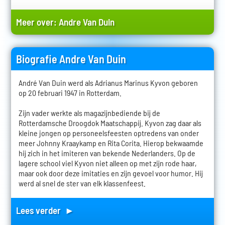
Meer over:
Andre Van Duin
Biografie Andre Van Duin
André Van Duin werd als Adrianus Marinus Kyvon geboren
op 20 februari 1947 in Rotterdam.
Zijn vader werkte als magazijnbediende bij de
Rotterdamsche Droogdok Maatschappij. Kyvon zag daar als
kleine jongen op personeelsfeesten optredens van onder
meer Johnny Kraaykamp en Rita Corita. Hierop bekwaamde
hij zich in het imiteren van bekende Nederlanders. Op de
lagere school viel Kyvon niet alleen op met zijn rode haar,
maar ook door deze imitaties en zijn gevoel voor humor. Hij
werd al snel de ster van elk klassenfeest.
Lees verder ►