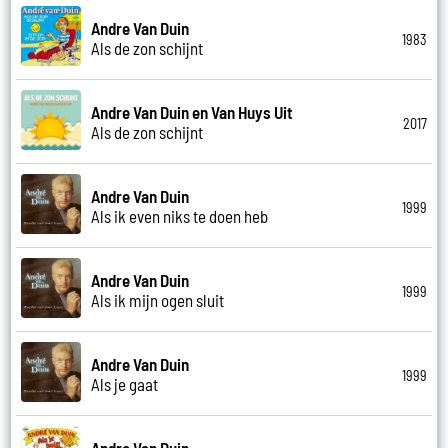
Andre Van Duin
1983
Als de zon schijnt
Andre Van Duin en Van Huys Uit
2017
Als de zon schijnt
Andre Van Duin
1999
Als ik even niks te doen heb
Andre Van Duin
1999
Als ik mijn ogen sluit
Andre Van Duin
1999
Als je gaat
Andre Van Duin