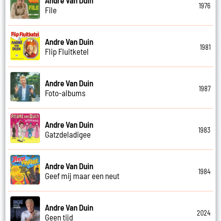
1976
File
Andre Van Duin
1981
Flip Fluitketel
Andre Van Duin
1987
Foto-albums
Andre Van Duin
1983
Gatzdeladigee
Andre Van Duin
1984
Geef mij maar een neut
Andre Van Duin
2024
Geen tijd