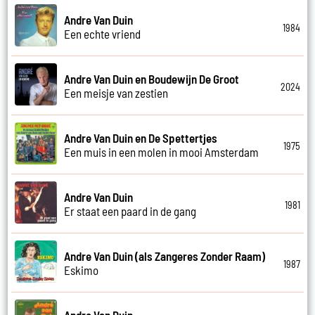
Andre Van Duin
1984
Een echte vriend
Andre Van Duin en Boudewijn De Groot
2024
Een meisje van zestien
Andre Van Duin en De Spettertjes
1975
Een muis in een molen in mooi Amsterdam
Andre Van Duin
1981
Er staat een paard in de gang
Andre Van Duin (als Zangeres Zonder Raam)
1987
Eskimo
Andre Van Duin