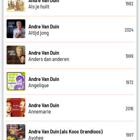
1982
Als je huilt
Andre Van Duin
2024
Altijd jong
Andre Van Duin
1999
Anders dan anderen
Andre Van Duin
1972
Angelique
Andre Van Duin
2016
Annemarie
Andre Van Duin (als Koos Grandioos)
1997
Ayohee