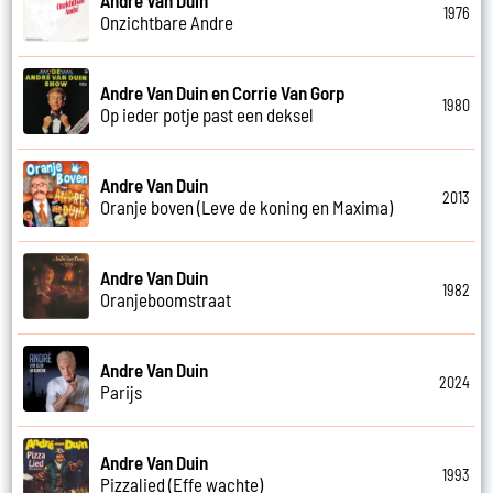
1976
Onzichtbare Andre
Andre Van Duin en Corrie Van Gorp
1980
Op ieder potje past een deksel
Andre Van Duin
2013
Oranje boven (Leve de koning en Maxima)
Andre Van Duin
1982
Oranjeboomstraat
Andre Van Duin
2024
Parijs
Andre Van Duin
1993
Pizzalied (Effe wachte)