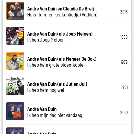
Andre Van Duin en Claudia De Breij
2016
Huis- tuin- en keukenliedje (Vodden)
Andre Van Duin (als Joep Meloen)
1989
Ik ben Joep Meloen
Andre Van Duin (als Meneer De Bok)
1979
Ik heb hele grote bloemkoole
Andre Van Duin (als Jut en Jul)
1981
Ik heb hem nog wel
Andre Van Duin
2010
Ik heb mijn dag niet vandaag
Andre Van Duin