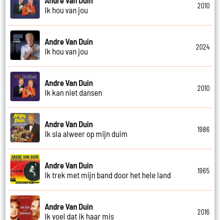
2010
Ik hou van jou
Andre Van Duin
2024
Ik hou van jou
Andre Van Duin
2010
Ik kan niet dansen
Andre Van Duin
1986
Ik sla alweer op mijn duim
Andre Van Duin
1965
Ik trek met mijn band door het hele land
Andre Van Duin
2016
Ik voel dat ik haar mis