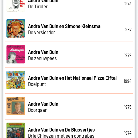
1973
De Tiroler
Andre Van Duin en Simone Kleinsma
1987
De versierder
Andre Van Duin
1972
De zenuwpees
Andre Van Duin en Het Nationaal Pizza Elftal
1994
Doelpunt
Andre Van Duin
1975
Doorgaan
Andre Van Duin en De Blussertjes
1974
Drie Chinezen met een contrabas