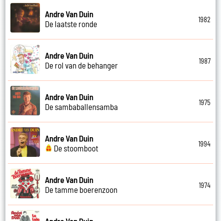
Andre Van Duin
1982
De laatste ronde
Andre Van Duin
1987
De rol van de behanger
Andre Van Duin
1975
De sambaballensamba
Andre Van Duin
1994
De stoomboot
Andre Van Duin
1974
De tamme boerenzoon
Andre Van Duin