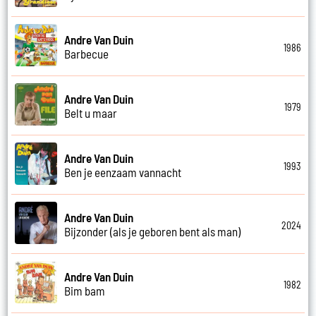
Andre Van Duin
1986
Barbecue
Andre Van Duin
1979
Belt u maar
Andre Van Duin
1993
Ben je eenzaam vannacht
Andre Van Duin
2024
Bijzonder (als je geboren bent als man)
Andre Van Duin
1982
Bim bam