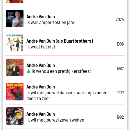
Andre Van Duin
2024
Ik was amper zestien jaar
Andre Van Duin (als Buurtbrothers)
1996
Ik weet het niet
Andre Van Duin
1982
Ik wens u een prettig kerstfeest
Andre Van Duin
Ik wil met jou wel dansen maar mijn voeten
1977
doen zo zeer
Andre Van Duin
1982
Ik wil met jou wel zeven weken