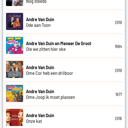
Nog steeds
Andre Van Duin
2010
Ode aan Toon
Andre Van Duin en Meneer De Groot
1984
Ole we zitten hier oke
Andre Van Duin
2010
Ome Cor heb een drilboor
Andre Van Duin
1977
Ome Joop ik moet plassen
Andre Van Duin
2016
Onze kat