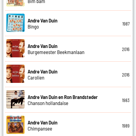
Bim bam
Andre Van Duin
1987
Bingo
Andre Van Duin
2016
Burgemeester Beekmanlaan
Andre Van Duin
2016
Carolien
Andre Van Duin en Ron Brandsteder
1983
Chanson hollandaise
Andre Van Duin
1989
Chimpansee