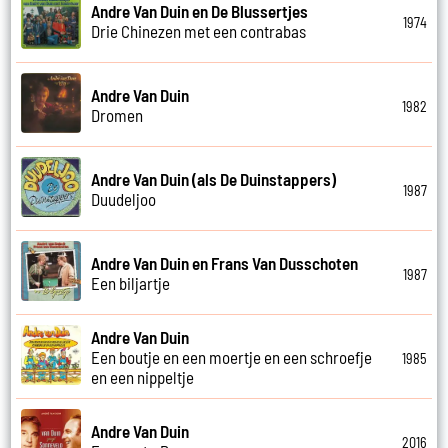
Andre Van Duin en De Blussertjes
1974
Drie Chinezen met een contrabas
Andre Van Duin
1982
Dromen
Andre Van Duin (als De Duinstappers)
1987
Duudeljoo
Andre Van Duin en Frans Van Dusschoten
1987
Een biljartje
Andre Van Duin
Een boutje en een moertje en een schroefje
1985
en een nippeltje
Andre Van Duin
2016