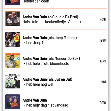
Honderden ogen
Andre Van Duin en Claudia De Breij
2016
Huis- tuin- en keukenliedje (Vodden)
Andre Van Duin (als Joep Meloen)
1989
Ik ben Joep Meloen
Andre Van Duin (als Meneer De Bok)
1979
Ik heb hele grote bloemkoole
Andre Van Duin (als Jut en Jul)
1981
Ik heb hem nog wel
Andre Van Duin
2010
Ik heb mijn dag niet vandaag