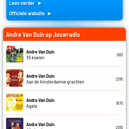
Lees verder ►
Officiele website ►
Andre Van Duin op Jouwradio
Andre Van Duin
1991
35 koeien
Andre Van Duin
2016
Aan de Amsterdamse grachten
Andre Van Duin
1970
Agata
Andre Van Duin
2010