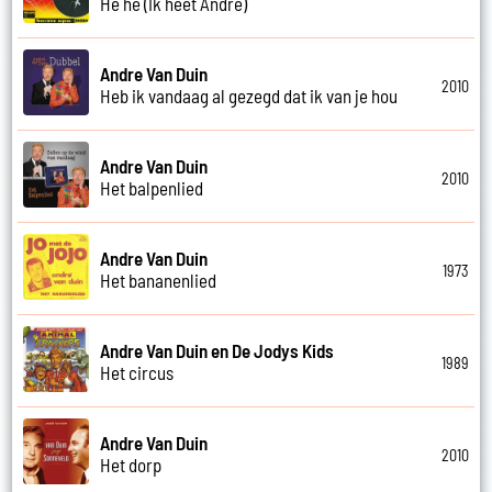
He he (Ik heet Andre)
Andre Van Duin
2010
Heb ik vandaag al gezegd dat ik van je hou
Andre Van Duin
2010
Het balpenlied
Andre Van Duin
1973
Het bananenlied
Andre Van Duin en De Jodys Kids
1989
Het circus
Andre Van Duin
2010
Het dorp