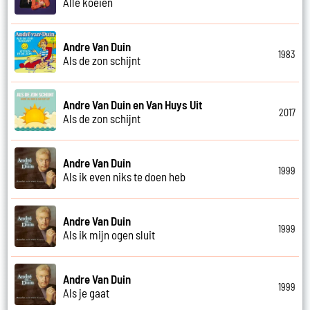
Alle koeien
Andre Van Duin
1983
Als de zon schijnt
Andre Van Duin en Van Huys Uit
2017
Als de zon schijnt
Andre Van Duin
1999
Als ik even niks te doen heb
Andre Van Duin
1999
Als ik mijn ogen sluit
Andre Van Duin
1999
Als je gaat