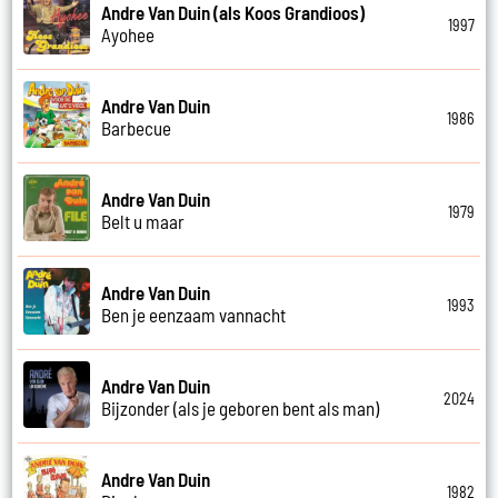
Andre Van Duin (als Koos Grandioos)
1997
Ayohee
Andre Van Duin
1986
Barbecue
Andre Van Duin
1979
Belt u maar
Andre Van Duin
1993
Ben je eenzaam vannacht
Andre Van Duin
2024
Bijzonder (als je geboren bent als man)
Andre Van Duin
1982