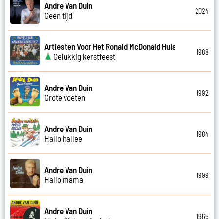
Andre Van Duin
2024
Geen tijd
Artiesten Voor Het Ronald McDonald Huis
1988
Gelukkig kerstfeest
Andre Van Duin
1992
Grote voeten
Andre Van Duin
1984
Hallo hallee
Andre Van Duin
1999
Hallo mama
Andre Van Duin
1965