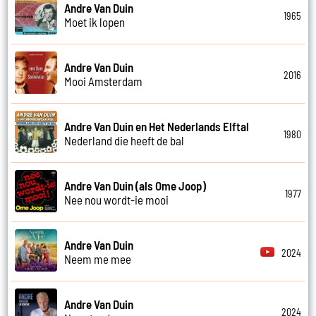
Andre Van Duin
1965
Moet ik lopen
Andre Van Duin
2016
Mooi Amsterdam
Andre Van Duin en Het Nederlands Elftal
1980
Nederland die heeft de bal
Andre Van Duin (als Ome Joop)
1977
Nee nou wordt-ie mooi
Andre Van Duin
2024
Neem me mee
Andre Van Duin
2024