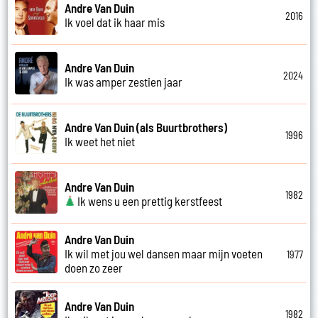
Andre Van Duin
2016
Ik voel dat ik haar mis
Andre Van Duin
2024
Ik was amper zestien jaar
Andre Van Duin (als Buurtbrothers)
1996
Ik weet het niet
Andre Van Duin
1982
Ik wens u een prettig kerstfeest
Andre Van Duin
Ik wil met jou wel dansen maar mijn voeten
1977
doen zo zeer
Andre Van Duin
1982