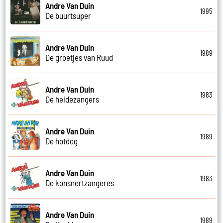
Andre Van Duin
1995
De buurtsuper
Andre Van Duin
1989
De groetjes van Ruud
Andre Van Duin
1983
De heidezangers
Andre Van Duin
1989
De hotdog
Andre Van Duin
1983
De konsnertzangeres
Andre Van Duin
1989