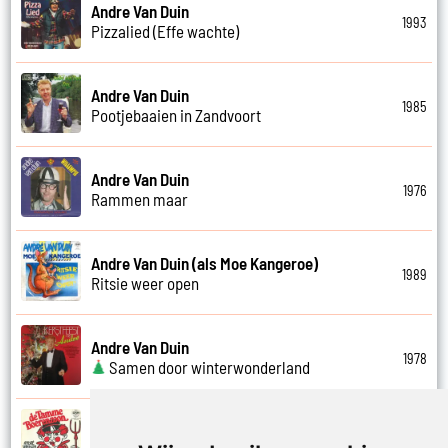
Andre Van Duin
1993
Pizzalied (Effe wachte)
Andre Van Duin
1985
Pootjebaaien in Zandvoort
Andre Van Duin
1976
Rammen maar
Andre Van Duin (als Moe Kangeroe)
1989
Ritsie weer open
Andre Van Duin
1978
Samen door winterwonderland
Andre Van Duin
1974