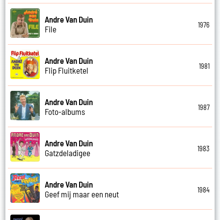
Andre Van Duin
1976
File
Andre Van Duin
1981
Flip Fluitketel
Andre Van Duin
1987
Foto-albums
Andre Van Duin
1983
Gatzdeladigee
Andre Van Duin
1984
Geef mij maar een neut