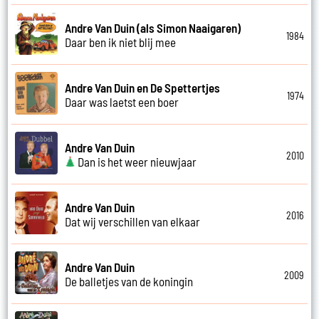
Andre Van Duin (als Simon Naaigaren)
1984
Daar ben ik niet blij mee
Andre Van Duin en De Spettertjes
1974
Daar was laetst een boer
Andre Van Duin
2010
Dan is het weer nieuwjaar
Andre Van Duin
2016
Dat wij verschillen van elkaar
Andre Van Duin
2009
De balletjes van de koningin