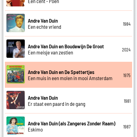
Een cent - Poen
Andre Van Duin
1984
Een echte vriend
Andre Van Duin en Boudewijn De Groot
2024
Een meisje van zestien
Andre Van Duin en De Spettertjes
1975
Een muis in een molen in mooi Amsterdam
Andre Van Duin
1981
Er staat een paard in de gang
Andre Van Duin (als Zangeres Zonder Raam)
1987
Eskimo