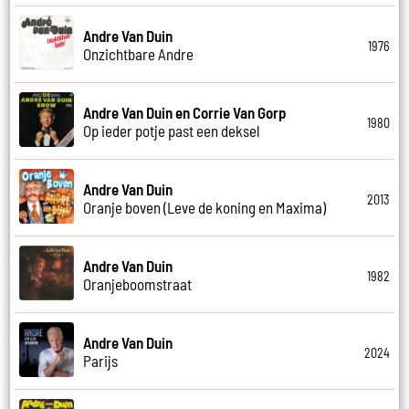
Andre Van Duin
1976
Onzichtbare Andre
Andre Van Duin en Corrie Van Gorp
1980
Op ieder potje past een deksel
Andre Van Duin
2013
Oranje boven (Leve de koning en Maxima)
Andre Van Duin
1982
Oranjeboomstraat
Andre Van Duin
2024
Parijs