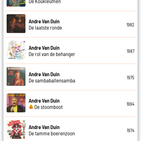
De Koukleumen
Andre Van Duin
1982
De laatste ronde
Andre Van Duin
1987
De rol van de behanger
Andre Van Duin
1975
De sambaballensamba
Andre Van Duin
1994
De stoomboot
Andre Van Duin
1974
De tamme boerenzoon