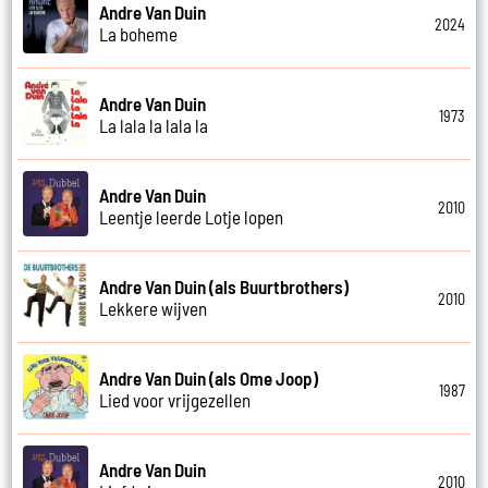
Andre Van Duin
2024
La boheme
Andre Van Duin
1973
La lala la lala la
Andre Van Duin
2010
Leentje leerde Lotje lopen
Andre Van Duin (als Buurtbrothers)
2010
Lekkere wijven
Andre Van Duin (als Ome Joop)
1987
Lied voor vrijgezellen
Andre Van Duin
2010