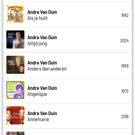
Andre Van Duin
1982
Als je huilt
Andre Van Duin
2024
Altijd jong
Andre Van Duin
1999
Anders dan anderen
Andre Van Duin
1972
Angelique
Andre Van Duin
2016
Annemarie