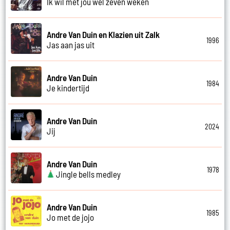
Ik wil met jou wel zeven weken
Andre Van Duin en Klazien uit Zalk
1996
Jas aan jas uit
Andre Van Duin
1984
Je kindertijd
Andre Van Duin
2024
Jij
Andre Van Duin
1978
Jingle bells medley
Andre Van Duin
1985
Jo met de jojo