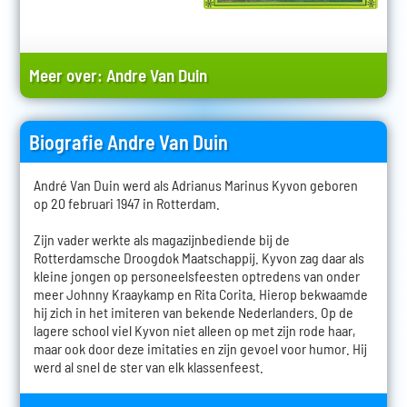
Meer over:
Andre Van Duin
Biografie Andre Van Duin
André Van Duin werd als Adrianus Marinus Kyvon geboren
op 20 februari 1947 in Rotterdam.
Zijn vader werkte als magazijnbediende bij de
Rotterdamsche Droogdok Maatschappij. Kyvon zag daar als
kleine jongen op personeelsfeesten optredens van onder
meer Johnny Kraaykamp en Rita Corita. Hierop bekwaamde
hij zich in het imiteren van bekende Nederlanders. Op de
lagere school viel Kyvon niet alleen op met zijn rode haar,
maar ook door deze imitaties en zijn gevoel voor humor. Hij
werd al snel de ster van elk klassenfeest.