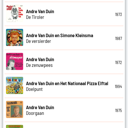
Andre Van Duin
1973
De Tiroler
Andre Van Duin en Simone Kleinsma
1987
De versierder
Andre Van Duin
1972
De zenuwpees
Andre Van Duin en Het Nationaal Pizza Elftal
1994
Doelpunt
Andre Van Duin
1975
Doorgaan