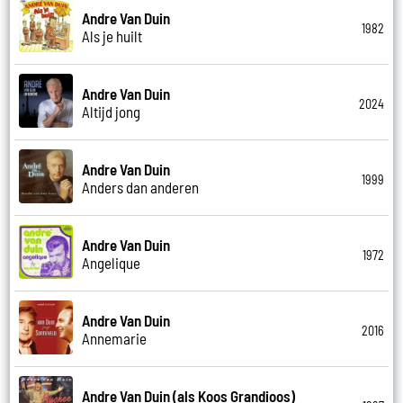
Andre Van Duin
1982
Als je huilt
Andre Van Duin
2024
Altijd jong
Andre Van Duin
1999
Anders dan anderen
Andre Van Duin
1972
Angelique
Andre Van Duin
2016
Annemarie
Andre Van Duin (als Koos Grandioos)