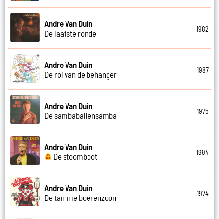
Andre Van Duin
1982
De laatste ronde
Andre Van Duin
1987
De rol van de behanger
Andre Van Duin
1975
De sambaballensamba
Andre Van Duin
1994
De stoomboot
Andre Van Duin
1974
De tamme boerenzoon