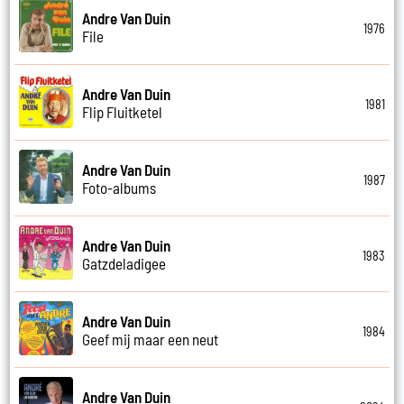
Andre Van Duin
1976
File
Andre Van Duin
1981
Flip Fluitketel
Andre Van Duin
1987
Foto-albums
Andre Van Duin
1983
Gatzdeladigee
Andre Van Duin
1984
Geef mij maar een neut
Andre Van Duin