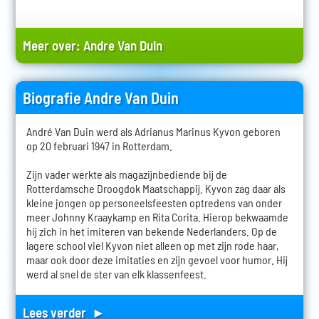
Meer over:
Andre Van Duin
Biografie Andre Van Duin
André Van Duin werd als Adrianus Marinus Kyvon geboren
op 20 februari 1947 in Rotterdam.
Zijn vader werkte als magazijnbediende bij de
Rotterdamsche Droogdok Maatschappij. Kyvon zag daar als
kleine jongen op personeelsfeesten optredens van onder
meer Johnny Kraaykamp en Rita Corita. Hierop bekwaamde
hij zich in het imiteren van bekende Nederlanders. Op de
lagere school viel Kyvon niet alleen op met zijn rode haar,
maar ook door deze imitaties en zijn gevoel voor humor. Hij
werd al snel de ster van elk klassenfeest.
Lees verder ►