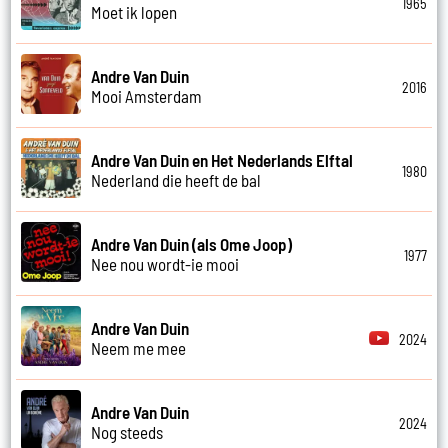
1965
Moet ik lopen
Andre Van Duin
2016
Mooi Amsterdam
Andre Van Duin en Het Nederlands Elftal
1980
Nederland die heeft de bal
Andre Van Duin (als Ome Joop)
1977
Nee nou wordt-ie mooi
Andre Van Duin
2024
Neem me mee
Andre Van Duin
2024
Nog steeds