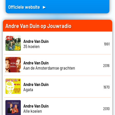
Officiele website ►
Andre Van Duin op Jouwradio
Andre Van Duin
1991
35 koeien
Andre Van Duin
2016
Aan de Amsterdamse grachten
Andre Van Duin
1970
Agata
Andre Van Duin
2010
Alle koeien