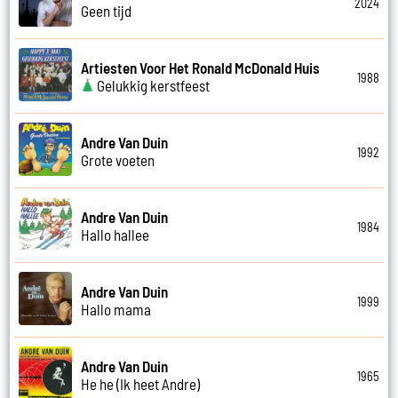
2024
Geen tijd
Artiesten Voor Het Ronald McDonald Huis
1988
Gelukkig kerstfeest
Andre Van Duin
1992
Grote voeten
Andre Van Duin
1984
Hallo hallee
Andre Van Duin
1999
Hallo mama
Andre Van Duin
1965
He he (Ik heet Andre)