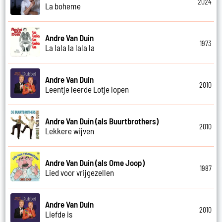
2024
La boheme
Andre Van Duin
1973
La lala la lala la
Andre Van Duin
2010
Leentje leerde Lotje lopen
Andre Van Duin (als Buurtbrothers)
2010
Lekkere wijven
Andre Van Duin (als Ome Joop)
1987
Lied voor vrijgezellen
Andre Van Duin
2010
Liefde is