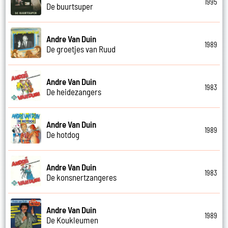
1995
De buurtsuper
Andre Van Duin
1989
De groetjes van Ruud
Andre Van Duin
1983
De heidezangers
Andre Van Duin
1989
De hotdog
Andre Van Duin
1983
De konsnertzangeres
Andre Van Duin
1989
De Koukleumen