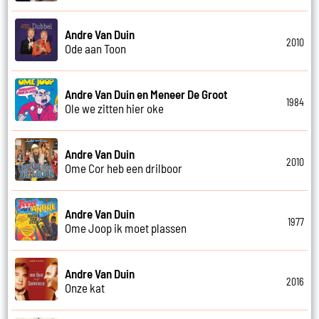
Andre Van Duin
2010
Ode aan Toon
Andre Van Duin en Meneer De Groot
1984
Ole we zitten hier oke
Andre Van Duin
2010
Ome Cor heb een drilboor
Andre Van Duin
1977
Ome Joop ik moet plassen
Andre Van Duin
2016
Onze kat