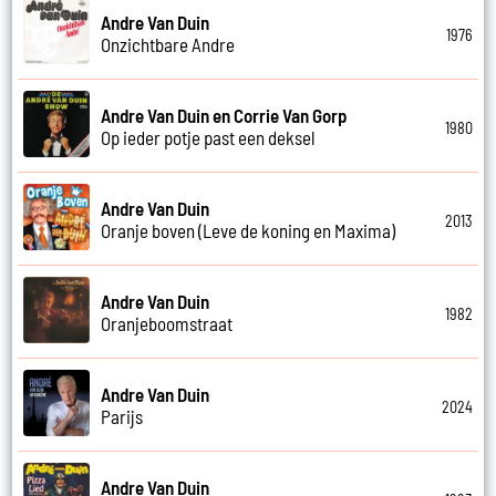
Andre Van Duin
1976
Onzichtbare Andre
Andre Van Duin en Corrie Van Gorp
1980
Op ieder potje past een deksel
Andre Van Duin
2013
Oranje boven (Leve de koning en Maxima)
Andre Van Duin
1982
Oranjeboomstraat
Andre Van Duin
2024
Parijs
Andre Van Duin