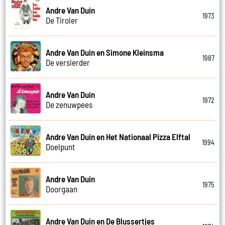
Andre Van Duin
1973
De Tiroler
Andre Van Duin en Simone Kleinsma
1987
De versierder
Andre Van Duin
1972
De zenuwpees
Andre Van Duin en Het Nationaal Pizza Elftal
1994
Doelpunt
Andre Van Duin
1975
Doorgaan
Andre Van Duin en De Blussertjes