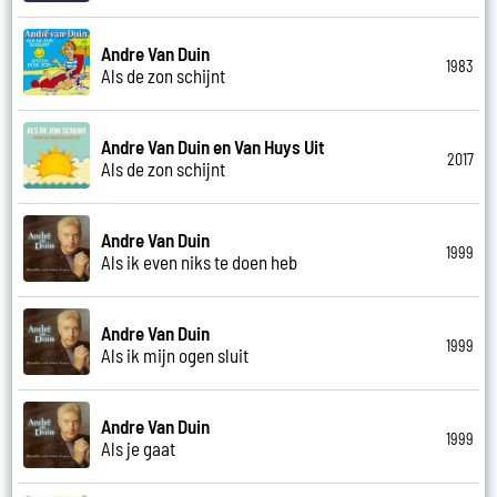
Andre Van Duin
1983
Als de zon schijnt
Andre Van Duin en Van Huys Uit
2017
Als de zon schijnt
Andre Van Duin
1999
Als ik even niks te doen heb
Andre Van Duin
1999
Als ik mijn ogen sluit
Andre Van Duin
1999
Als je gaat