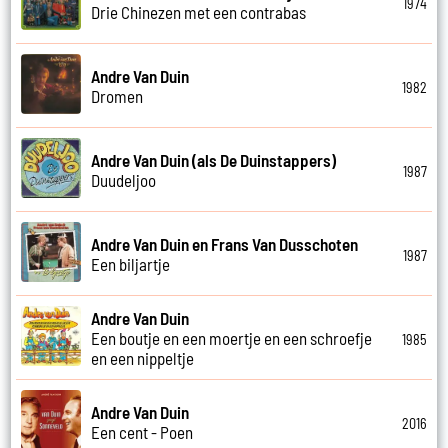
1974
Drie Chinezen met een contrabas
Andre Van Duin
1982
Dromen
Andre Van Duin (als De Duinstappers)
1987
Duudeljoo
Andre Van Duin en Frans Van Dusschoten
1987
Een biljartje
Andre Van Duin
Een boutje en een moertje en een schroefje
1985
en een nippeltje
Andre Van Duin
2016
Een cent - Poen