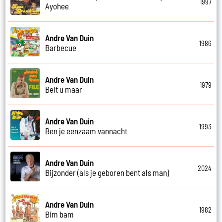
1997
Ayohee
Andre Van Duin
1986
Barbecue
Andre Van Duin
1979
Belt u maar
Andre Van Duin
1993
Ben je eenzaam vannacht
Andre Van Duin
2024
Bijzonder (als je geboren bent als man)
Andre Van Duin
1982
Bim bam