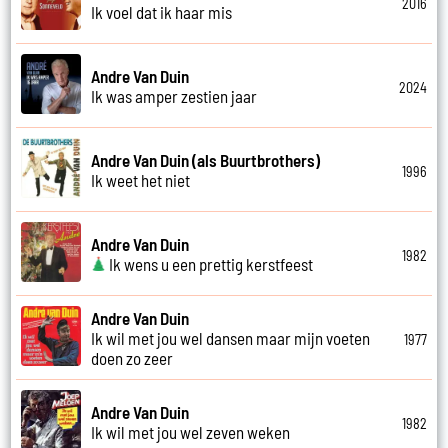
2016
Ik voel dat ik haar mis
Andre Van Duin
2024
Ik was amper zestien jaar
Andre Van Duin (als Buurtbrothers)
1996
Ik weet het niet
Andre Van Duin
1982
Ik wens u een prettig kerstfeest
Andre Van Duin
Ik wil met jou wel dansen maar mijn voeten
1977
doen zo zeer
Andre Van Duin
1982
Ik wil met jou wel zeven weken