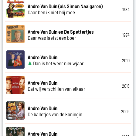
Andre Van Duin (als Simon Naaigaren)
1984
Daar ben ik niet blij mee
Andre Van Duin en De Spettertjes
1974
Daar was laetst een boer
Andre Van Duin
2010
Dan is het weer nieuwjaar
Andre Van Duin
2016
Dat wij verschillen van elkaar
Andre Van Duin
2009
De balletjes van de koningin
Andre Van Duin