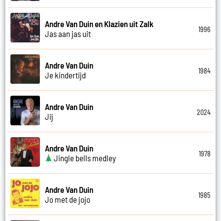
Andre Van Duin en Klazien uit Zalk
1996
Jas aan jas uit
Andre Van Duin
1984
Je kindertijd
Andre Van Duin
2024
Jij
Andre Van Duin
1978
Jingle bells medley
Andre Van Duin
1985
Jo met de jojo