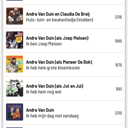
Andre Van Duin en Claudia De Breij
2016
Huis- tuin- en keukenliedje (Vodden)
Andre Van Duin (als Joep Meloen)
1989
Ik ben Joep Meloen
Andre Van Duin (als Meneer De Bok)
1979
Ik heb hele grote bloemkoole
Andre Van Duin (als Jut en Jul)
1981
Ik heb hem nog wel
Andre Van Duin
2010
Ik heb mijn dag niet vandaag