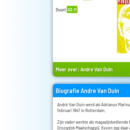
Duurt
03:11
Meer over:
Andre Van Duin
Biografie Andre Van Duin
André Van Duin werd als Adrianus Marin
februari 1947 in Rotterdam.
Zijn vader werkte als magazijnbediende
Droogdok Maatschappij. Kyvon zag daar a