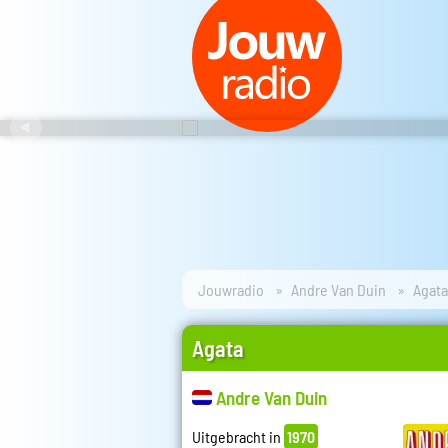
Jouwradio
Andre Van Duin
Agata
Agata
Andre Van Duin
Uitgebracht in
1970