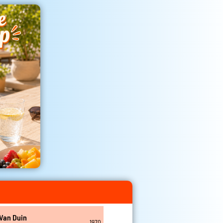
Van Duin
1970