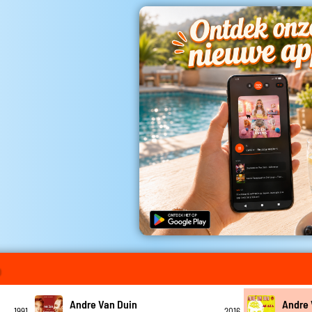
o
Andre Van Duin
Andre 
1991
2016