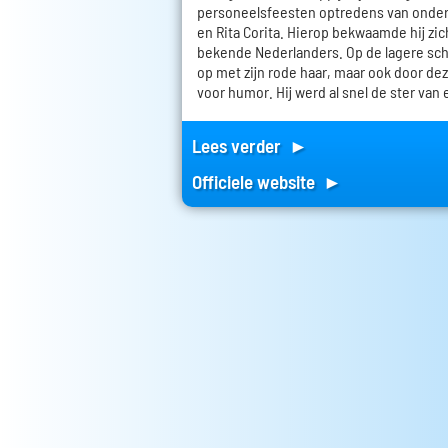
personeelsfeesten optredens van onde
en Rita Corita. Hierop bekwaamde hij zic
bekende Nederlanders. Op de lagere scho
op met zijn rode haar, maar ook door dez
voor humor. Hij werd al snel de ster van 
Lees verder ►
Officiele website ►