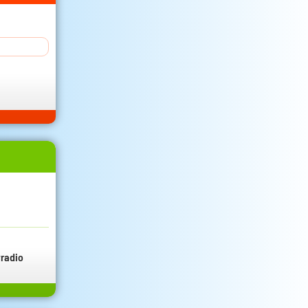
radio