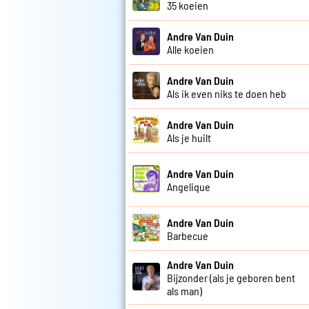
35 koeien
Andre Van Duin
Alle koeien
Andre Van Duin
Als ik even niks te doen heb
Andre Van Duin
Als je huilt
Andre Van Duin
Angelique
Andre Van Duin
Barbecue
Andre Van Duin
Bijzonder (als je geboren bent
als man)