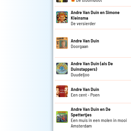
Andre Van Duin en Simone
Kleinsma
De versierder
Andre Van Duin
Doorgaan
Andre Van Duin (als De
Duinstappers)
Duudeljoo
Andre Van Duin
Een cent - Poen
Andre Van Duin en De
Spettertjes
Een muis in een molen in mooi
Amsterdam