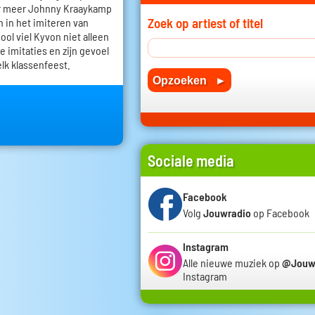
r meer Johnny Kraaykamp
Zoek op artiest of titel
h in het imiteren van
ol viel Kyvon niet alleen
e imitaties en zijn gevoel
elk klassenfeest.
Sociale media
Facebook
Volg
Jouwradio
op Facebook
Instagram
Alle nieuwe muziek op
@Jouw
Instagram