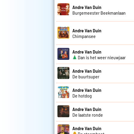
Andre Van Duin
Burgemeester Beekmanlaan
Andre Van Duin
Chimpansee
Andre Van Duin
Dan is het weer nieuwjaar
Andre Van Duin
De buurtsuper
Andre Van Duin
De hotdog
Andre Van Duin
De laatste ronde
Andre Van Duin
De stoomboot