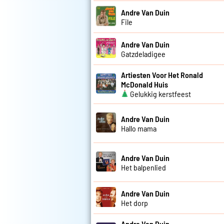
Andre Van Duin
File
Andre Van Duin
Gatzdeladigee
Artiesten Voor Het Ronald
McDonald Huis
Gelukkig kerstfeest
Andre Van Duin
Hallo mama
Andre Van Duin
Het balpenlied
Andre Van Duin
Het dorp
Andre Van Duin