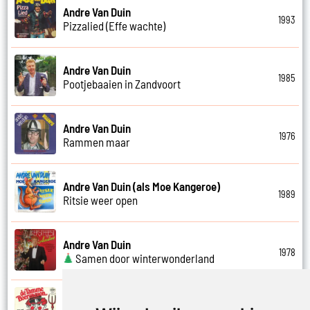
Andre Van Duin
1993
Pizzalied (Effe wachte)
Andre Van Duin
1985
Pootjebaaien in Zandvoort
Andre Van Duin
1976
Rammen maar
Andre Van Duin (als Moe Kangeroe)
1989
Ritsie weer open
Andre Van Duin
1978
Samen door winterwonderland
Andre Van Duin