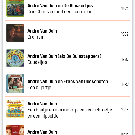
Andre Van Duin en De Blussertjes
1974
Drie Chinezen met een contrabas
Andre Van Duin
1982
Dromen
Andre Van Duin (als De Duinstappers)
1987
Duudeljoo
Andre Van Duin en Frans Van Dusschoten
1987
Een biljartje
Andre Van Duin
Een boutje en een moertje en een schroefje
1985
en een nippeltje
Andre Van Duin