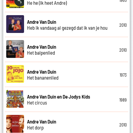
1965
He he (Ik heet Andre)
Andre Van Duin
2010
Heb ik vandaag al gezegd dat ik van je hou
Andre Van Duin
2010
Het balpenlied
Andre Van Duin
1973
Het bananenlied
Andre Van Duin en De Jodys Kids
1989
Het circus
Andre Van Duin
2010
Het dorp