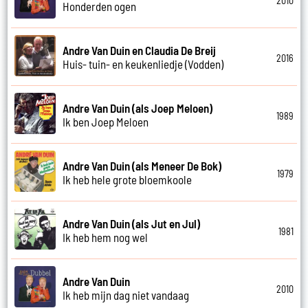
2010
Honderden ogen
Andre Van Duin en Claudia De Breij
2016
Huis- tuin- en keukenliedje (Vodden)
Andre Van Duin (als Joep Meloen)
1989
Ik ben Joep Meloen
Andre Van Duin (als Meneer De Bok)
1979
Ik heb hele grote bloemkoole
Andre Van Duin (als Jut en Jul)
1981
Ik heb hem nog wel
Andre Van Duin
2010
Ik heb mijn dag niet vandaag