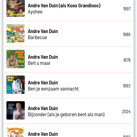
Andre Van Duin (als Koos Grandioos)
1997
Ayohee
Andre Van Duin
1986
Barbecue
Andre Van Duin
1979
Belt u maar
Andre Van Duin
1993
Ben je eenzaam vannacht
Andre Van Duin
2024
Bijzonder (als je geboren bent als man)
Andre Van Duin