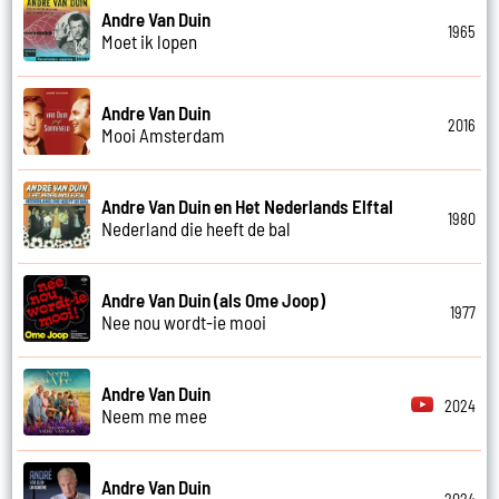
Andre Van Duin
1965
Moet ik lopen
Andre Van Duin
2016
Mooi Amsterdam
Andre Van Duin en Het Nederlands Elftal
1980
Nederland die heeft de bal
Andre Van Duin (als Ome Joop)
1977
Nee nou wordt-ie mooi
Andre Van Duin
2024
Neem me mee
Andre Van Duin