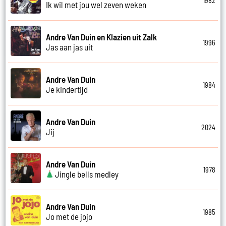
1982
Ik wil met jou wel zeven weken
Andre Van Duin en Klazien uit Zalk
1996
Jas aan jas uit
Andre Van Duin
1984
Je kindertijd
Andre Van Duin
2024
Jij
Andre Van Duin
1978
Jingle bells medley
Andre Van Duin
1985
Jo met de jojo