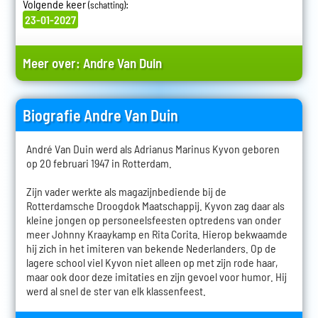
Volgende keer
:
(schatting)
23-01-2027
Meer over:
Andre Van Duin
Biografie Andre Van Duin
André Van Duin werd als Adrianus Marinus Kyvon geboren
op 20 februari 1947 in Rotterdam.
Zijn vader werkte als magazijnbediende bij de
Rotterdamsche Droogdok Maatschappij. Kyvon zag daar als
kleine jongen op personeelsfeesten optredens van onder
meer Johnny Kraaykamp en Rita Corita. Hierop bekwaamde
hij zich in het imiteren van bekende Nederlanders. Op de
lagere school viel Kyvon niet alleen op met zijn rode haar,
maar ook door deze imitaties en zijn gevoel voor humor. Hij
werd al snel de ster van elk klassenfeest.