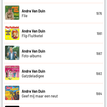
Andre Van Duin
1976
File
Andre Van Duin
1981
Flip Fluitketel
Andre Van Duin
1987
Foto-albums
Andre Van Duin
1983
Gatzdeladigee
Andre Van Duin
1984
Geef mij maar een neut