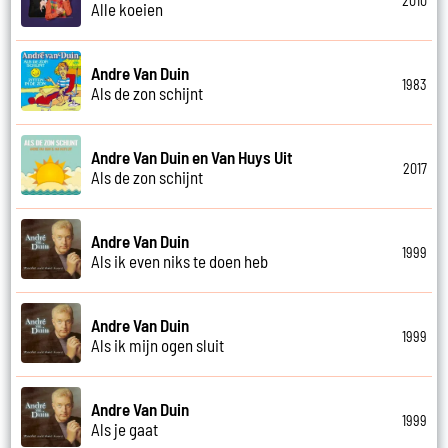
2010
Alle koeien
Andre Van Duin
1983
Als de zon schijnt
Andre Van Duin en Van Huys Uit
2017
Als de zon schijnt
Andre Van Duin
1999
Als ik even niks te doen heb
Andre Van Duin
1999
Als ik mijn ogen sluit
Andre Van Duin
1999
Als je gaat