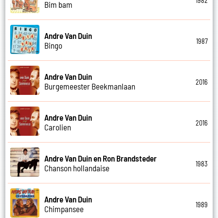
1982
Bim bam
Andre Van Duin
1987
Bingo
Andre Van Duin
2016
Burgemeester Beekmanlaan
Andre Van Duin
2016
Carolien
Andre Van Duin en Ron Brandsteder
1983
Chanson hollandaise
Andre Van Duin
1989
Chimpansee