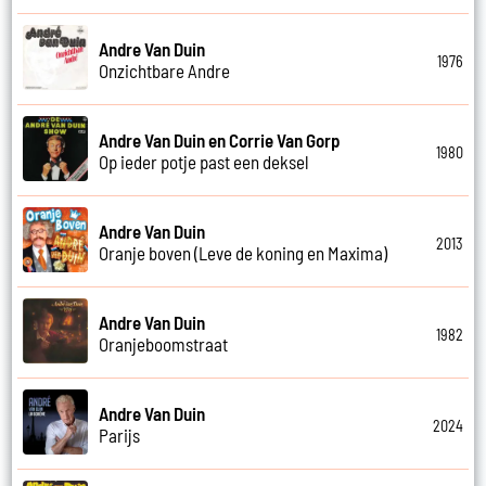
Andre Van Duin
1976
Onzichtbare Andre
Andre Van Duin en Corrie Van Gorp
1980
Op ieder potje past een deksel
Andre Van Duin
2013
Oranje boven (Leve de koning en Maxima)
Andre Van Duin
1982
Oranjeboomstraat
Andre Van Duin
2024
Parijs