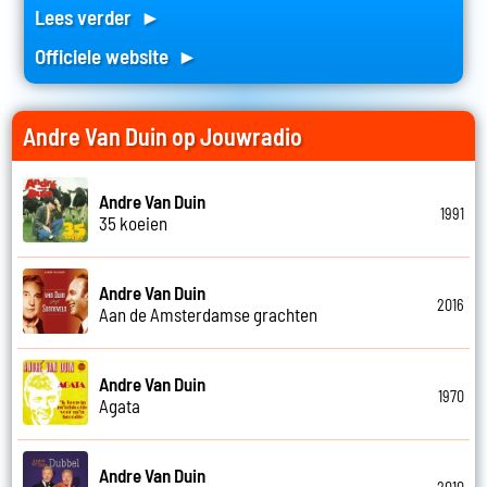
Lees verder ►
Officiele website ►
Andre Van Duin op Jouwradio
Andre Van Duin
1991
35 koeien
Andre Van Duin
2016
Aan de Amsterdamse grachten
Andre Van Duin
1970
Agata
Andre Van Duin