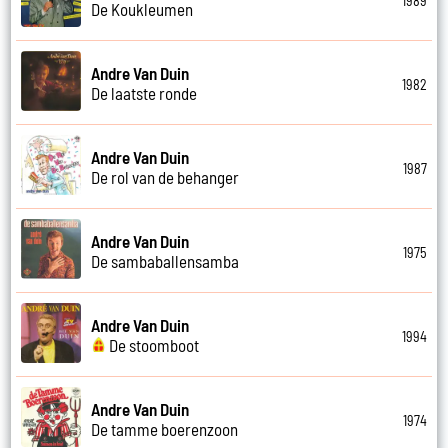
1989
De Koukleumen
Andre Van Duin
1982
De laatste ronde
Andre Van Duin
1987
De rol van de behanger
Andre Van Duin
1975
De sambaballensamba
Andre Van Duin
1994
De stoomboot
Andre Van Duin
1974
De tamme boerenzoon