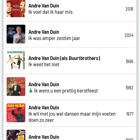
Andre Van Duin
2016
Ik voel dat ik haar mis
Andre Van Duin
2024
Ik was amper zestien jaar
Andre Van Duin (als Buurtbrothers)
1996
Ik weet het niet
Andre Van Duin
1982
Ik wens u een prettig kerstfeest
Andre Van Duin
Ik wil met jou wel dansen maar mijn voeten
1977
doen zo zeer
Andre Van Duin