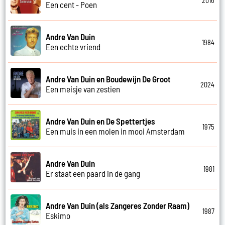
2016
Een cent - Poen
Andre Van Duin
1984
Een echte vriend
Andre Van Duin en Boudewijn De Groot
2024
Een meisje van zestien
Andre Van Duin en De Spettertjes
1975
Een muis in een molen in mooi Amsterdam
Andre Van Duin
1981
Er staat een paard in de gang
Andre Van Duin (als Zangeres Zonder Raam)
1987
Eskimo