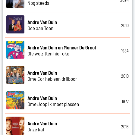
2024
Nog steeds
Andre Van Duin
2010
Ode aan Toon
Andre Van Duin en Meneer De Groot
1984
Ole we zitten hier oke
Andre Van Duin
2010
Ome Cor heb een drilboor
Andre Van Duin
1977
Ome Joop ik moet plassen
Andre Van Duin
2016
Onze kat