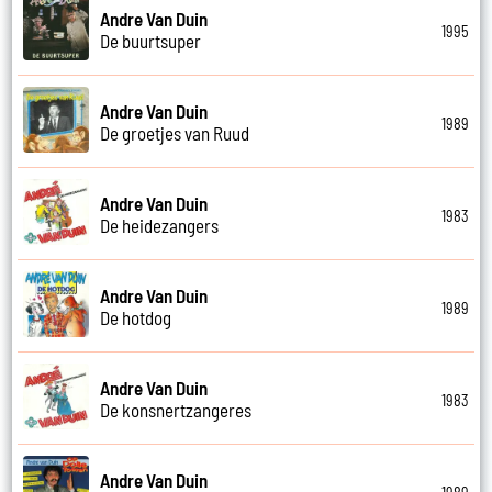
Andre Van Duin
1995
De buurtsuper
Andre Van Duin
1989
De groetjes van Ruud
Andre Van Duin
1983
De heidezangers
Andre Van Duin
1989
De hotdog
Andre Van Duin
1983
De konsnertzangeres
Andre Van Duin