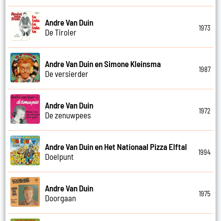
Andre Van Duin
1973
De Tiroler
Andre Van Duin en Simone Kleinsma
1987
De versierder
Andre Van Duin
1972
De zenuwpees
Andre Van Duin en Het Nationaal Pizza Elftal
1994
Doelpunt
Andre Van Duin
1975
Doorgaan