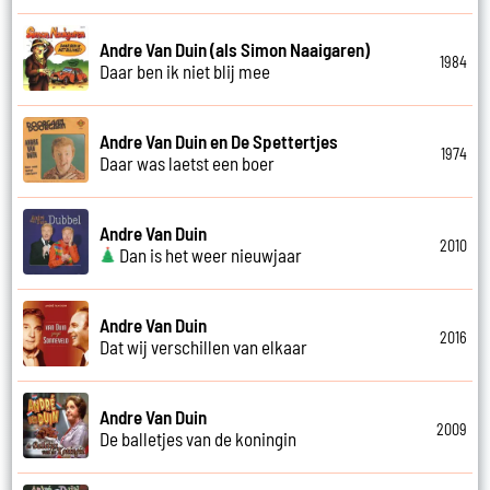
Andre Van Duin (als Simon Naaigaren)
1984
Daar ben ik niet blij mee
Andre Van Duin en De Spettertjes
1974
Daar was laetst een boer
Andre Van Duin
2010
Dan is het weer nieuwjaar
Andre Van Duin
2016
Dat wij verschillen van elkaar
Andre Van Duin
2009
De balletjes van de koningin