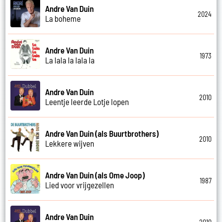
Andre Van Duin
2024
La boheme
Andre Van Duin
1973
La lala la lala la
Andre Van Duin
2010
Leentje leerde Lotje lopen
Andre Van Duin (als Buurtbrothers)
2010
Lekkere wijven
Andre Van Duin (als Ome Joop)
1987
Lied voor vrijgezellen
Andre Van Duin