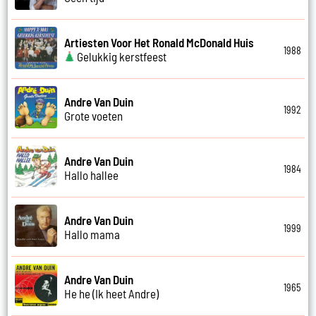
Artiesten Voor Het Ronald McDonald Huis
1988
Gelukkig kerstfeest
Andre Van Duin
1992
Grote voeten
Andre Van Duin
1984
Hallo hallee
Andre Van Duin
1999
Hallo mama
Andre Van Duin
1965
He he (Ik heet Andre)