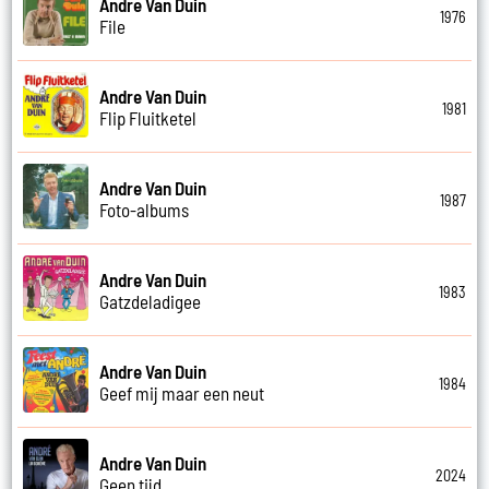
Andre Van Duin
1976
File
Andre Van Duin
1981
Flip Fluitketel
Andre Van Duin
1987
Foto-albums
Andre Van Duin
1983
Gatzdeladigee
Andre Van Duin
1984
Geef mij maar een neut
Andre Van Duin
2024
Geen tijd