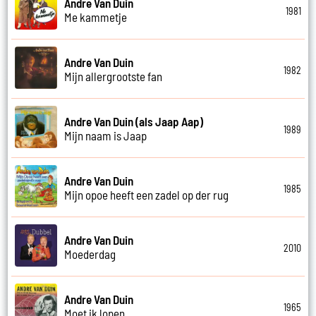
Andre Van Duin
1981
Me kammetje
Andre Van Duin
1982
Mijn allergrootste fan
Andre Van Duin (als Jaap Aap)
1989
Mijn naam is Jaap
Andre Van Duin
1985
Mijn opoe heeft een zadel op der rug
Andre Van Duin
2010
Moederdag
Andre Van Duin
1965
Moet ik lopen