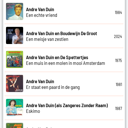
Andre Van Duin
1984
Een echte vriend
Andre Van Duin en Boudewijn De Groot
2024
Een meisje van zestien
Andre Van Duin en De Spettertjes
1975
Een muis in een molen in mooi Amsterdam
Andre Van Duin
1981
Er staat een paard in de gang
Andre Van Duin (als Zangeres Zonder Raam)
1987
Eskimo