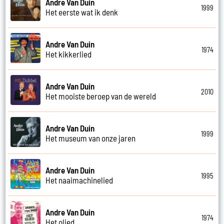
Andre Van Duin
1999
Het eerste wat ik denk
Andre Van Duin
1974
Het kikkerlied
Andre Van Duin
2010
Het mooiste beroep van de wereld
Andre Van Duin
1999
Het museum van onze jaren
Andre Van Duin
1995
Het naaimachinelied
Andre Van Duin
1974
Het olied