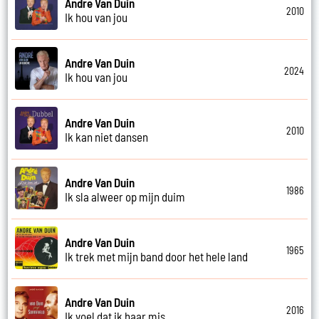
Andre Van Duin
2010
Ik hou van jou
Andre Van Duin
2024
Ik hou van jou
Andre Van Duin
2010
Ik kan niet dansen
Andre Van Duin
1986
Ik sla alweer op mijn duim
Andre Van Duin
1965
Ik trek met mijn band door het hele land
Andre Van Duin
2016
Ik voel dat ik haar mis