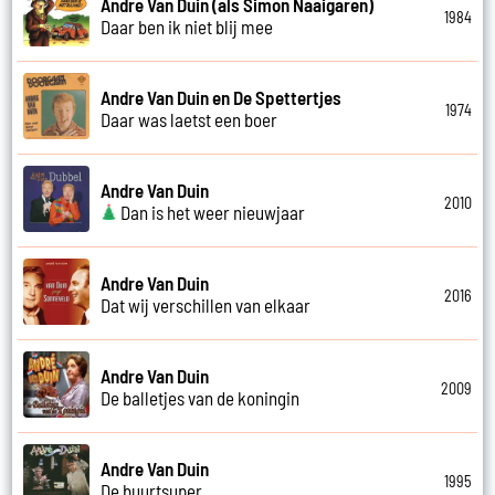
Andre Van Duin (als Simon Naaigaren)
1984
Daar ben ik niet blij mee
Andre Van Duin en De Spettertjes
1974
Daar was laetst een boer
Andre Van Duin
2010
Dan is het weer nieuwjaar
Andre Van Duin
2016
Dat wij verschillen van elkaar
Andre Van Duin
2009
De balletjes van de koningin
Andre Van Duin
1995
De buurtsuper