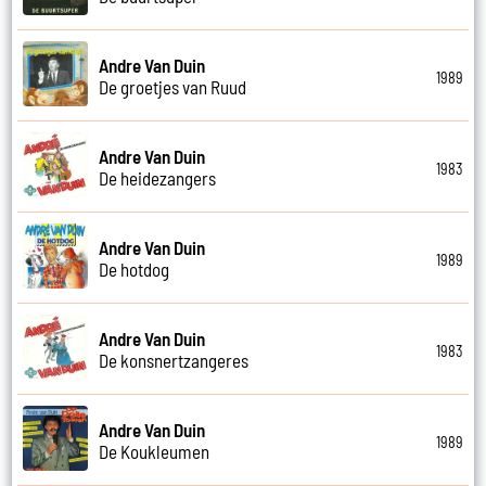
Andre Van Duin
1989
De groetjes van Ruud
Andre Van Duin
1983
De heidezangers
Andre Van Duin
1989
De hotdog
Andre Van Duin
1983
De konsnertzangeres
Andre Van Duin
1989
De Koukleumen