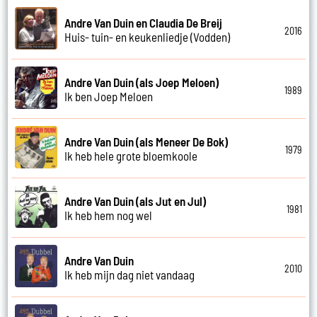
Andre Van Duin en Claudia De Breij
2016
Huis- tuin- en keukenliedje (Vodden)
Andre Van Duin (als Joep Meloen)
1989
Ik ben Joep Meloen
Andre Van Duin (als Meneer De Bok)
1979
Ik heb hele grote bloemkoole
Andre Van Duin (als Jut en Jul)
1981
Ik heb hem nog wel
Andre Van Duin
2010
Ik heb mijn dag niet vandaag