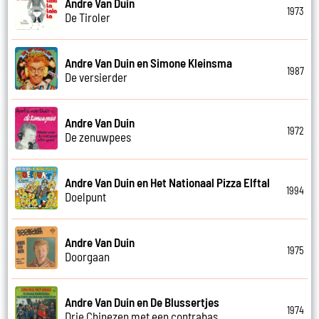
Andre Van Duin
1973
De Tiroler
Andre Van Duin en Simone Kleinsma
1987
De versierder
Andre Van Duin
1972
De zenuwpees
Andre Van Duin en Het Nationaal Pizza Elftal
1994
Doelpunt
Andre Van Duin
1975
Doorgaan
Andre Van Duin en De Blussertjes
1974
Drie Chinezen met een contrabas