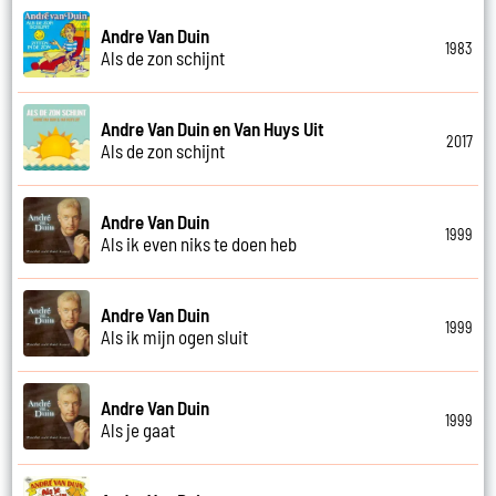
Andre Van Duin
1983
Als de zon schijnt
Andre Van Duin en Van Huys Uit
2017
Als de zon schijnt
Andre Van Duin
1999
Als ik even niks te doen heb
Andre Van Duin
1999
Als ik mijn ogen sluit
Andre Van Duin
1999
Als je gaat