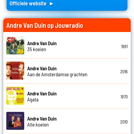
Officiele website ►
Andre Van Duin op Jouwradio
Andre Van Duin
1991
35 koeien
Andre Van Duin
2016
Aan de Amsterdamse grachten
Andre Van Duin
1970
Agata
Andre Van Duin
2010
Alle koeien