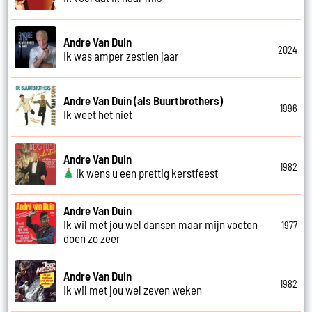
Andre Van Duin
2024
Ik was amper zestien jaar
Andre Van Duin (als Buurtbrothers)
1996
Ik weet het niet
Andre Van Duin
1982
Ik wens u een prettig kerstfeest
Andre Van Duin
Ik wil met jou wel dansen maar mijn voeten
1977
doen zo zeer
Andre Van Duin
1982
Ik wil met jou wel zeven weken