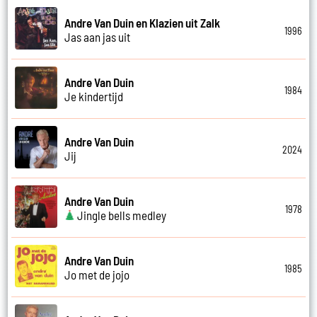
Andre Van Duin en Klazien uit Zalk
1996
Jas aan jas uit
Andre Van Duin
1984
Je kindertijd
Andre Van Duin
2024
Jij
Andre Van Duin
1978
Jingle bells medley
Andre Van Duin
1985
Jo met de jojo