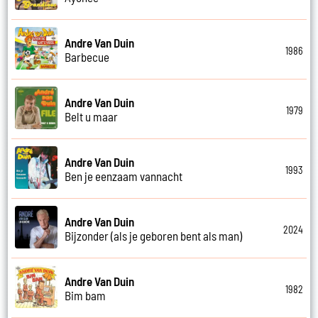
Andre Van Duin
1986
Barbecue
Andre Van Duin
1979
Belt u maar
Andre Van Duin
1993
Ben je eenzaam vannacht
Andre Van Duin
2024
Bijzonder (als je geboren bent als man)
Andre Van Duin
1982
Bim bam