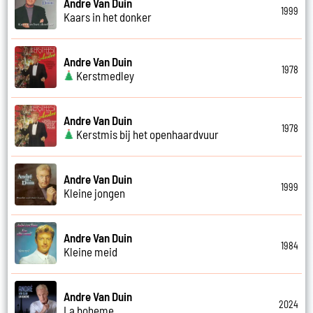
Andre Van Duin
1999
Kaars in het donker
Andre Van Duin
1978
Kerstmedley
Andre Van Duin
1978
Kerstmis bij het openhaardvuur
Andre Van Duin
1999
Kleine jongen
Andre Van Duin
1984
Kleine meid
Andre Van Duin
2024
La boheme