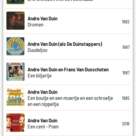
Andre Van Duin
1982
Dromen
Andre Van Duin (als De Duinstappers)
1987
Duudeljoo
Andre Van Duin en Frans Van Dusschoten
1987
Een biljartje
Andre Van Duin
Een boutje en een moertje en een schroefje
1985
en een nippeltje
Andre Van Duin
2016
Een cent - Poen