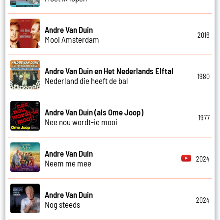
Andre Van Duin
2016
Mooi Amsterdam
Andre Van Duin en Het Nederlands Elftal
1980
Nederland die heeft de bal
Andre Van Duin (als Ome Joop)
1977
Nee nou wordt-ie mooi
Andre Van Duin
2024
Neem me mee
Andre Van Duin
2024
Nog steeds