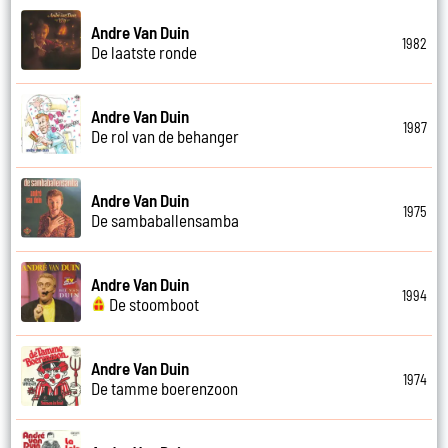
Andre Van Duin
1982
De laatste ronde
Andre Van Duin
1987
De rol van de behanger
Andre Van Duin
1975
De sambaballensamba
Andre Van Duin
1994
De stoomboot
Andre Van Duin
1974
De tamme boerenzoon