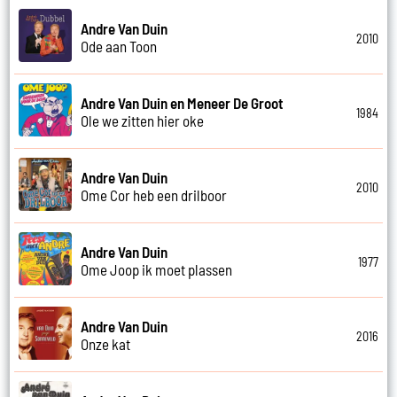
Andre Van Duin
2010
Ode aan Toon
Andre Van Duin en Meneer De Groot
1984
Ole we zitten hier oke
Andre Van Duin
2010
Ome Cor heb een drilboor
Andre Van Duin
1977
Ome Joop ik moet plassen
Andre Van Duin
2016
Onze kat