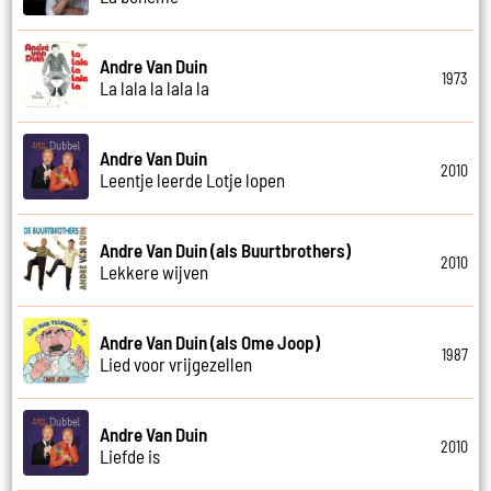
Andre Van Duin
1973
La lala la lala la
Andre Van Duin
2010
Leentje leerde Lotje lopen
Andre Van Duin (als Buurtbrothers)
2010
Lekkere wijven
Andre Van Duin (als Ome Joop)
1987
Lied voor vrijgezellen
Andre Van Duin
2010
Liefde is