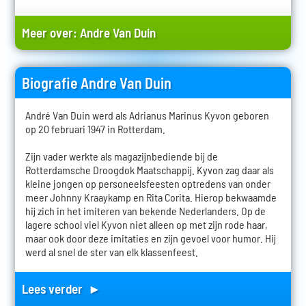
Meer over:
Andre Van Duin
Biografie Andre Van Duin
André Van Duin werd als Adrianus Marinus Kyvon geboren
op 20 februari 1947 in Rotterdam.
Zijn vader werkte als magazijnbediende bij de
Rotterdamsche Droogdok Maatschappij. Kyvon zag daar als
kleine jongen op personeelsfeesten optredens van onder
meer Johnny Kraaykamp en Rita Corita. Hierop bekwaamde
hij zich in het imiteren van bekende Nederlanders. Op de
lagere school viel Kyvon niet alleen op met zijn rode haar,
maar ook door deze imitaties en zijn gevoel voor humor. Hij
werd al snel de ster van elk klassenfeest.
Lees verder ►