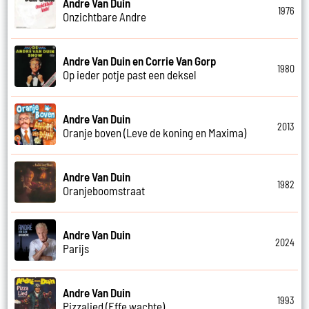
Andre Van Duin
1976
Onzichtbare Andre
Andre Van Duin en Corrie Van Gorp
1980
Op ieder potje past een deksel
Andre Van Duin
2013
Oranje boven (Leve de koning en Maxima)
Andre Van Duin
1982
Oranjeboomstraat
Andre Van Duin
2024
Parijs
Andre Van Duin
1993
Pizzalied (Effe wachte)