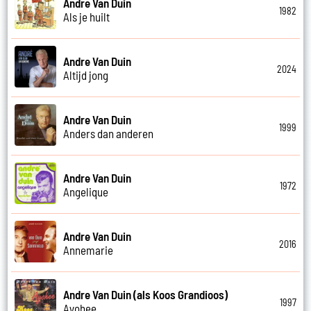
Andre Van Duin
1982
Als je huilt
Andre Van Duin
2024
Altijd jong
Andre Van Duin
1999
Anders dan anderen
Andre Van Duin
1972
Angelique
Andre Van Duin
2016
Annemarie
Andre Van Duin (als Koos Grandioos)
1997
Ayohee