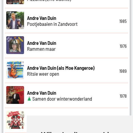
Andre Van Duin
1985
Pootjebaaien in Zandvoort
Andre Van Duin
1976
Rammen maar
Andre Van Duin (als Moe Kangeroe)
1989
Ritsie weer open
Andre Van Duin
1978
Samen door winterwonderland
Andre Van Duin
1974
Samen in bad