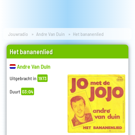
Jouwradio
Andre Van Duin
Het bananenlied
Het bananenlied
Andre Van Duin
Uitgebracht in
1973
Duurt
03:04