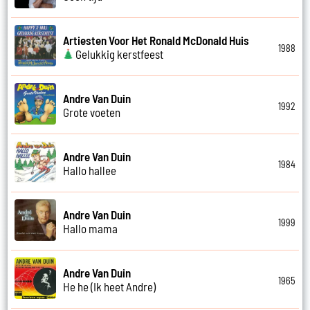
Artiesten Voor Het Ronald McDonald Huis
1988
Gelukkig kerstfeest
Andre Van Duin
1992
Grote voeten
Andre Van Duin
1984
Hallo hallee
Andre Van Duin
1999
Hallo mama
Andre Van Duin
1965
He he (Ik heet Andre)