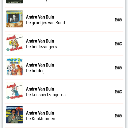
Andre Van Duin
1989
De groetjes van Ruud
Andre Van Duin
1983
De heidezangers
Andre Van Duin
1989
De hotdog
Andre Van Duin
1983
De konsnertzangeres
Andre Van Duin
1989
De Koukleumen