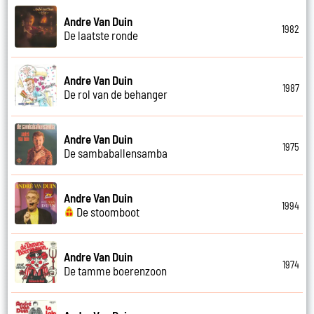
Andre Van Duin
1982
De laatste ronde
Andre Van Duin
1987
De rol van de behanger
Andre Van Duin
1975
De sambaballensamba
Andre Van Duin
1994
De stoomboot
Andre Van Duin
1974
De tamme boerenzoon