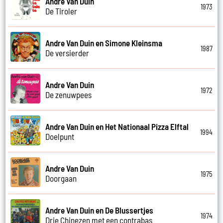
Andre Van Duin
1973
De Tiroler
Andre Van Duin en Simone Kleinsma
1987
De versierder
Andre Van Duin
1972
De zenuwpees
Andre Van Duin en Het Nationaal Pizza Elftal
1994
Doelpunt
Andre Van Duin
1975
Doorgaan
Andre Van Duin en De Blussertjes
1974
Drie Chinezen met een contrabas