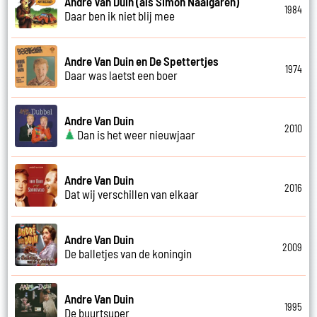
Andre Van Duin (als Simon Naaigaren)
1984
Daar ben ik niet blij mee
Andre Van Duin en De Spettertjes
1974
Daar was laetst een boer
Andre Van Duin
2010
Dan is het weer nieuwjaar
Andre Van Duin
2016
Dat wij verschillen van elkaar
Andre Van Duin
2009
De balletjes van de koningin
Andre Van Duin
1995
De buurtsuper