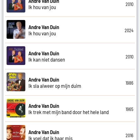
Andre Van Duin
2010
Ik hou van jou
Andre Van Duin
2024
Ik hou van jou
Andre Van Duin
2010
Ik kan niet dansen
Andre Van Duin
1986
Ik sla alweer op mijn duim
Andre Van Duin
1965
Ik trek met mijn band door het hele land
Andre Van Duin
2016
Ik voel dat ik haar mis