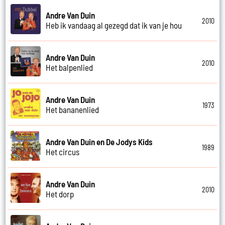
Andre Van Duin
2010
Heb ik vandaag al gezegd dat ik van je hou
Andre Van Duin
2010
Het balpenlied
Andre Van Duin
1973
Het bananenlied
Andre Van Duin en De Jodys Kids
1989
Het circus
Andre Van Duin
2010
Het dorp