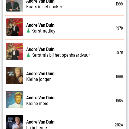
Andre Van Duin
1999
Kaars in het donker
Andre Van Duin
1978
Kerstmedley
Andre Van Duin
1978
Kerstmis bij het openhaardvuur
Andre Van Duin
1999
Kleine jongen
Andre Van Duin
1984
Kleine meid
Andre Van Duin
2024
La boheme