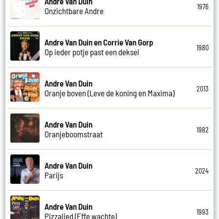
Andre Van Duin
1976
Onzichtbare Andre
Andre Van Duin en Corrie Van Gorp
1980
Op ieder potje past een deksel
Andre Van Duin
2013
Oranje boven (Leve de koning en Maxima)
Andre Van Duin
1982
Oranjeboomstraat
Andre Van Duin
2024
Parijs
Andre Van Duin
1993
Pizzalied (Effe wachte)