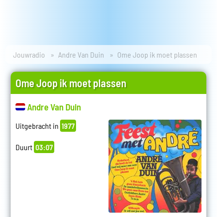
Jouwradio
Andre Van Duin
Ome Joop ik moet plassen
Ome Joop ik moet plassen
Andre Van Duin
Uitgebracht in
1977
Duurt
03:07