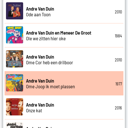
Andre Van Duin
2010
Ode aan Toon
Andre Van Duin en Meneer De Groot
1984
Ole we zitten hier oke
Andre Van Duin
2010
Ome Cor heb een drilboor
Andre Van Duin
1977
Ome Joop ik moet plassen
Andre Van Duin
2016
Onze kat