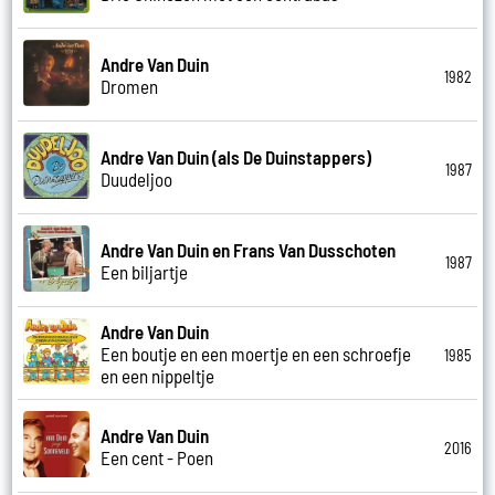
Andre Van Duin
1982
Dromen
Andre Van Duin (als De Duinstappers)
1987
Duudeljoo
Andre Van Duin en Frans Van Dusschoten
1987
Een biljartje
Andre Van Duin
Een boutje en een moertje en een schroefje
1985
en een nippeltje
Andre Van Duin
2016
Een cent - Poen