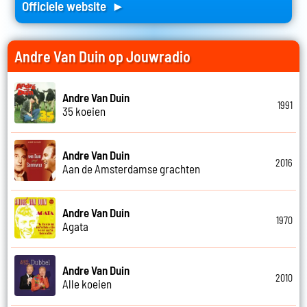
Officiele website ►
Andre Van Duin op Jouwradio
Andre Van Duin
1991
35 koeien
Andre Van Duin
2016
Aan de Amsterdamse grachten
Andre Van Duin
1970
Agata
Andre Van Duin
2010
Alle koeien