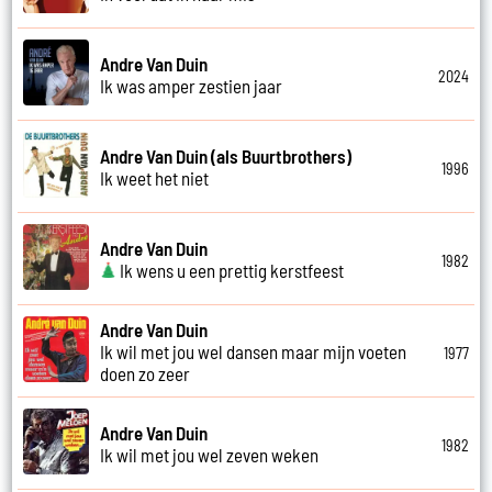
Andre Van Duin
2024
Ik was amper zestien jaar
Andre Van Duin (als Buurtbrothers)
1996
Ik weet het niet
Andre Van Duin
1982
Ik wens u een prettig kerstfeest
Andre Van Duin
Ik wil met jou wel dansen maar mijn voeten
1977
doen zo zeer
Andre Van Duin
1982
Ik wil met jou wel zeven weken