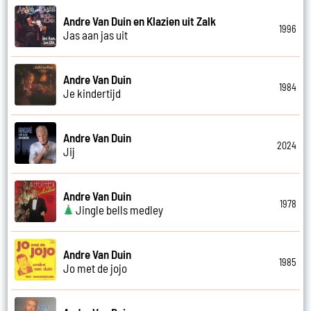
Andre Van Duin en Klazien uit Zalk
1996
Jas aan jas uit
Andre Van Duin
1984
Je kindertijd
Andre Van Duin
2024
Jij
Andre Van Duin
1978
Jingle bells medley
Andre Van Duin
1985
Jo met de jojo