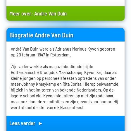
Meer over:
Andre Van Duin
Biografie Andre Van Duin
André Van Duin werd als Adrianus Marinus Kyvon geboren
op 20 februari 1947 in Rotterdam.
Zijn vader werkte als magazijnbediende bij de
Rotterdamsche Droogdok Maatschappij. Kyvon zag daar als
kleine jongen op personeelsfeesten optredens van onder
meer Johnny Kraaykamp en Rita Corita. Hierop bekwaamde
hij zich in het imiteren van bekende Nederlanders. Op de
lagere school viel Kyvon niet alleen op met zijn rode haar,
maar ook door deze imitaties en zijn gevoel voor humor. Hij
werd al snel de ster van elk klassenfeest.
Lees verder ►