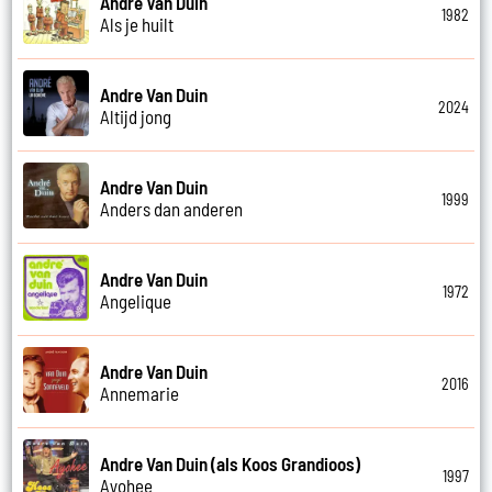
Andre Van Duin
1982
Als je huilt
Andre Van Duin
2024
Altijd jong
Andre Van Duin
1999
Anders dan anderen
Andre Van Duin
1972
Angelique
Andre Van Duin
2016
Annemarie
Andre Van Duin (als Koos Grandioos)
1997
Ayohee