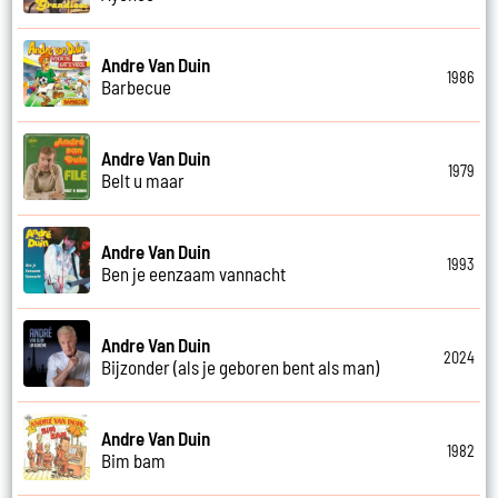
Andre Van Duin
1986
Barbecue
Andre Van Duin
1979
Belt u maar
Andre Van Duin
1993
Ben je eenzaam vannacht
Andre Van Duin
2024
Bijzonder (als je geboren bent als man)
Andre Van Duin
1982
Bim bam