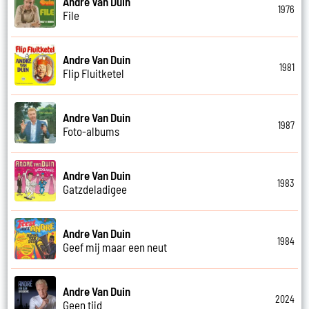
Andre Van Duin
1976
File
Andre Van Duin
1981
Flip Fluitketel
Andre Van Duin
1987
Foto-albums
Andre Van Duin
1983
Gatzdeladigee
Andre Van Duin
1984
Geef mij maar een neut
Andre Van Duin
2024
Geen tijd