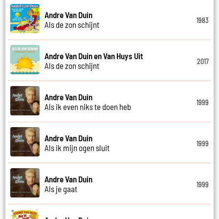
Andre Van Duin
1983
Als de zon schijnt
Andre Van Duin en Van Huys Uit
2017
Als de zon schijnt
Andre Van Duin
1999
Als ik even niks te doen heb
Andre Van Duin
1999
Als ik mijn ogen sluit
Andre Van Duin
1999
Als je gaat