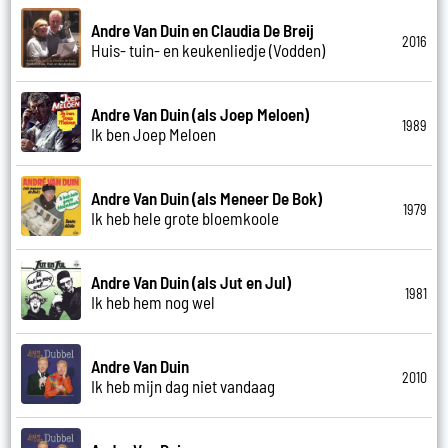
Andre Van Duin en Claudia De Breij
2016
Huis- tuin- en keukenliedje (Vodden)
Andre Van Duin (als Joep Meloen)
1989
Ik ben Joep Meloen
Andre Van Duin (als Meneer De Bok)
1979
Ik heb hele grote bloemkoole
Andre Van Duin (als Jut en Jul)
1981
Ik heb hem nog wel
Andre Van Duin
2010
Ik heb mijn dag niet vandaag