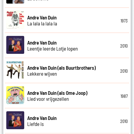
Andre Van Duin
1973
La lala la lala la
Andre Van Duin
2010
Leentje leerde Lotje lopen
Andre Van Duin (als Buurtbrothers)
2010
Lekkere wijven
Andre Van Duin (als Ome Joop)
1987
Lied voor vrijgezellen
Andre Van Duin
2010
Liefde is