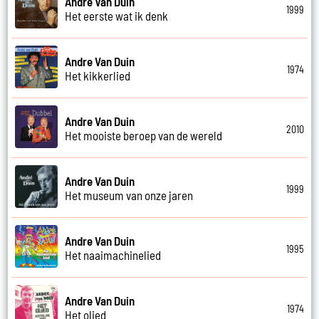
Andre Van Duin
1999
Het eerste wat ik denk
Andre Van Duin
1974
Het kikkerlied
Andre Van Duin
2010
Het mooiste beroep van de wereld
Andre Van Duin
1999
Het museum van onze jaren
Andre Van Duin
1995
Het naaimachinelied
Andre Van Duin
1974
Het olied