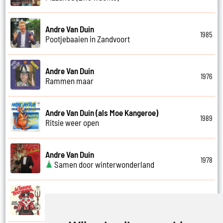
Andre Van Duin
1985
Pootjebaaien in Zandvoort
Andre Van Duin
1976
Rammen maar
Andre Van Duin (als Moe Kangeroe)
1989
Ritsie weer open
Andre Van Duin
1978
Samen door winterwonderland
Andre Van Duin
1974
Samen in bad