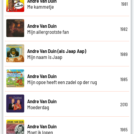
Andre Van Duin
1981
Me kammetje
Andre Van Duin
1982
Mijn allergrootste fan
Andre Van Duin (als Jaap Aap)
1989
Mijn naam is Jaap
Andre Van Duin
1985
Mijn opoe heeft een zadel op der rug
Andre Van Duin
2010
Moederdag
Andre Van Duin
1965
Moet ik lopen