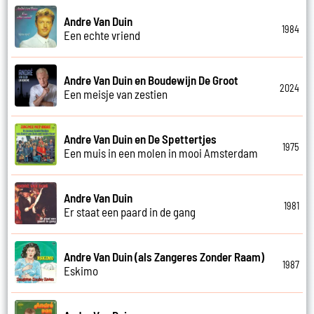
Andre Van Duin
1984
Een echte vriend
Andre Van Duin en Boudewijn De Groot
2024
Een meisje van zestien
Andre Van Duin en De Spettertjes
1975
Een muis in een molen in mooi Amsterdam
Andre Van Duin
1981
Er staat een paard in de gang
Andre Van Duin (als Zangeres Zonder Raam)
1987
Eskimo