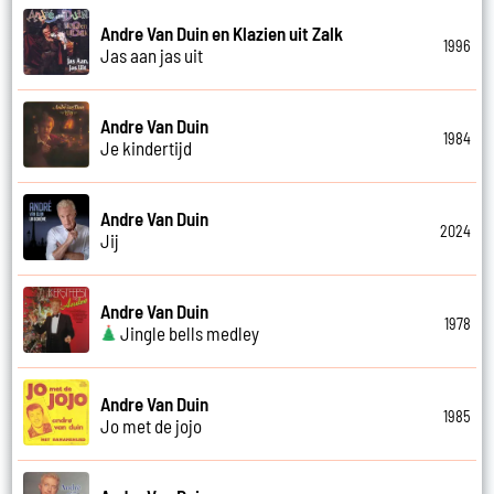
Andre Van Duin en Klazien uit Zalk
1996
Jas aan jas uit
Andre Van Duin
1984
Je kindertijd
Andre Van Duin
2024
Jij
Andre Van Duin
1978
Jingle bells medley
Andre Van Duin
1985
Jo met de jojo