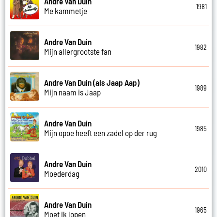
Andre Van Duin
1981
Me kammetje
Andre Van Duin
1982
Mijn allergrootste fan
Andre Van Duin (als Jaap Aap)
1989
Mijn naam is Jaap
Andre Van Duin
1985
Mijn opoe heeft een zadel op der rug
Andre Van Duin
2010
Moederdag
Andre Van Duin
1965
Moet ik lopen