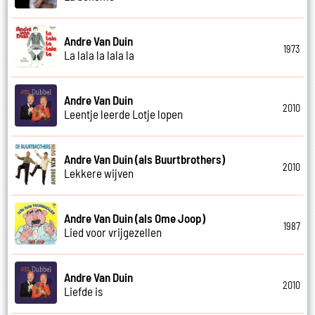
Andre Van Duin
1973
La lala la lala la
Andre Van Duin
2010
Leentje leerde Lotje lopen
Andre Van Duin (als Buurtbrothers)
2010
Lekkere wijven
Andre Van Duin (als Ome Joop)
1987
Lied voor vrijgezellen
Andre Van Duin
2010
Liefde is