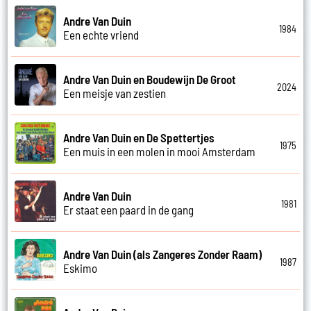
Andre Van Duin
1984
Een echte vriend
Andre Van Duin en Boudewijn De Groot
2024
Een meisje van zestien
Andre Van Duin en De Spettertjes
1975
Een muis in een molen in mooi Amsterdam
Andre Van Duin
1981
Er staat een paard in de gang
Andre Van Duin (als Zangeres Zonder Raam)
1987
Eskimo