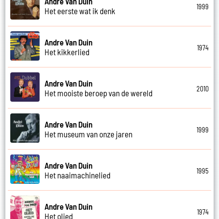
Andre Van Duin
1999
Het eerste wat ik denk
Andre Van Duin
1974
Het kikkerlied
Andre Van Duin
2010
Het mooiste beroep van de wereld
Andre Van Duin
1999
Het museum van onze jaren
Andre Van Duin
1995
Het naaimachinelied
Andre Van Duin
1974
Het olied