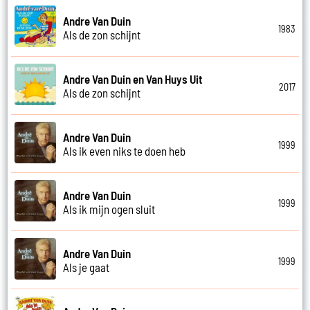
Andre Van Duin
1983
Als de zon schijnt
Andre Van Duin en Van Huys Uit
2017
Als de zon schijnt
Andre Van Duin
1999
Als ik even niks te doen heb
Andre Van Duin
1999
Als ik mijn ogen sluit
Andre Van Duin
1999
Als je gaat