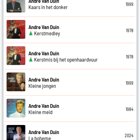
Andre Van Duin
1999
Kaars in het donker
Andre Van Duin
1978
Kerstmedley
Andre Van Duin
1978
Kerstmis bij het openhaardvuur
Andre Van Duin
1999
Kleine jongen
Andre Van Duin
1984
Kleine meid
Andre Van Duin
2024
La boheme