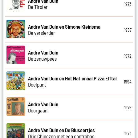
Andre Van Duin
1973
De Tiroler
Andre Van Duin en Simone Kleinsma
1987
De versierder
Andre Van Duin
1972
De zenuwpees
Andre Van Duin en Het Nationaal Pizza Elftal
1994
Doelpunt
Andre Van Duin
1975
Doorgaan
Andre Van Duin en De Blussertjes
1974
Drie Chinezen met een contrabas