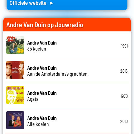
Officiele website ►
Andre Van Duin op Jouwradio
Andre Van Duin
1991
35 koeien
Andre Van Duin
2016
Aan de Amsterdamse grachten
Andre Van Duin
1970
Agata
Andre Van Duin
2010
Alle koeien