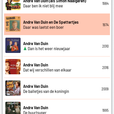
Andre Van Duin (als Simon Naaigaren)
1984
Daar ben ik niet blij mee
Andre Van Duin en De Spettertjes
1974
Daar was laetst een boer
Andre Van Duin
2010
Dan is het weer nieuwjaar
Andre Van Duin
2016
Dat wij verschillen van elkaar
Andre Van Duin
2009
De balletjes van de koningin
Andre Van Duin
1995
De buurtsuper