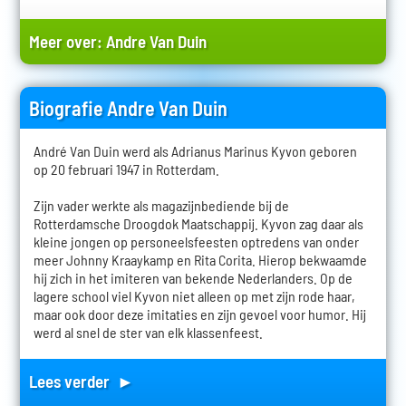
Meer over:
Andre Van Duin
Biografie Andre Van Duin
André Van Duin werd als Adrianus Marinus Kyvon geboren
op 20 februari 1947 in Rotterdam.
Zijn vader werkte als magazijnbediende bij de
Rotterdamsche Droogdok Maatschappij. Kyvon zag daar als
kleine jongen op personeelsfeesten optredens van onder
meer Johnny Kraaykamp en Rita Corita. Hierop bekwaamde
hij zich in het imiteren van bekende Nederlanders. Op de
lagere school viel Kyvon niet alleen op met zijn rode haar,
maar ook door deze imitaties en zijn gevoel voor humor. Hij
werd al snel de ster van elk klassenfeest.
Lees verder ►