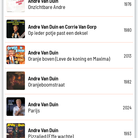
Andre Van Duin
1976
Onzichtbare Andre
Andre Van Duin en Corrie Van Gorp
1980
Op ieder potje past een deksel
Andre Van Duin
2013
Oranje boven (Leve de koning en Maxima)
Andre Van Duin
1982
Oranjeboomstraat
Andre Van Duin
2024
Parijs
Andre Van Duin
1993
Pizzalied (Effe wachte)