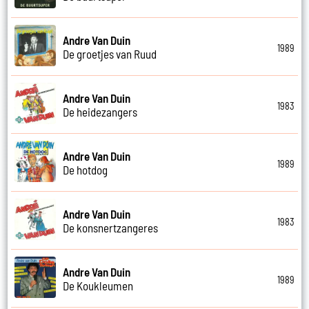
Andre Van Duin
1989
De groetjes van Ruud
Andre Van Duin
1983
De heidezangers
Andre Van Duin
1989
De hotdog
Andre Van Duin
1983
De konsnertzangeres
Andre Van Duin
1989
De Koukleumen