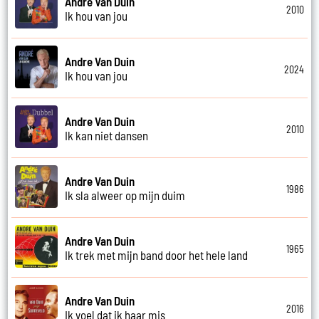
Andre Van Duin
2010
Ik hou van jou
Andre Van Duin
2024
Ik hou van jou
Andre Van Duin
2010
Ik kan niet dansen
Andre Van Duin
1986
Ik sla alweer op mijn duim
Andre Van Duin
1965
Ik trek met mijn band door het hele land
Andre Van Duin
2016
Ik voel dat ik haar mis