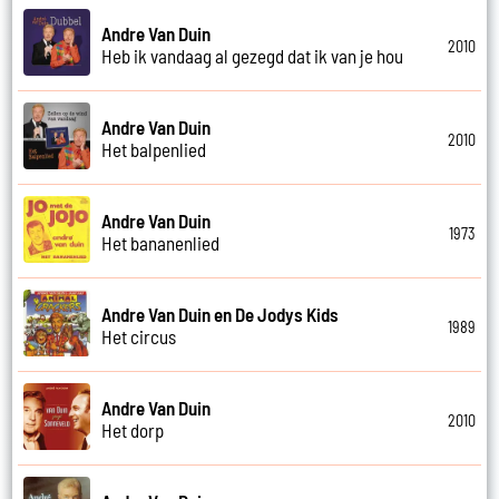
Andre Van Duin
2010
Heb ik vandaag al gezegd dat ik van je hou
Andre Van Duin
2010
Het balpenlied
Andre Van Duin
1973
Het bananenlied
Andre Van Duin en De Jodys Kids
1989
Het circus
Andre Van Duin
2010
Het dorp