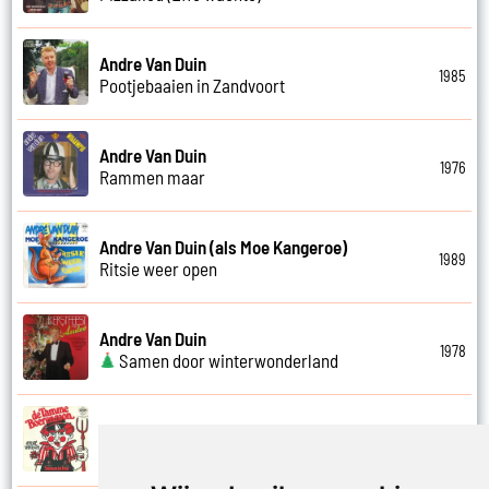
Andre Van Duin
1985
Pootjebaaien in Zandvoort
Andre Van Duin
1976
Rammen maar
Andre Van Duin (als Moe Kangeroe)
1989
Ritsie weer open
Andre Van Duin
1978
Samen door winterwonderland
Andre Van Duin
1974
Samen in bad