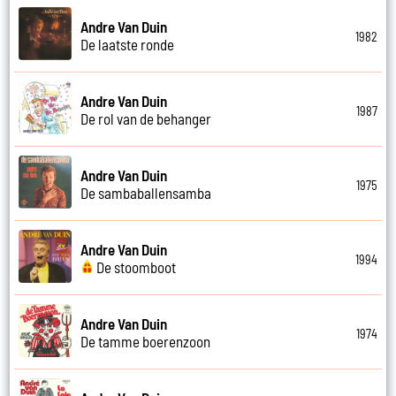
Andre Van Duin
1982
De laatste ronde
Andre Van Duin
1987
De rol van de behanger
Andre Van Duin
1975
De sambaballensamba
Andre Van Duin
1994
De stoomboot
Andre Van Duin
1974
De tamme boerenzoon