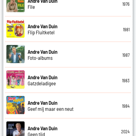
Andre Van Duin
1976
File
Andre Van Duin
1981
Flip Fluitketel
Andre Van Duin
1987
Foto-albums
Andre Van Duin
1983
Gatzdeladigee
Andre Van Duin
1984
Geef mij maar een neut
Andre Van Duin
2024
Geen tijd