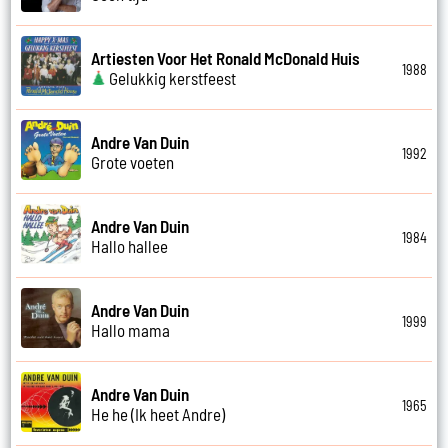
Artiesten Voor Het Ronald McDonald Huis
1988
Gelukkig kerstfeest
Andre Van Duin
1992
Grote voeten
Andre Van Duin
1984
Hallo hallee
Andre Van Duin
1999
Hallo mama
Andre Van Duin
1965
He he (Ik heet Andre)