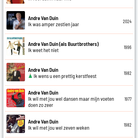
Andre Van Duin
2024
Ik was amper zestien jaar
Andre Van Duin (als Buurtbrothers)
1996
Ik weet het niet
Andre Van Duin
1982
Ik wens u een prettig kerstfeest
Andre Van Duin
Ik wil met jou wel dansen maar mijn voeten
1977
doen zo zeer
Andre Van Duin
1982
Ik wil met jou wel zeven weken