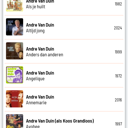
Andre Van Duin
1982
Als je huilt
Andre Van Duin
2024
Altijd jong
Andre Van Duin
1999
Anders dan anderen
Andre Van Duin
1972
Angelique
Andre Van Duin
2016
Annemarie
Andre Van Duin (als Koos Grandioos)
1997
Ayohee