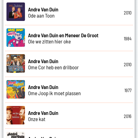
Andre Van Duin
2010
Ode aan Toon
Andre Van Duin en Meneer De Groot
1984
Ole we zitten hier oke
Andre Van Duin
2010
Ome Cor heb een drilboor
Andre Van Duin
1977
Ome Joop ik moet plassen
Andre Van Duin
2016
Onze kat