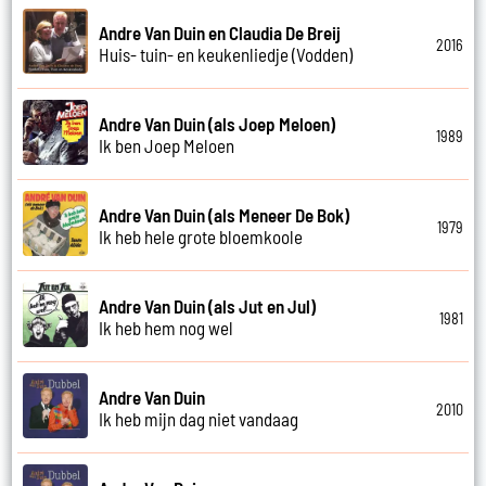
Andre Van Duin en Claudia De Breij
2016
Huis- tuin- en keukenliedje (Vodden)
Andre Van Duin (als Joep Meloen)
1989
Ik ben Joep Meloen
Andre Van Duin (als Meneer De Bok)
1979
Ik heb hele grote bloemkoole
Andre Van Duin (als Jut en Jul)
1981
Ik heb hem nog wel
Andre Van Duin
2010
Ik heb mijn dag niet vandaag