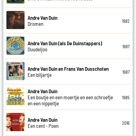
Andre Van Duin
1982
Dromen
Andre Van Duin (als De Duinstappers)
1987
Duudeljoo
Andre Van Duin en Frans Van Dusschoten
1987
Een biljartje
Andre Van Duin
Een boutje en een moertje en een schroefje
1985
en een nippeltje
Andre Van Duin
2016
Een cent - Poen