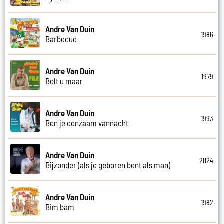
Andre Van Duin
1986
Barbecue
Andre Van Duin
1979
Belt u maar
Andre Van Duin
1993
Ben je eenzaam vannacht
Andre Van Duin
2024
Bijzonder (als je geboren bent als man)
Andre Van Duin
1982
Bim bam