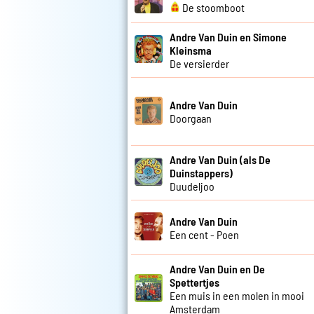
De stoomboot
Andre Van Duin en Simone
Kleinsma
De versierder
Andre Van Duin
Doorgaan
Andre Van Duin (als De
Duinstappers)
Duudeljoo
Andre Van Duin
Een cent - Poen
Andre Van Duin en De
Spettertjes
Een muis in een molen in mooi
Amsterdam