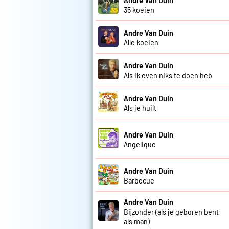
35 koeien
Andre Van Duin
Alle koeien
Andre Van Duin
Als ik even niks te doen heb
Andre Van Duin
Als je huilt
Andre Van Duin
Angelique
Andre Van Duin
Barbecue
Andre Van Duin
Bijzonder (als je geboren bent
als man)