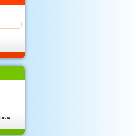
radio