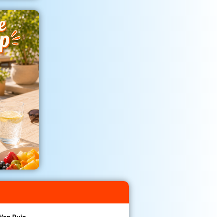
Van Duin