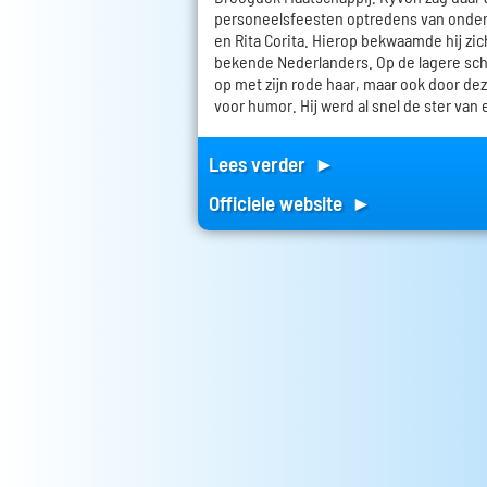
personeelsfeesten optredens van onde
en Rita Corita. Hierop bekwaamde hij zic
bekende Nederlanders. Op de lagere scho
op met zijn rode haar, maar ook door dez
voor humor. Hij werd al snel de ster van 
Lees verder ►
Officiele website ►