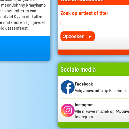
r meer Johnny Kraaykamp
h in het imiteren van
Zoek op artiest of titel
ol viel Kyvon niet alleen
e imitaties en zijn gevoel
elk klassenfeest.
Sociale media
Facebook
Volg
Jouwradio
op Facebook
Instagram
Alle nieuwe muziek op
@Jouw
Instagram