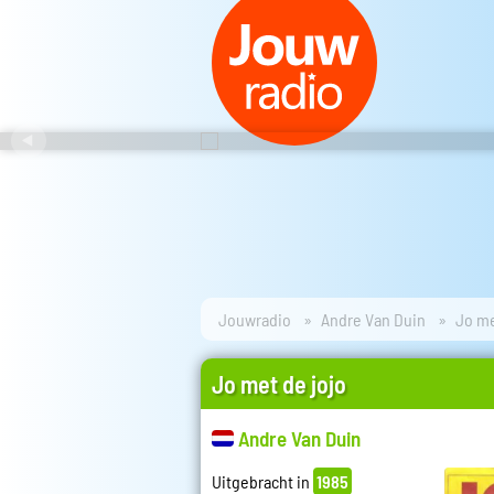
Jouwradio
Andre Van Duin
Jo me
Jo met de jojo
Andre Van Duin
Uitgebracht in
1985