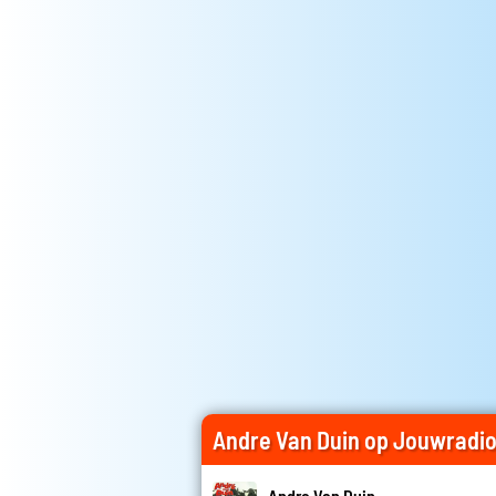
Andre Van Duin op Jouwradi
Andre Van Duin