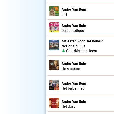
Andre Van Duin
File
Andre Van Duin
Gatzdeladigee
Artiesten Voor Het Ronald
McDonald Huis
Gelukkig kerstfeest
Andre Van Duin
Hallo mama
Andre Van Duin
Het balpenlied
Andre Van Duin
Het dorp