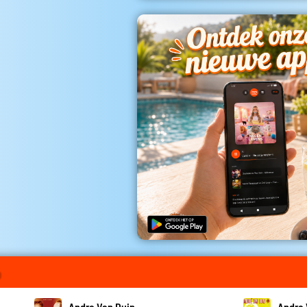
o
Andre Van Duin
Andre 