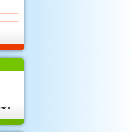
radio