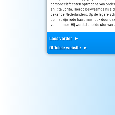
personeelsfeesten optredens van onde
en Rita Corita. Hierop bekwaamde hij zic
bekende Nederlanders. Op de lagere scho
op met zijn rode haar, maar ook door dez
voor humor. Hij werd al snel de ster van 
Lees verder ►
Officiele website ►