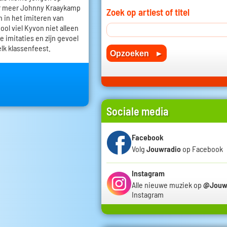
r meer Johnny Kraaykamp
Zoek op artiest of titel
h in het imiteren van
ol viel Kyvon niet alleen
e imitaties en zijn gevoel
elk klassenfeest.
Sociale media
Facebook
Volg
Jouwradio
op Facebook
Instagram
Alle nieuwe muziek op
@Jouw
Instagram