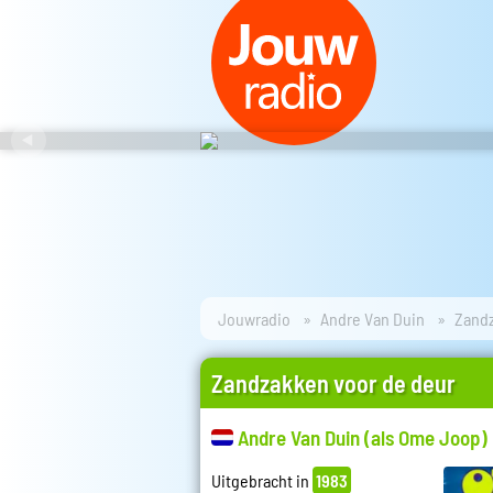
Jouwradio
Andre Van Duin
Zandz
Zandzakken voor de deur
Andre Van Duin (als Ome Joop)
Uitgebracht in
1983