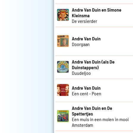
Andre Van Duin en Simone
Kleinsma
De versierder
Andre Van Duin
Doorgaan
Andre Van Duin (als De
Duinstappers)
Duudeljoo
Andre Van Duin
Een cent - Poen
Andre Van Duin en De
Spettertjes
Een muis in een molen in mooi
Amsterdam