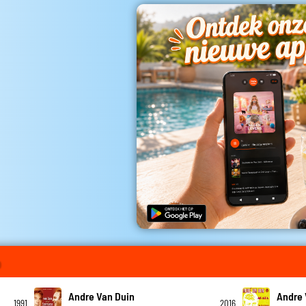
o
Andre Van Duin
Andre 
1991
2016