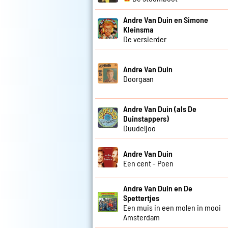
Andre Van Duin en Simone
Kleinsma
De versierder
Andre Van Duin
Doorgaan
Andre Van Duin (als De
Duinstappers)
Duudeljoo
Andre Van Duin
Een cent - Poen
Andre Van Duin en De
Spettertjes
Een muis in een molen in mooi
Amsterdam