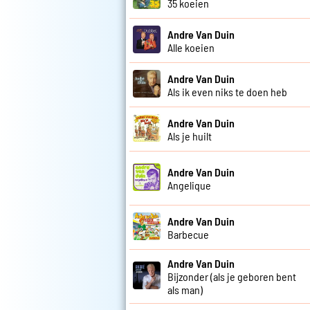
35 koeien
Andre Van Duin
Alle koeien
Andre Van Duin
Als ik even niks te doen heb
Andre Van Duin
Als je huilt
Andre Van Duin
Angelique
Andre Van Duin
Barbecue
Andre Van Duin
Bijzonder (als je geboren bent
als man)