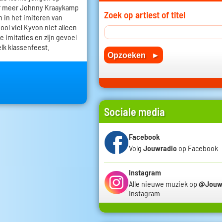
r meer Johnny Kraaykamp
Zoek op artiest of titel
h in het imiteren van
ol viel Kyvon niet alleen
e imitaties en zijn gevoel
elk klassenfeest.
Sociale media
Facebook
Volg
Jouwradio
op Facebook
Instagram
Alle nieuwe muziek op
@Jouw
Instagram