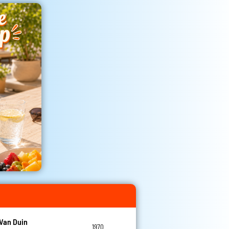
Van Duin
1970