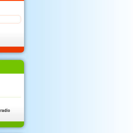
radio