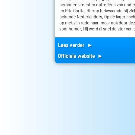
personeelsfeesten optredens van onde
en Rita Corita. Hierop bekwaamde hij zic
bekende Nederlanders. Op de lagere scho
op met zijn rode haar, maar ook door dez
voor humor. Hij werd al snel de ster van 
Lees verder ►
Officiele website ►