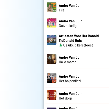
Andre Van Duin
File
Andre Van Duin
Gatzdeladigee
Artiesten Voor Het Ronald
McDonald Huis
Gelukkig kerstfeest
Andre Van Duin
Hallo mama
Andre Van Duin
Het balpenlied
Andre Van Duin
Het dorp
Andre Van Duin