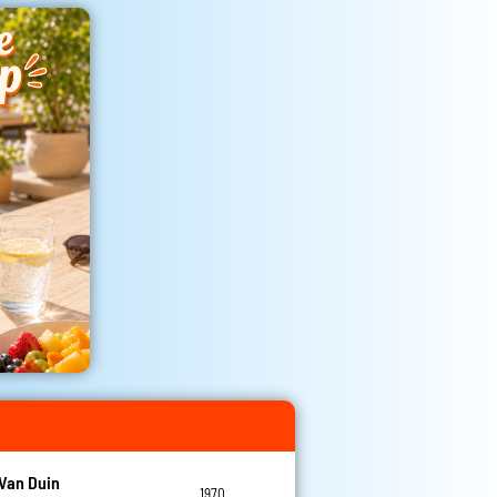
Van Duin
1970