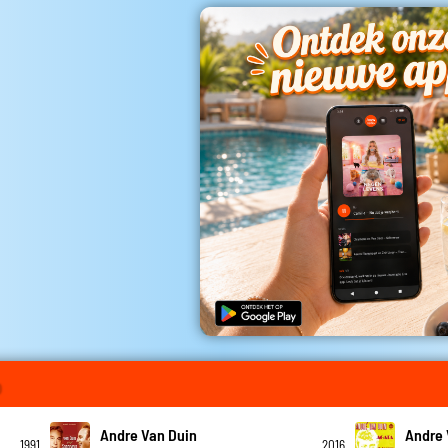
o
Andre Van Duin
Andre 
1991
2016