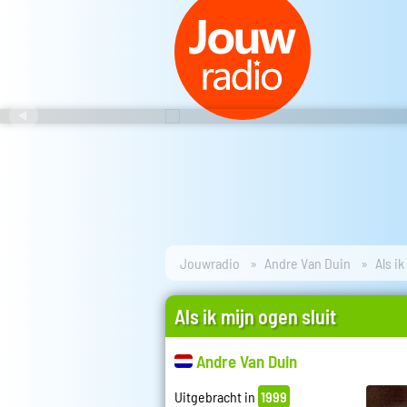
Jouwradio
Andre Van Duin
Als ik
Als ik mijn ogen sluit
Andre Van Duin
Uitgebracht in
1999