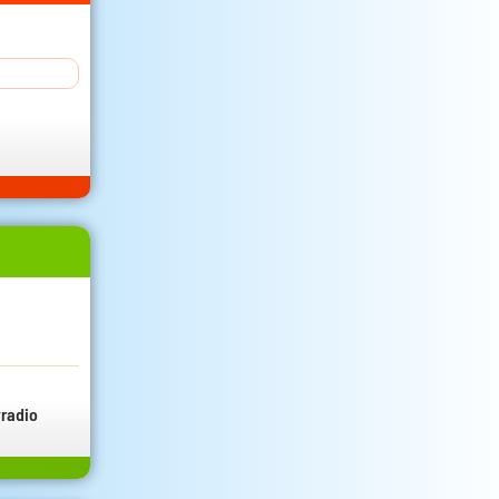
radio