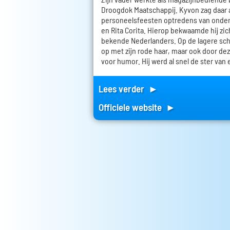
Droogdok Maatschappij. Kyvon zag daar a
personeelsfeesten optredens van onde
en Rita Corita. Hierop bekwaamde hij zic
bekende Nederlanders. Op de lagere scho
op met zijn rode haar, maar ook door dez
voor humor. Hij werd al snel de ster van 
Lees verder ►
Officiele website ►