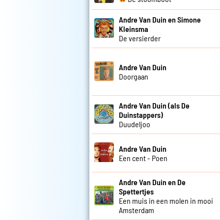
Andre Van Duin en Simone
Kleinsma
De versierder
Andre Van Duin
Doorgaan
Andre Van Duin (als De
Duinstappers)
Duudeljoo
Andre Van Duin
Een cent - Poen
Andre Van Duin en De
Spettertjes
Een muis in een molen in mooi
Amsterdam