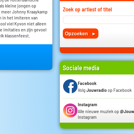
ls kleine jongen op
Zoek op artiest of titel
r meer Johnny Kraaykamp
h in het imiteren van
ol viel Kyvon niet alleen
e imitaties en zijn gevoel
elk klassenfeest.
Sociale media
Facebook
Volg
Jouwradio
op Facebook
Instagram
Alle nieuwe muziek op
@Jouw
Instagram