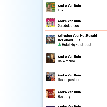
Andre Van Duin
File
Andre Van Duin
Gatzdeladigee
Artiesten Voor Het Ronald
McDonald Huis
Gelukkig kerstfeest
Andre Van Duin
Hallo mama
Andre Van Duin
Het balpenlied
Andre Van Duin
Het dorp
Andre Van Duin