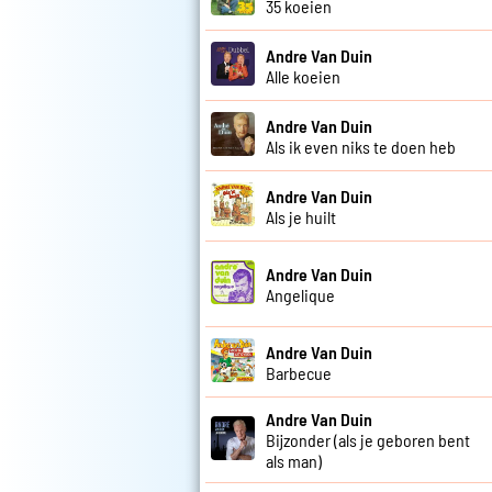
35 koeien
Andre Van Duin
Alle koeien
Andre Van Duin
Als ik even niks te doen heb
Andre Van Duin
Als je huilt
Andre Van Duin
Angelique
Andre Van Duin
Barbecue
Andre Van Duin
Bijzonder (als je geboren bent
als man)