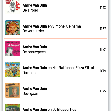
Andre Van Duin
1973
De Tiroler
Andre Van Duin en Simone Kleinsma
1987
De versierder
Andre Van Duin
1972
De zenuwpees
Andre Van Duin en Het Nationaal Pizza Elftal
1994
Doelpunt
Andre Van Duin
1975
Doorgaan
Andre Van Duin en De Blussertjes