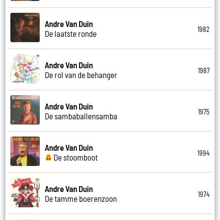
Andre Van Duin
1982
De laatste ronde
Andre Van Duin
1987
De rol van de behanger
Andre Van Duin
1975
De sambaballensamba
Andre Van Duin
1994
De stoomboot
Andre Van Duin
1974
De tamme boerenzoon