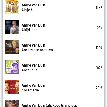
Andre Van Duin
1982
Als je huilt
Andre Van Duin
2024
Altijd jong
Andre Van Duin
1999
Anders dan anderen
Andre Van Duin
1972
Angelique
Andre Van Duin
2016
Annemarie
Andre Van Duin (als Koos Grandioos)