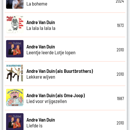
2024
La boheme
Andre Van Duin
1973
La lala la lala la
Andre Van Duin
2010
Leentje leerde Lotje lopen
Andre Van Duin (als Buurtbrothers)
2010
Lekkere wijven
Andre Van Duin (als Ome Joop)
1987
Lied voor vrijgezellen
Andre Van Duin
2010
Liefde is