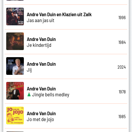
Andre Van Duin en Klazien uit Zalk
1996
Jas aan jas uit
Andre Van Duin
1984
Je kindertijd
Andre Van Duin
2024
Jij
Andre Van Duin
1978
Jingle bells medley
Andre Van Duin
1985
Jo met de jojo