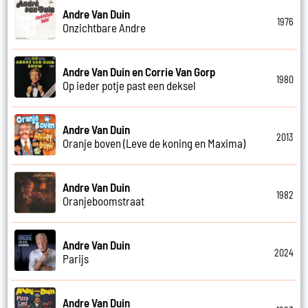
Andre Van Duin
1976
Onzichtbare Andre
Andre Van Duin en Corrie Van Gorp
1980
Op ieder potje past een deksel
Andre Van Duin
2013
Oranje boven (Leve de koning en Maxima)
Andre Van Duin
1982
Oranjeboomstraat
Andre Van Duin
2024
Parijs
Andre Van Duin