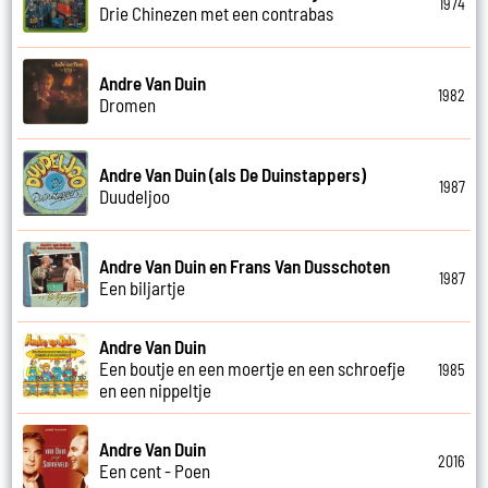
1974
Drie Chinezen met een contrabas
Andre Van Duin
1982
Dromen
Andre Van Duin (als De Duinstappers)
1987
Duudeljoo
Andre Van Duin en Frans Van Dusschoten
1987
Een biljartje
Andre Van Duin
Een boutje en een moertje en een schroefje
1985
en een nippeltje
Andre Van Duin
2016
Een cent - Poen