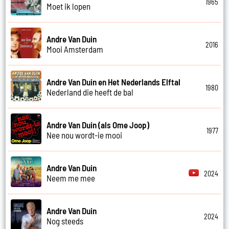
1965
Moet ik lopen
Andre Van Duin
2016
Mooi Amsterdam
Andre Van Duin en Het Nederlands Elftal
1980
Nederland die heeft de bal
Andre Van Duin (als Ome Joop)
1977
Nee nou wordt-ie mooi
Andre Van Duin
2024
Neem me mee
Andre Van Duin
2024
Nog steeds