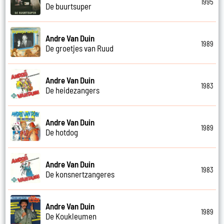
1995
De buurtsuper
Andre Van Duin
1989
De groetjes van Ruud
Andre Van Duin
1983
De heidezangers
Andre Van Duin
1989
De hotdog
Andre Van Duin
1983
De konsnertzangeres
Andre Van Duin
1989
De Koukleumen