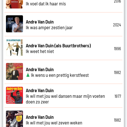
2016
Ik voel dat ik haar mis
Andre Van Duin
2024
Ik was amper zestien jaar
Andre Van Duin (als Buurtbrothers)
1996
Ik weet het niet
Andre Van Duin
1982
Ik wens u een prettig kerstfeest
Andre Van Duin
Ik wil met jou wel dansen maar mijn voeten
1977
doen zo zeer
Andre Van Duin
1982
Ik wil met jou wel zeven weken