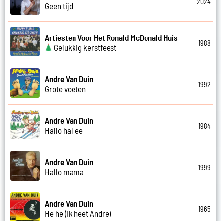
2024
Geen tijd
Artiesten Voor Het Ronald McDonald Huis
1988
Gelukkig kerstfeest
Andre Van Duin
1992
Grote voeten
Andre Van Duin
1984
Hallo hallee
Andre Van Duin
1999
Hallo mama
Andre Van Duin
1965
He he (Ik heet Andre)