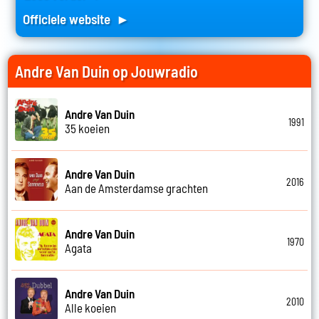
Officiele website ►
Andre Van Duin op Jouwradio
Andre Van Duin
1991
35 koeien
Andre Van Duin
2016
Aan de Amsterdamse grachten
Andre Van Duin
1970
Agata
Andre Van Duin
2010
Alle koeien