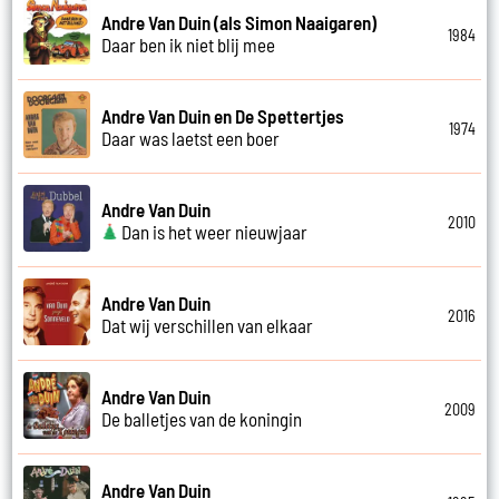
Andre Van Duin (als Simon Naaigaren)
1984
Daar ben ik niet blij mee
Andre Van Duin en De Spettertjes
1974
Daar was laetst een boer
Andre Van Duin
2010
Dan is het weer nieuwjaar
Andre Van Duin
2016
Dat wij verschillen van elkaar
Andre Van Duin
2009
De balletjes van de koningin
Andre Van Duin