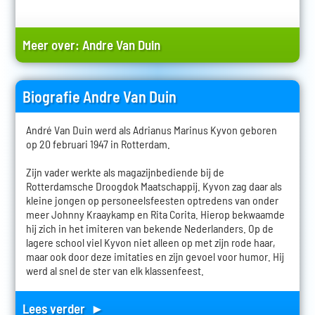
Meer over:
Andre Van Duin
Biografie Andre Van Duin
André Van Duin werd als Adrianus Marinus Kyvon geboren
op 20 februari 1947 in Rotterdam.
Zijn vader werkte als magazijnbediende bij de
Rotterdamsche Droogdok Maatschappij. Kyvon zag daar als
kleine jongen op personeelsfeesten optredens van onder
meer Johnny Kraaykamp en Rita Corita. Hierop bekwaamde
hij zich in het imiteren van bekende Nederlanders. Op de
lagere school viel Kyvon niet alleen op met zijn rode haar,
maar ook door deze imitaties en zijn gevoel voor humor. Hij
werd al snel de ster van elk klassenfeest.
Lees verder ►