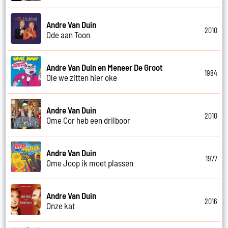
Andre Van Duin
2010
Ode aan Toon
Andre Van Duin en Meneer De Groot
1984
Ole we zitten hier oke
Andre Van Duin
2010
Ome Cor heb een drilboor
Andre Van Duin
1977
Ome Joop ik moet plassen
Andre Van Duin
2016
Onze kat