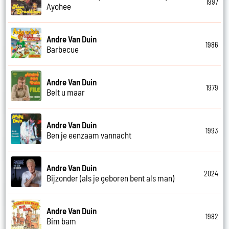
1997
Ayohee
Andre Van Duin
1986
Barbecue
Andre Van Duin
1979
Belt u maar
Andre Van Duin
1993
Ben je eenzaam vannacht
Andre Van Duin
2024
Bijzonder (als je geboren bent als man)
Andre Van Duin
1982
Bim bam