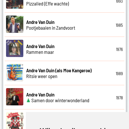
1993
Pizzalied (Effe wachte)
Andre Van Duin
1985
Pootjebaaien in Zandvoort
Andre Van Duin
1976
Rammen maar
Andre Van Duin (als Moe Kangeroe)
1989
Ritsie weer open
Andre Van Duin
1978
Samen door winterwonderland
Andre Van Duin
1974
Samen in bad