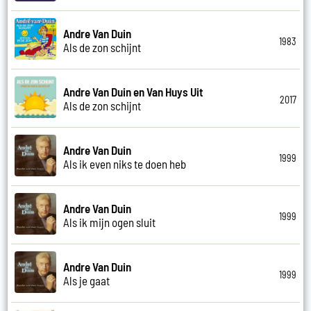
Andre Van Duin
1983
Als de zon schijnt
Andre Van Duin en Van Huys Uit
2017
Als de zon schijnt
Andre Van Duin
1999
Als ik even niks te doen heb
Andre Van Duin
1999
Als ik mijn ogen sluit
Andre Van Duin
1999
Als je gaat