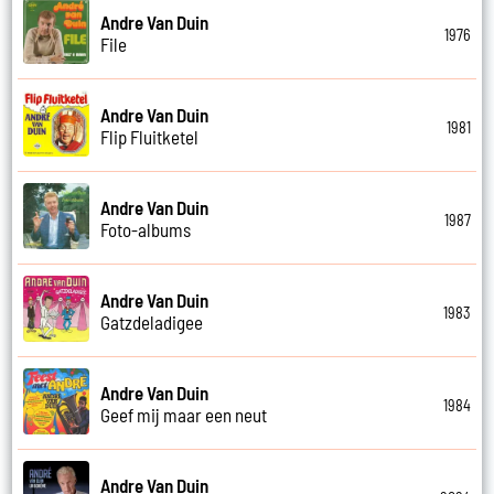
Andre Van Duin
1976
File
Andre Van Duin
1981
Flip Fluitketel
Andre Van Duin
1987
Foto-albums
Andre Van Duin
1983
Gatzdeladigee
Andre Van Duin
1984
Geef mij maar een neut
Andre Van Duin