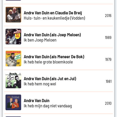
Andre Van Duin en Claudia De Breij
2016
Huis- tuin- en keukenliedje (Vodden)
Andre Van Duin (als Joep Meloen)
1989
Ik ben Joep Meloen
Andre Van Duin (als Meneer De Bok)
1979
Ik heb hele grote bloemkoole
Andre Van Duin (als Jut en Jul)
1981
Ik heb hem nog wel
Andre Van Duin
2010
Ik heb mijn dag niet vandaag