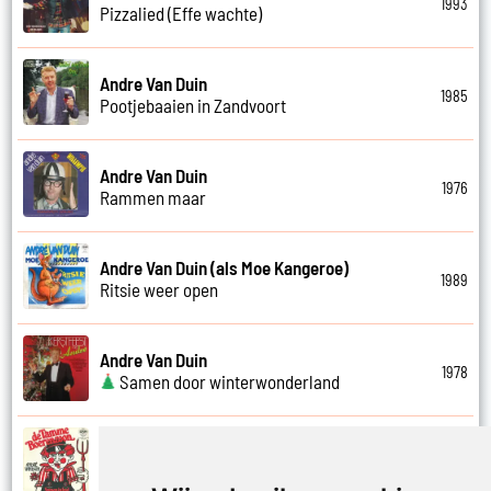
1993
Pizzalied (Effe wachte)
Andre Van Duin
1985
Pootjebaaien in Zandvoort
Andre Van Duin
1976
Rammen maar
Andre Van Duin (als Moe Kangeroe)
1989
Ritsie weer open
Andre Van Duin
1978
Samen door winterwonderland
Andre Van Duin
1974
Samen in bad