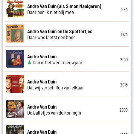
Andre Van Duin (als Simon Naaigaren)
1984
Daar ben ik niet blij mee
Andre Van Duin en De Spettertjes
1974
Daar was laetst een boer
Andre Van Duin
2010
Dan is het weer nieuwjaar
Andre Van Duin
2016
Dat wij verschillen van elkaar
Andre Van Duin
2009
De balletjes van de koningin
Andre Van Duin