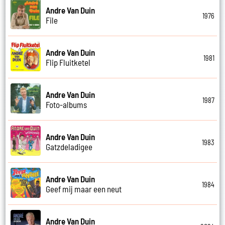
Andre Van Duin
1976
File
Andre Van Duin
1981
Flip Fluitketel
Andre Van Duin
1987
Foto-albums
Andre Van Duin
1983
Gatzdeladigee
Andre Van Duin
1984
Geef mij maar een neut
Andre Van Duin