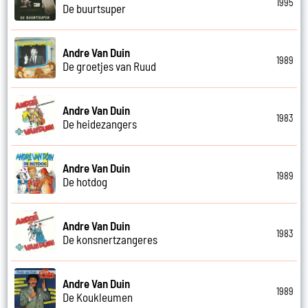
1995
De buurtsuper
Andre Van Duin
1989
De groetjes van Ruud
Andre Van Duin
1983
De heidezangers
Andre Van Duin
1989
De hotdog
Andre Van Duin
1983
De konsnertzangeres
Andre Van Duin
1989
De Koukleumen