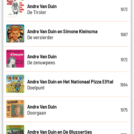
Andre Van Duin
1973
De Tiroler
Andre Van Duin en Simone Kleinsma
1987
De versierder
Andre Van Duin
1972
De zenuwpees
Andre Van Duin en Het Nationaal Pizza Elftal
1994
Doelpunt
Andre Van Duin
1975
Doorgaan
Andre Van Duin en De Blussertjes