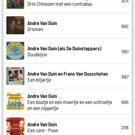
1974
Drie Chinezen met een contrabas
Andre Van Duin
1982
Dromen
Andre Van Duin (als De Duinstappers)
1987
Duudeljoo
Andre Van Duin en Frans Van Dusschoten
1987
Een biljartje
Andre Van Duin
Een boutje en een moertje en een schroefje
1985
en een nippeltje
Andre Van Duin
2016
Een cent - Poen