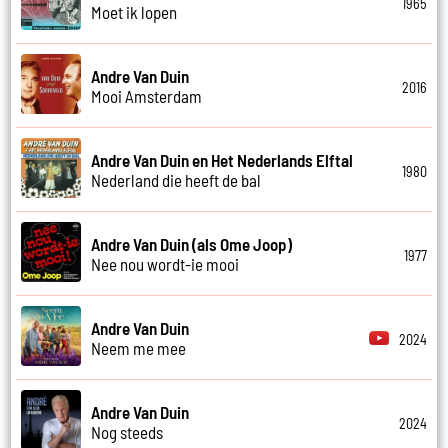
1965
Moet ik lopen
Andre Van Duin
2016
Mooi Amsterdam
Andre Van Duin en Het Nederlands Elftal
1980
Nederland die heeft de bal
Andre Van Duin (als Ome Joop)
1977
Nee nou wordt-ie mooi
Andre Van Duin
2024
Neem me mee
Andre Van Duin
2024
Nog steeds