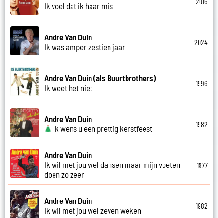
2016
Ik voel dat ik haar mis
Andre Van Duin
2024
Ik was amper zestien jaar
Andre Van Duin (als Buurtbrothers)
1996
Ik weet het niet
Andre Van Duin
1982
Ik wens u een prettig kerstfeest
Andre Van Duin
Ik wil met jou wel dansen maar mijn voeten
1977
doen zo zeer
Andre Van Duin
1982
Ik wil met jou wel zeven weken