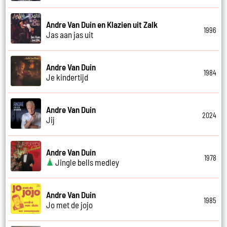
Andre Van Duin en Klazien uit Zalk
1996
Jas aan jas uit
Andre Van Duin
1984
Je kindertijd
Andre Van Duin
2024
Jij
Andre Van Duin
1978
Jingle bells medley
Andre Van Duin
1985
Jo met de jojo