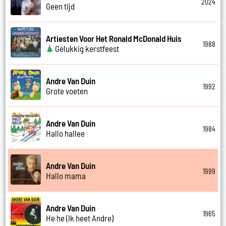
2024
Geen tijd
Artiesten Voor Het Ronald McDonald Huis
1988
Gelukkig kerstfeest
Andre Van Duin
1992
Grote voeten
Andre Van Duin
1984
Hallo hallee
Andre Van Duin
1999
Hallo mama
Andre Van Duin
1965
He he (Ik heet Andre)