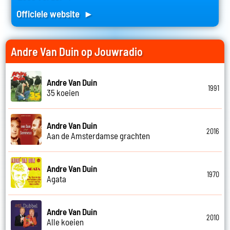
Officiele website ►
Andre Van Duin op Jouwradio
Andre Van Duin
1991
35 koeien
Andre Van Duin
2016
Aan de Amsterdamse grachten
Andre Van Duin
1970
Agata
Andre Van Duin
2010
Alle koeien