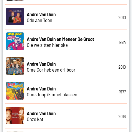
Andre Van Duin
2010
Ode aan Toon
Andre Van Duin en Meneer De Groot
1984
Ole we zitten hier oke
Andre Van Duin
2010
Ome Cor heb een drilboor
Andre Van Duin
1977
Ome Joop ik moet plassen
Andre Van Duin
2016
Onze kat