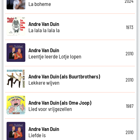
2024
La boheme
Andre Van Duin
1973
La lala la lala la
Andre Van Duin
2010
Leentje leerde Lotje lopen
Andre Van Duin (als Buurtbrothers)
2010
Lekkere wijven
Andre Van Duin (als Ome Joop)
1987
Lied voor vrijgezellen
Andre Van Duin
2010
Liefde is