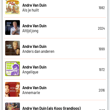
Andre Van Duin
1982
Als je huilt
Andre Van Duin
2024
Altijd jong
Andre Van Duin
1999
Anders dan anderen
Andre Van Duin
1972
Angelique
Andre Van Duin
2016
Annemarie
Andre Van Duin (als Koos Grandioos)