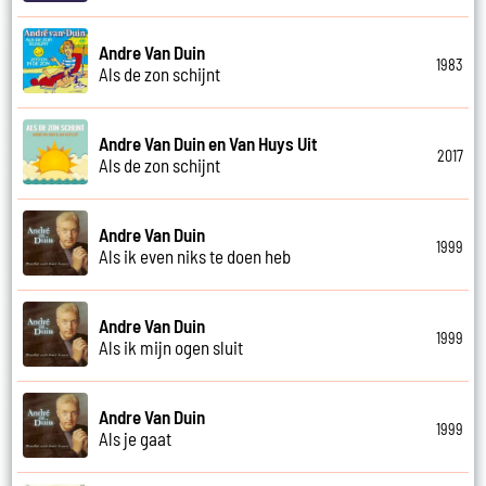
Andre Van Duin
1983
Als de zon schijnt
Andre Van Duin en Van Huys Uit
2017
Als de zon schijnt
Andre Van Duin
1999
Als ik even niks te doen heb
Andre Van Duin
1999
Als ik mijn ogen sluit
Andre Van Duin
1999
Als je gaat