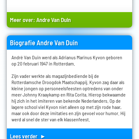
Meer over:
Andre Van Duin
Biografie Andre Van Duin
André Van Duin werd als Adrianus Marinus Kyvon geboren
op 20 februari 1947 in Rotterdam.
Zijn vader werkte als magazijnbediende bij de
Rotterdamsche Droogdok Maatschappij. Kyvon zag daar als
kleine jongen op personeelsfeesten optredens van onder
meer Johnny Kraaykamp en Rita Corita. Hierop bekwaamde
hij zich in het imiteren van bekende Nederlanders. Op de
lagere school viel Kyvon niet alleen op met zijn rode haar,
maar ook door deze imitaties en zijn gevoel voor humor. Hij
werd al snel de ster van elk klassenfeest.
Lees verder ►