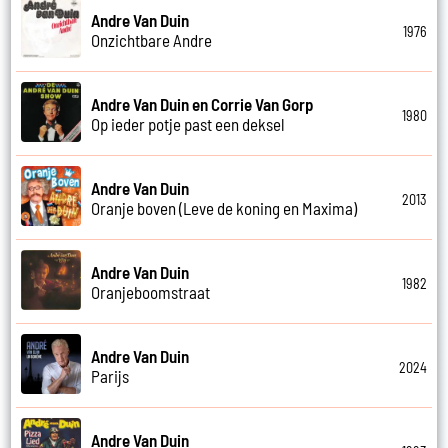
Andre Van Duin
1976
Onzichtbare Andre
Andre Van Duin en Corrie Van Gorp
1980
Op ieder potje past een deksel
Andre Van Duin
2013
Oranje boven (Leve de koning en Maxima)
Andre Van Duin
1982
Oranjeboomstraat
Andre Van Duin
2024
Parijs
Andre Van Duin