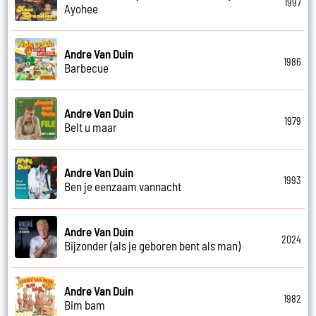
1997
Ayohee
Andre Van Duin
1986
Barbecue
Andre Van Duin
1979
Belt u maar
Andre Van Duin
1993
Ben je eenzaam vannacht
Andre Van Duin
2024
Bijzonder (als je geboren bent als man)
Andre Van Duin
1982
Bim bam