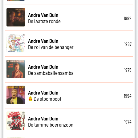
Andre Van Duin
1982
De laatste ronde
Andre Van Duin
1987
De rol van de behanger
Andre Van Duin
1975
De sambaballensamba
Andre Van Duin
1994
De stoomboot
Andre Van Duin
1974
De tamme boerenzoon