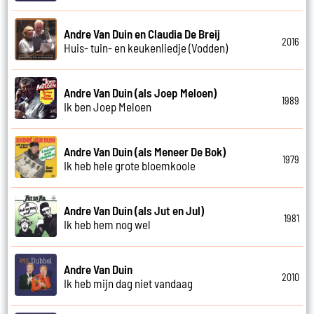
Andre Van Duin en Claudia De Breij
2016
Huis- tuin- en keukenliedje (Vodden)
Andre Van Duin (als Joep Meloen)
1989
Ik ben Joep Meloen
Andre Van Duin (als Meneer De Bok)
1979
Ik heb hele grote bloemkoole
Andre Van Duin (als Jut en Jul)
1981
Ik heb hem nog wel
Andre Van Duin
2010
Ik heb mijn dag niet vandaag