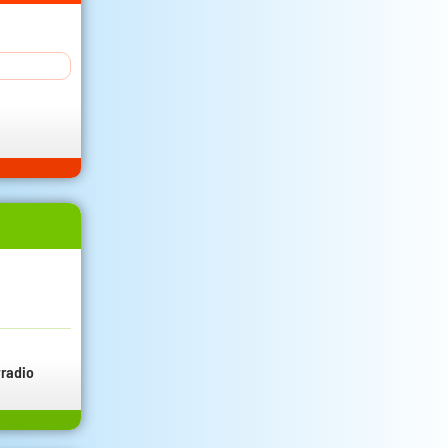
radio