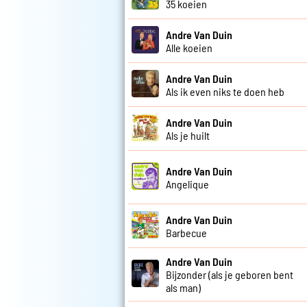
35 koeien
Andre Van Duin
Alle koeien
Andre Van Duin
Als ik even niks te doen heb
Andre Van Duin
Als je huilt
Andre Van Duin
Angelique
Andre Van Duin
Barbecue
Andre Van Duin
Bijzonder (als je geboren bent
als man)