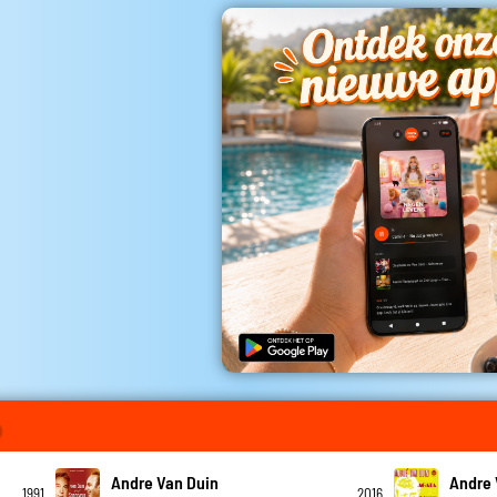
o
Andre Van Duin
Andre 
1991
2016