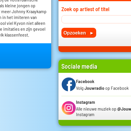
ls kleine jongen op
Zoek op artiest of titel
r meer Johnny Kraaykamp
h in het imiteren van
ol viel Kyvon niet alleen
e imitaties en zijn gevoel
elk klassenfeest.
Sociale media
Facebook
Volg
Jouwradio
op Facebook
Instagram
Alle nieuwe muziek op
@Jouw
Instagram