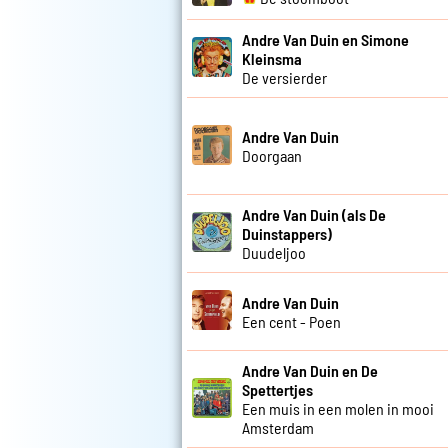
Andre Van Duin en Simone
Kleinsma
De versierder
Andre Van Duin
Doorgaan
Andre Van Duin (als De
Duinstappers)
Duudeljoo
Andre Van Duin
Een cent - Poen
Andre Van Duin en De
Spettertjes
Een muis in een molen in mooi
Amsterdam