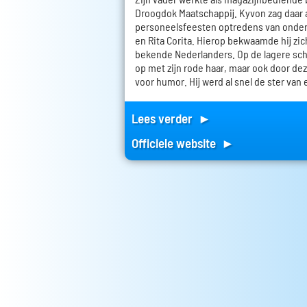
Droogdok Maatschappij. Kyvon zag daar a
personeelsfeesten optredens van onde
en Rita Corita. Hierop bekwaamde hij zic
bekende Nederlanders. Op de lagere scho
op met zijn rode haar, maar ook door dez
voor humor. Hij werd al snel de ster van 
Lees verder ►
Officiele website ►