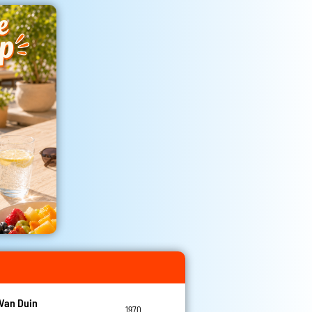
Van Duin
1970