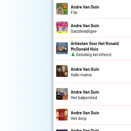
Andre Van Duin
File
Andre Van Duin
Gatzdeladigee
Artiesten Voor Het Ronald
McDonald Huis
Gelukkig kerstfeest
Andre Van Duin
Hallo mama
Andre Van Duin
Het balpenlied
Andre Van Duin
Het dorp
Andre Van Duin