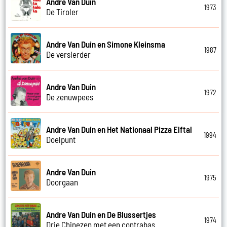
Andre Van Duin
1973
De Tiroler
Andre Van Duin en Simone Kleinsma
1987
De versierder
Andre Van Duin
1972
De zenuwpees
Andre Van Duin en Het Nationaal Pizza Elftal
1994
Doelpunt
Andre Van Duin
1975
Doorgaan
Andre Van Duin en De Blussertjes
1974
Drie Chinezen met een contrabas