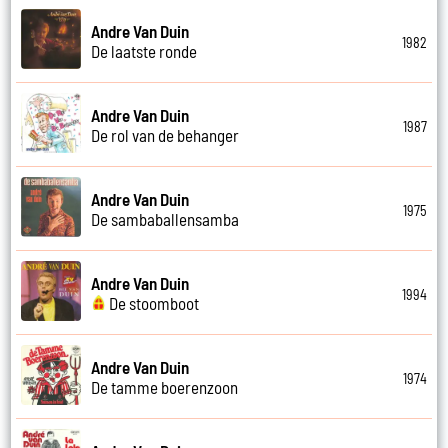
Andre Van Duin
1982
De laatste ronde
Andre Van Duin
1987
De rol van de behanger
Andre Van Duin
1975
De sambaballensamba
Andre Van Duin
1994
De stoomboot
Andre Van Duin
1974
De tamme boerenzoon