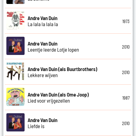
Andre Van Duin
1973
La lala la lala la
Andre Van Duin
2010
Leentje leerde Lotje lopen
Andre Van Duin (als Buurtbrothers)
2010
Lekkere wijven
Andre Van Duin (als Ome Joop)
1987
Lied voor vrijgezellen
Andre Van Duin
2010
Liefde is