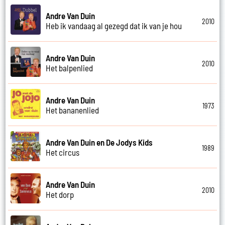
Andre Van Duin
2010
Heb ik vandaag al gezegd dat ik van je hou
Andre Van Duin
2010
Het balpenlied
Andre Van Duin
1973
Het bananenlied
Andre Van Duin en De Jodys Kids
1989
Het circus
Andre Van Duin
2010
Het dorp