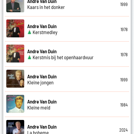
Andre Van Duin
1999
Kaars in het donker
Andre Van Duin
1978
Kerstmedley
Andre Van Duin
1978
Kerstmis bij het openhaardvuur
Andre Van Duin
1999
Kleine jongen
Andre Van Duin
1984
Kleine meid
Andre Van Duin
2024
La boheme