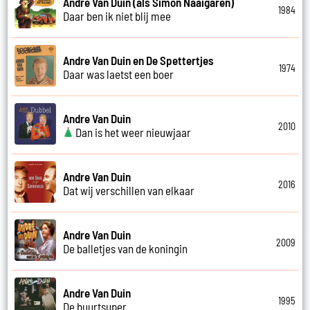
Andre Van Duin (als Simon Naaigaren)
1984
Daar ben ik niet blij mee
Andre Van Duin en De Spettertjes
1974
Daar was laetst een boer
Andre Van Duin
2010
Dan is het weer nieuwjaar
Andre Van Duin
2016
Dat wij verschillen van elkaar
Andre Van Duin
2009
De balletjes van de koningin
Andre Van Duin
1995
De buurtsuper