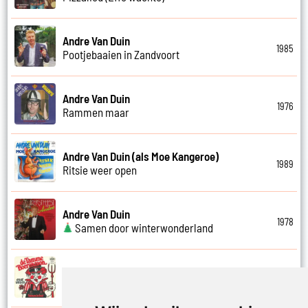
Andre Van Duin
1985
Pootjebaaien in Zandvoort
Andre Van Duin
1976
Rammen maar
Andre Van Duin (als Moe Kangeroe)
1989
Ritsie weer open
Andre Van Duin
1978
Samen door winterwonderland
Andre Van Duin
1974
Samen in bad