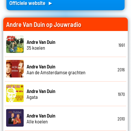
Officiele website ►
Andre Van Duin op Jouwradio
Andre Van Duin
1991
35 koeien
Andre Van Duin
2016
Aan de Amsterdamse grachten
Andre Van Duin
1970
Agata
Andre Van Duin
2010
Alle koeien