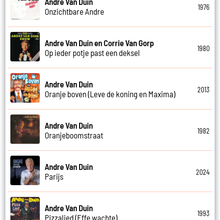
Andre Van Duin
1976
Onzichtbare Andre
Andre Van Duin en Corrie Van Gorp
1980
Op ieder potje past een deksel
Andre Van Duin
2013
Oranje boven (Leve de koning en Maxima)
Andre Van Duin
1982
Oranjeboomstraat
Andre Van Duin
2024
Parijs
Andre Van Duin
1993
Pizzalied (Effe wachte)