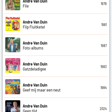
Andre Van Duin
1976
File
Andre Van Duin
1981
Flip Fluitketel
Andre Van Duin
1987
Foto-albums
Andre Van Duin
1983
Gatzdeladigee
Andre Van Duin
1984
Geef mij maar een neut
Andre Van Duin
2024
Geen tijd