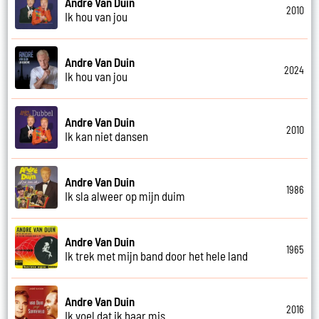
Andre Van Duin
2010
Ik hou van jou
Andre Van Duin
2024
Ik hou van jou
Andre Van Duin
2010
Ik kan niet dansen
Andre Van Duin
1986
Ik sla alweer op mijn duim
Andre Van Duin
1965
Ik trek met mijn band door het hele land
Andre Van Duin
2016
Ik voel dat ik haar mis