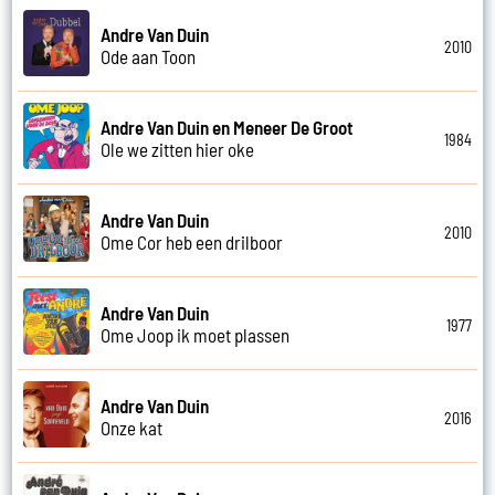
Andre Van Duin
2010
Ode aan Toon
Andre Van Duin en Meneer De Groot
1984
Ole we zitten hier oke
Andre Van Duin
2010
Ome Cor heb een drilboor
Andre Van Duin
1977
Ome Joop ik moet plassen
Andre Van Duin
2016
Onze kat