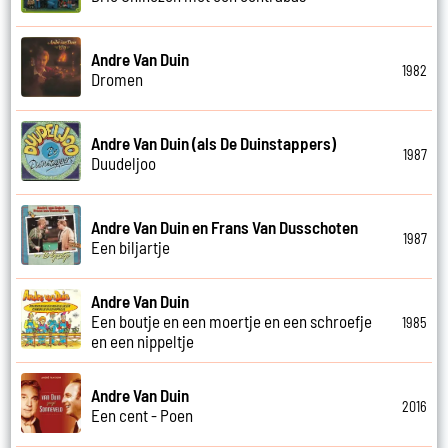
Andre Van Duin
1982
Dromen
Andre Van Duin (als De Duinstappers)
1987
Duudeljoo
Andre Van Duin en Frans Van Dusschoten
1987
Een biljartje
Andre Van Duin
Een boutje en een moertje en een schroefje
1985
en een nippeltje
Andre Van Duin
2016
Een cent - Poen