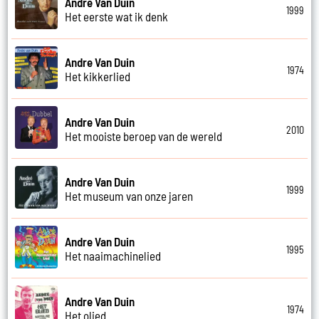
Andre Van Duin
1999
Het eerste wat ik denk
Andre Van Duin
1974
Het kikkerlied
Andre Van Duin
2010
Het mooiste beroep van de wereld
Andre Van Duin
1999
Het museum van onze jaren
Andre Van Duin
1995
Het naaimachinelied
Andre Van Duin
1974
Het olied