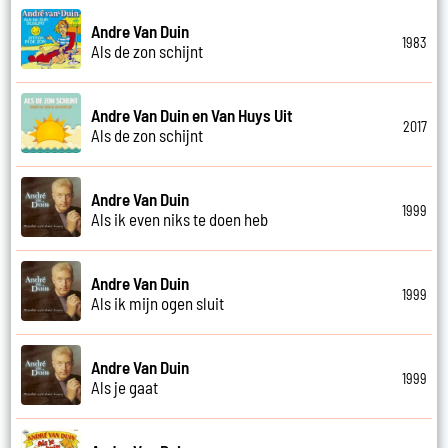
Andre Van Duin
1983
Als de zon schijnt
Andre Van Duin en Van Huys Uit
2017
Als de zon schijnt
Andre Van Duin
1999
Als ik even niks te doen heb
Andre Van Duin
1999
Als ik mijn ogen sluit
Andre Van Duin
1999
Als je gaat