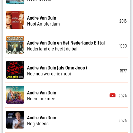
Andre Van Duin
2016
Mooi Amsterdam
Andre Van Duin en Het Nederlands Elftal
1980
Nederland die heeft de bal
Andre Van Duin (als Ome Joop)
1977
Nee nou wordt-ie mooi
Andre Van Duin
2024
Neem me mee
Andre Van Duin
2024
Nog steeds