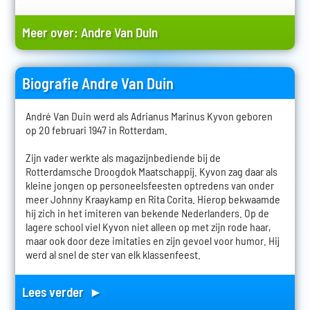
Meer over:
Andre Van Duin
Biografie Andre Van Duin
André Van Duin werd als Adrianus Marinus Kyvon geboren
op 20 februari 1947 in Rotterdam.
Zijn vader werkte als magazijnbediende bij de
Rotterdamsche Droogdok Maatschappij. Kyvon zag daar als
kleine jongen op personeelsfeesten optredens van onder
meer Johnny Kraaykamp en Rita Corita. Hierop bekwaamde
hij zich in het imiteren van bekende Nederlanders. Op de
lagere school viel Kyvon niet alleen op met zijn rode haar,
maar ook door deze imitaties en zijn gevoel voor humor. Hij
werd al snel de ster van elk klassenfeest.
Lees verder ►