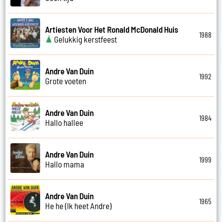
Artiesten Voor Het Ronald McDonald Huis
1988
Gelukkig kerstfeest
Andre Van Duin
1992
Grote voeten
Andre Van Duin
1984
Hallo hallee
Andre Van Duin
1999
Hallo mama
Andre Van Duin
1965
He he (Ik heet Andre)