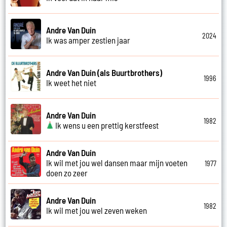
Andre Van Duin
2024
Ik was amper zestien jaar
Andre Van Duin (als Buurtbrothers)
1996
Ik weet het niet
Andre Van Duin
1982
Ik wens u een prettig kerstfeest
Andre Van Duin
Ik wil met jou wel dansen maar mijn voeten
1977
doen zo zeer
Andre Van Duin
1982
Ik wil met jou wel zeven weken