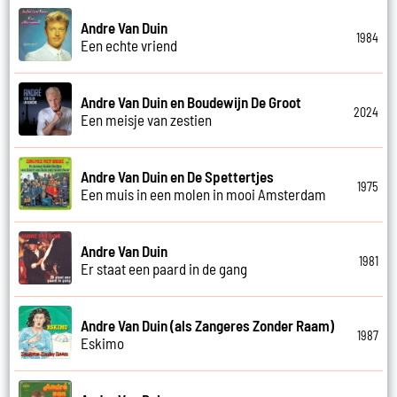
Andre Van Duin
1984
Een echte vriend
Andre Van Duin en Boudewijn De Groot
2024
Een meisje van zestien
Andre Van Duin en De Spettertjes
1975
Een muis in een molen in mooi Amsterdam
Andre Van Duin
1981
Er staat een paard in de gang
Andre Van Duin (als Zangeres Zonder Raam)
1987
Eskimo