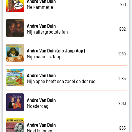
Andre Van Duin
1981
Me kammetje
Andre Van Duin
1982
Mijn allergrootste fan
Andre Van Duin (als Jaap Aap)
1989
Mijn naam is Jaap
Andre Van Duin
1985
Mijn opoe heeft een zadel op der rug
Andre Van Duin
2010
Moederdag
Andre Van Duin
1965
Moet ik lopen