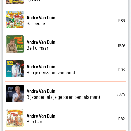
Andre Van Duin
1986
Barbecue
Andre Van Duin
1979
Belt u maar
Andre Van Duin
1993
Ben je eenzaam vannacht
Andre Van Duin
2024
Bijzonder (als je geboren bent als man)
Andre Van Duin
1982
Bim bam