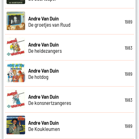
Andre Van Duin
1989
De groetjes van Ruud
Andre Van Duin
1983
De heidezangers
Andre Van Duin
1989
De hotdog
Andre Van Duin
1983
De konsnertzangeres
Andre Van Duin
1989
De Koukleumen