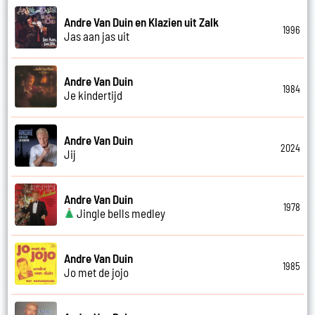
Andre Van Duin en Klazien uit Zalk
1996
Jas aan jas uit
Andre Van Duin
1984
Je kindertijd
Andre Van Duin
2024
Jij
Andre Van Duin
1978
Jingle bells medley
Andre Van Duin
1985
Jo met de jojo