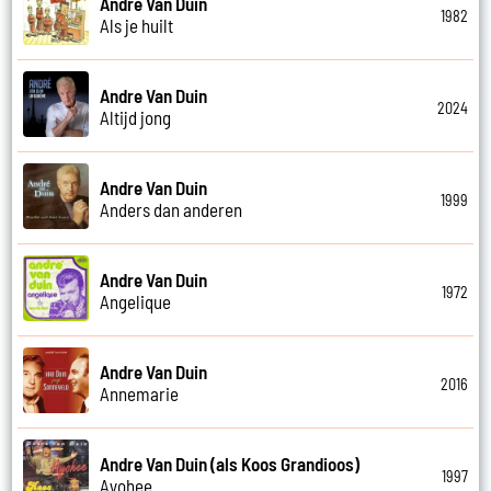
Andre Van Duin
1982
Als je huilt
Andre Van Duin
2024
Altijd jong
Andre Van Duin
1999
Anders dan anderen
Andre Van Duin
1972
Angelique
Andre Van Duin
2016
Annemarie
Andre Van Duin (als Koos Grandioos)
1997
Ayohee