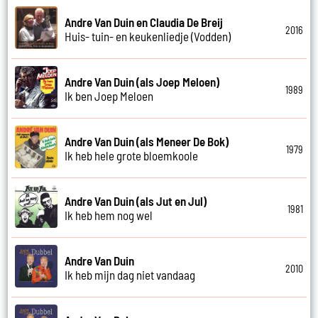
Andre Van Duin en Claudia De Breij
2016
Huis- tuin- en keukenliedje (Vodden)
Andre Van Duin (als Joep Meloen)
1989
Ik ben Joep Meloen
Andre Van Duin (als Meneer De Bok)
1979
Ik heb hele grote bloemkoole
Andre Van Duin (als Jut en Jul)
1981
Ik heb hem nog wel
Andre Van Duin
2010
Ik heb mijn dag niet vandaag