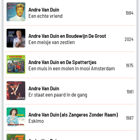
Andre Van Duin
1984
Een echte vriend
Andre Van Duin en Boudewijn De Groot
2024
Een meisje van zestien
Andre Van Duin en De Spettertjes
1975
Een muis in een molen in mooi Amsterdam
Andre Van Duin
1981
Er staat een paard in de gang
Andre Van Duin (als Zangeres Zonder Raam)
1987
Eskimo