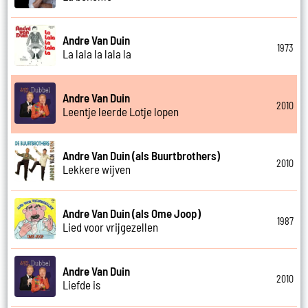
Andre Van Duin
1973
La lala la lala la
Andre Van Duin
2010
Leentje leerde Lotje lopen
Andre Van Duin (als Buurtbrothers)
2010
Lekkere wijven
Andre Van Duin (als Ome Joop)
1987
Lied voor vrijgezellen
Andre Van Duin
2010
Liefde is