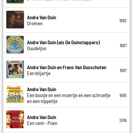
Andre Van Duin
1982
Dromen
Andre Van Duin (als De Duinstappers)
1987
Duudeljoo
Andre Van Duin en Frans Van Dusschoten
1987
Een biljartje
Andre Van Duin
Een boutje en een moertje en een schroefje
1985
en een nippeltje
Andre Van Duin
2016
Een cent - Poen