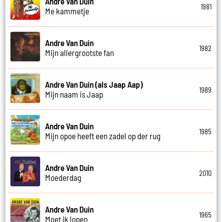
Andre Van Duin
1981
Me kammetje
Andre Van Duin
1982
Mijn allergrootste fan
Andre Van Duin (als Jaap Aap)
1989
Mijn naam is Jaap
Andre Van Duin
1985
Mijn opoe heeft een zadel op der rug
Andre Van Duin
2010
Moederdag
Andre Van Duin
1965
Moet ik lopen