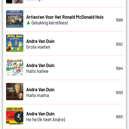
Artiesten Voor Het Ronald McDonald Huis
1988
Gelukkig kerstfeest
Andre Van Duin
1992
Grote voeten
Andre Van Duin
1984
Hallo hallee
Andre Van Duin
1999
Hallo mama
Andre Van Duin
1965
He he (Ik heet Andre)