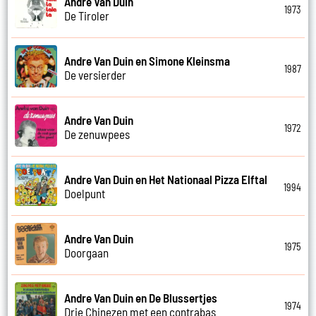
Andre Van Duin
1973
De Tiroler
Andre Van Duin en Simone Kleinsma
1987
De versierder
Andre Van Duin
1972
De zenuwpees
Andre Van Duin en Het Nationaal Pizza Elftal
1994
Doelpunt
Andre Van Duin
1975
Doorgaan
Andre Van Duin en De Blussertjes
1974
Drie Chinezen met een contrabas