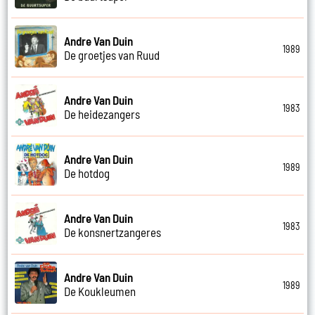
Andre Van Duin
1989
De groetjes van Ruud
Andre Van Duin
1983
De heidezangers
Andre Van Duin
1989
De hotdog
Andre Van Duin
1983
De konsnertzangeres
Andre Van Duin
1989
De Koukleumen