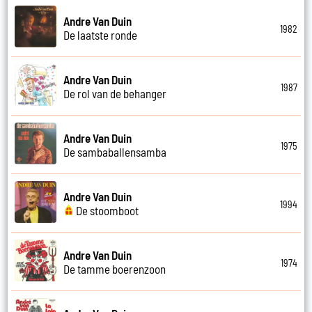
Andre Van Duin
1982
De laatste ronde
Andre Van Duin
1987
De rol van de behanger
Andre Van Duin
1975
De sambaballensamba
Andre Van Duin
1994
De stoomboot
Andre Van Duin
1974
De tamme boerenzoon