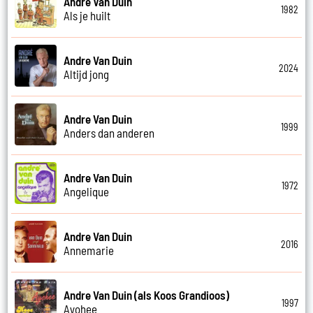
Andre Van Duin
1982
Als je huilt
Andre Van Duin
2024
Altijd jong
Andre Van Duin
1999
Anders dan anderen
Andre Van Duin
1972
Angelique
Andre Van Duin
2016
Annemarie
Andre Van Duin (als Koos Grandioos)
1997
Ayohee