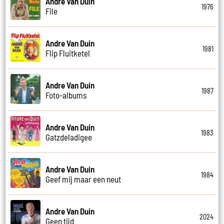
Andre Van Duin
1976
File
Andre Van Duin
1981
Flip Fluitketel
Andre Van Duin
1987
Foto-albums
Andre Van Duin
1983
Gatzdeladigee
Andre Van Duin
1984
Geef mij maar een neut
Andre Van Duin
2024
Geen tijd