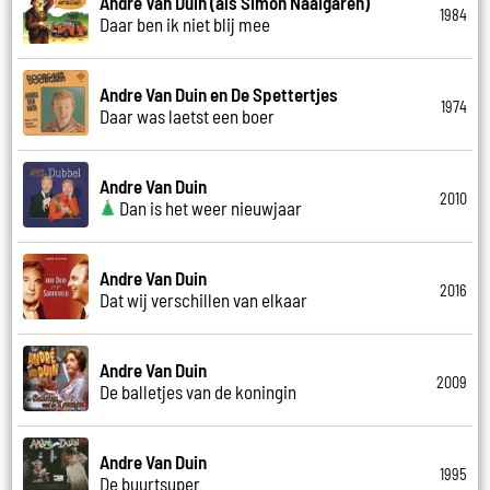
Andre Van Duin (als Simon Naaigaren)
1984
Daar ben ik niet blij mee
Andre Van Duin en De Spettertjes
1974
Daar was laetst een boer
Andre Van Duin
2010
Dan is het weer nieuwjaar
Andre Van Duin
2016
Dat wij verschillen van elkaar
Andre Van Duin
2009
De balletjes van de koningin
Andre Van Duin
1995
De buurtsuper