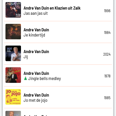
Andre Van Duin en Klazien uit Zalk
1996
Jas aan jas uit
Andre Van Duin
1984
Je kindertijd
Andre Van Duin
2024
Jij
Andre Van Duin
1978
Jingle bells medley
Andre Van Duin
1985
Jo met de jojo