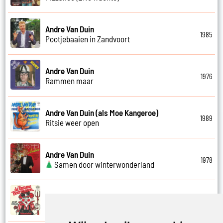
Andre Van Duin
1985
Pootjebaaien in Zandvoort
Andre Van Duin
1976
Rammen maar
Andre Van Duin (als Moe Kangeroe)
1989
Ritsie weer open
Andre Van Duin
1978
Samen door winterwonderland
Andre Van Duin
1974
Samen in bad