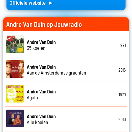
Officiele website ►
Andre Van Duin op Jouwradio
Andre Van Duin
1991
35 koeien
Andre Van Duin
2016
Aan de Amsterdamse grachten
Andre Van Duin
1970
Agata
Andre Van Duin
2010
Alle koeien