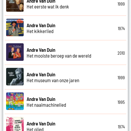
Andre Van Duin
1999
Het eerste wat ik denk
Andre Van Duin
1974
Het kikkerlied
Andre Van Duin
2010
Het mooiste beroep van de wereld
Andre Van Duin
1999
Het museum van onze jaren
Andre Van Duin
1995
Het naaimachinelied
Andre Van Duin
1974
Het olied