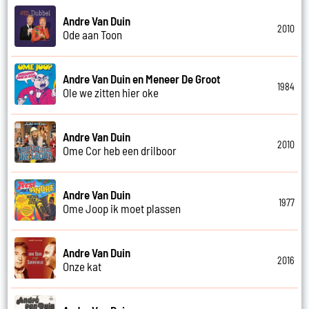
Andre Van Duin
2010
Ode aan Toon
Andre Van Duin en Meneer De Groot
1984
Ole we zitten hier oke
Andre Van Duin
2010
Ome Cor heb een drilboor
Andre Van Duin
1977
Ome Joop ik moet plassen
Andre Van Duin
2016
Onze kat