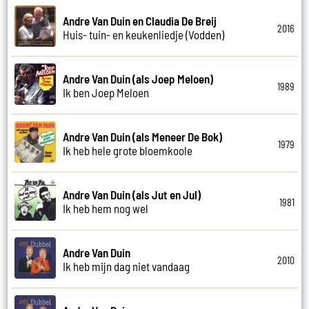
Andre Van Duin en Claudia De Breij
2016
Huis- tuin- en keukenliedje (Vodden)
Andre Van Duin (als Joep Meloen)
1989
Ik ben Joep Meloen
Andre Van Duin (als Meneer De Bok)
1979
Ik heb hele grote bloemkoole
Andre Van Duin (als Jut en Jul)
1981
Ik heb hem nog wel
Andre Van Duin
2010
Ik heb mijn dag niet vandaag