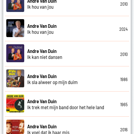
Andre Van Duin
2010
Ik hou van jou
Andre Van Duin
2024
Ik hou van jou
Andre Van Duin
2010
Ik kan niet dansen
Andre Van Duin
1986
Ik sla alweer op mijn duim
Andre Van Duin
1965
Ik trek met mijn band door het hele land
Andre Van Duin
2016
Ik voel dat ik haar mis