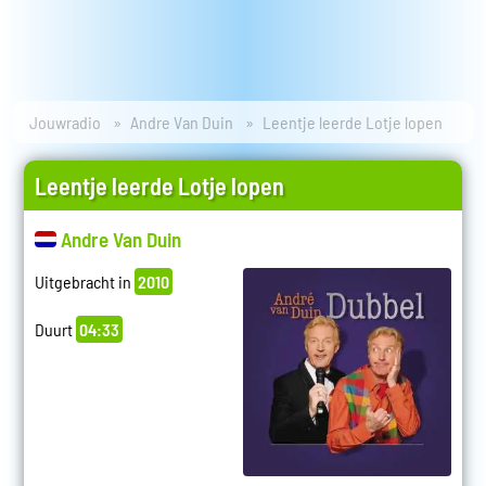
Jouwradio
Andre Van Duin
Leentje leerde Lotje lopen
Leentje leerde Lotje lopen
Andre Van Duin
Uitgebracht in
2010
Duurt
04:33