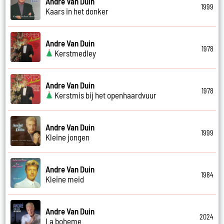
Andre Van Duin
1999
Kaars in het donker
Andre Van Duin
1978
Kerstmedley
Andre Van Duin
1978
Kerstmis bij het openhaardvuur
Andre Van Duin
1999
Kleine jongen
Andre Van Duin
1984
Kleine meid
Andre Van Duin
2024
La boheme