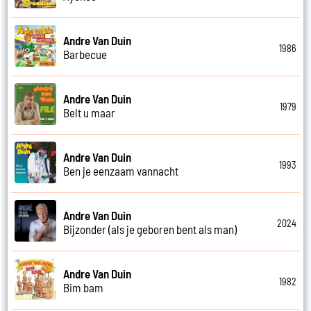
Andre Van Duin
1986
Barbecue
Andre Van Duin
1979
Belt u maar
Andre Van Duin
1993
Ben je eenzaam vannacht
Andre Van Duin
2024
Bijzonder (als je geboren bent als man)
Andre Van Duin
1982
Bim bam