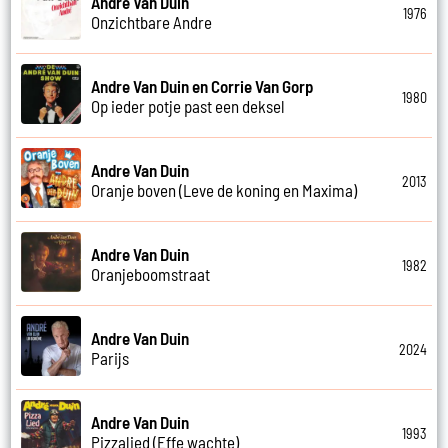
Andre Van Duin
1976
Onzichtbare Andre
Andre Van Duin en Corrie Van Gorp
1980
Op ieder potje past een deksel
Andre Van Duin
2013
Oranje boven (Leve de koning en Maxima)
Andre Van Duin
1982
Oranjeboomstraat
Andre Van Duin
2024
Parijs
Andre Van Duin
1993
Pizzalied (Effe wachte)