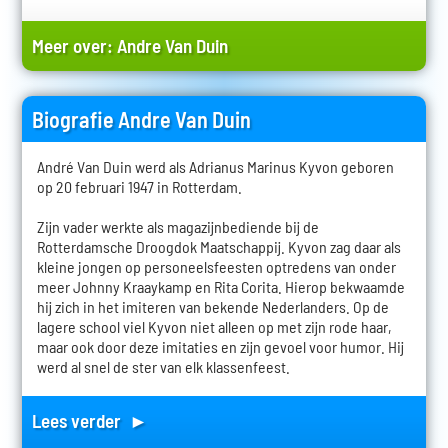
Meer over:
Andre Van Duin
Biografie Andre Van Duin
André Van Duin werd als Adrianus Marinus Kyvon geboren
op 20 februari 1947 in Rotterdam.
Zijn vader werkte als magazijnbediende bij de
Rotterdamsche Droogdok Maatschappij. Kyvon zag daar als
kleine jongen op personeelsfeesten optredens van onder
meer Johnny Kraaykamp en Rita Corita. Hierop bekwaamde
hij zich in het imiteren van bekende Nederlanders. Op de
lagere school viel Kyvon niet alleen op met zijn rode haar,
maar ook door deze imitaties en zijn gevoel voor humor. Hij
werd al snel de ster van elk klassenfeest.
Lees verder ►