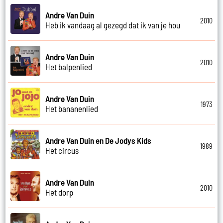
Andre Van Duin
2010
Heb ik vandaag al gezegd dat ik van je hou
Andre Van Duin
2010
Het balpenlied
Andre Van Duin
1973
Het bananenlied
Andre Van Duin en De Jodys Kids
1989
Het circus
Andre Van Duin
2010
Het dorp