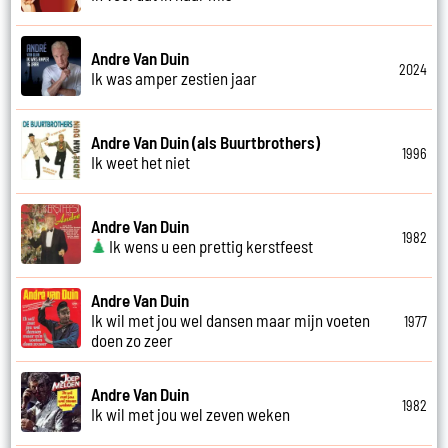
Andre Van Duin
2024
Ik was amper zestien jaar
Andre Van Duin (als Buurtbrothers)
1996
Ik weet het niet
Andre Van Duin
1982
Ik wens u een prettig kerstfeest
Andre Van Duin
Ik wil met jou wel dansen maar mijn voeten
1977
doen zo zeer
Andre Van Duin
1982
Ik wil met jou wel zeven weken