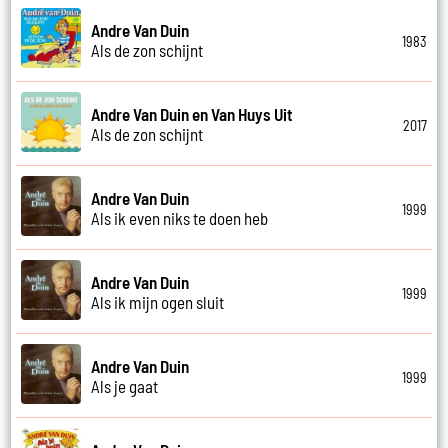
Andre Van Duin
1983
Als de zon schijnt
Andre Van Duin en Van Huys Uit
2017
Als de zon schijnt
Andre Van Duin
1999
Als ik even niks te doen heb
Andre Van Duin
1999
Als ik mijn ogen sluit
Andre Van Duin
1999
Als je gaat