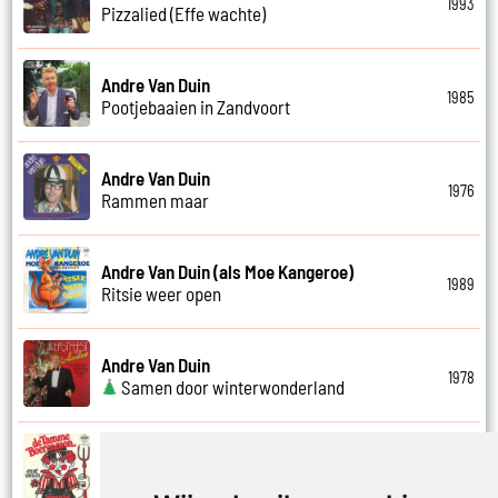
1993
Pizzalied (Effe wachte)
Andre Van Duin
1985
Pootjebaaien in Zandvoort
Andre Van Duin
1976
Rammen maar
Andre Van Duin (als Moe Kangeroe)
1989
Ritsie weer open
Andre Van Duin
1978
Samen door winterwonderland
Andre Van Duin
1974
Samen in bad