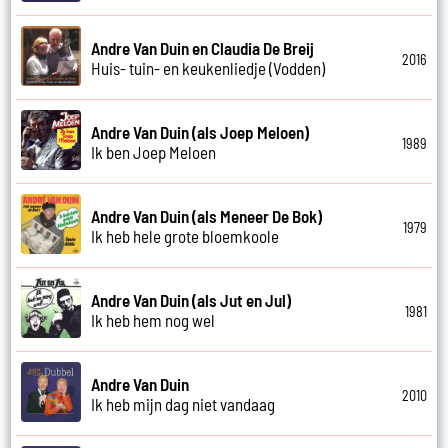
Andre Van Duin en Claudia De Breij
2016
Huis- tuin- en keukenliedje (Vodden)
Andre Van Duin (als Joep Meloen)
1989
Ik ben Joep Meloen
Andre Van Duin (als Meneer De Bok)
1979
Ik heb hele grote bloemkoole
Andre Van Duin (als Jut en Jul)
1981
Ik heb hem nog wel
Andre Van Duin
2010
Ik heb mijn dag niet vandaag