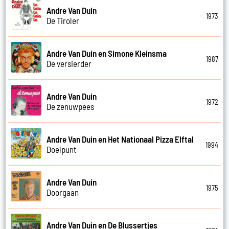
Andre Van Duin
1973
De Tiroler
Andre Van Duin en Simone Kleinsma
1987
De versierder
Andre Van Duin
1972
De zenuwpees
Andre Van Duin en Het Nationaal Pizza Elftal
1994
Doelpunt
Andre Van Duin
1975
Doorgaan
Andre Van Duin en De Blussertjes