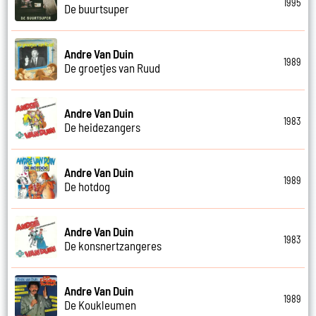
1995
De buurtsuper
Andre Van Duin
1989
De groetjes van Ruud
Andre Van Duin
1983
De heidezangers
Andre Van Duin
1989
De hotdog
Andre Van Duin
1983
De konsnertzangeres
Andre Van Duin
1989
De Koukleumen