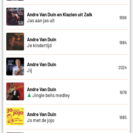
Andre Van Duin en Klazien uit Zalk
1996
Jas aan jas uit
Andre Van Duin
1984
Je kindertijd
Andre Van Duin
2024
Jij
Andre Van Duin
1978
Jingle bells medley
Andre Van Duin
1985
Jo met de jojo