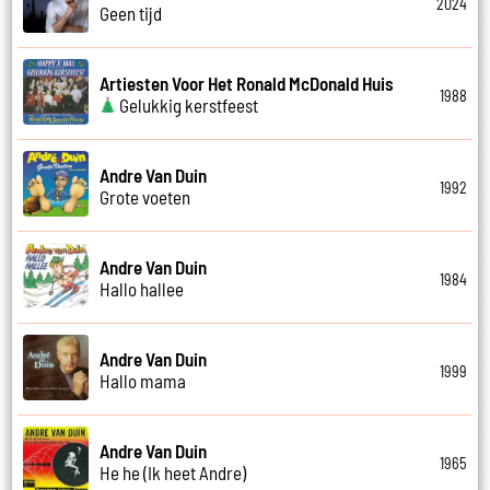
2024
Geen tijd
Artiesten Voor Het Ronald McDonald Huis
1988
Gelukkig kerstfeest
Andre Van Duin
1992
Grote voeten
Andre Van Duin
1984
Hallo hallee
Andre Van Duin
1999
Hallo mama
Andre Van Duin
1965
He he (Ik heet Andre)