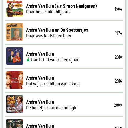
Andre Van Duin (als Simon Naaigaren)
1984
Daar ben ik niet blij mee
Andre Van Duin en De Spettertjes
1974
Daar was laetst een boer
Andre Van Duin
2010
Dan is het weer nieuwjaar
Andre Van Duin
2016
Dat wij verschillen van elkaar
Andre Van Duin
2009
De balletjes van de koningin
Andre Van Duin