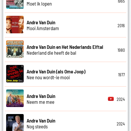
1965
Moet ik lopen
Andre Van Duin
2016
Mooi Amsterdam
Andre Van Duin en Het Nederlands Elftal
1980
Nederland die heeft de bal
Andre Van Duin (als Ome Joop)
1977
Nee nou wordt-ie mooi
Andre Van Duin
2024
Neem me mee
Andre Van Duin
2024
Nog steeds