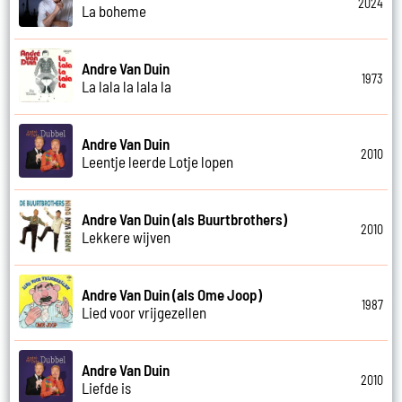
2024
La boheme
Andre Van Duin
1973
La lala la lala la
Andre Van Duin
2010
Leentje leerde Lotje lopen
Andre Van Duin (als Buurtbrothers)
2010
Lekkere wijven
Andre Van Duin (als Ome Joop)
1987
Lied voor vrijgezellen
Andre Van Duin
2010
Liefde is