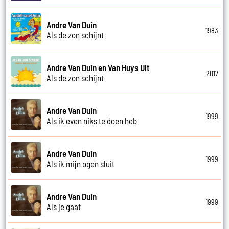
Andre Van Duin
1983
Als de zon schijnt
Andre Van Duin en Van Huys Uit
2017
Als de zon schijnt
Andre Van Duin
1999
Als ik even niks te doen heb
Andre Van Duin
1999
Als ik mijn ogen sluit
Andre Van Duin
1999
Als je gaat