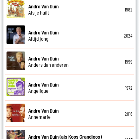
Andre Van Duin
1982
Als je huilt
Andre Van Duin
2024
Altijd jong
Andre Van Duin
1999
Anders dan anderen
Andre Van Duin
1972
Angelique
Andre Van Duin
2016
Annemarie
Andre Van Duin (als Koos Grandioos)