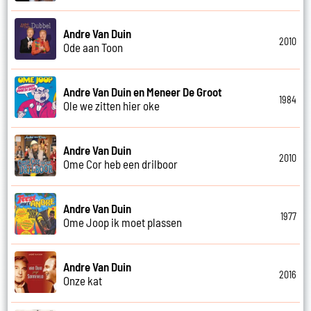
Andre Van Duin
2010
Ode aan Toon
Andre Van Duin en Meneer De Groot
1984
Ole we zitten hier oke
Andre Van Duin
2010
Ome Cor heb een drilboor
Andre Van Duin
1977
Ome Joop ik moet plassen
Andre Van Duin
2016
Onze kat