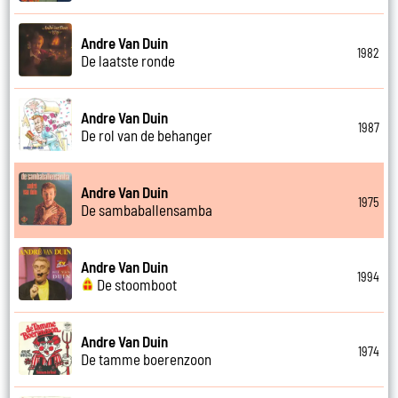
Andre Van Duin
1982
De laatste ronde
Andre Van Duin
1987
De rol van de behanger
Andre Van Duin
1975
De sambaballensamba
Andre Van Duin
1994
De stoomboot
Andre Van Duin
1974
De tamme boerenzoon