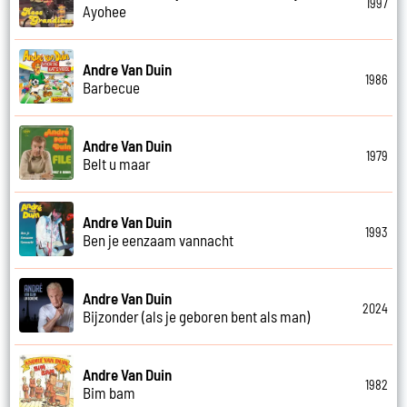
1997
Ayohee
Andre Van Duin
1986
Barbecue
Andre Van Duin
1979
Belt u maar
Andre Van Duin
1993
Ben je eenzaam vannacht
Andre Van Duin
2024
Bijzonder (als je geboren bent als man)
Andre Van Duin
1982
Bim bam