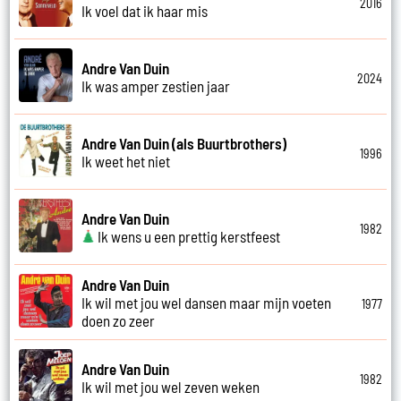
2016
Ik voel dat ik haar mis
Andre Van Duin
2024
Ik was amper zestien jaar
Andre Van Duin (als Buurtbrothers)
1996
Ik weet het niet
Andre Van Duin
1982
Ik wens u een prettig kerstfeest
Andre Van Duin
Ik wil met jou wel dansen maar mijn voeten
1977
doen zo zeer
Andre Van Duin
1982
Ik wil met jou wel zeven weken