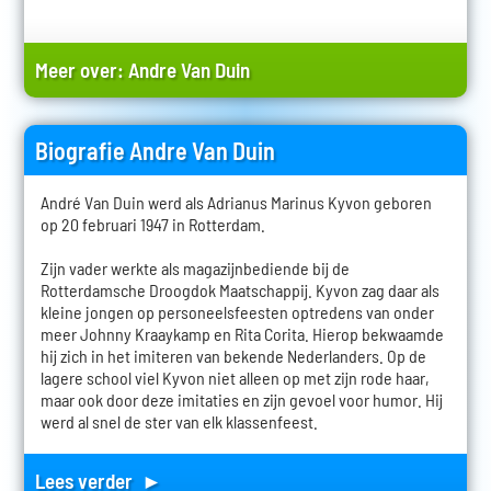
Meer over:
Andre Van Duin
Biografie Andre Van Duin
André Van Duin werd als Adrianus Marinus Kyvon geboren
op 20 februari 1947 in Rotterdam.
Zijn vader werkte als magazijnbediende bij de
Rotterdamsche Droogdok Maatschappij. Kyvon zag daar als
kleine jongen op personeelsfeesten optredens van onder
meer Johnny Kraaykamp en Rita Corita. Hierop bekwaamde
hij zich in het imiteren van bekende Nederlanders. Op de
lagere school viel Kyvon niet alleen op met zijn rode haar,
maar ook door deze imitaties en zijn gevoel voor humor. Hij
werd al snel de ster van elk klassenfeest.
Lees verder ►