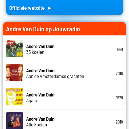
Officiele website ►
Andre Van Duin op Jouwradio
Andre Van Duin
1991
35 koeien
Andre Van Duin
2016
Aan de Amsterdamse grachten
Andre Van Duin
1970
Agata
Andre Van Duin
2010
Alle koeien