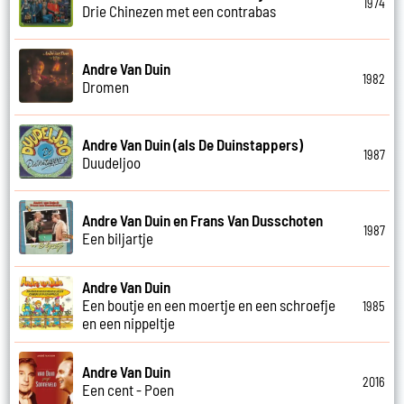
1974
Drie Chinezen met een contrabas
Andre Van Duin
1982
Dromen
Andre Van Duin (als De Duinstappers)
1987
Duudeljoo
Andre Van Duin en Frans Van Dusschoten
1987
Een biljartje
Andre Van Duin
Een boutje en een moertje en een schroefje
1985
en een nippeltje
Andre Van Duin
2016
Een cent - Poen