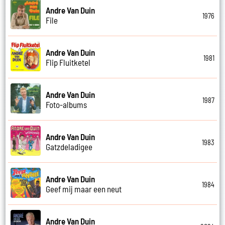
Andre Van Duin
1976
File
Andre Van Duin
1981
Flip Fluitketel
Andre Van Duin
1987
Foto-albums
Andre Van Duin
1983
Gatzdeladigee
Andre Van Duin
1984
Geef mij maar een neut
Andre Van Duin