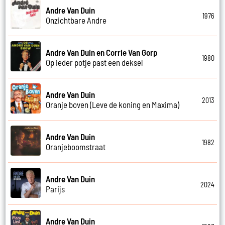
Andre Van Duin
1976
Onzichtbare Andre
Andre Van Duin en Corrie Van Gorp
1980
Op ieder potje past een deksel
Andre Van Duin
2013
Oranje boven (Leve de koning en Maxima)
Andre Van Duin
1982
Oranjeboomstraat
Andre Van Duin
2024
Parijs
Andre Van Duin