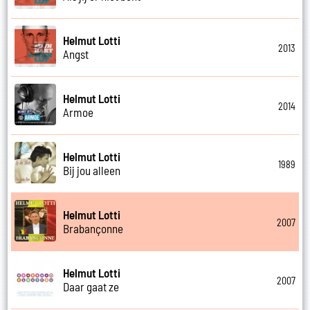
Helmut Lotti
2013
Angst
Helmut Lotti
2014
Armoe
Helmut Lotti
1989
Bij jou alleen
Helmut Lotti
2007
Brabançonne
Helmut Lotti
2007
Daar gaat ze