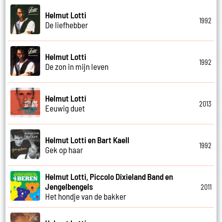
Helmut Lotti
1992
De liefhebber
Helmut Lotti
1992
De zon in mijn leven
Helmut Lotti
2013
Eeuwig duet
Helmut Lotti en Bart Kaell
1992
Gek op haar
Helmut Lotti, Piccolo Dixieland Band en
Jengelbengels
2011
Het hondje van de bakker