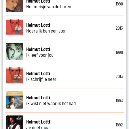
Helmut Lotti
1990
Het meisje van de buren
Helmut Lotti
2013
Hoera ik ben een ster
Helmut Lotti
1990
Ik leef voor jou
Helmut Lotti
2013
Ik schrijf je neer
Helmut Lotti
1993
Ik wist niet waar ik het had
Helmut Lotti
1992
Je doet maar