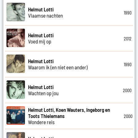
Helmut Lotti
1990
Vlaamse nachten
Helmut Lotti
2012
Voed mij op
Helmut Lotti
1990
Waarom ik (en niet een ander)
Helmut Lotti
2000
Wachten op jou
Helmut Lotti, Koen Wauters, Ingeborg en
Toots Thielemans
2000
Wondere reis