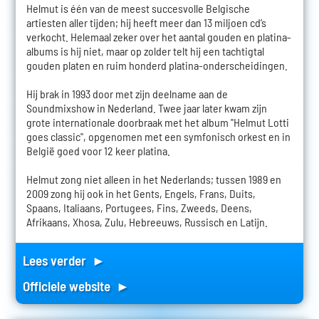
Helmut is één van de meest succesvolle Belgische
artiesten aller tijden; hij heeft meer dan 13 miljoen cd’s
verkocht. Helemaal zeker over het aantal gouden en platina-
albums is hij niet, maar op zolder telt hij een tachtigtal
gouden platen en ruim honderd platina-onderscheidingen.
Hij brak in 1993 door met zijn deelname aan de
Soundmixshow in Nederland. Twee jaar later kwam zijn
grote internationale doorbraak met het album "Helmut Lotti
goes classic", opgenomen met een symfonisch orkest en in
België goed voor 12 keer platina.
Helmut zong niet alleen in het Nederlands; tussen 1989 en
2009 zong hij ook in het Gents, Engels, Frans, Duits,
Spaans, Italiaans, Portugees, Fins, Zweeds, Deens,
Afrikaans, Xhosa, Zulu, Hebreeuws, Russisch en Latijn.
Lees verder ►
Officiele website ►