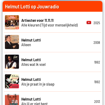
Helmut Lotti op Jouwradio
Artiesten voor 11.11.11
2025
Alle kleuren (Tijd voor menselijkheid)
Helmut Lotti
2008
Alleen
Helmut Lotti
1992
Alles wat ik voel
Helmut Lotti
1992
Als je praat in je slaap
Helmut Lotti
2013
Als jij er niet bent