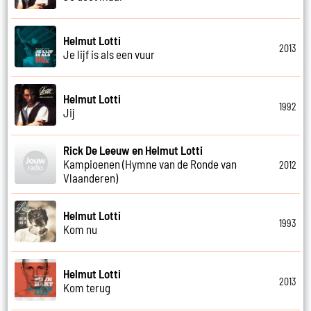
Helmut Lotti
2013
Je lijf is als een vuur
Helmut Lotti
1992
Jij
Rick De Leeuw en Helmut Lotti
Kampioenen (Hymne van de Ronde van
2012
Vlaanderen)
Helmut Lotti
1993
Kom nu
Helmut Lotti
2013
Kom terug