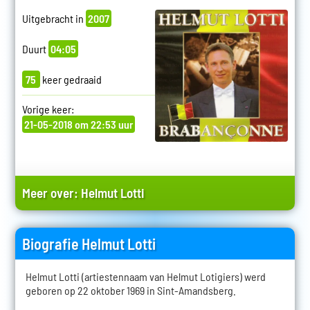
Uitgebracht in
2007
Duurt
04:05
75
keer gedraaid
Vorige keer:
21-05-2018 om 22:53 uur
Meer over:
Helmut Lotti
Biografie Helmut Lotti
Helmut Lotti (artiestennaam van Helmut Lotigiers) werd
geboren op 22 oktober 1969 in Sint-Amandsberg.