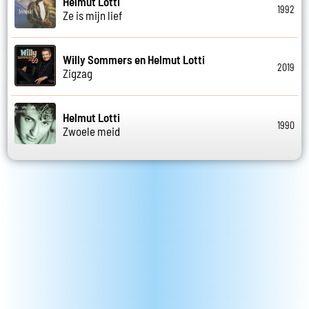
Helmut Lotti
1992
Ze is mijn lief
Willy Sommers en Helmut Lotti
2019
Zigzag
Helmut Lotti
1990
Zwoele meid