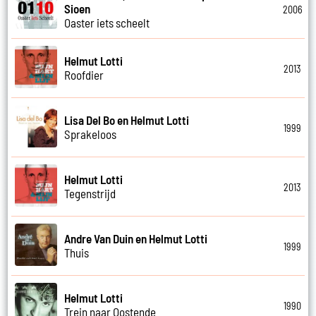
Sioen
2006
Oaster iets scheelt
Helmut Lotti
2013
Roofdier
Lisa Del Bo en Helmut Lotti
1999
Sprakeloos
Helmut Lotti
2013
Tegenstrijd
Andre Van Duin en Helmut Lotti
1999
Thuis
Helmut Lotti
1990
Trein naar Oostende