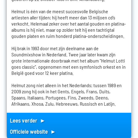
Helmut is één van de meest succesvolle Belgische
artiesten aller tijden; hij heeft meer dan 13 miljoen cd’s
verkocht. Helemaal zeker over het aantal gouden en platina-
albums is hij niet, maar op zolder telt hij een tachtigtal
gouden platen en ruim honderd platina-onderscheidingen.
Hij brak in 1993 door met zijn deelname aan de
Soundmixshow in Nederland. Twee jaar later kwam zijn
grote internationale doorbraak met het album "Helmut Lotti
goes classic", opgenomen met een symfonisch orkest en in
België goed voor 12 keer platina.
Helmut zong niet alleen in het Nederlands; tussen 1989 en
2009 zong hij ook in het Gents, Engels, Frans, Duits,
Spaans, Italiaans, Portugees, Fins, Zweeds, Deens,
Afrikaans, Xhosa, Zulu, Hebreeuws, Russisch en Latijn.
Lees verder ►
Officiele website ►