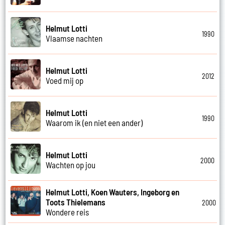
Helmut Lotti
1990
Vlaamse nachten
Helmut Lotti
2012
Voed mij op
Helmut Lotti
1990
Waarom ik (en niet een ander)
Helmut Lotti
2000
Wachten op jou
Helmut Lotti, Koen Wauters, Ingeborg en
Toots Thielemans
2000
Wondere reis