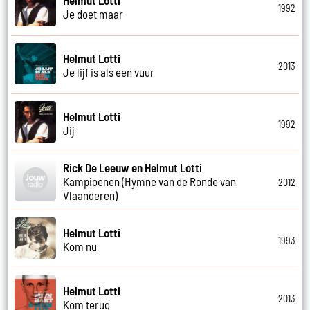
1992
Je doet maar
Helmut Lotti
2013
Je lijf is als een vuur
Helmut Lotti
1992
Jij
Rick De Leeuw en Helmut Lotti
Kampioenen (Hymne van de Ronde van
2012
Vlaanderen)
Helmut Lotti
1993
Kom nu
Helmut Lotti
2013
Kom terug