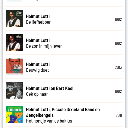
Helmut Lotti
1992
De liefhebber
Helmut Lotti
1992
De zon in mijn leven
Helmut Lotti
2013
Eeuwig duet
Helmut Lotti en Bart Kaell
1992
Gek op haar
Helmut Lotti, Piccolo Dixieland Band en
Jengelbengels
2011
Het hondje van de bakker