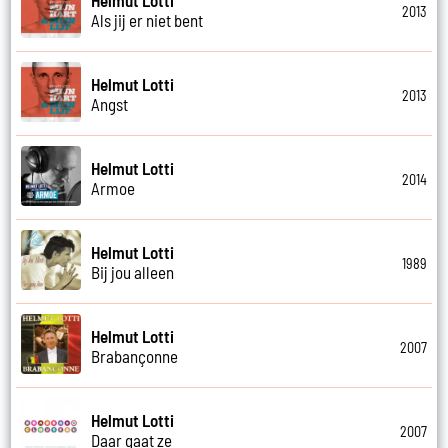
2013
Als jij er niet bent
Helmut Lotti
2013
Angst
Helmut Lotti
2014
Armoe
Helmut Lotti
1989
Bij jou alleen
Helmut Lotti
2007
Brabançonne
Helmut Lotti
2007
Daar gaat ze