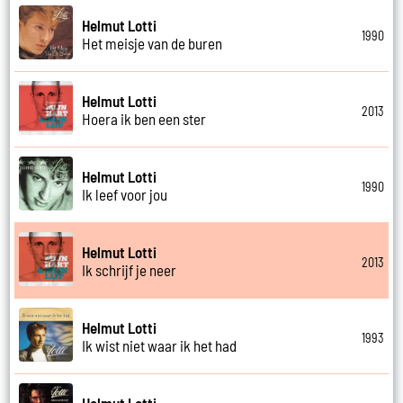
Helmut Lotti
1990
Het meisje van de buren
Helmut Lotti
2013
Hoera ik ben een ster
Helmut Lotti
1990
Ik leef voor jou
Helmut Lotti
2013
Ik schrijf je neer
Helmut Lotti
1993
Ik wist niet waar ik het had
Helmut Lotti