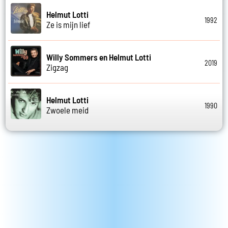
Helmut Lotti
1992
Ze is mijn lief
Willy Sommers en Helmut Lotti
2019
Zigzag
Helmut Lotti
1990
Zwoele meid