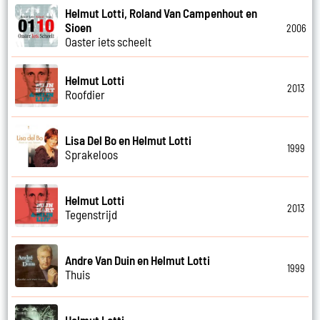
Helmut Lotti, Roland Van Campenhout en
Sioen
2006
Oaster iets scheelt
Helmut Lotti
2013
Roofdier
Lisa Del Bo en Helmut Lotti
1999
Sprakeloos
Helmut Lotti
2013
Tegenstrijd
Andre Van Duin en Helmut Lotti
1999
Thuis
Helmut Lotti