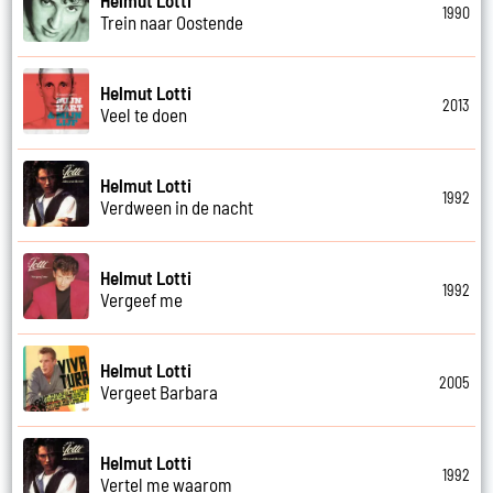
1990
Trein naar Oostende
Helmut Lotti
2013
Veel te doen
Helmut Lotti
1992
Verdween in de nacht
Helmut Lotti
1992
Vergeef me
Helmut Lotti
2005
Vergeet Barbara
Helmut Lotti
1992
Vertel me waarom