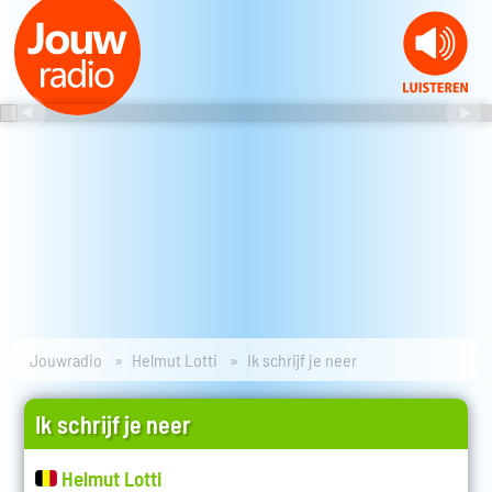
Jouwradio
Helmut Lotti
Ik schrijf je neer
Ik schrijf je neer
Helmut Lotti