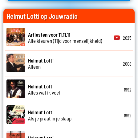
Helmut Lotti op Jouwradio
Artiesten voor 11.11.11
2025
Alle kleuren (Tijd voor menselijkheid)
Helmut Lotti
2008
Alleen
Helmut Lotti
1992
Alles wat ik voel
Helmut Lotti
1992
Als je praat in je slaap
Helmut Lotti