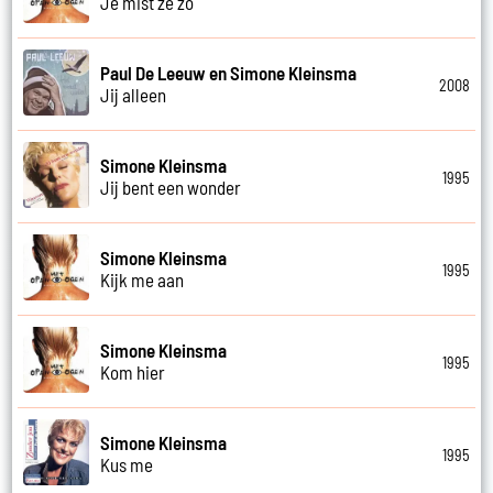
Je mist ze zo
Paul De Leeuw en Simone Kleinsma
2008
Jij alleen
Simone Kleinsma
1995
Jij bent een wonder
Simone Kleinsma
1995
Kijk me aan
Simone Kleinsma
1995
Kom hier
Simone Kleinsma
1995
Kus me