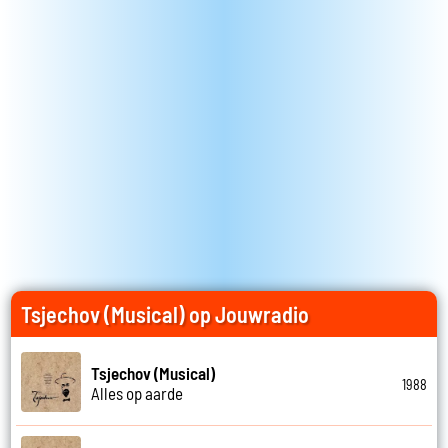
Tsjechov (Musical) op Jouwradio
Tsjechov (Musical)
1988
Alles op aarde