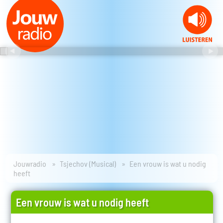
Jouwradio
Tsjechov (Musical)
Een vrouw is wat u nodig
heeft
Een vrouw is wat u nodig heeft