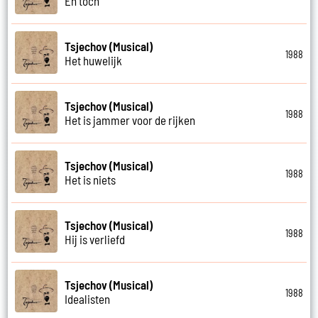
En toch
Tsjechov (Musical)
1988
Het huwelijk
Tsjechov (Musical)
1988
Het is jammer voor de rijken
Tsjechov (Musical)
1988
Het is niets
Tsjechov (Musical)
1988
Hij is verliefd
Tsjechov (Musical)
1988
Idealisten