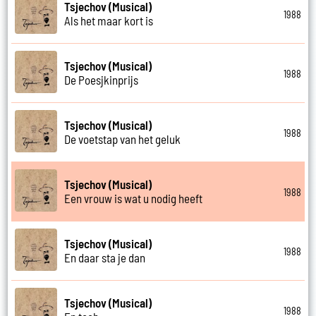
Tsjechov (Musical)
1988
Als het maar kort is
Tsjechov (Musical)
1988
De Poesjkinprijs
Tsjechov (Musical)
1988
De voetstap van het geluk
Tsjechov (Musical)
1988
Een vrouw is wat u nodig heeft
Tsjechov (Musical)
1988
En daar sta je dan
Tsjechov (Musical)
1988