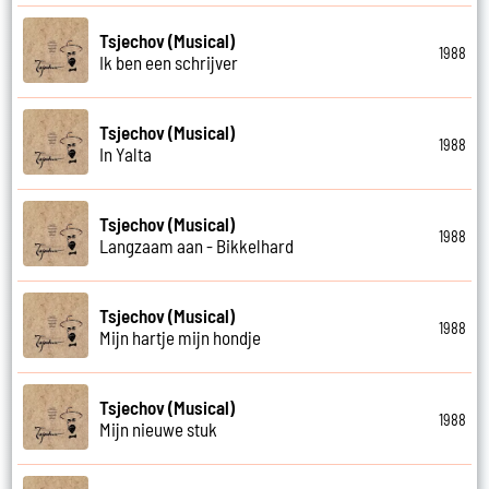
Tsjechov (Musical)
1988
Ik ben een schrijver
Tsjechov (Musical)
1988
In Yalta
Tsjechov (Musical)
1988
Langzaam aan - Bikkelhard
Tsjechov (Musical)
1988
Mijn hartje mijn hondje
Tsjechov (Musical)
1988
Mijn nieuwe stuk