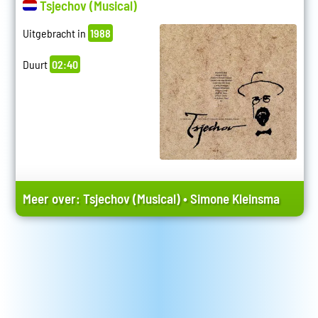
Tsjechov (Musical)
Uitgebracht in
1988
Duurt
02:40
Meer over:
Tsjechov (Musical)
•
Simone Kleinsma