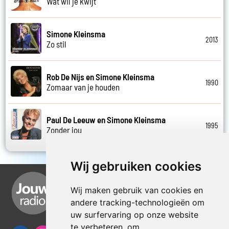
Wat wil je kwijt
Simone Kleinsma
2013
Zo stil
Rob De Nijs en Simone Kleinsma
1990
Zomaar van je houden
Paul De Leeuw en Simone Kleinsma
1995
Zonder jou
Wij gebruiken cookies
Wij maken gebruik van cookies en
andere tracking-technologieën om
uw surfervaring op onze website
te verbeteren, om