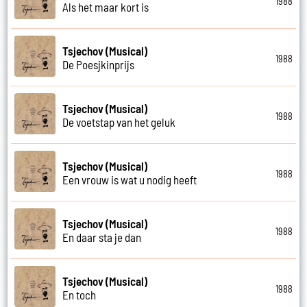
1988
Als het maar kort is
Tsjechov (Musical)
1988
De Poesjkinprijs
Tsjechov (Musical)
1988
De voetstap van het geluk
Tsjechov (Musical)
1988
Een vrouw is wat u nodig heeft
Tsjechov (Musical)
1988
En daar sta je dan
Tsjechov (Musical)
1988
En toch