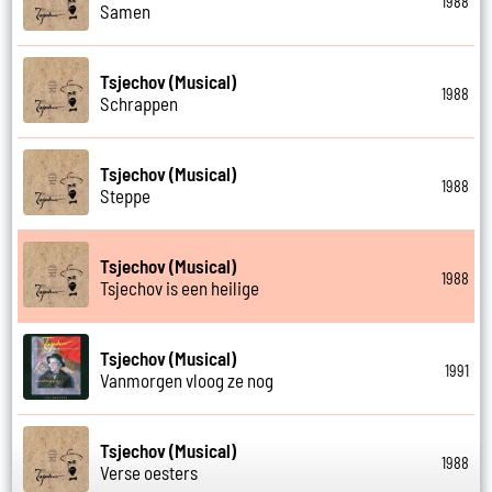
1988
Samen
Tsjechov (Musical)
1988
Schrappen
Tsjechov (Musical)
1988
Steppe
Tsjechov (Musical)
1988
Tsjechov is een heilige
Tsjechov (Musical)
1991
Vanmorgen vloog ze nog
Tsjechov (Musical)
1988
Verse oesters