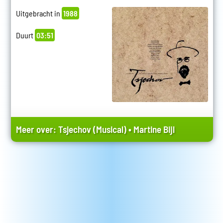
Uitgebracht in
1988
Duurt
03:51
Meer over:
Tsjechov (Musical)
•
Martine Bijl