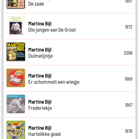
1997
De zaak
Martine Bijl
1972
Die jongen van De Groot
Martine Bijl
2008
Duimelijntje
Martine Bijl
1969
Er schommelt een wiegje
Martine Bijl
1967
Frederiekje
Martine Bijl
1976
Hartstikke goed