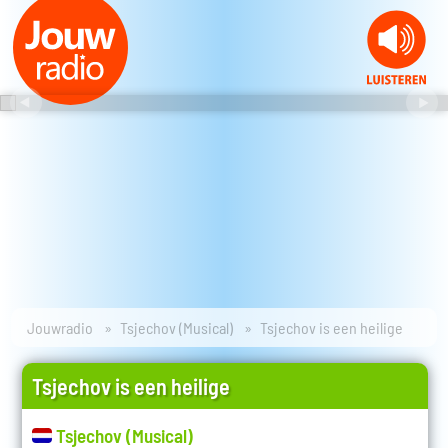
Jouwradio
Tsjechov (Musical)
Tsjechov is een heilige
Tsjechov is een heilige
Tsjechov (Musical)