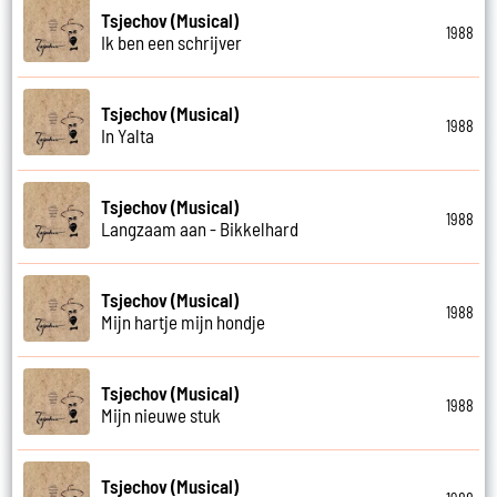
Tsjechov (Musical)
1988
Ik ben een schrijver
Tsjechov (Musical)
1988
In Yalta
Tsjechov (Musical)
1988
Langzaam aan - Bikkelhard
Tsjechov (Musical)
1988
Mijn hartje mijn hondje
Tsjechov (Musical)
1988
Mijn nieuwe stuk
Tsjechov (Musical)