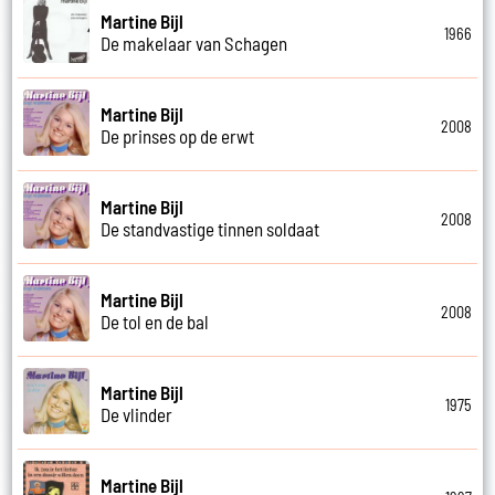
Martine Bijl
1966
De makelaar van Schagen
Martine Bijl
2008
De prinses op de erwt
Martine Bijl
2008
De standvastige tinnen soldaat
Martine Bijl
2008
De tol en de bal
Martine Bijl
1975
De vlinder
Martine Bijl