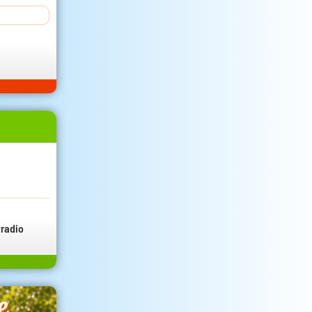
radio