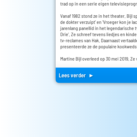
trad op in een serie eigen televisiepro
Vanaf 1982 stond ze in het theater. Bijl sp
de dokter verzuipt' en 'Vroeger kon je la
jarenlang panellid in het legendarische
Drie'. Ze schreef tevens liedjes en kind
tv-reclames van Hak. Daarnaast vertaald
presenteerde ze de populaire kookwedstri
Martine Bijl overleed op 30 mei 2019. Ze 
Lees verder ►