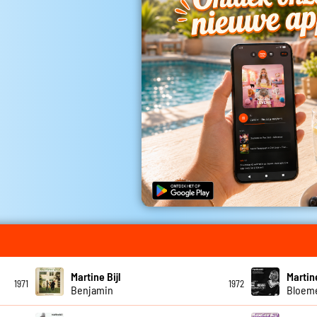
Martine Bijl
Martine
1971
1972
Benjamin
Bloem