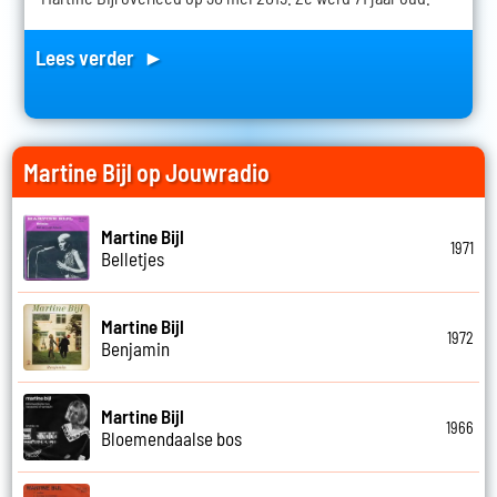
Lees verder ►
Martine Bijl op Jouwradio
Martine Bijl
1971
Belletjes
Martine Bijl
1972
Benjamin
Martine Bijl
1966
Bloemendaalse bos