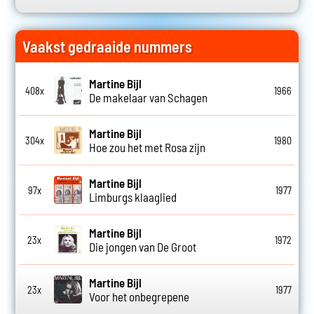
Vaakst gedraaide nummers
Martine Bijl
408x
1966
De makelaar van Schagen
Martine Bijl
304x
1980
Hoe zou het met Rosa zijn
Martine Bijl
97x
1977
Limburgs klaaglied
Martine Bijl
23x
1972
Die jongen van De Groot
Martine Bijl
23x
1977
Voor het onbegrepene