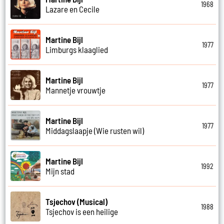
1968
Lazare en Cecile
Martine Bijl
1977
Limburgs klaaglied
Martine Bijl
1977
Mannetje vrouwtje
Martine Bijl
1977
Middagslaapje (Wie rusten wil)
Martine Bijl
1992
Mijn stad
Tsjechov (Musical)
1988
Tsjechov is een heilige