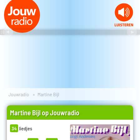
Jouwradio
Martine Bijl
Martine Bijl op Jouwradio
34
liedjes