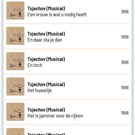
Tsjechov (Musical)
1988
Een vrouw is wat u nodig heeft
Tsjechov (Musical)
1988
En daar sta je dan
Tsjechov (Musical)
1988
En toch
Tsjechov (Musical)
1988
Het huwelijk
Tsjechov (Musical)
1988
Het is jammer voor de rijken
Tsjechov (Musical)