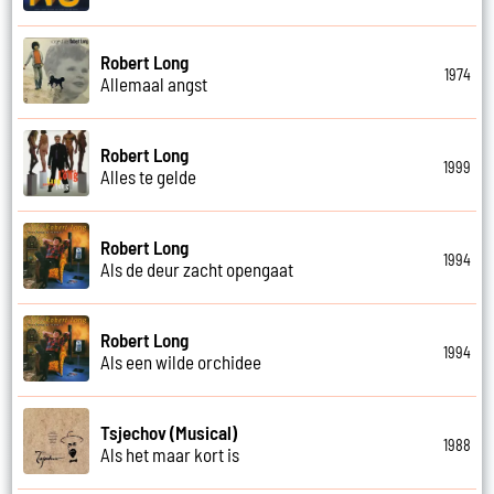
Robert Long
1974
Allemaal angst
Robert Long
1999
Alles te gelde
Robert Long
1994
Als de deur zacht opengaat
Robert Long
1994
Als een wilde orchidee
Tsjechov (Musical)
1988
Als het maar kort is