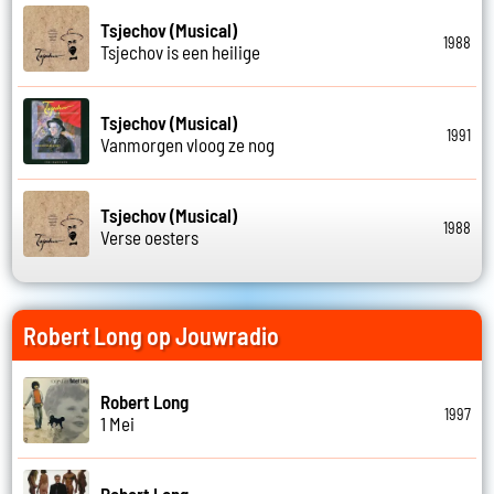
Tsjechov (Musical)
1988
Tsjechov is een heilige
Tsjechov (Musical)
1991
Vanmorgen vloog ze nog
Tsjechov (Musical)
1988
Verse oesters
Robert Long op Jouwradio
Robert Long
1997
1 Mei
Robert Long