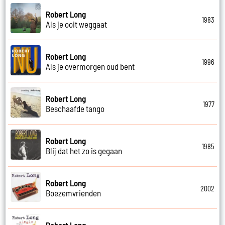
Robert Long
1983
Als je ooit weggaat
Robert Long
1996
Als je overmorgen oud bent
Robert Long
1977
Beschaafde tango
Robert Long
1985
Blij dat het zo is gegaan
Robert Long
2002
Boezemvrienden
Robert Long