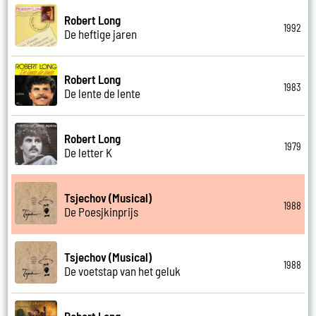
Robert Long
1992
De heftige jaren
Robert Long
1983
De lente de lente
Robert Long
1979
De letter K
Tsjechov (Musical)
1988
De Poesjkinprijs
Tsjechov (Musical)
1988
De voetstap van het geluk
Robert Long