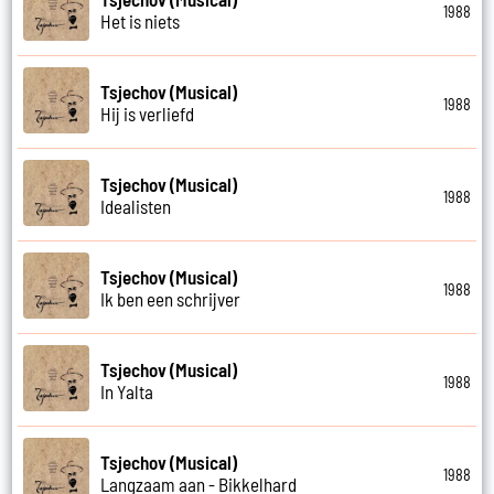
1988
Het is niets
Tsjechov (Musical)
1988
Hij is verliefd
Tsjechov (Musical)
1988
Idealisten
Tsjechov (Musical)
1988
Ik ben een schrijver
Tsjechov (Musical)
1988
In Yalta
Tsjechov (Musical)
1988
Langzaam aan - Bikkelhard