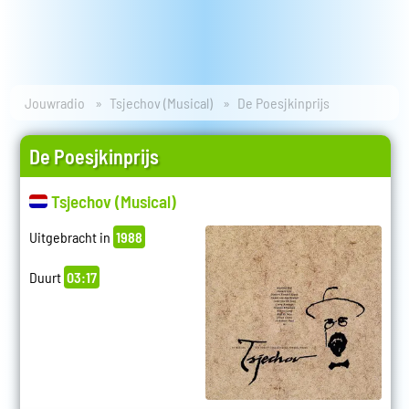
Jouwradio
Tsjechov (Musical)
De Poesjkinprijs
De Poesjkinprijs
Tsjechov (Musical)
Uitgebracht in
1988
Duurt
03:17