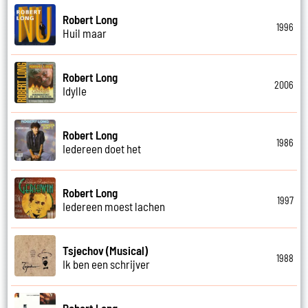
Robert Long
1996
Huil maar
Robert Long
2006
Idylle
Robert Long
1986
Iedereen doet het
Robert Long
1997
Iedereen moest lachen
Tsjechov (Musical)
1988
Ik ben een schrijver
Robert Long