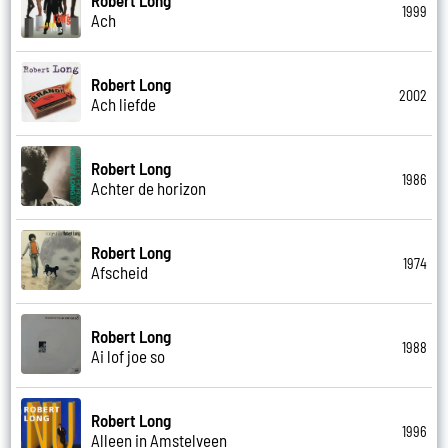
1999
Ach
Robert Long
2002
Ach liefde
Robert Long
1986
Achter de horizon
Robert Long
1974
Afscheid
Robert Long
1988
Ai lof joe so
Robert Long
1996
Alleen in Amstelveen