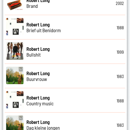
2002
Brand
Robert Long
1988
Brief uit Benidorm
Robert Long
1999
Bullshit
Robert Long
1983
Buurvrouw
Robert Long
1988
Country music
Robert Long
1983
Dag kleine jongen