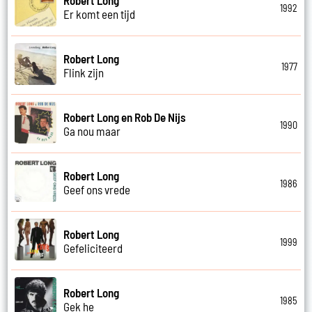
1992
Er komt een tijd
Robert Long
1977
Flink zijn
Robert Long en Rob De Nijs
1990
Ga nou maar
Robert Long
1986
Geef ons vrede
Robert Long
1999
Gefeliciteerd
Robert Long
1985
Gek he