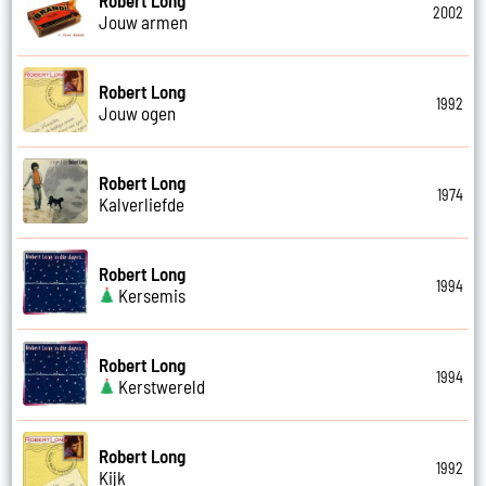
2002
Jouw armen
Robert Long
1992
Jouw ogen
Robert Long
1974
Kalverliefde
Robert Long
1994
Kersemis
Robert Long
1994
Kerstwereld
Robert Long
1992
Kijk