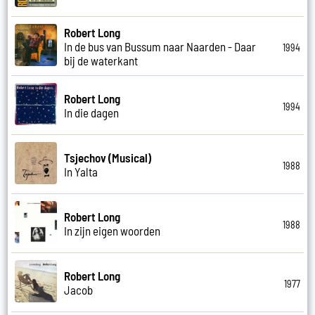
Robert Long
In de bus van Bussum naar Naarden - Daar
1994
bij de waterkant
Robert Long
1994
In die dagen
Tsjechov (Musical)
1988
In Yalta
Robert Long
1988
In zijn eigen woorden
Robert Long
1977
Jacob