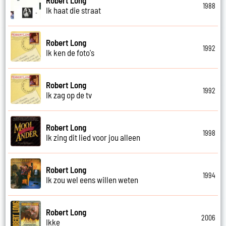
1988
Ik haat die straat
Robert Long
1992
Ik ken de foto's
Robert Long
1992
Ik zag op de tv
Robert Long
1998
Ik zing dit lied voor jou alleen
Robert Long
1994
Ik zou wel eens willen weten
Robert Long
2006
Ikke