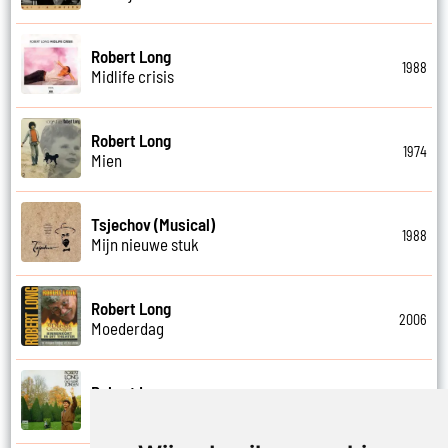
Robert Long
1988
Midlife crisis
Robert Long
1974
Mien
Tsjechov (Musical)
1988
Mijn nieuwe stuk
Robert Long
2006
Moederdag
Robert Long
1983
Moeders