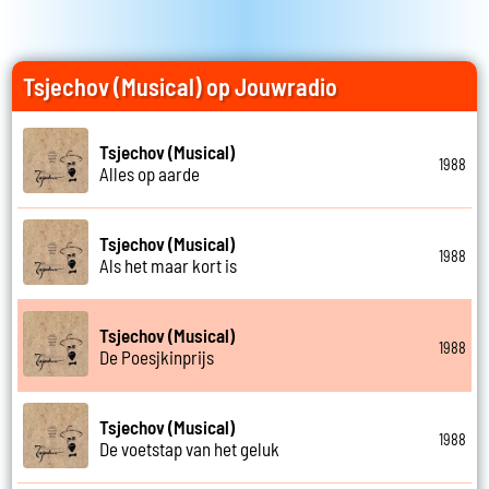
Tsjechov (Musical) op Jouwradio
Tsjechov (Musical)
1988
Alles op aarde
Tsjechov (Musical)
1988
Als het maar kort is
Tsjechov (Musical)
1988
De Poesjkinprijs
Tsjechov (Musical)
1988
De voetstap van het geluk