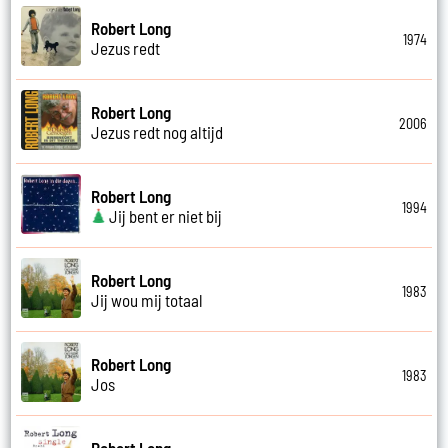
Robert Long
1974
Jezus redt
Robert Long
2006
Jezus redt nog altijd
Robert Long
1994
Jij bent er niet bij
Robert Long
1983
Jij wou mij totaal
Robert Long
1983
Jos
Robert Long