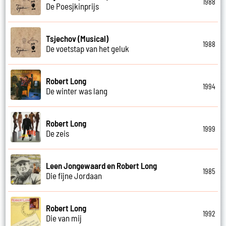
1988
De Poesjkinprijs
Tsjechov (Musical)
1988
De voetstap van het geluk
Robert Long
1994
De winter was lang
Robert Long
1999
De zeis
Leen Jongewaard en Robert Long
1985
Die fijne Jordaan
Robert Long
1992
Die van mij