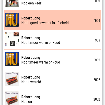
1999
Nog een keer
Robert Long
1996
Nooit goed geweest in afscheid
Robert Long
1988
Nooit meer warm of koud
Robert Long
1996
Nooit meer warm of koud
Robert Long
2002
Nooit verteld
Robert Long
2002
Nou en