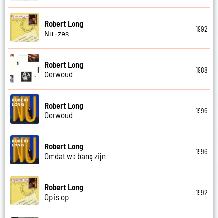
Robert Long
1992
Nul-zes
Robert Long
1988
Oerwoud
Robert Long
1996
Oerwoud
Robert Long
1996
Omdat we bang zijn
Robert Long
1992
Op is op