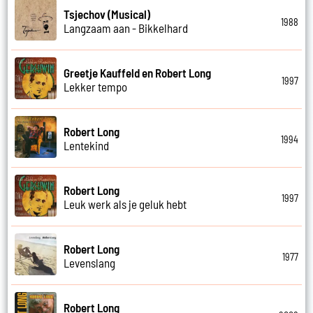
Tsjechov (Musical)
1988
Langzaam aan - Bikkelhard
Greetje Kauffeld en Robert Long
1997
Lekker tempo
Robert Long
1994
Lentekind
Robert Long
1997
Leuk werk als je geluk hebt
Robert Long
1977
Levenslang
Robert Long