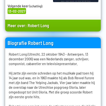
Volgende keer
:
(schatting)
13-02-2027
Meer over:
Robert Long
Biografie Robert Long
Robert Long (Utrecht, 22 oktober 1943 - Antwerpen, 13
december 2006) was een Nederlands zanger, schrijver,
componist, cabaretier en televisiepresentator.
Hij zette zijn eerste schreden op het muzikale pad toen hij
14 jaar oud was, en in 1963 maakte hij als Bob Revvel furore
met zijn band The Yelping Jackals. Vier jaar later maakte hij
de overstap naar de Utrechtse popgroep Gloria, later
omgedoopt tot Unit Gloria. Met die groep scoorde Robert
zijn eerste grote hits.