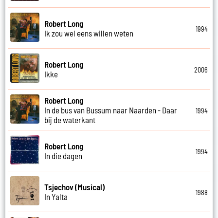
Robert Long
1994
Ik zou wel eens willen weten
Robert Long
2006
Ikke
Robert Long
In de bus van Bussum naar Naarden - Daar
1994
bij de waterkant
Robert Long
1994
In die dagen
Tsjechov (Musical)
1988
In Yalta