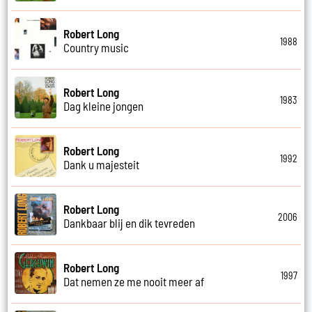
Robert Long
1988
Country music
Robert Long
1983
Dag kleine jongen
Robert Long
1992
Dank u majesteit
Robert Long
2006
Dankbaar blij en dik tevreden
Robert Long
1997
Dat nemen ze me nooit meer af