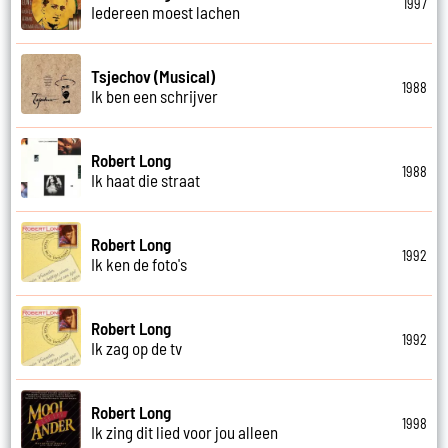
1997
Iedereen moest lachen
Tsjechov (Musical)
1988
Ik ben een schrijver
Robert Long
1988
Ik haat die straat
Robert Long
1992
Ik ken de foto's
Robert Long
1992
Ik zag op de tv
Robert Long
1998
Ik zing dit lied voor jou alleen