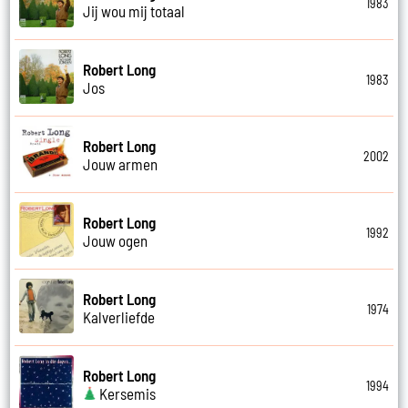
1983
Jij wou mij totaal
Robert Long
1983
Jos
Robert Long
2002
Jouw armen
Robert Long
1992
Jouw ogen
Robert Long
1974
Kalverliefde
Robert Long
1994
Kersemis