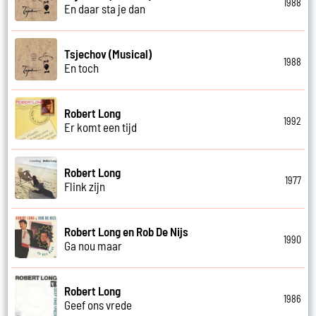
1988
En daar sta je dan
Tsjechov (Musical)
1988
En toch
Robert Long
1992
Er komt een tijd
Robert Long
1977
Flink zijn
Robert Long en Rob De Nijs
1990
Ga nou maar
Robert Long
1986
Geef ons vrede