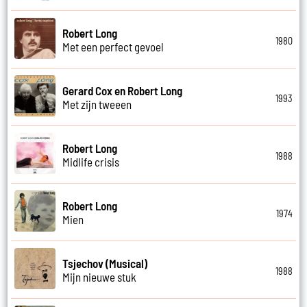
Robert Long
1980
Met een perfect gevoel
Gerard Cox en Robert Long
1993
Met zijn tweeen
Robert Long
1988
Midlife crisis
Robert Long
1974
Mien
Tsjechov (Musical)
1988
Mijn nieuwe stuk