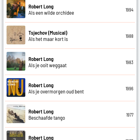
Robert Long
1994
Als een wilde orchidee
Tsjechov (Musical)
1988
Als het maar kort is
Robert Long
1983
Als je ooit weggaat
Robert Long
1996
Als je overmorgen oud bent
Robert Long
1977
Beschaafde tango
Robert Long