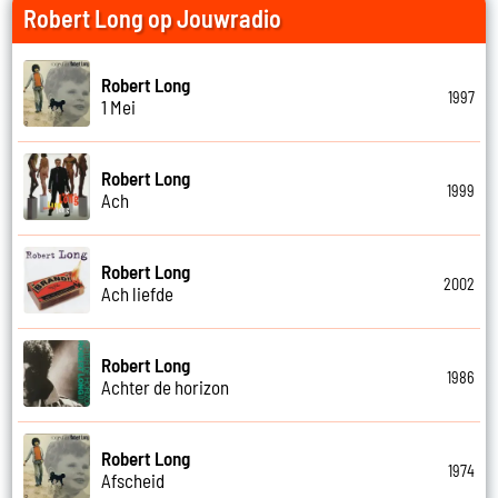
Robert Long op Jouwradio
Robert Long
1997
1 Mei
Robert Long
1999
Ach
Robert Long
2002
Ach liefde
Robert Long
1986
Achter de horizon
Robert Long
1974
Afscheid