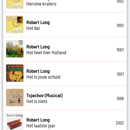
1992
Heroine kraters
Robert Long
1992
Het dal
Robert Long
1983
Het heet hier Holland
Robert Long
1997
Het is jouw schuld
Tsjechov (Musical)
1988
Het is niets
Robert Long
2002
Het laatste jaar