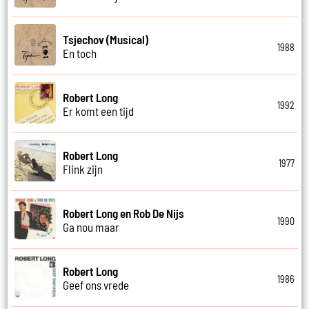
Tsjechov (Musical)
1988
En toch
Robert Long
1992
Er komt een tijd
Robert Long
1977
Flink zijn
Robert Long en Rob De Nijs
1990
Ga nou maar
Robert Long
1986
Geef ons vrede