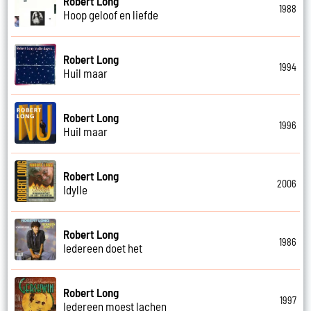
Robert Long
1988
Hoop geloof en liefde
Robert Long
1994
Huil maar
Robert Long
1996
Huil maar
Robert Long
2006
Idylle
Robert Long
1986
Iedereen doet het
Robert Long
1997
Iedereen moest lachen