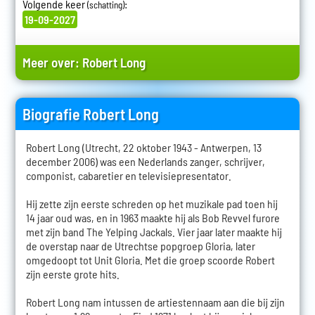
Volgende keer
:
(schatting)
19-09-2027
Meer over:
Robert Long
Biografie Robert Long
Robert Long (Utrecht, 22 oktober 1943 - Antwerpen, 13
december 2006) was een Nederlands zanger, schrijver,
componist, cabaretier en televisiepresentator.
Hij zette zijn eerste schreden op het muzikale pad toen hij
14 jaar oud was, en in 1963 maakte hij als Bob Revvel furore
met zijn band The Yelping Jackals. Vier jaar later maakte hij
de overstap naar de Utrechtse popgroep Gloria, later
omgedoopt tot Unit Gloria. Met die groep scoorde Robert
zijn eerste grote hits.
Robert Long nam intussen de artiestennaam aan die bij zijn