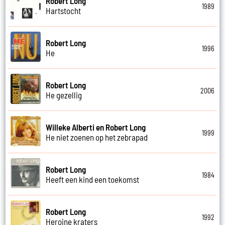
Robert Long
1989
Hartstocht
Robert Long
1996
He
Robert Long
2006
He gezellig
Willeke Alberti en Robert Long
1999
He niet zoenen op het zebrapad
Robert Long
1984
Heeft een kind een toekomst
Robert Long
1992
Heroine kraters