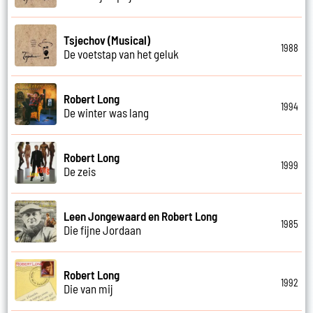
Tsjechov (Musical)
1988
De voetstap van het geluk
Robert Long
1994
De winter was lang
Robert Long
1999
De zeis
Leen Jongewaard en Robert Long
1985
Die fijne Jordaan
Robert Long
1992
Die van mij