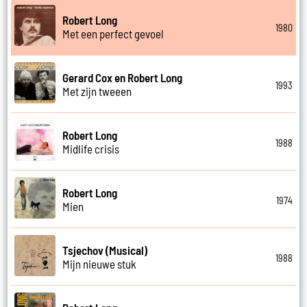
Robert Long
1980
Met een perfect gevoel
Gerard Cox en Robert Long
1993
Met zijn tweeen
Robert Long
1988
Midlife crisis
Robert Long
1974
Mien
Tsjechov (Musical)
1988
Mijn nieuwe stuk