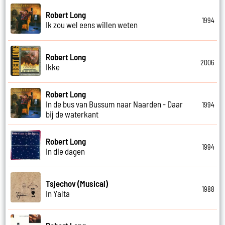
Robert Long
1994
Ik zou wel eens willen weten
Robert Long
2006
Ikke
Robert Long
In de bus van Bussum naar Naarden - Daar
1994
bij de waterkant
Robert Long
1994
In die dagen
Tsjechov (Musical)
1988
In Yalta