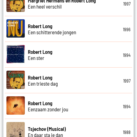
Margriet Hermans en Robert Long
1997
Een heel verschil
Robert Long
1996
Een schitterende jongen
Robert Long
1994
Een ster
Robert Long
1997
Een trieste dag
Robert Long
1994
Eenzaam zonder jou
Tsjechov (Musical)
1988
En daar sta je dan