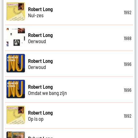
Robert Long
1992
Nul-zes
Robert Long
1988
Oerwoud
Robert Long
1996
Oerwoud
Robert Long
1996
Omdat we bang zijn
Robert Long
1992
Op is op