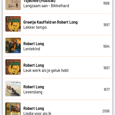
Tsjechov (Musical)
1988
Langzaam aan - Bikkelhard
Greetje Kauffeld en Robert Long
1997
Lekker tempo
Robert Long
1994
Lentekind
Robert Long
1997
Leuk werk als je geluk hebt
Robert Long
1977
Levenslang
Robert Long
2006
Liedje voor als ik