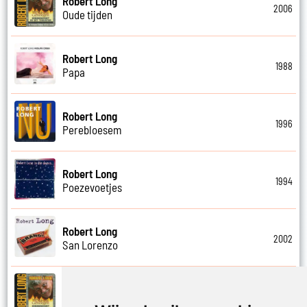
Robert Long
2006
Oude tijden
Robert Long
1988
Papa
Robert Long
1996
Perebloesem
Robert Long
1994
Poezevoetjes
Robert Long
2002
San Lorenzo
Robert Long
2006
Schathemelrijk