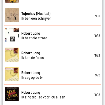
Tsjechov (Musical)
1988
Ik ben een schrijver
Robert Long
1988
Ik haat die straat
Robert Long
1992
Ik ken de foto's
Robert Long
1992
Ik zag op de tv
Robert Long
1998
Ik zing dit lied voor jou alleen