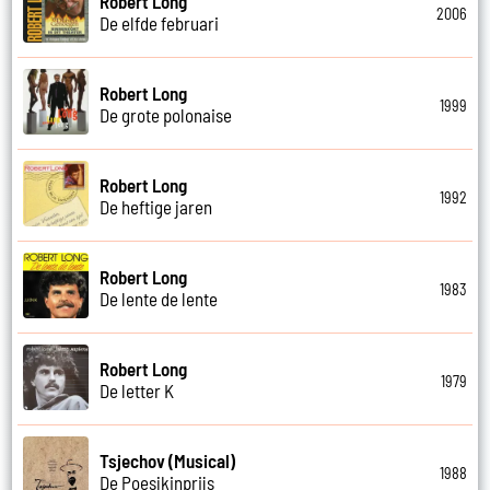
Robert Long
2006
De elfde februari
Robert Long
1999
De grote polonaise
Robert Long
1992
De heftige jaren
Robert Long
1983
De lente de lente
Robert Long
1979
De letter K
Tsjechov (Musical)
1988
De Poesjkinprijs