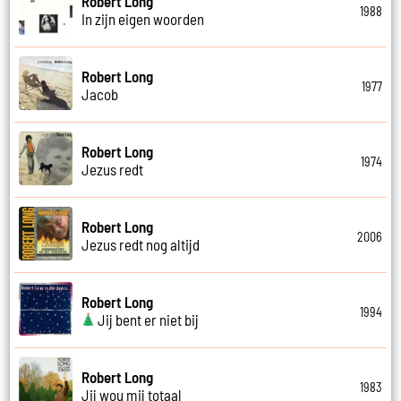
Robert Long
1988
In zijn eigen woorden
Robert Long
1977
Jacob
Robert Long
1974
Jezus redt
Robert Long
2006
Jezus redt nog altijd
Robert Long
1994
Jij bent er niet bij
Robert Long
1983
Jij wou mij totaal