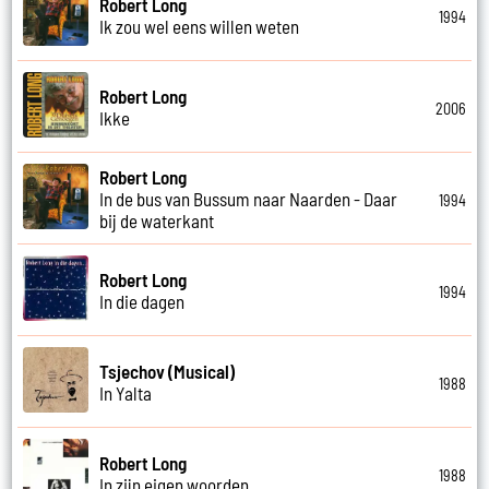
Robert Long
1994
Ik zou wel eens willen weten
Robert Long
2006
Ikke
Robert Long
In de bus van Bussum naar Naarden - Daar
1994
bij de waterkant
Robert Long
1994
In die dagen
Tsjechov (Musical)
1988
In Yalta
Robert Long
1988
In zijn eigen woorden