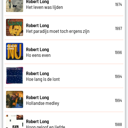
Robert Long
1974
Het leven was lijden
Robert Long
1997
Het paradijs moet toch ergens zijn
Robert Long
1996
Ho eens even
Robert Long
1994
Hoe lang is de lont
Robert Long
1994
Hollandse medley
Robert Long
1988
Hoop geloof en liefde