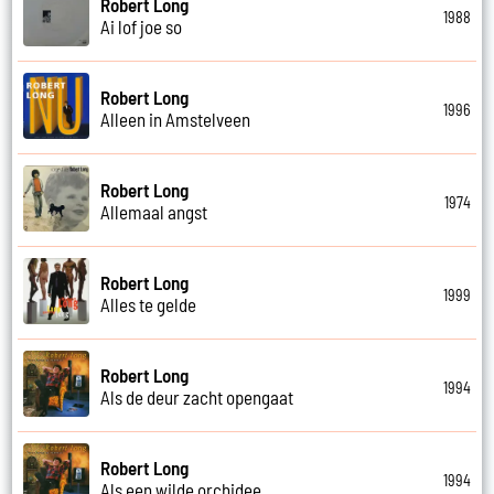
Robert Long
1988
Ai lof joe so
Robert Long
1996
Alleen in Amstelveen
Robert Long
1974
Allemaal angst
Robert Long
1999
Alles te gelde
Robert Long
1994
Als de deur zacht opengaat
Robert Long
1994
Als een wilde orchidee