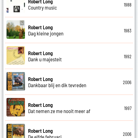
Robert Long
1988
Country music
Robert Long
1983
Dag kleine jongen
Robert Long
1992
Dank u majesteit
Robert Long
2006
Dankbaar blij en dik tevreden
Robert Long
1997
Dat nemen ze me nooit meer af
Robert Long
2006
De elfde februari