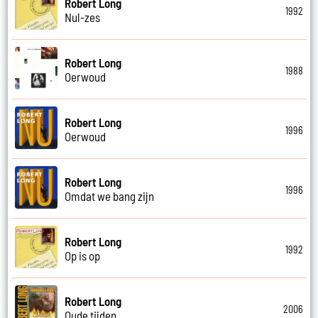
Robert Long
1992
Nul-zes
Robert Long
1988
Oerwoud
Robert Long
1996
Oerwoud
Robert Long
1996
Omdat we bang zijn
Robert Long
1992
Op is op
Robert Long
2006
Oude tijden