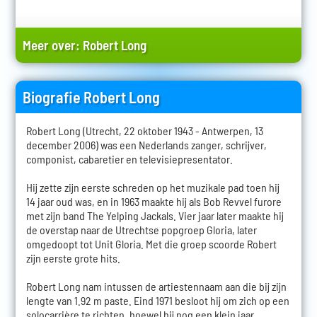
Meer over:
Robert Long
Biografie Robert Long
Robert Long (Utrecht, 22 oktober 1943 - Antwerpen, 13
december 2006) was een Nederlands zanger, schrijver,
componist, cabaretier en televisiepresentator.
Hij zette zijn eerste schreden op het muzikale pad toen hij
14 jaar oud was, en in 1963 maakte hij als Bob Revvel furore
met zijn band The Yelping Jackals. Vier jaar later maakte hij
de overstap naar de Utrechtse popgroep Gloria, later
omgedoopt tot Unit Gloria. Met die groep scoorde Robert
zijn eerste grote hits.
Robert Long nam intussen de artiestennaam aan die bij zijn
lengte van 1.92 m paste. Eind 1971 besloot hij om zich op een
solocarrière te richten, hoewel hij nog een klein jaar