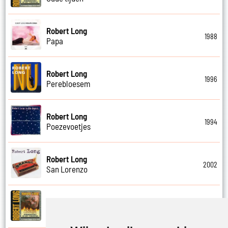
Robert Long
1988
Papa
Robert Long
1996
Perebloesem
Robert Long
1994
Poezevoetjes
Robert Long
2002
San Lorenzo
Robert Long
2006
Schathemelrijk