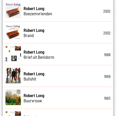
Robert Long
2002
Boezemvrienden
Robert Long
2002
Brand
Robert Long
1988
Brief uit Benidorm
Robert Long
1999
Bullshit
Robert Long
1983
Buurvrouw