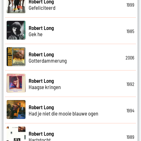
Robert Long
1999
Gefeliciteerd
Robert Long
1985
Gek he
Robert Long
2006
Gotterdammerung
Robert Long
1992
Haagse kringen
Robert Long
1994
Had je niet die mooie blauwe ogen
Robert Long
1989
Hartstocht