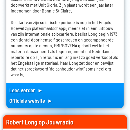
doorwerkt met Unit Gloria. Zijn plaats wordt een jaar later
ingenomen door Bonnie St.Claire.
De start van zijn solistische periode is nog in het Engels.
Hoewel zijn platenmaatschappij meer ziet in een uitbouw
van zijn internationale solocarrière, beslist Long begin 1973
een tiental door hemzelf geschreven en gecomponeerde
nummers op te nemen. EMI/BOVEMA gelooft wel in het
materiaal, maar heeft als tegenargument dat Nederlands
repertoire op zijn retour is en lang niet zo goed verkoopt als
het Engelstalige materiaal. Maar Long zet door en bewijst
dat het spreekwoord "de aanhouder wint" soms heel erg
waar is.
Lees verder ►
Officiele website ►
Robert Long op Jouwradio