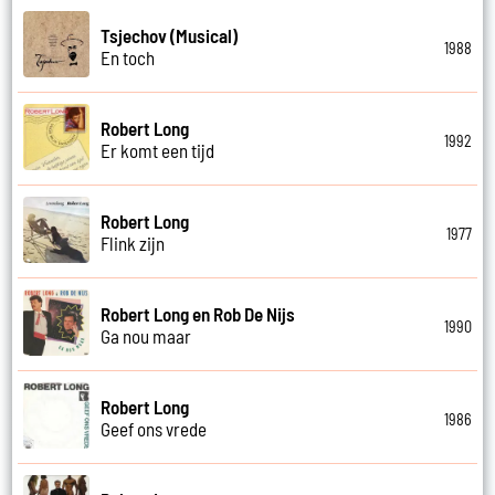
Tsjechov (Musical)
1988
En toch
Robert Long
1992
Er komt een tijd
Robert Long
1977
Flink zijn
Robert Long en Rob De Nijs
1990
Ga nou maar
Robert Long
1986
Geef ons vrede