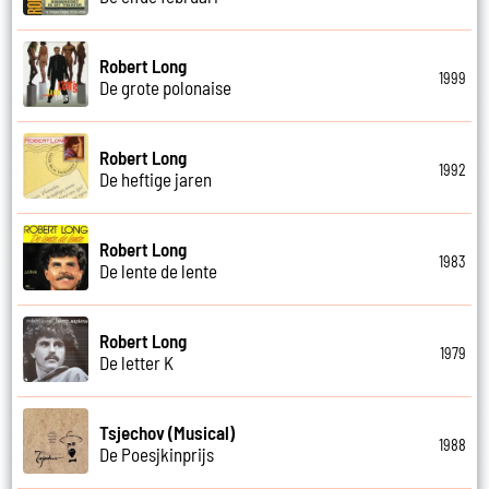
Robert Long
1999
De grote polonaise
Robert Long
1992
De heftige jaren
Robert Long
1983
De lente de lente
Robert Long
1979
De letter K
Tsjechov (Musical)
1988
De Poesjkinprijs