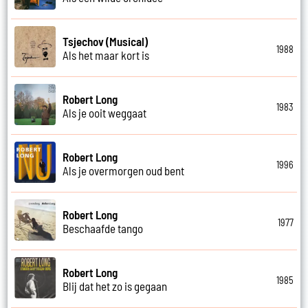
Tsjechov (Musical)
1988
Als het maar kort is
Robert Long
1983
Als je ooit weggaat
Robert Long
1996
Als je overmorgen oud bent
Robert Long
1977
Beschaafde tango
Robert Long
1985
Blij dat het zo is gegaan