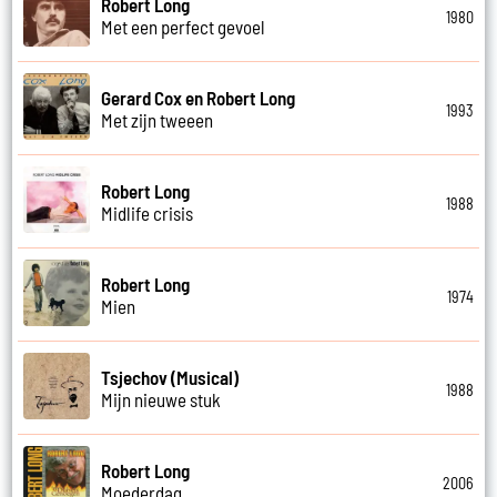
Robert Long
1980
Met een perfect gevoel
Gerard Cox en Robert Long
1993
Met zijn tweeen
Robert Long
1988
Midlife crisis
Robert Long
1974
Mien
Tsjechov (Musical)
1988
Mijn nieuwe stuk
Robert Long
2006
Moederdag