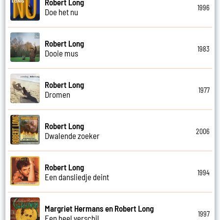
Robert Long
1996
Doe het nu
Robert Long
1983
Dooie mus
Robert Long
1977
Dromen
Robert Long
2006
Dwalende zoeker
Robert Long
1994
Een dansliedje deint
Margriet Hermans en Robert Long
1997
Een heel verschil