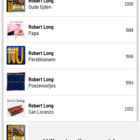
Robert Long
2006
Oude tijden
Robert Long
1988
Papa
Robert Long
1996
Perebloesem
Robert Long
1994
Poezevoetjes
Robert Long
2002
San Lorenzo
Robert Long
2006
Schathemelrijk