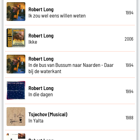
Robert Long
1994
Ik zou wel eens willen weten
Robert Long
2006
Ikke
Robert Long
In de bus van Bussum naar Naarden - Daar
1994
bij de waterkant
Robert Long
1994
In die dagen
Tsjechov (Musical)
1988
In Yalta