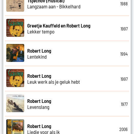
Tsjechov (Musical)
1988
Langzaam aan - Bikkelhard
Greetje Kauffeld en Robert Long
1997
Lekker tempo
Robert Long
1994
Lentekind
Robert Long
1997
Leuk werk als je geluk hebt
Robert Long
1977
Levenslang
Robert Long
2006
Liedje voor als ik