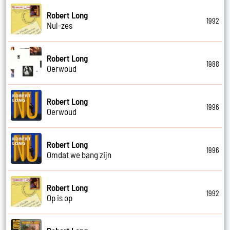
Robert Long
1992
Nul-zes
Robert Long
1988
Oerwoud
Robert Long
1996
Oerwoud
Robert Long
1996
Omdat we bang zijn
Robert Long
1992
Op is op