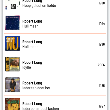
Robert Long
1988
Hoop geloof en liefde
Robert Long
1994
Huil maar
Robert Long
1996
Huil maar
Robert Long
2006
Idylle
Robert Long
1986
Iedereen doet het
Robert Long
1997
Iedereen moest lachen