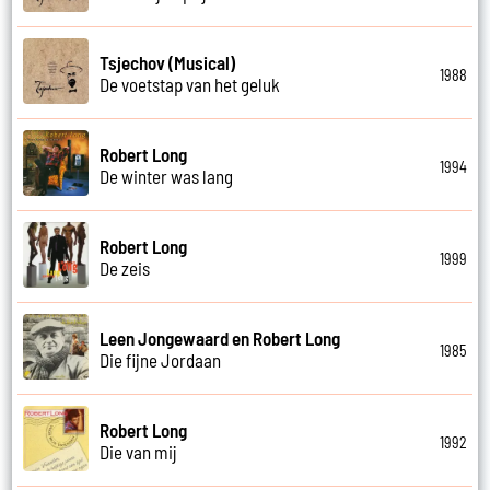
Tsjechov (Musical)
1988
De voetstap van het geluk
Robert Long
1994
De winter was lang
Robert Long
1999
De zeis
Leen Jongewaard en Robert Long
1985
Die fijne Jordaan
Robert Long
1992
Die van mij