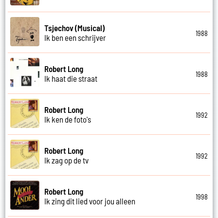
Tsjechov (Musical)
1988
Ik ben een schrijver
Robert Long
1988
Ik haat die straat
Robert Long
1992
Ik ken de foto's
Robert Long
1992
Ik zag op de tv
Robert Long
1998
Ik zing dit lied voor jou alleen