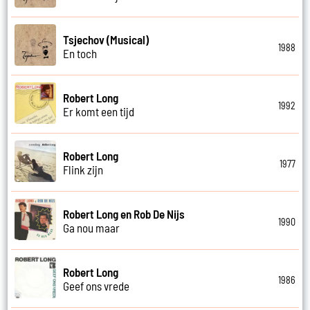
Tsjechov (Musical)
1988
En toch
Robert Long
1992
Er komt een tijd
Robert Long
1977
Flink zijn
Robert Long en Rob De Nijs
1990
Ga nou maar
Robert Long
1986
Geef ons vrede