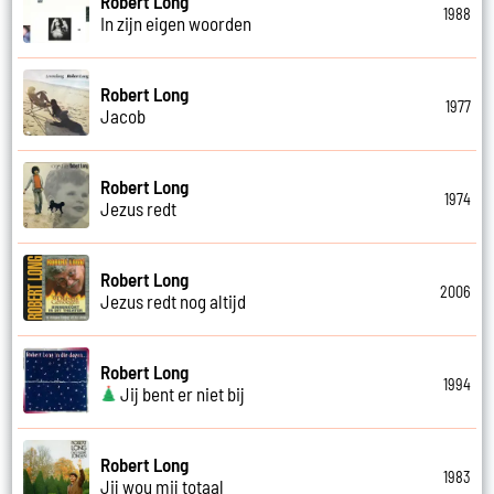
Robert Long
1988
In zijn eigen woorden
Robert Long
1977
Jacob
Robert Long
1974
Jezus redt
Robert Long
2006
Jezus redt nog altijd
Robert Long
1994
Jij bent er niet bij
Robert Long
1983
Jij wou mij totaal