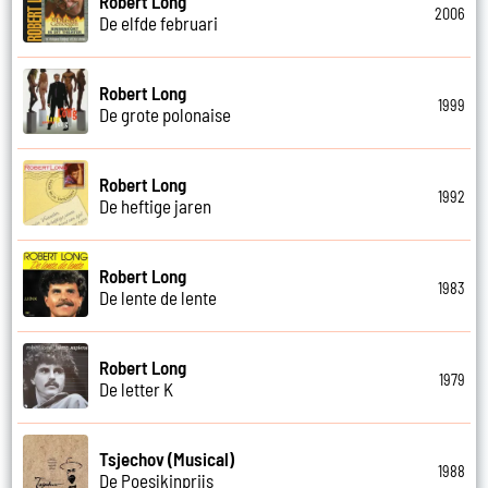
Robert Long
2006
De elfde februari
Robert Long
1999
De grote polonaise
Robert Long
1992
De heftige jaren
Robert Long
1983
De lente de lente
Robert Long
1979
De letter K
Tsjechov (Musical)
1988
De Poesjkinprijs