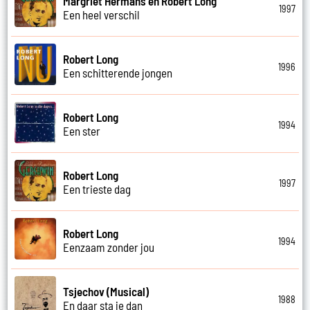
Margriet Hermans en Robert Long
1997
Een heel verschil
Robert Long
1996
Een schitterende jongen
Robert Long
1994
Een ster
Robert Long
1997
Een trieste dag
Robert Long
1994
Eenzaam zonder jou
Tsjechov (Musical)
1988
En daar sta je dan