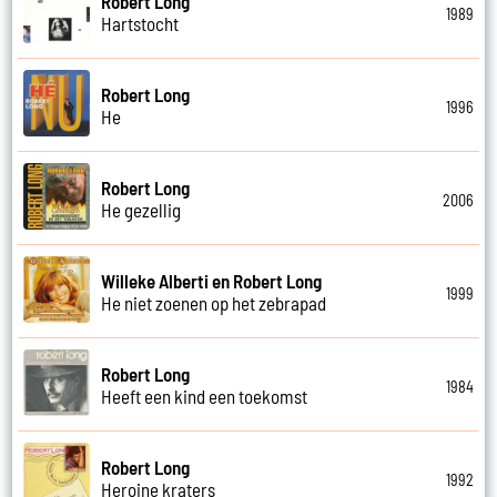
Robert Long
1989
Hartstocht
Robert Long
1996
He
Robert Long
2006
He gezellig
Willeke Alberti en Robert Long
1999
He niet zoenen op het zebrapad
Robert Long
1984
Heeft een kind een toekomst
Robert Long
1992
Heroine kraters