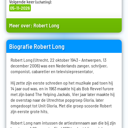
Volgende keer
:
(schatting)
05-11-2026
Meer over:
Robert Long
Biografie Robert Long
Robert Long (Utrecht, 22 oktober 1943 - Antwerpen, 13
december 2006) was een Nederlands zanger, schrijver,
componist, cabaretier en televisiepresentator.
Hij zette zijn eerste schreden op het muzikale pad toen hij
14 jaar oud was, en in 1963 maakte hij als Bob Revvel furore
met zijn band The Yelping Jackals. Vier jaar later maakte hij
de overstap naar de Utrechtse popgroep Gloria, later
omgedoopt tot Unit Gloria. Met die groep scoorde Robert
zijn eerste grote hits.
Robert Long nam intussen de artiestennaam aan die bij zijn