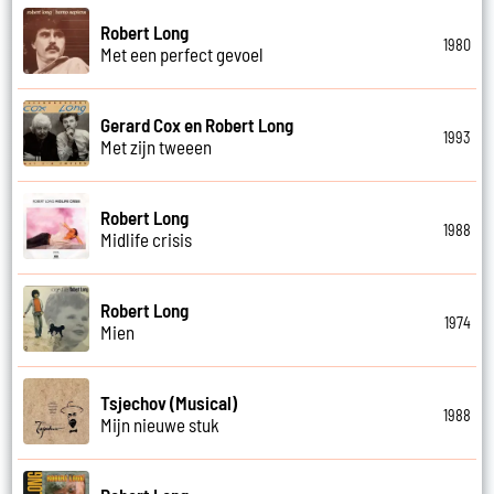
Robert Long
1980
Met een perfect gevoel
Gerard Cox en Robert Long
1993
Met zijn tweeen
Robert Long
1988
Midlife crisis
Robert Long
1974
Mien
Tsjechov (Musical)
1988
Mijn nieuwe stuk