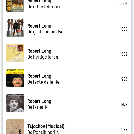
Robert Long
2006
De elfde februari
Robert Long
1999
De grote polonaise
Robert Long
1992
De heftige jaren
Robert Long
1983
De lente de lente
Robert Long
1979
De letter K
Tsjechov (Musical)
1988
De Poesjkinprijs