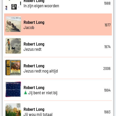
Robert Long
1988
In zijn eigen woorden
Robert Long
1977
Jacob
Robert Long
1974
Jezus redt
Robert Long
2006
Jezus redt nog altijd
Robert Long
1994
Jij bent er niet bij
Robert Long
1983
Jij wou mij totaal