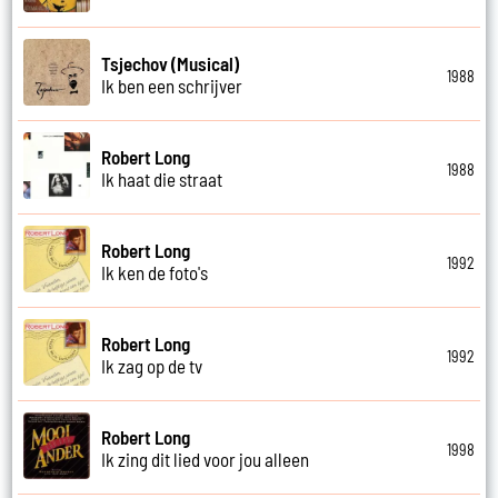
Tsjechov (Musical)
1988
Ik ben een schrijver
Robert Long
1988
Ik haat die straat
Robert Long
1992
Ik ken de foto's
Robert Long
1992
Ik zag op de tv
Robert Long
1998
Ik zing dit lied voor jou alleen