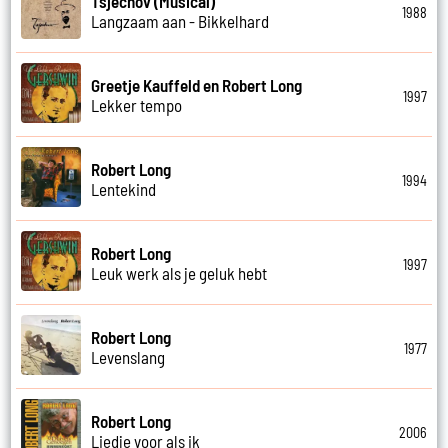
Tsjechov (Musical)
1988
Langzaam aan - Bikkelhard
Greetje Kauffeld en Robert Long
1997
Lekker tempo
Robert Long
1994
Lentekind
Robert Long
1997
Leuk werk als je geluk hebt
Robert Long
1977
Levenslang
Robert Long
2006
Liedje voor als ik