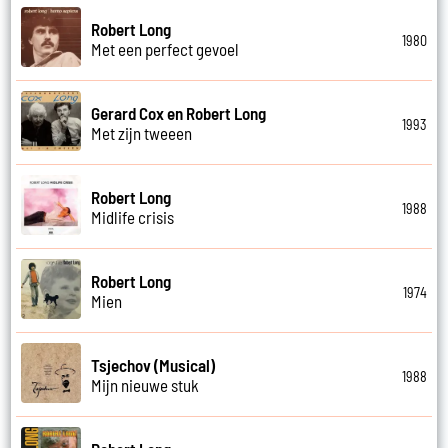
Robert Long
1980
Met een perfect gevoel
Gerard Cox en Robert Long
1993
Met zijn tweeen
Robert Long
1988
Midlife crisis
Robert Long
1974
Mien
Tsjechov (Musical)
1988
Mijn nieuwe stuk