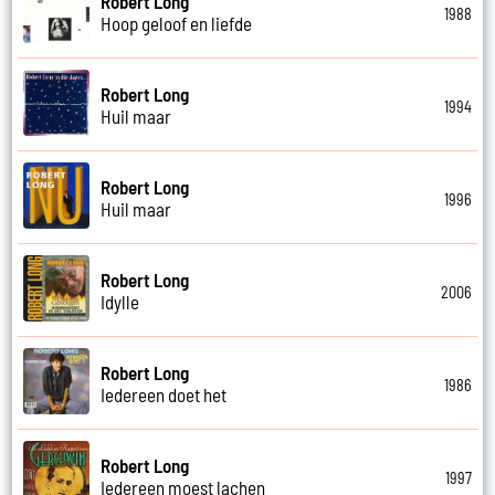
Robert Long
1988
Hoop geloof en liefde
Robert Long
1994
Huil maar
Robert Long
1996
Huil maar
Robert Long
2006
Idylle
Robert Long
1986
Iedereen doet het
Robert Long
1997
Iedereen moest lachen