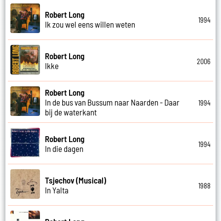
Robert Long
1994
Ik zou wel eens willen weten
Robert Long
2006
Ikke
Robert Long
In de bus van Bussum naar Naarden - Daar
1994
bij de waterkant
Robert Long
1994
In die dagen
Tsjechov (Musical)
1988
In Yalta