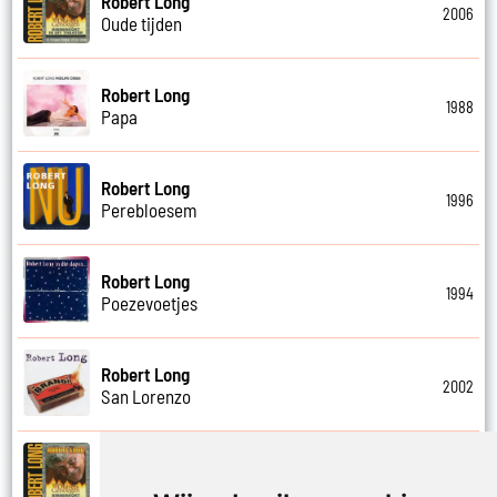
Robert Long
2006
Oude tijden
Robert Long
1988
Papa
Robert Long
1996
Perebloesem
Robert Long
1994
Poezevoetjes
Robert Long
2002
San Lorenzo
Robert Long
2006
Schathemelrijk