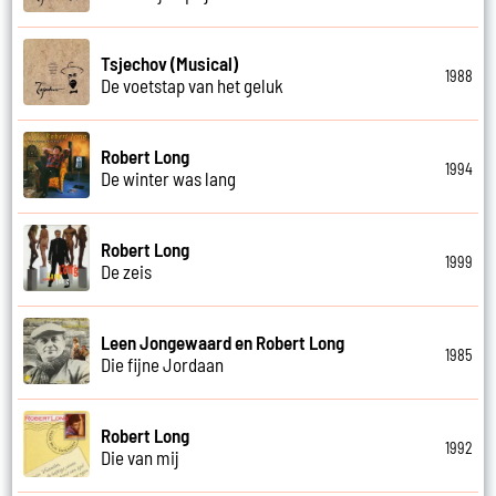
Tsjechov (Musical)
1988
De voetstap van het geluk
Robert Long
1994
De winter was lang
Robert Long
1999
De zeis
Leen Jongewaard en Robert Long
1985
Die fijne Jordaan
Robert Long
1992
Die van mij