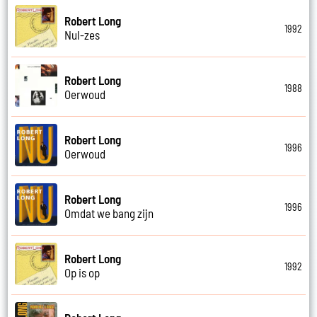
Robert Long
1992
Nul-zes
Robert Long
1988
Oerwoud
Robert Long
1996
Oerwoud
Robert Long
1996
Omdat we bang zijn
Robert Long
1992
Op is op