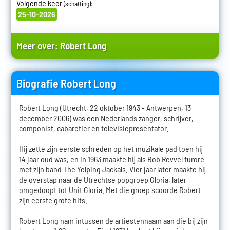
Volgende keer
:
(schatting)
25-10-2026
Meer over:
Robert Long
Biografie Robert Long
Robert Long (Utrecht, 22 oktober 1943 - Antwerpen, 13
december 2006) was een Nederlands zanger, schrijver,
componist, cabaretier en televisiepresentator.
Hij zette zijn eerste schreden op het muzikale pad toen hij
14 jaar oud was, en in 1963 maakte hij als Bob Revvel furore
met zijn band The Yelping Jackals. Vier jaar later maakte hij
de overstap naar de Utrechtse popgroep Gloria, later
omgedoopt tot Unit Gloria. Met die groep scoorde Robert
zijn eerste grote hits.
Robert Long nam intussen de artiestennaam aan die bij zijn