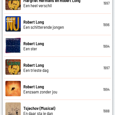
Margriet Hermans en Robert Long
1997
Een heel verschil
Robert Long
1996
Een schitterende jongen
Robert Long
1994
Een ster
Robert Long
1997
Een trieste dag
Robert Long
1994
Eenzaam zonder jou
Tsjechov (Musical)
1988
En daar sta je dan