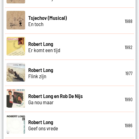
Tsjechov (Musical)
1988
En toch
Robert Long
1992
Er komt een tijd
Robert Long
1977
Flink zijn
Robert Long en Rob De Nijs
1990
Ga nou maar
Robert Long
1986
Geef ons vrede