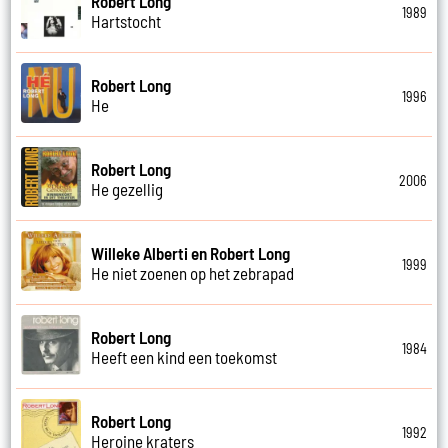
Robert Long
1989
Hartstocht
Robert Long
1996
He
Robert Long
2006
He gezellig
Willeke Alberti en Robert Long
1999
He niet zoenen op het zebrapad
Robert Long
1984
Heeft een kind een toekomst
Robert Long
1992
Heroine kraters