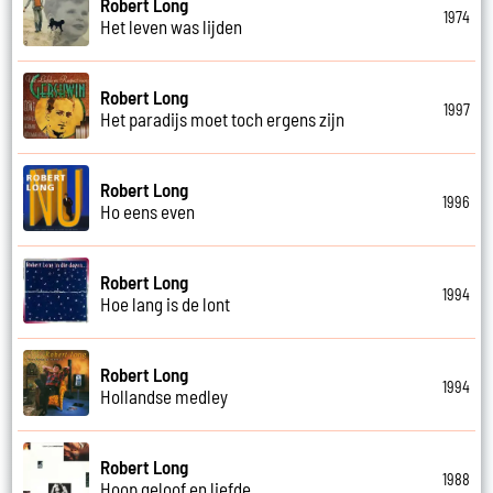
Robert Long
1974
Het leven was lijden
Robert Long
1997
Het paradijs moet toch ergens zijn
Robert Long
1996
Ho eens even
Robert Long
1994
Hoe lang is de lont
Robert Long
1994
Hollandse medley
Robert Long
1988
Hoop geloof en liefde