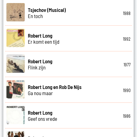
Tsjechov (Musical)
1988
En toch
Robert Long
1992
Er komt een tijd
Robert Long
1977
Flink zijn
Robert Long en Rob De Nijs
1990
Ga nou maar
Robert Long
1986
Geef ons vrede