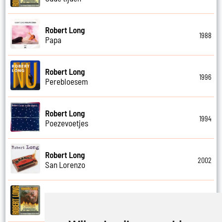
Robert Long
1988
Papa
Robert Long
1996
Perebloesem
Robert Long
1994
Poezevoetjes
Robert Long
2002
San Lorenzo
Robert Long
2006
Schathemelrijk