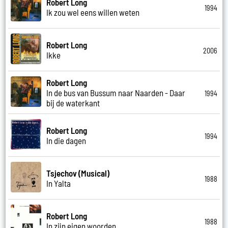
Robert Long
1994
Ik zou wel eens willen weten
Robert Long
2006
Ikke
Robert Long
In de bus van Bussum naar Naarden - Daar
1994
bij de waterkant
Robert Long
1994
In die dagen
Tsjechov (Musical)
1988
In Yalta
Robert Long
1988
In zijn eigen woorden