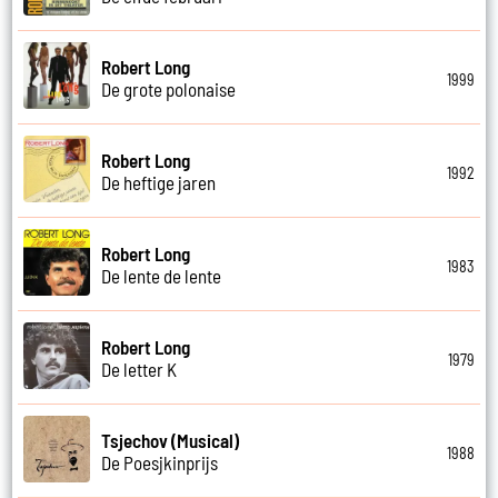
Robert Long
1999
De grote polonaise
Robert Long
1992
De heftige jaren
Robert Long
1983
De lente de lente
Robert Long
1979
De letter K
Tsjechov (Musical)
1988
De Poesjkinprijs