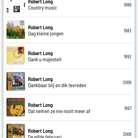
Robert Long
1988
Country music
Robert Long
1983
Dag kleine jongen
Robert Long
1992
Dank u majesteit
Robert Long
2006
Dankbaar blij en dik tevreden
Robert Long
1997
Dat nemen ze me nooit meer af
Robert Long
2006
De elfde februari