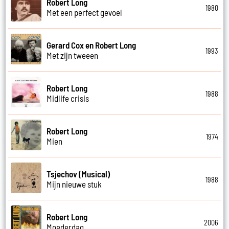
Robert Long
1980
Met een perfect gevoel
Gerard Cox en Robert Long
1993
Met zijn tweeen
Robert Long
1988
Midlife crisis
Robert Long
1974
Mien
Tsjechov (Musical)
1988
Mijn nieuwe stuk
Robert Long
2006
Moederdag