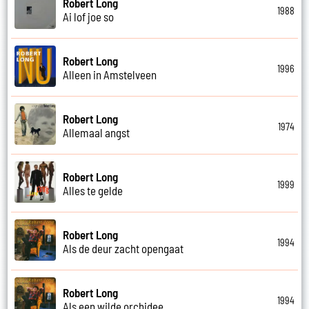
Robert Long
1988
Ai lof joe so
Robert Long
1996
Alleen in Amstelveen
Robert Long
1974
Allemaal angst
Robert Long
1999
Alles te gelde
Robert Long
1994
Als de deur zacht opengaat
Robert Long
1994
Als een wilde orchidee