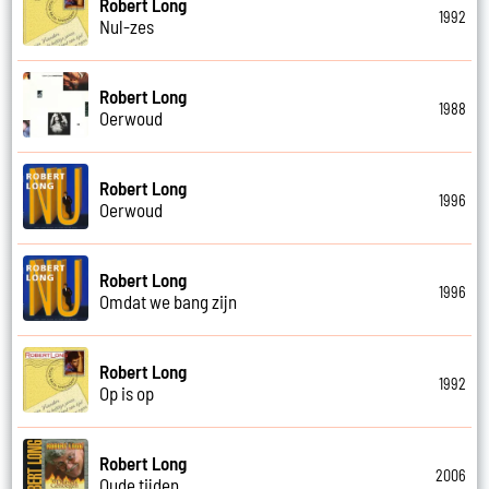
Robert Long
1992
Nul-zes
Robert Long
1988
Oerwoud
Robert Long
1996
Oerwoud
Robert Long
1996
Omdat we bang zijn
Robert Long
1992
Op is op
Robert Long
2006
Oude tijden