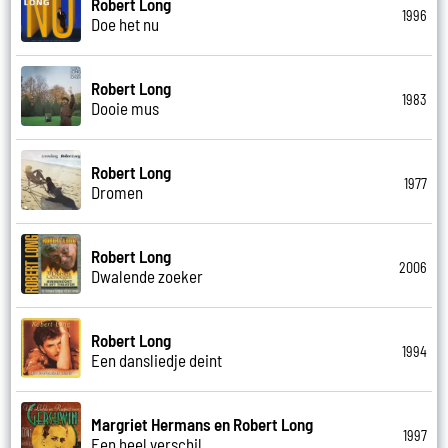
Robert Long
1996
Doe het nu
Robert Long
1983
Dooie mus
Robert Long
1977
Dromen
Robert Long
2006
Dwalende zoeker
Robert Long
1994
Een dansliedje deint
Margriet Hermans en Robert Long
1997
Een heel verschil