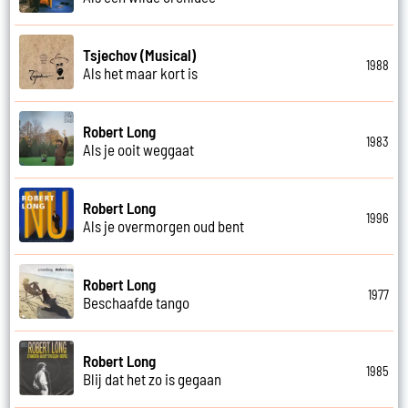
Tsjechov (Musical)
1988
Als het maar kort is
Robert Long
1983
Als je ooit weggaat
Robert Long
1996
Als je overmorgen oud bent
Robert Long
1977
Beschaafde tango
Robert Long
1985
Blij dat het zo is gegaan