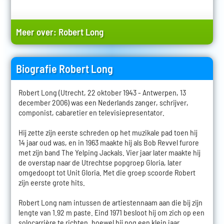
Meer over:
Robert Long
Biografie Robert Long
Robert Long (Utrecht, 22 oktober 1943 - Antwerpen, 13
december 2006) was een Nederlands zanger, schrijver,
componist, cabaretier en televisiepresentator.
Hij zette zijn eerste schreden op het muzikale pad toen hij
14 jaar oud was, en in 1963 maakte hij als Bob Revvel furore
met zijn band The Yelping Jackals. Vier jaar later maakte hij
de overstap naar de Utrechtse popgroep Gloria, later
omgedoopt tot Unit Gloria. Met die groep scoorde Robert
zijn eerste grote hits.
Robert Long nam intussen de artiestennaam aan die bij zijn
lengte van 1.92 m paste. Eind 1971 besloot hij om zich op een
solocarrière te richten, hoewel hij nog een klein jaar