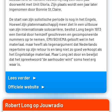
doorwerkt met Unit Gloria. Zijn plaats wordt een jaar later
ingenomen door Bonnie St.Claire.
De start van zijn solistische periode is nog in het Engels.
Hoewel zijn platenmaatschappij meer ziet in een uitbouw
van zijn internationale solocarrière, beslist Long begin 1973
een tiental door hemzelf geschreven en gecomponeerde
nummers op te nemen. EMI/BOVEMA gelooft wel in het
materiaal, maar heeft als tegenargument dat Nederlands
repertoire op zijn retour is en lang niet zo goed verkoopt als
het Engelstalige materiaal. Maar Long zet door en bewijst
dat het spreekwoord "de aanhouder wint" soms heel erg
waar is.
Lees verder ►
Officiele website ►
Robert Long op Jouwradio