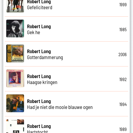
Robert Long
1999
Gefeliciteerd
Robert Long
1985
Gek he
Robert Long
2006
Gotterdammerung
Robert Long
1992
Haagse kringen
Robert Long
1994
Had je niet die mooie blauwe ogen
Robert Long
1989
Hartstocht