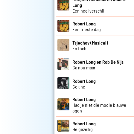
Long
Een heel verschil
Robert Long
Een trieste dag
Tsjechov (Musical)
En toch
Robert Long en Rob De Nijs
Ga nou maar
Robert Long
Gek he
Robert Long
Had je niet die mooie blauwe
ogen
Robert Long
He gezellig