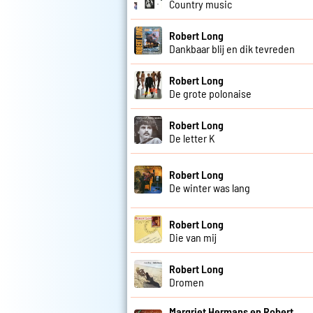
Country music
Robert Long
Dankbaar blij en dik tevreden
Robert Long
De grote polonaise
Robert Long
De letter K
Robert Long
De winter was lang
Robert Long
Die van mij
Robert Long
Dromen
Margriet Hermans en Robert