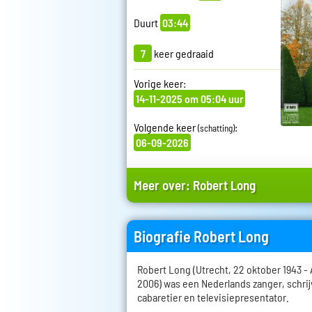
Duurt
03:44
7
keer gedraaid
Vorige keer:
14-11-2025 om 05:04 uur
Volgende keer
:
(schatting)
06-09-2026
Meer over:
Robert Long
Biografie Robert Long
Robert Long (Utrecht, 22 oktober 1943 
2006) was een Nederlands zanger, schrij
cabaretier en televisiepresentator.