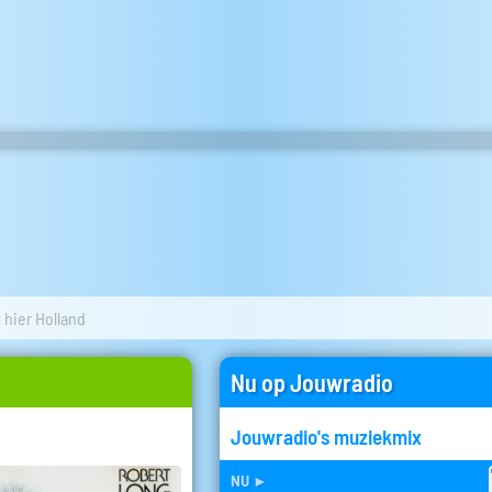
 hier Holland
Nu op Jouwradio
Jouwradio's muziekmix
nu
►