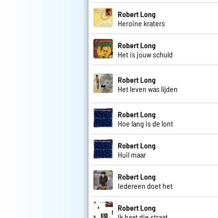
Robert Long
Heroine kraters
Robert Long
Het is jouw schuld
Robert Long
Het leven was lijden
Robert Long
Hoe lang is de lont
Robert Long
Huil maar
Robert Long
Iedereen doet het
Robert Long
Ik haat die straat