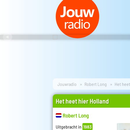
Jouwradio
Robert Long
Het heet
Het heet hier Holland
Robert Long
Uitgebracht in
1983