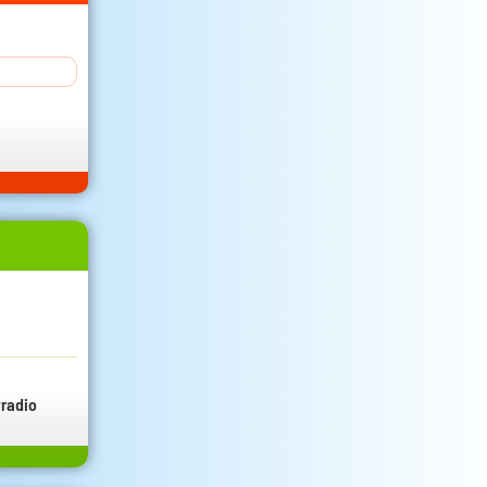
radio