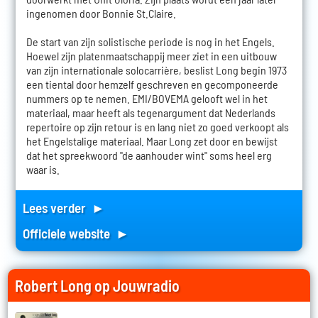
ingenomen door Bonnie St.Claire.
De start van zijn solistische periode is nog in het Engels.
Hoewel zijn platenmaatschappij meer ziet in een uitbouw
van zijn internationale solocarrière, beslist Long begin 1973
een tiental door hemzelf geschreven en gecomponeerde
nummers op te nemen. EMI/BOVEMA gelooft wel in het
materiaal, maar heeft als tegenargument dat Nederlands
repertoire op zijn retour is en lang niet zo goed verkoopt als
het Engelstalige materiaal. Maar Long zet door en bewijst
dat het spreekwoord "de aanhouder wint" soms heel erg
waar is.
Lees verder ►
Officiele website ►
Robert Long op Jouwradio