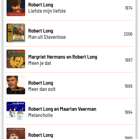
Robert Long
1974
Liefste mijn liefste
Robert Long
2006
Man uit Stavenisse
Margriet Hermans en Robert Long
1997
Meen je dat
Robert Long
1999
Meer dan ooit
Robert Long en Maarten Veerman
1994
Melancholie
Robert Long
1980