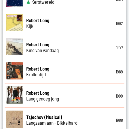
Kerstwereld
Robert Long
1992
Kijk
Robert Long
1977
Kind van vandaag
Robert Long
1989
Krullentijd
Robert Long
1999
Lang genoeg jong
Tsjechov (Musical)
1988
Langzaam aan - Bikkelhard