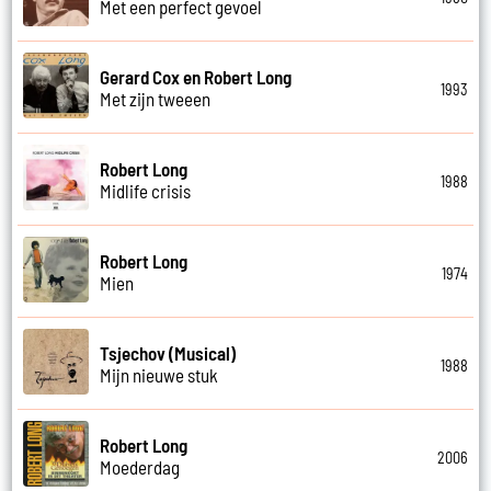
Met een perfect gevoel
Gerard Cox en Robert Long
1993
Met zijn tweeen
Robert Long
1988
Midlife crisis
Robert Long
1974
Mien
Tsjechov (Musical)
1988
Mijn nieuwe stuk
Robert Long
2006
Moederdag