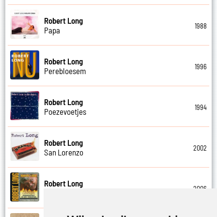
Robert Long
1988
Papa
Robert Long
1996
Perebloesem
Robert Long
1994
Poezevoetjes
Robert Long
2002
San Lorenzo
Robert Long
2006
Schathemelrijk