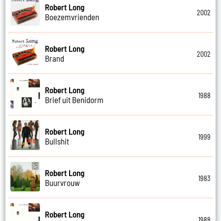
Robert Long
2002
Boezemvrienden
Robert Long
2002
Brand
Robert Long
1988
Brief uit Benidorm
Robert Long
1999
Bullshit
Robert Long
1983
Buurvrouw
Robert Long
1988