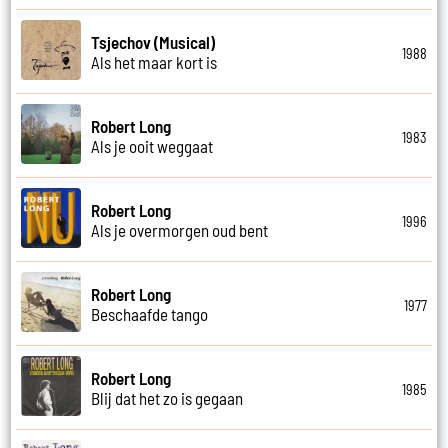
Tsjechov (Musical)
1988
Als het maar kort is
Robert Long
1983
Als je ooit weggaat
Robert Long
1996
Als je overmorgen oud bent
Robert Long
1977
Beschaafde tango
Robert Long
1985
Blij dat het zo is gegaan