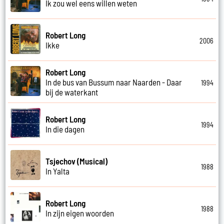
Ik zou wel eens willen weten
Robert Long
2006
Ikke
Robert Long
In de bus van Bussum naar Naarden - Daar
1994
bij de waterkant
Robert Long
1994
In die dagen
Tsjechov (Musical)
1988
In Yalta
Robert Long
1988
In zijn eigen woorden