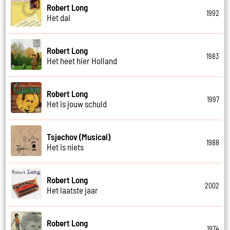
Robert Long
1992
Het dal
Robert Long
1983
Het heet hier Holland
Robert Long
1997
Het is jouw schuld
Tsjechov (Musical)
1988
Het is niets
Robert Long
2002
Het laatste jaar
Robert Long
1974