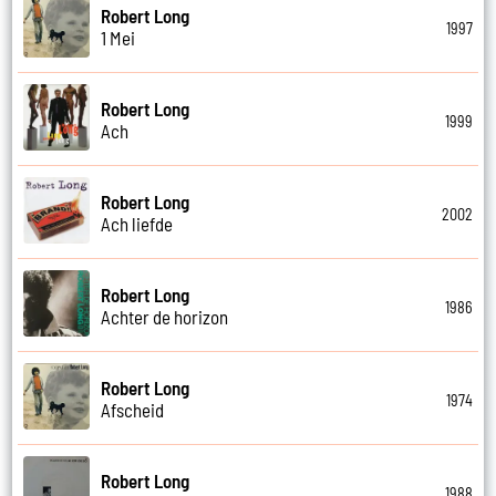
Robert Long
1997
1 Mei
Robert Long
1999
Ach
Robert Long
2002
Ach liefde
Robert Long
1986
Achter de horizon
Robert Long
1974
Afscheid
Robert Long
1988