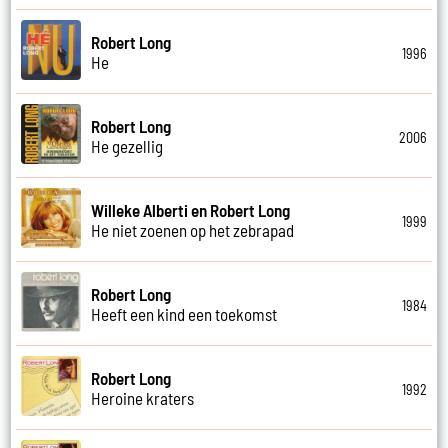
Robert Long
1996
He
Robert Long
2006
He gezellig
Willeke Alberti en Robert Long
1999
He niet zoenen op het zebrapad
Robert Long
1984
Heeft een kind een toekomst
Robert Long
1992
Heroine kraters