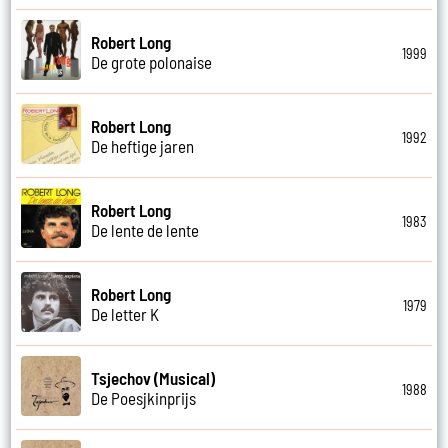
Robert Long
1999
De grote polonaise
Robert Long
1992
De heftige jaren
Robert Long
1983
De lente de lente
Robert Long
1979
De letter K
Tsjechov (Musical)
1988
De Poesjkinprijs