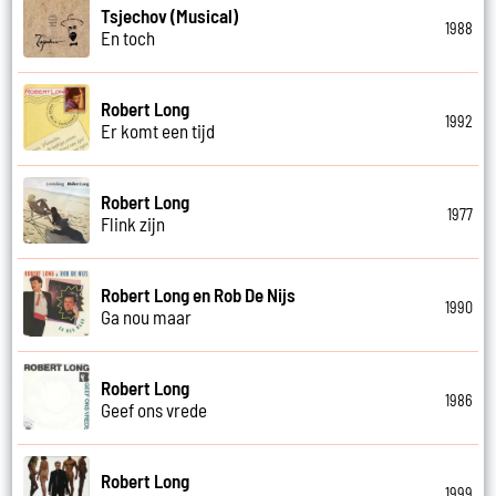
Tsjechov (Musical)
1988
En toch
Robert Long
1992
Er komt een tijd
Robert Long
1977
Flink zijn
Robert Long en Rob De Nijs
1990
Ga nou maar
Robert Long
1986
Geef ons vrede
Robert Long
1999