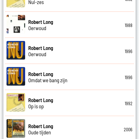
Nul-zes
Robert Long
1988
Oerwoud
Robert Long
1996
Oerwoud
Robert Long
1996
Omdat we bang zijn
Robert Long
1992
Op is op
Robert Long
2006
Oude tijden