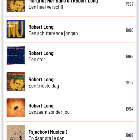
Margriet Hermans en Robert Long
1997
Een heel verschil
Robert Long
1996
Een schitterende jongen
Robert Long
1994
Een ster
Robert Long
1997
Een trieste dag
Robert Long
1994
Eenzaam zonder jou
Tsjechov (Musical)
1988
En daar sta je dan