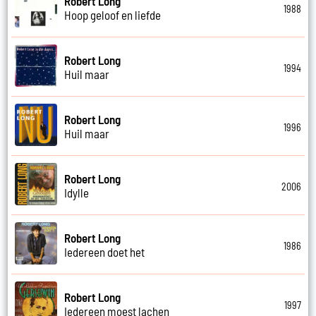
Robert Long
1988
Hoop geloof en liefde
Robert Long
1994
Huil maar
Robert Long
1996
Huil maar
Robert Long
2006
Idylle
Robert Long
1986
Iedereen doet het
Robert Long
1997
Iedereen moest lachen