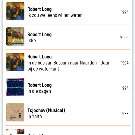
Robert Long
1994
Ik zou wel eens willen weten
Robert Long
2006
Ikke
Robert Long
In de bus van Bussum naar Naarden - Daar
1994
bij de waterkant
Robert Long
1994
In die dagen
Tsjechov (Musical)
1988
In Yalta