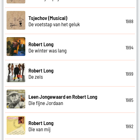
Tsjechov (Musical)
1988
De voetstap van het geluk
Robert Long
1994
De winter was lang
Robert Long
1999
De zeis
Leen Jongewaard en Robert Long
1985
Die fijne Jordaan
Robert Long
1992
Die van mij