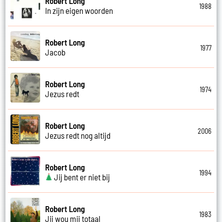
Robert Long
1988
In zijn eigen woorden
Robert Long
1977
Jacob
Robert Long
1974
Jezus redt
Robert Long
2006
Jezus redt nog altijd
Robert Long
1994
Jij bent er niet bij
Robert Long
1983
Jij wou mij totaal