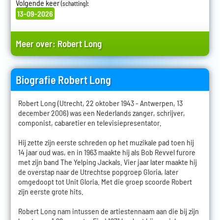
Volgende keer
:
(schatting)
13-09-2026
Meer over:
Robert Long
Biografie Robert Long
Robert Long (Utrecht, 22 oktober 1943 - Antwerpen, 13
december 2006) was een Nederlands zanger, schrijver,
componist, cabaretier en televisiepresentator.
Hij zette zijn eerste schreden op het muzikale pad toen hij
14 jaar oud was, en in 1963 maakte hij als Bob Revvel furore
met zijn band The Yelping Jackals. Vier jaar later maakte hij
de overstap naar de Utrechtse popgroep Gloria, later
omgedoopt tot Unit Gloria. Met die groep scoorde Robert
zijn eerste grote hits.
Robert Long nam intussen de artiestennaam aan die bij zijn