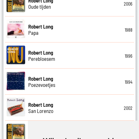
Robert Long
2006
Oude tijden
Robert Long
1988
Papa
Robert Long
1996
Perebloesem
Robert Long
1994
Poezevoetjes
Robert Long
2002
San Lorenzo
Robert Long
2006
Schathemelrijk