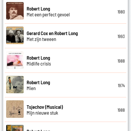
Robert Long
1980
Met een perfect gevoel
Gerard Cox en Robert Long
1993
Met zijn tweeen
Robert Long
1988
Midlife crisis
Robert Long
1974
Mien
Tsjechov (Musical)
1988
Mijn nieuwe stuk