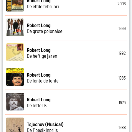
Robert Long
2006
De elfde februari
Robert Long
1999
De grote polonaise
Robert Long
1992
De heftige jaren
Robert Long
1983
De lente de lente
Robert Long
1979
De letter K
Tsjechov (Musical)
1988
De Poesjkinprijs