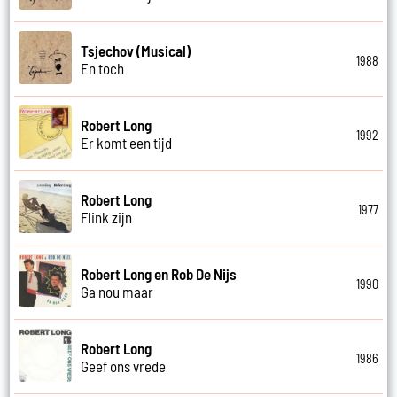
Tsjechov (Musical)
1988
En toch
Robert Long
1992
Er komt een tijd
Robert Long
1977
Flink zijn
Robert Long en Rob De Nijs
1990
Ga nou maar
Robert Long
1986
Geef ons vrede