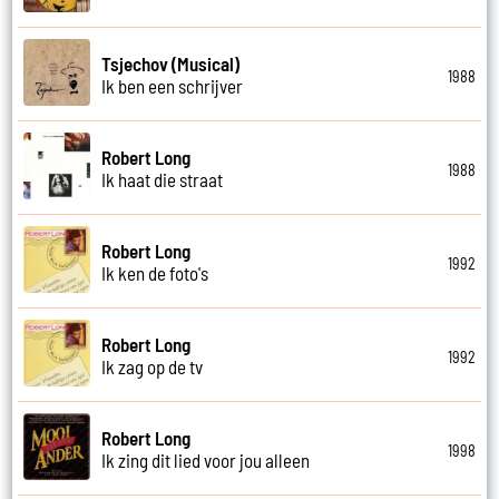
Tsjechov (Musical)
1988
Ik ben een schrijver
Robert Long
1988
Ik haat die straat
Robert Long
1992
Ik ken de foto's
Robert Long
1992
Ik zag op de tv
Robert Long
1998
Ik zing dit lied voor jou alleen