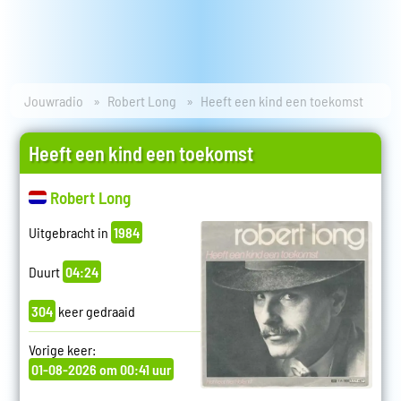
Jouwradio
Robert Long
Heeft een kind een toekomst
Heeft een kind een toekomst
Robert Long
Uitgebracht in
1984
Duurt
04:24
304
keer gedraaid
Vorige keer:
01-08-2026 om 00:41 uur