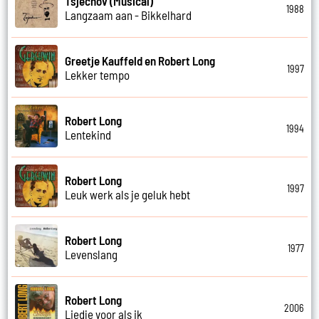
Tsjechov (Musical)
1988
Langzaam aan - Bikkelhard
Greetje Kauffeld en Robert Long
1997
Lekker tempo
Robert Long
1994
Lentekind
Robert Long
1997
Leuk werk als je geluk hebt
Robert Long
1977
Levenslang
Robert Long
2006
Liedje voor als ik