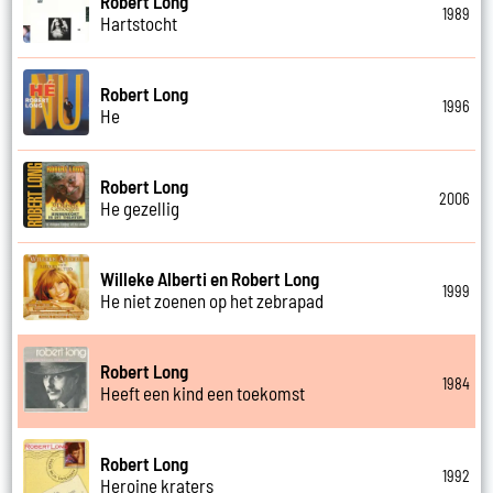
Robert Long
1989
Hartstocht
Robert Long
1996
He
Robert Long
2006
He gezellig
Willeke Alberti en Robert Long
1999
He niet zoenen op het zebrapad
Robert Long
1984
Heeft een kind een toekomst
Robert Long
1992
Heroine kraters