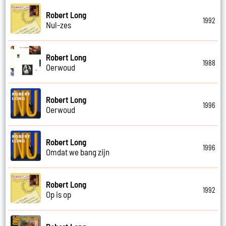
Robert Long
1992
Nul-zes
Robert Long
1988
Oerwoud
Robert Long
1996
Oerwoud
Robert Long
1996
Omdat we bang zijn
Robert Long
1992
Op is op