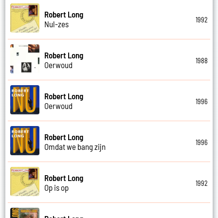
Robert Long
1992
Nul-zes
Robert Long
1988
Oerwoud
Robert Long
1996
Oerwoud
Robert Long
1996
Omdat we bang zijn
Robert Long
1992
Op is op