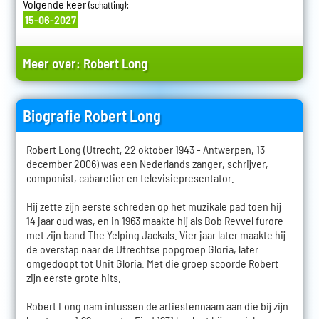
Volgende keer
:
(schatting)
15-06-2027
Meer over:
Robert Long
Biografie Robert Long
Robert Long (Utrecht, 22 oktober 1943 - Antwerpen, 13
december 2006) was een Nederlands zanger, schrijver,
componist, cabaretier en televisiepresentator.
Hij zette zijn eerste schreden op het muzikale pad toen hij
14 jaar oud was, en in 1963 maakte hij als Bob Revvel furore
met zijn band The Yelping Jackals. Vier jaar later maakte hij
de overstap naar de Utrechtse popgroep Gloria, later
omgedoopt tot Unit Gloria. Met die groep scoorde Robert
zijn eerste grote hits.
Robert Long nam intussen de artiestennaam aan die bij zijn