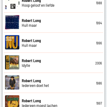
Robert Long
1988
Hoop geloof en liefde
Robert Long
1994
Huil maar
Robert Long
1996
Huil maar
Robert Long
2006
Idylle
Robert Long
1986
Iedereen doet het
Robert Long
1997
Iedereen moest lachen