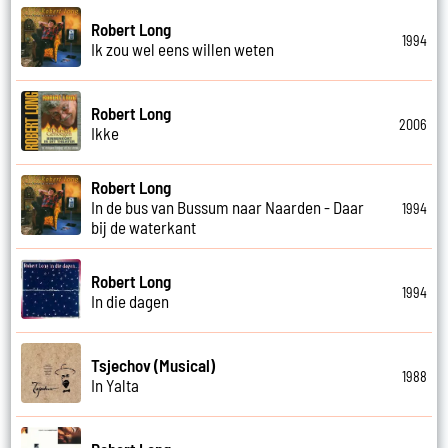
Robert Long
1994
Ik zou wel eens willen weten
Robert Long
2006
Ikke
Robert Long
In de bus van Bussum naar Naarden - Daar
1994
bij de waterkant
Robert Long
1994
In die dagen
Tsjechov (Musical)
1988
In Yalta