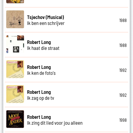
Tsjechov (Musical)
1988
Ik ben een schrijver
Robert Long
1988
Ik haat die straat
Robert Long
1992
Ik ken de foto's
Robert Long
1992
Ik zag op de tv
Robert Long
1998
Ik zing dit lied voor jou alleen