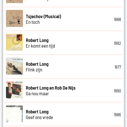
Tsjechov (Musical)
1988
En toch
Robert Long
1992
Er komt een tijd
Robert Long
1977
Flink zijn
Robert Long en Rob De Nijs
1990
Ga nou maar
Robert Long
1986
Geef ons vrede