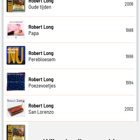
Robert Long
2006
Oude tijden
Robert Long
1988
Papa
Robert Long
1996
Perebloesem
Robert Long
1994
Poezevoetjes
Robert Long
2002
San Lorenzo
Robert Long
2006
Schathemelrijk