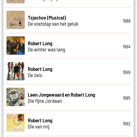
Tsjechov (Musical)
1988
De voetstap van het geluk
Robert Long
1994
De winter was lang
Robert Long
1999
De zeis
Leen Jongewaard en Robert Long
1985
Die fijne Jordaan
Robert Long
1992
Die van mij