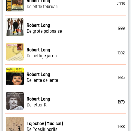
Robert Long
2006
De elfde februari
Robert Long
1999
De grote polonaise
Robert Long
1992
De heftige jaren
Robert Long
1983
De lente de lente
Robert Long
1979
De letter K
Tsjechov (Musical)
1988
De Poesjkinprijs