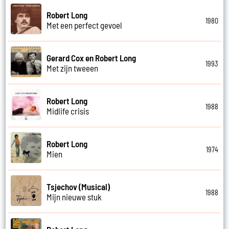
Robert Long
1980
Met een perfect gevoel
Gerard Cox en Robert Long
1993
Met zijn tweeen
Robert Long
1988
Midlife crisis
Robert Long
1974
Mien
Tsjechov (Musical)
1988
Mijn nieuwe stuk