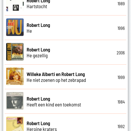
Robert Long
1989
Hartstocht
Robert Long
1996
He
Robert Long
2006
He gezellig
Willeke Alberti en Robert Long
1999
He niet zoenen op het zebrapad
Robert Long
1984
Heeft een kind een toekomst
Robert Long
1992
Heroine kraters