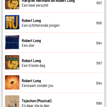
Margriet Hermans en Robert Long
1997
Een heel verschil
Robert Long
1996
Een schitterende jongen
Robert Long
1994
Een ster
Robert Long
1997
Een trieste dag
Robert Long
1994
Eenzaam zonder jou
Tsjechov (Musical)
1988
En daar sta je dan