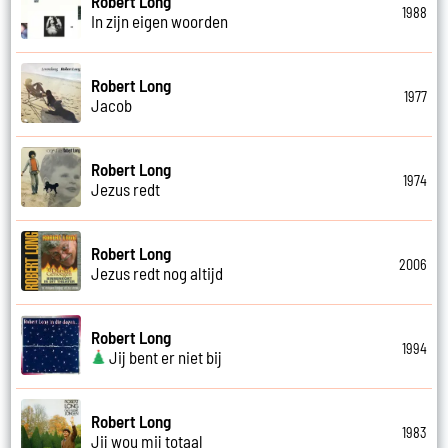
Robert Long
1988
In zijn eigen woorden
Robert Long
1977
Jacob
Robert Long
1974
Jezus redt
Robert Long
2006
Jezus redt nog altijd
Robert Long
1994
Jij bent er niet bij
Robert Long
1983
Jij wou mij totaal