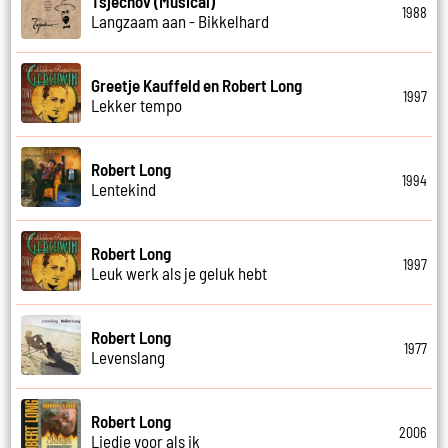
Tsjechov (Musical)
1988
Langzaam aan - Bikkelhard
Greetje Kauffeld en Robert Long
1997
Lekker tempo
Robert Long
1994
Lentekind
Robert Long
1997
Leuk werk als je geluk hebt
Robert Long
1977
Levenslang
Robert Long
2006
Liedje voor als ik