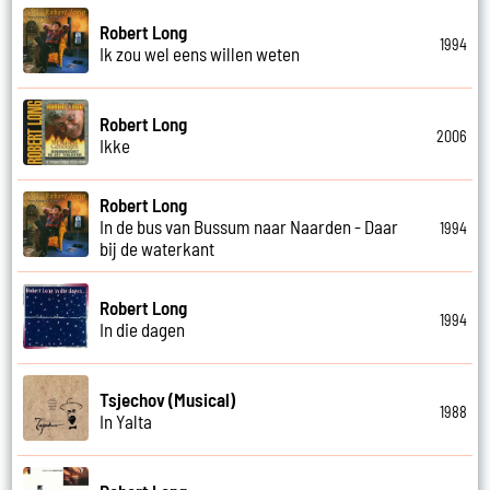
Robert Long
1994
Ik zou wel eens willen weten
Robert Long
2006
Ikke
Robert Long
In de bus van Bussum naar Naarden - Daar
1994
bij de waterkant
Robert Long
1994
In die dagen
Tsjechov (Musical)
1988
In Yalta