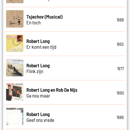
Tsjechov (Musical)
1988
En toch
Robert Long
1992
Er komt een tijd
Robert Long
1977
Flink zijn
Robert Long en Rob De Nijs
1990
Ga nou maar
Robert Long
1986
Geef ons vrede