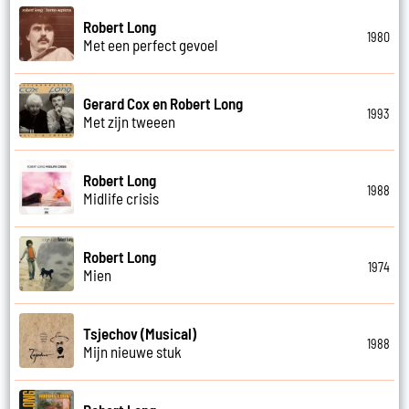
Robert Long
1980
Met een perfect gevoel
Gerard Cox en Robert Long
1993
Met zijn tweeen
Robert Long
1988
Midlife crisis
Robert Long
1974
Mien
Tsjechov (Musical)
1988
Mijn nieuwe stuk