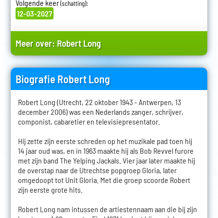
Volgende keer
:
(schatting)
12-03-2027
Meer over:
Robert Long
Biografie Robert Long
Robert Long (Utrecht, 22 oktober 1943 - Antwerpen, 13
december 2006) was een Nederlands zanger, schrijver,
componist, cabaretier en televisiepresentator.
Hij zette zijn eerste schreden op het muzikale pad toen hij
14 jaar oud was, en in 1963 maakte hij als Bob Revvel furore
met zijn band The Yelping Jackals. Vier jaar later maakte hij
de overstap naar de Utrechtse popgroep Gloria, later
omgedoopt tot Unit Gloria. Met die groep scoorde Robert
zijn eerste grote hits.
Robert Long nam intussen de artiestennaam aan die bij zijn