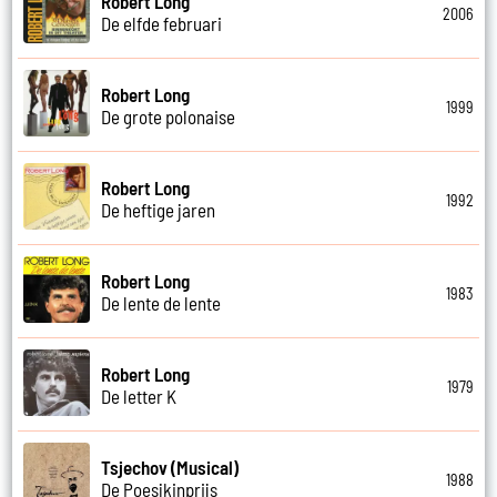
Robert Long
2006
De elfde februari
Robert Long
1999
De grote polonaise
Robert Long
1992
De heftige jaren
Robert Long
1983
De lente de lente
Robert Long
1979
De letter K
Tsjechov (Musical)
1988
De Poesjkinprijs