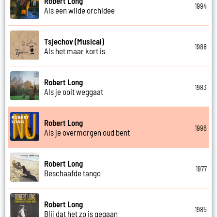
Robert Long
1994
Als een wilde orchidee
Tsjechov (Musical)
1988
Als het maar kort is
Robert Long
1983
Als je ooit weggaat
Robert Long
1996
Als je overmorgen oud bent
Robert Long
1977
Beschaafde tango
Robert Long
1985
Blij dat het zo is gegaan