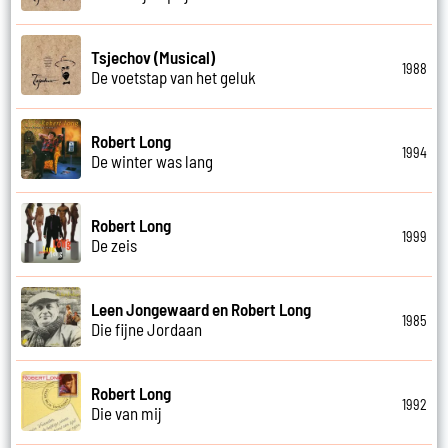
Tsjechov (Musical)
1988
De voetstap van het geluk
Robert Long
1994
De winter was lang
Robert Long
1999
De zeis
Leen Jongewaard en Robert Long
1985
Die fijne Jordaan
Robert Long
1992
Die van mij