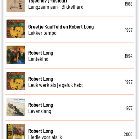
Tsjechov (Musical)
1988
Langzaam aan - Bikkelhard
Greetje Kauffeld en Robert Long
1997
Lekker tempo
Robert Long
1994
Lentekind
Robert Long
1997
Leuk werk als je geluk hebt
Robert Long
1977
Levenslang
Robert Long
2006
Liedje voor als ik