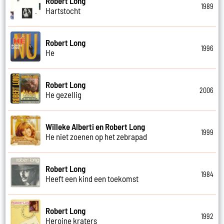
Robert Long
1989
Hartstocht
Robert Long
1996
He
Robert Long
2006
He gezellig
Willeke Alberti en Robert Long
1999
He niet zoenen op het zebrapad
Robert Long
1984
Heeft een kind een toekomst
Robert Long
1992
Heroine kraters