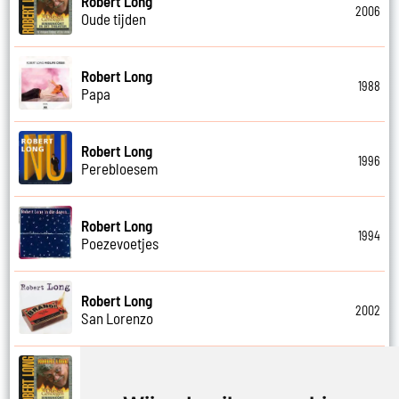
Robert Long
2006
Oude tijden
Robert Long
1988
Papa
Robert Long
1996
Perebloesem
Robert Long
1994
Poezevoetjes
Robert Long
2002
San Lorenzo
Robert Long
2006
Schathemelrijk