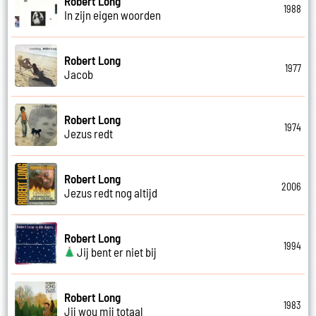
Robert Long
1988
In zijn eigen woorden
Robert Long
1977
Jacob
Robert Long
1974
Jezus redt
Robert Long
2006
Jezus redt nog altijd
Robert Long
1994
Jij bent er niet bij
Robert Long
1983
Jij wou mij totaal