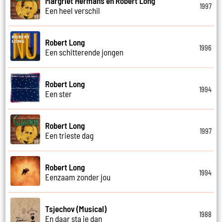
Margriet Hermans en Robert Long
1997
Een heel verschil
Robert Long
1996
Een schitterende jongen
Robert Long
1994
Een ster
Robert Long
1997
Een trieste dag
Robert Long
1994
Eenzaam zonder jou
Tsjechov (Musical)
1988
En daar sta je dan