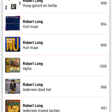
Robert Long
1988
Hoop geloof en liefde
Robert Long
1994
Huil maar
Robert Long
1996
Huil maar
Robert Long
2006
Idylle
Robert Long
1986
Iedereen doet het
Robert Long
1997
Iedereen moest lachen