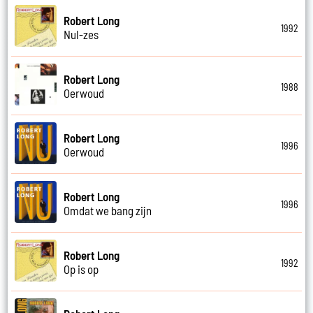
Robert Long
1992
Nul-zes
Robert Long
1988
Oerwoud
Robert Long
1996
Oerwoud
Robert Long
1996
Omdat we bang zijn
Robert Long
1992
Op is op