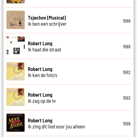
Tsjechov (Musical)
1988
Ik ben een schrijver
Robert Long
1988
Ik haat die straat
Robert Long
1992
Ik ken de foto's
Robert Long
1992
Ik zag op de tv
Robert Long
1998
Ik zing dit lied voor jou alleen