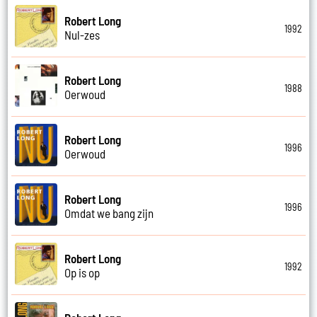
Robert Long
1992
Nul-zes
Robert Long
1988
Oerwoud
Robert Long
1996
Oerwoud
Robert Long
1996
Omdat we bang zijn
Robert Long
1992
Op is op