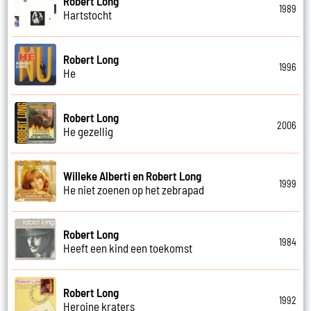
Robert Long
1989
Hartstocht
Robert Long
1996
He
Robert Long
2006
He gezellig
Willeke Alberti en Robert Long
1999
He niet zoenen op het zebrapad
Robert Long
1984
Heeft een kind een toekomst
Robert Long
1992
Heroine kraters