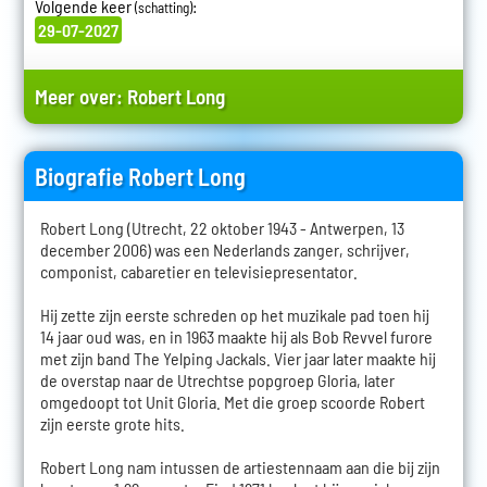
Volgende keer
:
(schatting)
29-07-2027
Meer over:
Robert Long
Biografie Robert Long
Robert Long (Utrecht, 22 oktober 1943 - Antwerpen, 13
december 2006) was een Nederlands zanger, schrijver,
componist, cabaretier en televisiepresentator.
Hij zette zijn eerste schreden op het muzikale pad toen hij
14 jaar oud was, en in 1963 maakte hij als Bob Revvel furore
met zijn band The Yelping Jackals. Vier jaar later maakte hij
de overstap naar de Utrechtse popgroep Gloria, later
omgedoopt tot Unit Gloria. Met die groep scoorde Robert
zijn eerste grote hits.
Robert Long nam intussen de artiestennaam aan die bij zijn