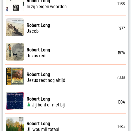
Robert Long
1988
In zijn eigen woorden
Robert Long
1977
Jacob
Robert Long
1974
Jezus redt
Robert Long
2006
Jezus redt nog altijd
Robert Long
1994
Jij bent er niet bij
Robert Long
1983
Jij wou mij totaal