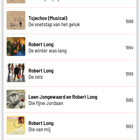
Tsjechov (Musical)
1988
De voetstap van het geluk
Robert Long
1994
De winter was lang
Robert Long
1999
De zeis
Leen Jongewaard en Robert Long
1985
Die fijne Jordaan
Robert Long
1992
Die van mij