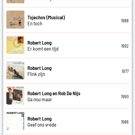
Tsjechov (Musical)
1988
En toch
Robert Long
1992
Er komt een tijd
Robert Long
1977
Flink zijn
Robert Long en Rob De Nijs
1990
Ga nou maar
Robert Long
1986
Geef ons vrede