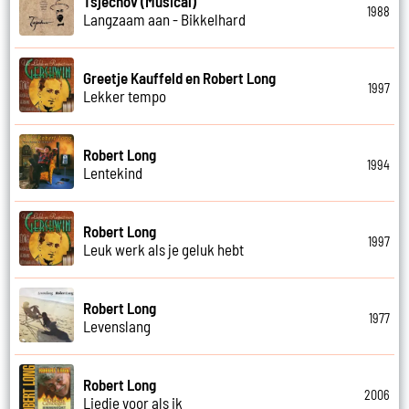
Tsjechov (Musical)
1988
Langzaam aan - Bikkelhard
Greetje Kauffeld en Robert Long
1997
Lekker tempo
Robert Long
1994
Lentekind
Robert Long
1997
Leuk werk als je geluk hebt
Robert Long
1977
Levenslang
Robert Long
2006
Liedje voor als ik