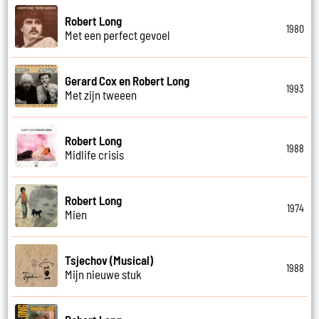
Robert Long
1980
Met een perfect gevoel
Gerard Cox en Robert Long
1993
Met zijn tweeen
Robert Long
1988
Midlife crisis
Robert Long
1974
Mien
Tsjechov (Musical)
1988
Mijn nieuwe stuk