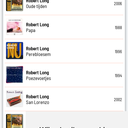
Robert Long
2006
Oude tijden
Robert Long
1988
Papa
Robert Long
1996
Perebloesem
Robert Long
1994
Poezevoetjes
Robert Long
2002
San Lorenzo
Robert Long
2006
Schathemelrijk