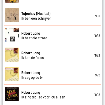
Tsjechov (Musical)
1988
Ik ben een schrijver
Robert Long
1988
Ik haat die straat
Robert Long
1992
Ik ken de foto's
Robert Long
1992
Ik zag op de tv
Robert Long
1998
Ik zing dit lied voor jou alleen