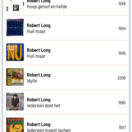
Robert Long
1988
Hoop geloof en liefde
Robert Long
1994
Huil maar
Robert Long
1996
Huil maar
Robert Long
2006
Idylle
Robert Long
1986
Iedereen doet het
Robert Long
1997
Iedereen moest lachen