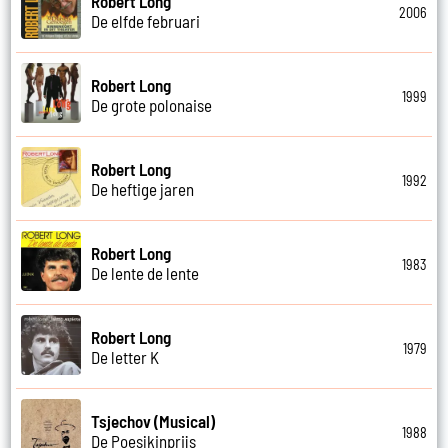
Robert Long
2006
De elfde februari
Robert Long
1999
De grote polonaise
Robert Long
1992
De heftige jaren
Robert Long
1983
De lente de lente
Robert Long
1979
De letter K
Tsjechov (Musical)
1988
De Poesjkinprijs