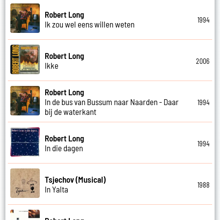
Robert Long
1994
Ik zou wel eens willen weten
Robert Long
2006
Ikke
Robert Long
In de bus van Bussum naar Naarden - Daar
1994
bij de waterkant
Robert Long
1994
In die dagen
Tsjechov (Musical)
1988
In Yalta