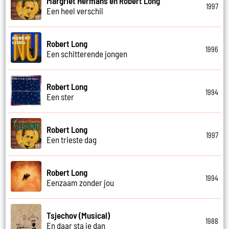
Margriet Hermans en Robert Long
1997
Een heel verschil
Robert Long
1996
Een schitterende jongen
Robert Long
1994
Een ster
Robert Long
1997
Een trieste dag
Robert Long
1994
Eenzaam zonder jou
Tsjechov (Musical)
1988
En daar sta je dan