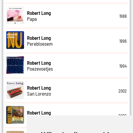
Robert Long
1988
Papa
Robert Long
1996
Perebloesem
Robert Long
1994
Poezevoetjes
Robert Long
2002
San Lorenzo
Robert Long
2006
Schathemelrijk