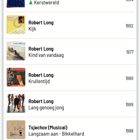
Kerstwereld
Robert Long
1992
Kijk
Robert Long
1977
Kind van vandaag
Robert Long
1989
Krullentijd
Robert Long
1999
Lang genoeg jong
Tsjechov (Musical)
1988
Langzaam aan - Bikkelhard