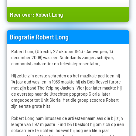
Meer over:
Robert Long
Biografie Robert Long
Robert Long (Utrecht, 22 oktober 1943 - Antwerpen, 13
december 2006) was een Nederlands zanger, schrijver,
componist, cabaretier en televisiepresentator.
Hij zette zijn eerste schreden op het muzikale pad toen hij
14 jaar oud was, en in 1963 maakte hij als Bob Revvel furore
met zijn band The Yelping Jackals. Vier jaar later maakte hij
de overstap naar de Utrechtse popgroep Gloria, later
omgedoopt tot Unit Gloria. Met die groep scoorde Robert
zijn eerste grote hits.
Robert Long nam intussen de artiestennaam aan die bij zijn
lengte van 1.92 m paste. Eind 1971 besloot hij om zich op een
solocarrière te richten, hoewel hij nog een klein jaar