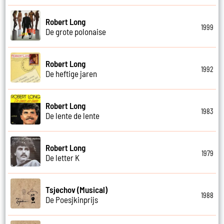
Robert Long
1999
De grote polonaise
Robert Long
1992
De heftige jaren
Robert Long
1983
De lente de lente
Robert Long
1979
De letter K
Tsjechov (Musical)
1988
De Poesjkinprijs