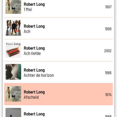
Robert Long
1997
1 Mei
Robert Long
1999
Ach
Robert Long
2002
Ach liefde
Robert Long
1986
Achter de horizon
Robert Long
1974
Afscheid
Robert Long
1988