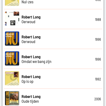
Nul-zes
Robert Long
1988
Oerwoud
Robert Long
1996
Oerwoud
Robert Long
1996
Omdat we bang zijn
Robert Long
1992
Op is op
Robert Long
2006
Oude tijden