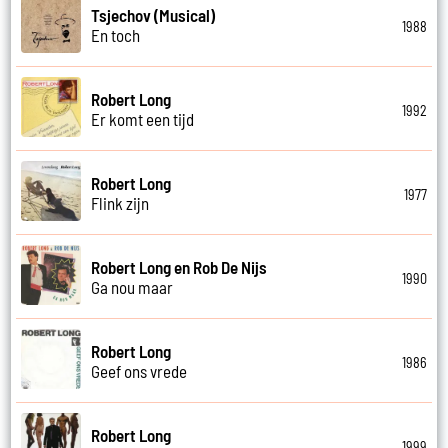
Tsjechov (Musical)
1988
En toch
Robert Long
1992
Er komt een tijd
Robert Long
1977
Flink zijn
Robert Long en Rob De Nijs
1990
Ga nou maar
Robert Long
1986
Geef ons vrede
Robert Long
1999