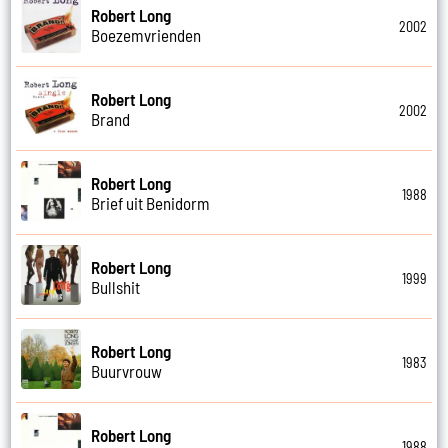
Robert Long
2002
Boezemvrienden
Robert Long
2002
Brand
Robert Long
1988
Brief uit Benidorm
Robert Long
1999
Bullshit
Robert Long
1983
Buurvrouw
Robert Long
1988