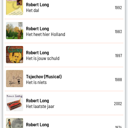
Robert Long
1992
Het dal
Robert Long
1983
Het heet hier Holland
Robert Long
1997
Het is jouw schuld
Tsjechov (Musical)
1988
Het is niets
Robert Long
2002
Het laatste jaar
Robert Long
1974