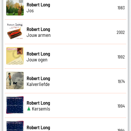
Robert Long
1983
Jos
Robert Long
2002
Jouw armen
Robert Long
1992
Jouw ogen
Robert Long
1974
Kalverliefde
Robert Long
1994
Kersemis
Robert Long
1994