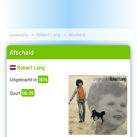
Jouwradio
Robert Long
Afscheid
Afscheid
Robert Long
Uitgebracht in
1974
Duurt
05:35