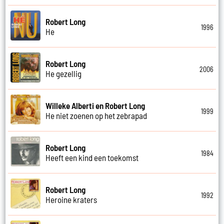
Robert Long
1996
He
Robert Long
2006
He gezellig
Willeke Alberti en Robert Long
1999
He niet zoenen op het zebrapad
Robert Long
1984
Heeft een kind een toekomst
Robert Long
1992
Heroine kraters