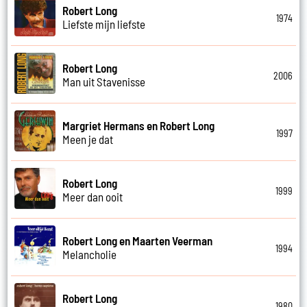
Robert Long
1974
Liefste mijn liefste
Robert Long
2006
Man uit Stavenisse
Margriet Hermans en Robert Long
1997
Meen je dat
Robert Long
1999
Meer dan ooit
Robert Long en Maarten Veerman
1994
Melancholie
Robert Long
1980