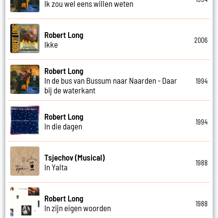
Ik zou wel eens willen weten
Robert Long
2006
Ikke
Robert Long
In de bus van Bussum naar Naarden - Daar
1994
bij de waterkant
Robert Long
1994
In die dagen
Tsjechov (Musical)
1988
In Yalta
Robert Long
1988
In zijn eigen woorden