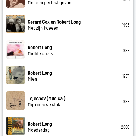
Met een perfect gevoel
Gerard Cox en Robert Long
1993
Met zijn tweeen
Robert Long
1988
Midlife crisis
Robert Long
1974
Mien
Tsjechov (Musical)
1988
Mijn nieuwe stuk
Robert Long
2006
Moederdag