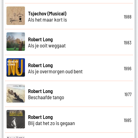
Tsjechov (Musical)
1988
Als het maar kort is
Robert Long
1983
Als je ooit weggaat
Robert Long
1996
Als je overmorgen oud bent
Robert Long
1977
Beschaafde tango
Robert Long
1985
Blij dat het zo is gegaan