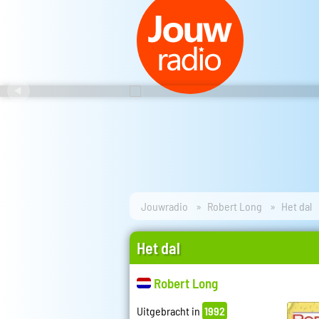
Jouwradio
Robert Long
Het dal
Het dal
Robert Long
Uitgebracht in
1992