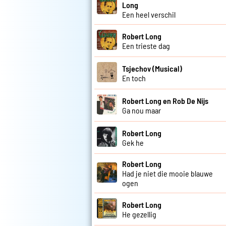
Long
Een heel verschil
Robert Long
Een trieste dag
Tsjechov (Musical)
En toch
Robert Long en Rob De Nijs
Ga nou maar
Robert Long
Gek he
Robert Long
Had je niet die mooie blauwe
ogen
Robert Long
He gezellig