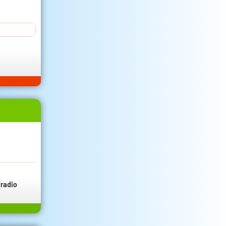
radio