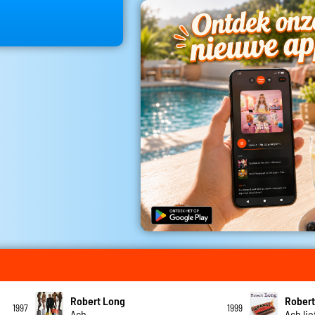
Robert Long
Robert
1997
1999
Ach
Ach li