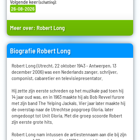
Volgende keer
:
(schatting)
26-08-2026
Meer over:
Robert Long
Biografie Robert Long
Robert Long (Utrecht, 22 oktober 1943 - Antwerpen, 13
december 2006) was een Nederlands zanger, schrijver,
componist, cabaretier en televisiepresentator.
Hij zette zijn eerste schreden op het muzikale pad toen hij
14 jaar oud was, en in 1963 maakte hij als Bob Revvel furore
met zijn band The Yelping Jackals. Vier jaar later maakte hij
de overstap naar de Utrechtse popgroep Gloria, later
omgedoopt tot Unit Gloria. Met die groep scoorde Robert
zijn eerste grote hits.
Robert Long nam intussen de artiestennaam aan die bij zijn