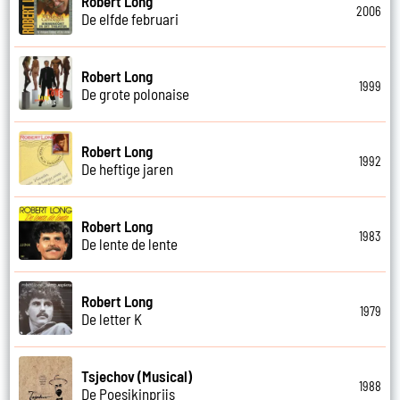
Robert Long
2006
De elfde februari
Robert Long
1999
De grote polonaise
Robert Long
1992
De heftige jaren
Robert Long
1983
De lente de lente
Robert Long
1979
De letter K
Tsjechov (Musical)
1988
De Poesjkinprijs