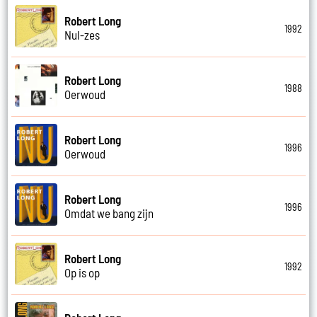
Robert Long
1992
Nul-zes
Robert Long
1988
Oerwoud
Robert Long
1996
Oerwoud
Robert Long
1996
Omdat we bang zijn
Robert Long
1992
Op is op