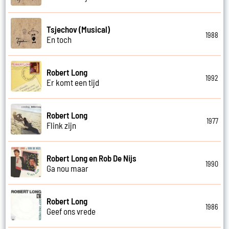
Tsjechov (Musical)
1988
En toch
Robert Long
1992
Er komt een tijd
Robert Long
1977
Flink zijn
Robert Long en Rob De Nijs
1990
Ga nou maar
Robert Long
1986
Geef ons vrede