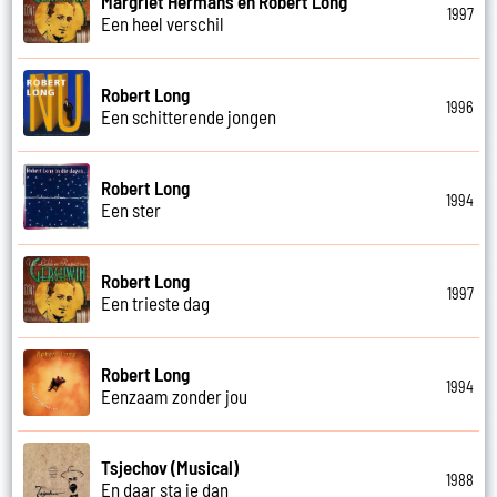
Margriet Hermans en Robert Long
1997
Een heel verschil
Robert Long
1996
Een schitterende jongen
Robert Long
1994
Een ster
Robert Long
1997
Een trieste dag
Robert Long
1994
Eenzaam zonder jou
Tsjechov (Musical)
1988
En daar sta je dan