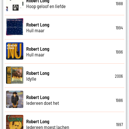
Robert Long
1988
Hoop geloof en liefde
Robert Long
1994
Huil maar
Robert Long
1996
Huil maar
Robert Long
2006
Idylle
Robert Long
1986
Iedereen doet het
Robert Long
1997
Iedereen moest lachen