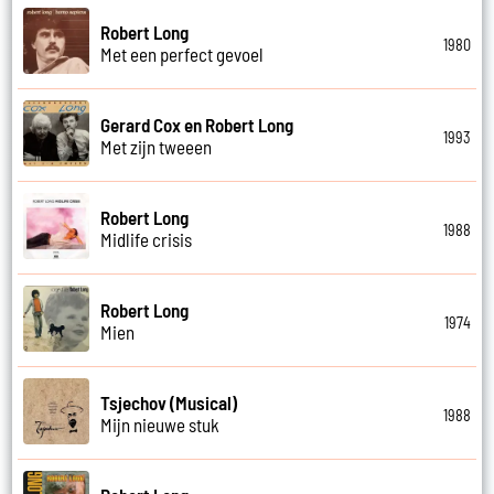
Robert Long
1980
Met een perfect gevoel
Gerard Cox en Robert Long
1993
Met zijn tweeen
Robert Long
1988
Midlife crisis
Robert Long
1974
Mien
Tsjechov (Musical)
1988
Mijn nieuwe stuk