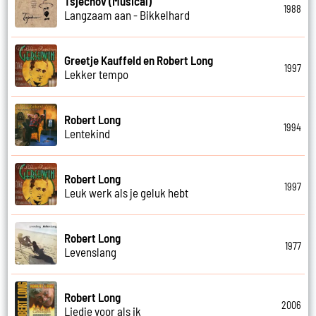
Tsjechov (Musical)
1988
Langzaam aan - Bikkelhard
Greetje Kauffeld en Robert Long
1997
Lekker tempo
Robert Long
1994
Lentekind
Robert Long
1997
Leuk werk als je geluk hebt
Robert Long
1977
Levenslang
Robert Long
2006
Liedje voor als ik