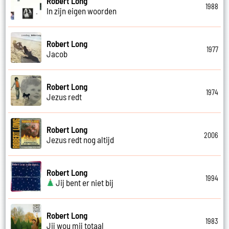
Robert Long
1988
In zijn eigen woorden
Robert Long
1977
Jacob
Robert Long
1974
Jezus redt
Robert Long
2006
Jezus redt nog altijd
Robert Long
1994
Jij bent er niet bij
Robert Long
1983
Jij wou mij totaal