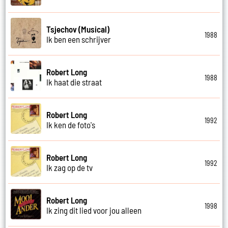
Tsjechov (Musical)
1988
Ik ben een schrijver
Robert Long
1988
Ik haat die straat
Robert Long
1992
Ik ken de foto's
Robert Long
1992
Ik zag op de tv
Robert Long
1998
Ik zing dit lied voor jou alleen