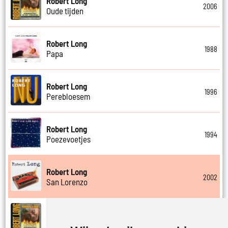
Robert Long
2006
Oude tijden
Robert Long
1988
Papa
Robert Long
1996
Perebloesem
Robert Long
1994
Poezevoetjes
Robert Long
2002
San Lorenzo
Robert Long
2006
Schathemelrijk