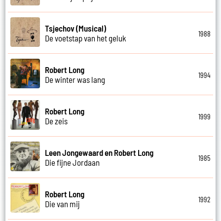
Tsjechov (Musical)
1988
De voetstap van het geluk
Robert Long
1994
De winter was lang
Robert Long
1999
De zeis
Leen Jongewaard en Robert Long
1985
Die fijne Jordaan
Robert Long
1992
Die van mij