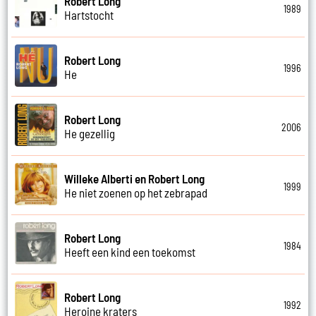
Robert Long
1989
Hartstocht
Robert Long
1996
He
Robert Long
2006
He gezellig
Willeke Alberti en Robert Long
1999
He niet zoenen op het zebrapad
Robert Long
1984
Heeft een kind een toekomst
Robert Long
1992
Heroine kraters