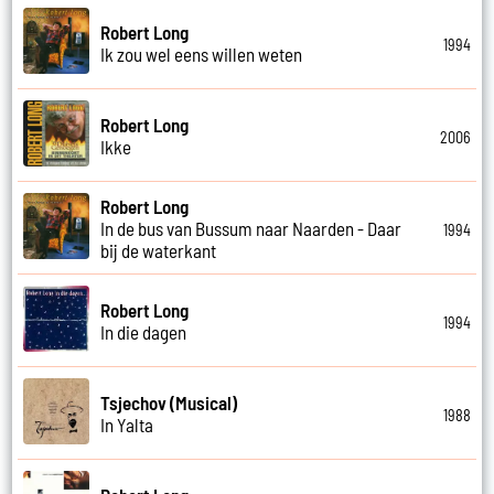
Robert Long
1994
Ik zou wel eens willen weten
Robert Long
2006
Ikke
Robert Long
In de bus van Bussum naar Naarden - Daar
1994
bij de waterkant
Robert Long
1994
In die dagen
Tsjechov (Musical)
1988
In Yalta