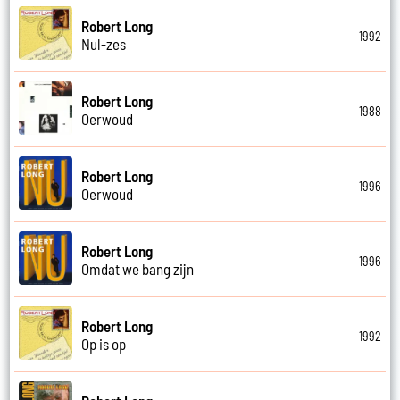
Robert Long
1992
Nul-zes
Robert Long
1988
Oerwoud
Robert Long
1996
Oerwoud
Robert Long
1996
Omdat we bang zijn
Robert Long
1992
Op is op