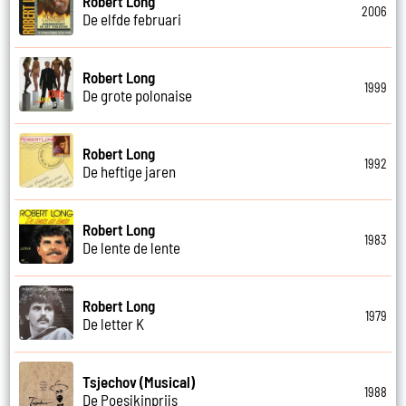
Robert Long
2006
De elfde februari
Robert Long
1999
De grote polonaise
Robert Long
1992
De heftige jaren
Robert Long
1983
De lente de lente
Robert Long
1979
De letter K
Tsjechov (Musical)
1988
De Poesjkinprijs