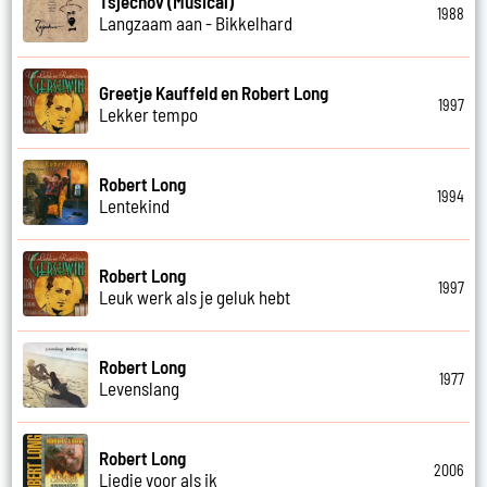
Tsjechov (Musical)
1988
Langzaam aan - Bikkelhard
Greetje Kauffeld en Robert Long
1997
Lekker tempo
Robert Long
1994
Lentekind
Robert Long
1997
Leuk werk als je geluk hebt
Robert Long
1977
Levenslang
Robert Long
2006
Liedje voor als ik