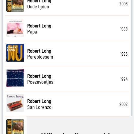
Robert Long
2006
Oude tijden
Robert Long
1988
Papa
Robert Long
1996
Perebloesem
Robert Long
1994
Poezevoetjes
Robert Long
2002
San Lorenzo
Robert Long
2006
Schathemelrijk