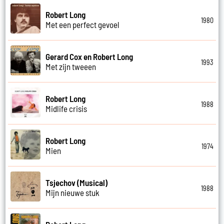
Robert Long
1980
Met een perfect gevoel
Gerard Cox en Robert Long
1993
Met zijn tweeen
Robert Long
1988
Midlife crisis
Robert Long
1974
Mien
Tsjechov (Musical)
1988
Mijn nieuwe stuk