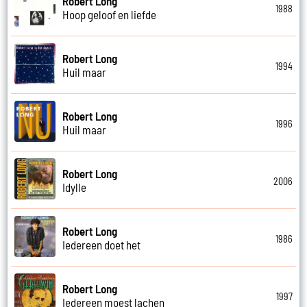
Robert Long
1988
Hoop geloof en liefde
Robert Long
1994
Huil maar
Robert Long
1996
Huil maar
Robert Long
2006
Idylle
Robert Long
1986
Iedereen doet het
Robert Long
1997
Iedereen moest lachen