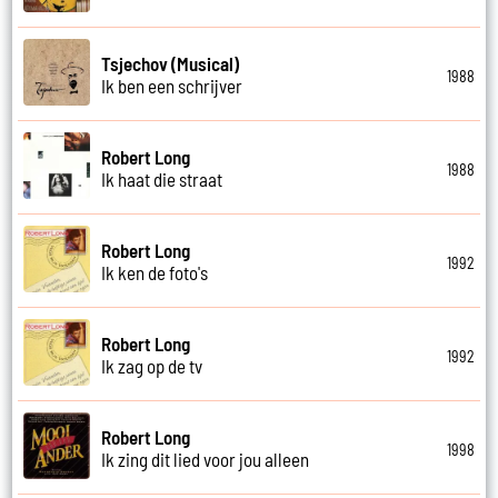
Tsjechov (Musical)
1988
Ik ben een schrijver
Robert Long
1988
Ik haat die straat
Robert Long
1992
Ik ken de foto's
Robert Long
1992
Ik zag op de tv
Robert Long
1998
Ik zing dit lied voor jou alleen