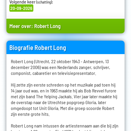
Volgende keer
:
(schatting)
20-09-2026
Meer over:
Robert Long
Biografie Robert Long
Robert Long (Utrecht, 22 oktober 1943 - Antwerpen, 13
december 2006) was een Nederlands zanger, schrijver,
componist, cabaretier en televisiepresentator.
Hij zette zijn eerste schreden op het muzikale pad toen hij
14 jaar oud was, en in 1963 maakte hij als Bob Revvel furore
met zijn band The Yelping Jackals. Vier jaar later maakte hij
de overstap naar de Utrechtse popgroep Gloria, later
omgedoopt tot Unit Gloria. Met die groep scoorde Robert
zijn eerste grote hits.
Robert Long nam intussen de artiestennaam aan die bij zijn