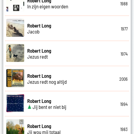
Robert Long
1988
In zijn eigen woorden
Robert Long
1977
Jacob
Robert Long
1974
Jezus redt
Robert Long
2006
Jezus redt nog altijd
Robert Long
1994
Jij bent er niet bij
Robert Long
1983
Jij wou mij totaal