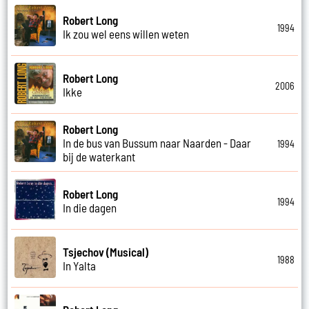
Robert Long
1994
Ik zou wel eens willen weten
Robert Long
2006
Ikke
Robert Long
In de bus van Bussum naar Naarden - Daar
1994
bij de waterkant
Robert Long
1994
In die dagen
Tsjechov (Musical)
1988
In Yalta