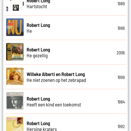
Robert Long
1989
Hartstocht
Robert Long
1996
He
Robert Long
2006
He gezellig
Willeke Alberti en Robert Long
1999
He niet zoenen op het zebrapad
Robert Long
1984
Heeft een kind een toekomst
Robert Long
1992
Heroine kraters