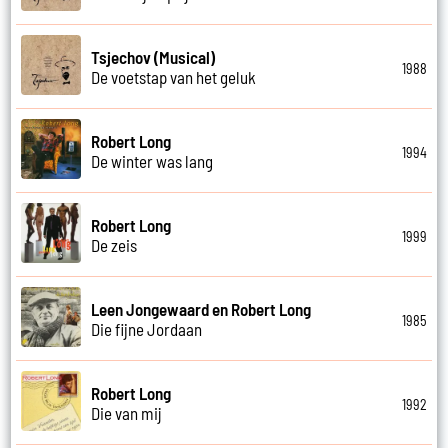
Tsjechov (Musical)
1988
De voetstap van het geluk
Robert Long
1994
De winter was lang
Robert Long
1999
De zeis
Leen Jongewaard en Robert Long
1985
Die fijne Jordaan
Robert Long
1992
Die van mij