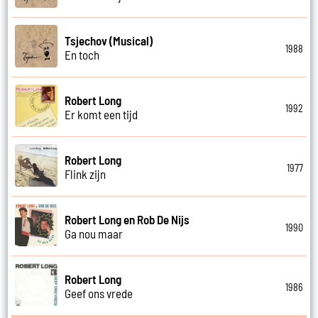
Tsjechov (Musical)
1988
En toch
Robert Long
1992
Er komt een tijd
Robert Long
1977
Flink zijn
Robert Long en Rob De Nijs
1990
Ga nou maar
Robert Long
1986
Geef ons vrede