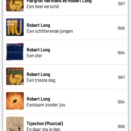
Margriet Hermans en Robert Long
1997
Een heel verschil
Robert Long
1996
Een schitterende jongen
Robert Long
1994
Een ster
Robert Long
1997
Een trieste dag
Robert Long
1994
Eenzaam zonder jou
Tsjechov (Musical)
1988
En daar sta je dan