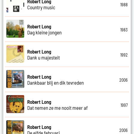
Robert Long
1988
Country music
Robert Long
1983
Dag kleine jongen
Robert Long
1992
Dank u majesteit
Robert Long
2006
Dankbaar blij en dik tevreden
Robert Long
1997
Dat nemen ze me nooit meer af
Robert Long
2006
De elfde februari