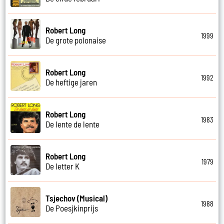
Robert Long
1999
De grote polonaise
Robert Long
1992
De heftige jaren
Robert Long
1983
De lente de lente
Robert Long
1979
De letter K
Tsjechov (Musical)
1988
De Poesjkinprijs