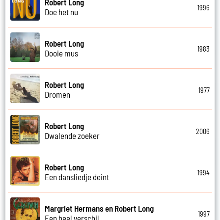
Robert Long
1996
Doe het nu
Robert Long
1983
Dooie mus
Robert Long
1977
Dromen
Robert Long
2006
Dwalende zoeker
Robert Long
1994
Een dansliedje deint
Margriet Hermans en Robert Long
1997
Een heel verschil