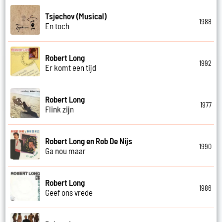
Tsjechov (Musical)
1988
En toch
Robert Long
1992
Er komt een tijd
Robert Long
1977
Flink zijn
Robert Long en Rob De Nijs
1990
Ga nou maar
Robert Long
1986
Geef ons vrede