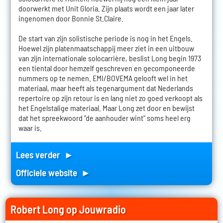
doorwerkt met Unit Gloria. Zijn plaats wordt een jaar later
ingenomen door Bonnie St.Claire.
De start van zijn solistische periode is nog in het Engels.
Hoewel zijn platenmaatschappij meer ziet in een uitbouw
van zijn internationale solocarrière, beslist Long begin 1973
een tiental door hemzelf geschreven en gecomponeerde
nummers op te nemen. EMI/BOVEMA gelooft wel in het
materiaal, maar heeft als tegenargument dat Nederlands
repertoire op zijn retour is en lang niet zo goed verkoopt als
het Engelstalige materiaal. Maar Long zet door en bewijst
dat het spreekwoord "de aanhouder wint" soms heel erg
waar is.
Lees verder ►
Officiele website ►
Robert Long op Jouwradio