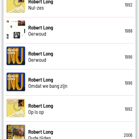
Robert Long
1992
Nul-zes
Robert Long
1988
Oerwoud
Robert Long
1996
Oerwoud
Robert Long
1996
Omdat we bang zijn
Robert Long
1992
Op is op
Robert Long
2006
Oude tijden