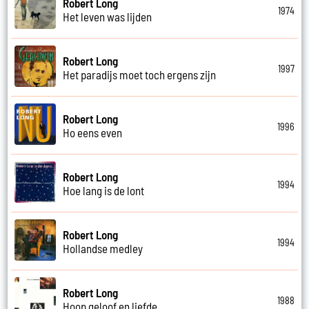
Robert Long
1974
Het leven was lijden
Robert Long
1997
Het paradijs moet toch ergens zijn
Robert Long
1996
Ho eens even
Robert Long
1994
Hoe lang is de lont
Robert Long
1994
Hollandse medley
Robert Long
1988
Hoop geloof en liefde