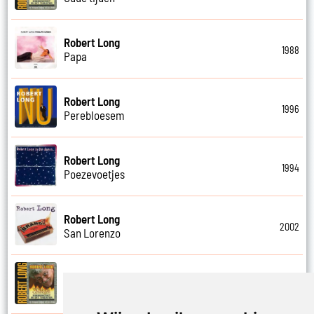
Robert Long
1988
Papa
Robert Long
1996
Perebloesem
Robert Long
1994
Poezevoetjes
Robert Long
2002
San Lorenzo
Robert Long
2006
Schathemelrijk