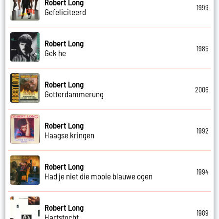
Robert Long
1999
Gefeliciteerd
Robert Long
1985
Gek he
Robert Long
2006
Gotterdammerung
Robert Long
1992
Haagse kringen
Robert Long
1994
Had je niet die mooie blauwe ogen
Robert Long
1989
Hartstocht