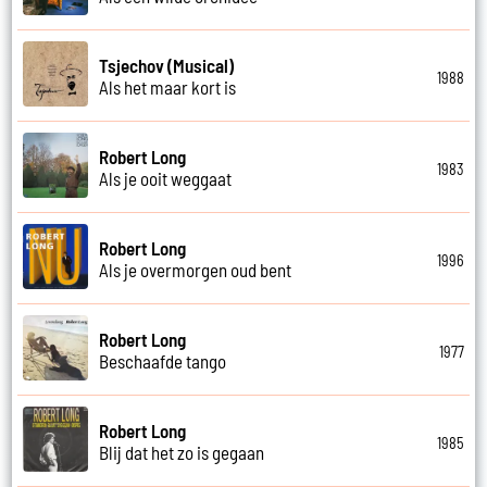
Tsjechov (Musical)
1988
Als het maar kort is
Robert Long
1983
Als je ooit weggaat
Robert Long
1996
Als je overmorgen oud bent
Robert Long
1977
Beschaafde tango
Robert Long
1985
Blij dat het zo is gegaan