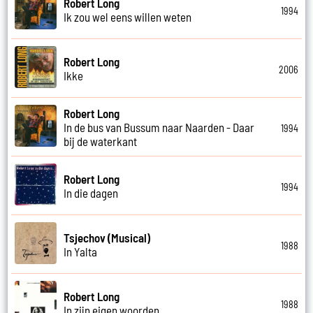
Robert Long
1994
Ik zou wel eens willen weten
Robert Long
2006
Ikke
Robert Long
In de bus van Bussum naar Naarden - Daar
1994
bij de waterkant
Robert Long
1994
In die dagen
Tsjechov (Musical)
1988
In Yalta
Robert Long
1988
In zijn eigen woorden