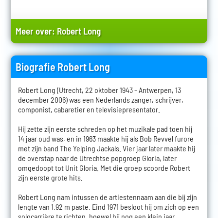
Meer over:
Robert Long
Biografie Robert Long
Robert Long (Utrecht, 22 oktober 1943 - Antwerpen, 13
december 2006) was een Nederlands zanger, schrijver,
componist, cabaretier en televisiepresentator.
Hij zette zijn eerste schreden op het muzikale pad toen hij
14 jaar oud was, en in 1963 maakte hij als Bob Revvel furore
met zijn band The Yelping Jackals. Vier jaar later maakte hij
de overstap naar de Utrechtse popgroep Gloria, later
omgedoopt tot Unit Gloria. Met die groep scoorde Robert
zijn eerste grote hits.
Robert Long nam intussen de artiestennaam aan die bij zijn
lengte van 1.92 m paste. Eind 1971 besloot hij om zich op een
solocarrière te richten, hoewel hij nog een klein jaar