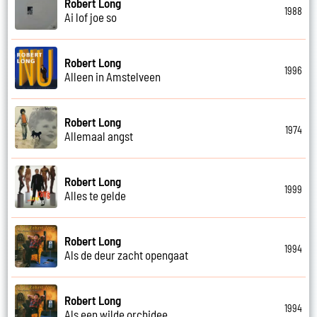
Robert Long
1988
Ai lof joe so
Robert Long
1996
Alleen in Amstelveen
Robert Long
1974
Allemaal angst
Robert Long
1999
Alles te gelde
Robert Long
1994
Als de deur zacht opengaat
Robert Long
1994
Als een wilde orchidee