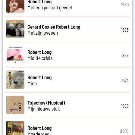
Robert Long
1980
Met een perfect gevoel
Gerard Cox en Robert Long
1993
Met zijn tweeen
Robert Long
1988
Midlife crisis
Robert Long
1974
Mien
Tsjechov (Musical)
1988
Mijn nieuwe stuk
Robert Long
2006
Moederdag