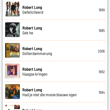
Robert Long
1999
Gefeliciteerd
Robert Long
1985
Gek he
Robert Long
2006
Gotterdammerung
Robert Long
1992
Haagse kringen
Robert Long
1994
Had je niet die mooie blauwe ogen