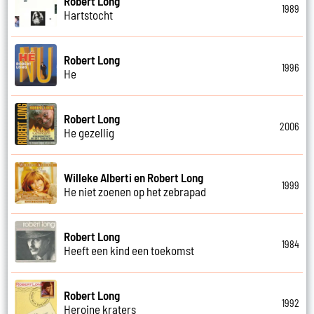
Robert Long
1989
Hartstocht
Robert Long
1996
He
Robert Long
2006
He gezellig
Willeke Alberti en Robert Long
1999
He niet zoenen op het zebrapad
Robert Long
1984
Heeft een kind een toekomst
Robert Long
1992
Heroine kraters