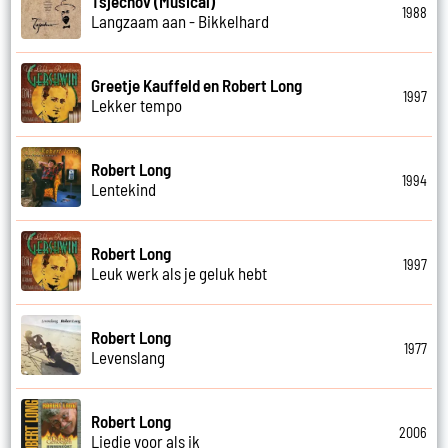
Tsjechov (Musical)
1988
Langzaam aan - Bikkelhard
Greetje Kauffeld en Robert Long
1997
Lekker tempo
Robert Long
1994
Lentekind
Robert Long
1997
Leuk werk als je geluk hebt
Robert Long
1977
Levenslang
Robert Long
2006
Liedje voor als ik