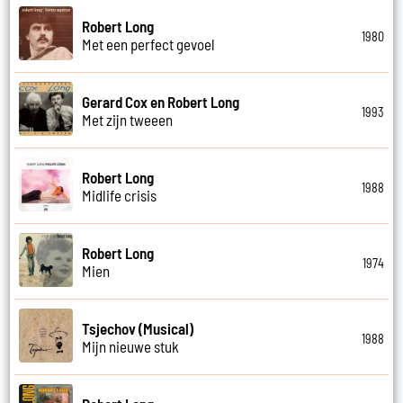
Robert Long
1980
Met een perfect gevoel
Gerard Cox en Robert Long
1993
Met zijn tweeen
Robert Long
1988
Midlife crisis
Robert Long
1974
Mien
Tsjechov (Musical)
1988
Mijn nieuwe stuk