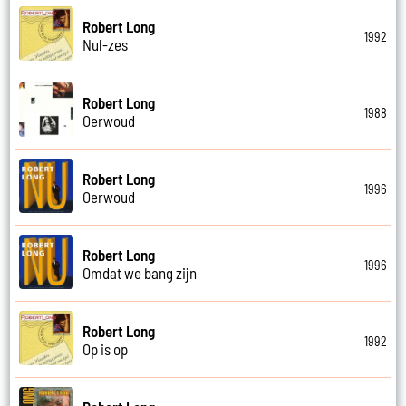
Robert Long
1992
Nul-zes
Robert Long
1988
Oerwoud
Robert Long
1996
Oerwoud
Robert Long
1996
Omdat we bang zijn
Robert Long
1992
Op is op