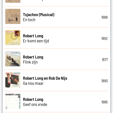
Tsjechov (Musical)
1988
En toch
Robert Long
1992
Er komt een tijd
Robert Long
1977
Flink zijn
Robert Long en Rob De Nijs
1990
Ga nou maar
Robert Long
1986
Geef ons vrede