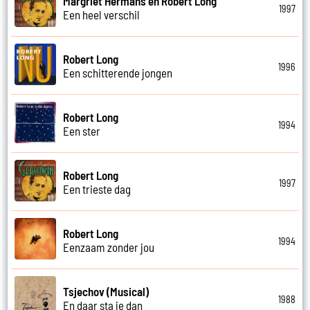
Margriet Hermans en Robert Long
1997
Een heel verschil
Robert Long
1996
Een schitterende jongen
Robert Long
1994
Een ster
Robert Long
1997
Een trieste dag
Robert Long
1994
Eenzaam zonder jou
Tsjechov (Musical)
1988
En daar sta je dan