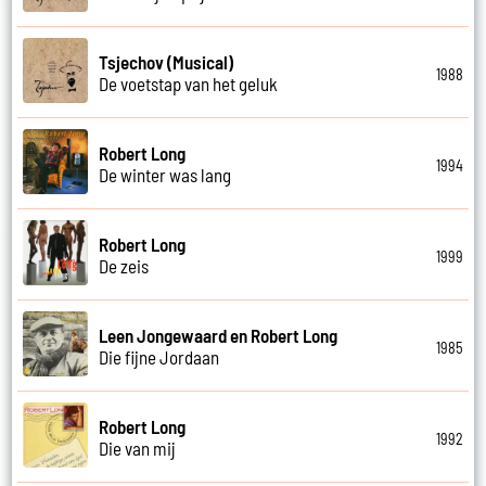
Tsjechov (Musical)
1988
De voetstap van het geluk
Robert Long
1994
De winter was lang
Robert Long
1999
De zeis
Leen Jongewaard en Robert Long
1985
Die fijne Jordaan
Robert Long
1992
Die van mij