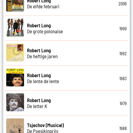
Robert Long
2006
De elfde februari
Robert Long
1999
De grote polonaise
Robert Long
1992
De heftige jaren
Robert Long
1983
De lente de lente
Robert Long
1979
De letter K
Tsjechov (Musical)
1988
De Poesjkinprijs