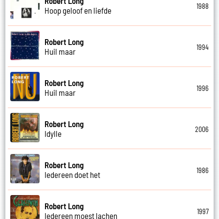
Robert Long
1988
Hoop geloof en liefde
Robert Long
1994
Huil maar
Robert Long
1996
Huil maar
Robert Long
2006
Idylle
Robert Long
1986
Iedereen doet het
Robert Long
1997
Iedereen moest lachen