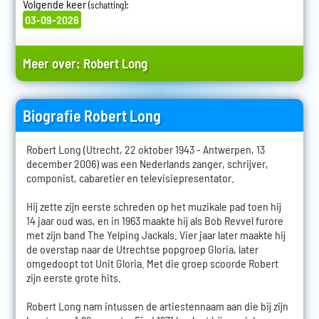
Volgende keer
:
(schatting)
03-09-2026
Meer over:
Robert Long
Biografie Robert Long
Robert Long (Utrecht, 22 oktober 1943 - Antwerpen, 13
december 2006) was een Nederlands zanger, schrijver,
componist, cabaretier en televisiepresentator.
Hij zette zijn eerste schreden op het muzikale pad toen hij
14 jaar oud was, en in 1963 maakte hij als Bob Revvel furore
met zijn band The Yelping Jackals. Vier jaar later maakte hij
de overstap naar de Utrechtse popgroep Gloria, later
omgedoopt tot Unit Gloria. Met die groep scoorde Robert
zijn eerste grote hits.
Robert Long nam intussen de artiestennaam aan die bij zijn