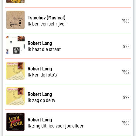
Tsjechov (Musical)
1988
Ik ben een schrijver
Robert Long
1988
Ik haat die straat
Robert Long
1992
Ik ken de foto's
Robert Long
1992
Ik zag op de tv
Robert Long
1998
Ik zing dit lied voor jou alleen