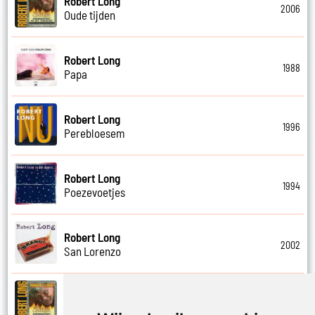
Robert Long
2006
Oude tijden
Robert Long
1988
Papa
Robert Long
1996
Perebloesem
Robert Long
1994
Poezevoetjes
Robert Long
2002
San Lorenzo
Robert Long
2006
Schathemelrijk