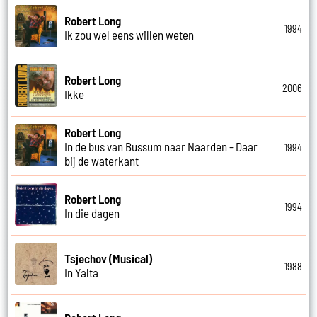
Robert Long
1994
Ik zou wel eens willen weten
Robert Long
2006
Ikke
Robert Long
In de bus van Bussum naar Naarden - Daar
1994
bij de waterkant
Robert Long
1994
In die dagen
Tsjechov (Musical)
1988
In Yalta