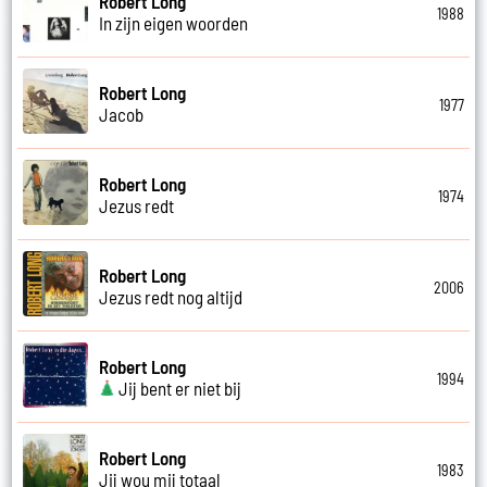
Robert Long
1988
In zijn eigen woorden
Robert Long
1977
Jacob
Robert Long
1974
Jezus redt
Robert Long
2006
Jezus redt nog altijd
Robert Long
1994
Jij bent er niet bij
Robert Long
1983
Jij wou mij totaal