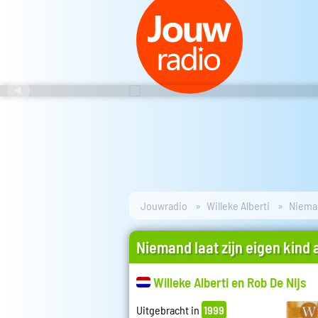
Jouwradio
Willeke Alberti
Nieman
Niemand laat zijn eigen kind 
Willeke Alberti en Rob De Nijs
Uitgebracht in
1999