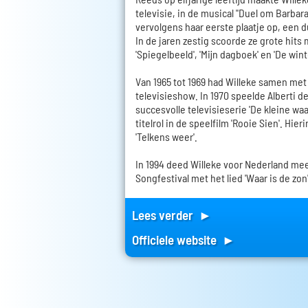
televisie, in de musical "Duel om Barbara
vervolgens haar eerste plaatje op, een d
In de jaren zestig scoorde ze grote hits
'Spiegelbeeld', 'Mijn dagboek' en 'De wint
Van 1965 tot 1969 had Willeke samen met
televisieshow. In 1970 speelde Alberti de
succesvolle televisieserie 'De kleine waa
titelrol in de speelfilm 'Rooie Sien'. Hie
'Telkens weer'.
In 1994 deed Willeke voor Nederland mee
Songfestival met het lied 'Waar is de zon'
Lees verder ►
Officiele website ►