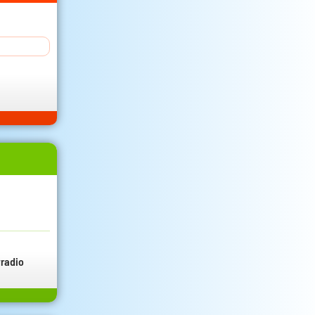
radio