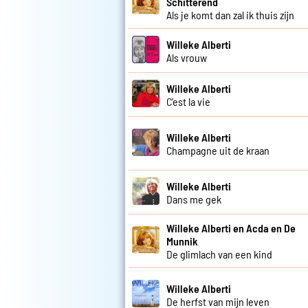
Schitterend
Als je komt dan zal ik thuis zijn
Willeke Alberti
Als vrouw
Willeke Alberti
C'est la vie
Willeke Alberti
Champagne uit de kraan
Willeke Alberti
Dans me gek
Willeke Alberti en Acda en De
Munnik
De glimlach van een kind
Willeke Alberti
De herfst van mijn leven