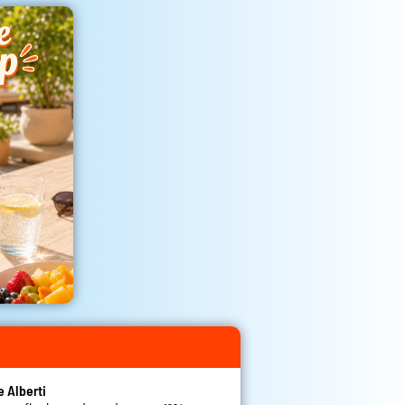
e Alberti