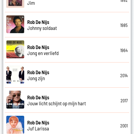
1992
Jim
Rob De Nijs
1985
Johnny soldaat
Rob De Nijs
1964
Jong en verliefd
Rob De Nijs
2014
Jong zijn
Rob De Nijs
2017
Jouw licht schijnt op mijn hart
Rob De Nijs
2001
Juf Larissa