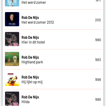
1977
Het werd zomer
Rob De Nijs
2012
Het werd zomer 2012
Rob De Nijs
1980
Hier in dit hotel
Rob De Nijs
1993
Highland park
Rob De Nijs
1998
Hij lijkt op mij
Rob De Nijs
1980
Hilda