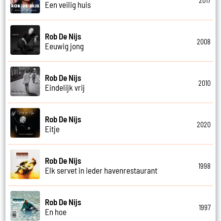
2017
Een veilig huis
Rob De Nijs
2008
Eeuwig jong
Rob De Nijs
2010
Eindelijk vrij
Rob De Nijs
2020
Eitje
Rob De Nijs
1998
Elk servet in ieder havenrestaurant
Rob De Nijs
1997
En hoe