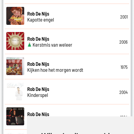
Rob De Nijs
2001
Kapotte engel
Rob De Nijs
2006
Kerstmis van weleer
Rob De Nijs
1975
Kijken hoe het morgen wordt
Rob De Nijs
2004
Kinderspel
Rob De Nijs
1994
Klein halleluja