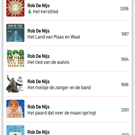
Rob De Nijs
2006
Het kerstlied
Rob De Nijs
1987
Het Land van Maas en Waal
Rob De Nijs
1994
Het lied van de walvis
Rob De Nijs
1996
Het meisje de zanger en de band
Rob De Nijs
2001
Het paard dat over de maan springt
Rob De Nijs