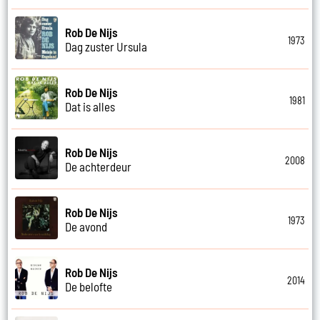
Rob De Nijs
1973
Dag zuster Ursula
Rob De Nijs
1981
Dat is alles
Rob De Nijs
2008
De achterdeur
Rob De Nijs
1973
De avond
Rob De Nijs
2014
De belofte