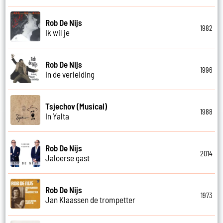
Rob De Nijs
1982
Ik wil je
Rob De Nijs
1996
In de verleiding
Tsjechov (Musical)
1988
In Yalta
Rob De Nijs
2014
Jaloerse gast
Rob De Nijs
1973
Jan Klaassen de trompetter