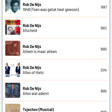
Rob De Nijs
1987
1948 (Toen was geluk heel gewoon)
Rob De Nijs
1963
Afscheid
Rob De Nijs
1980
Alleen is maar alleen
Rob De Nijs
2014
Alles of niets
Rob De Nijs
1985
Alles wat ademt
Tsjechov (Musical)