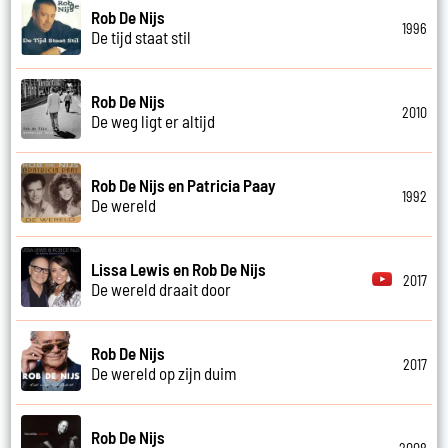
Rob De Nijs
1996
De tijd staat stil
Rob De Nijs
2010
De weg ligt er altijd
Rob De Nijs en Patricia Paay
1992
De wereld
Lissa Lewis en Rob De Nijs
2017
De wereld draait door
Rob De Nijs
2017
De wereld op zijn duim
Rob De Nijs