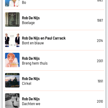
1983
Bo
Rob De Nijs
1987
Boelage
Rob De Nijs en Paul Carrack
2014
Bont en blauw
Rob De Nijs
2001
Breng hem thuis
Rob De Nijs
1991
Cirkel
Rob De Nijs
2010
Dachten we