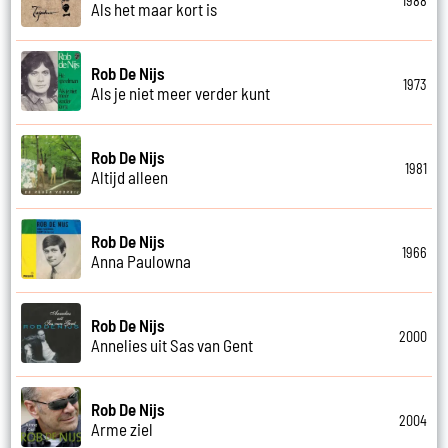
1988
Als het maar kort is
Rob De Nijs
1973
Als je niet meer verder kunt
Rob De Nijs
1981
Altijd alleen
Rob De Nijs
1966
Anna Paulowna
Rob De Nijs
2000
Annelies uit Sas van Gent
Rob De Nijs
2004
Arme ziel