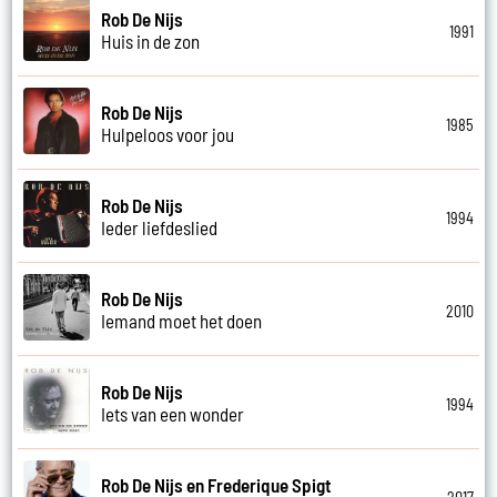
Rob De Nijs
1991
Huis in de zon
Rob De Nijs
1985
Hulpeloos voor jou
Rob De Nijs
1994
Ieder liefdeslied
Rob De Nijs
2010
Iemand moet het doen
Rob De Nijs
1994
Iets van een wonder
Rob De Nijs en Frederique Spigt