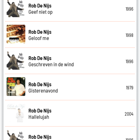
Rob De Nijs
1996
Geef niet op
Rob De Nijs
1998
Geloof me
Rob De Nijs
1996
Geschreven in de wind
Rob De Nijs
1979
Gisterenavond
Rob De Nijs
2004
Hallelujah
Rob De Nijs