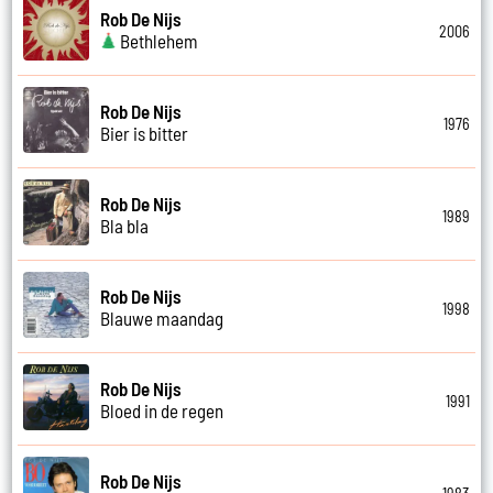
Rob De Nijs
2006
Bethlehem
Rob De Nijs
1976
Bier is bitter
Rob De Nijs
1989
Bla bla
Rob De Nijs
1998
Blauwe maandag
Rob De Nijs
1991
Bloed in de regen
Rob De Nijs