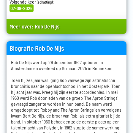
Volgende keer
:
(schatting)
07-09-2026
Meer over:
Rob De Nijs
Biografie Rob De Nijs
Rob De Nijs werd op 26 december 1942 geboren in
Amsterdam en overleed op 16 maart 2025 in Bennekom.
Toen hij zes jaar was, ging Rob vanwege zijn astmatische
bronchitis naar de openluchtschool in het Oosterpark. Toen
hij acht jaar was, kreeg hij zijn eerste accordeonles. In mei
1960 werd Rob door leden van de groep 'The Apron Strings'
gevraagd zanger te worden in hun band. De naam werd
omgedoopt tot 'Robby and The Apron Strings' en vervolgens
kwam Bert De Nijs, de broer van Rob, als extra gitarist bij de
band. In oktober 1960 behaalden ze de eerste plaats op een
talentenjacht van Polydor. In 1962 stopte de samenwerking: