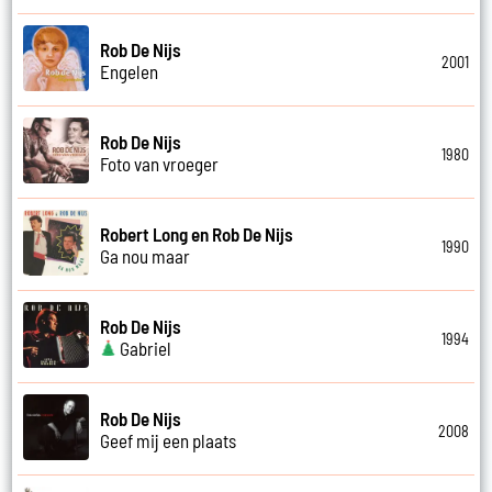
Rob De Nijs
2001
Engelen
Rob De Nijs
1980
Foto van vroeger
Robert Long en Rob De Nijs
1990
Ga nou maar
Rob De Nijs
1994
Gabriel
Rob De Nijs
2008
Geef mij een plaats