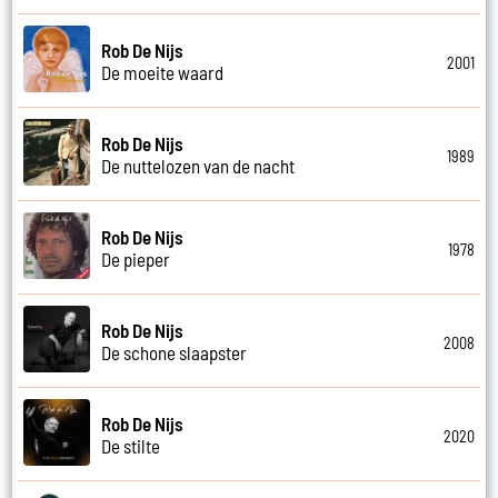
Rob De Nijs
2001
De moeite waard
Rob De Nijs
1989
De nuttelozen van de nacht
Rob De Nijs
1978
De pieper
Rob De Nijs
2008
De schone slaapster
Rob De Nijs
2020
De stilte