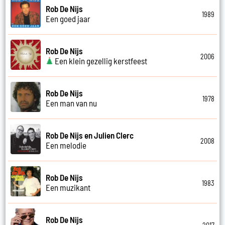
Rob De Nijs
1989
Een goed jaar
Rob De Nijs
2006
Een klein gezellig kerstfeest
Rob De Nijs
1978
Een man van nu
Rob De Nijs en Julien Clerc
2008
Een melodie
Rob De Nijs
1983
Een muzikant
Rob De Nijs