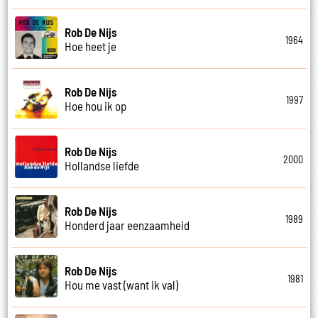
Rob De Nijs
1964
Hoe heet je
Rob De Nijs
1997
Hoe hou ik op
Rob De Nijs
2000
Hollandse liefde
Rob De Nijs
1989
Honderd jaar eenzaamheid
Rob De Nijs
1981
Hou me vast (want ik val)