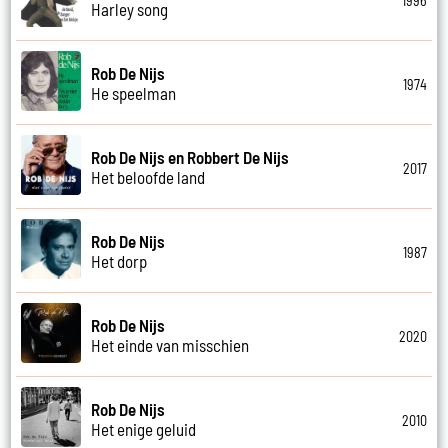
1996
Harley song
Rob De Nijs
1974
He speelman
Rob De Nijs en Robbert De Nijs
2017
Het beloofde land
Rob De Nijs
1987
Het dorp
Rob De Nijs
2020
Het einde van misschien
Rob De Nijs
2010
Het enige geluid