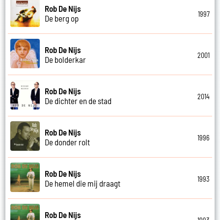
Rob De Nijs
1997
De berg op
Rob De Nijs
2001
De bolderkar
Rob De Nijs
2014
De dichter en de stad
Rob De Nijs
1996
De donder rolt
Rob De Nijs
1993
De hemel die mij draagt
Rob De Nijs