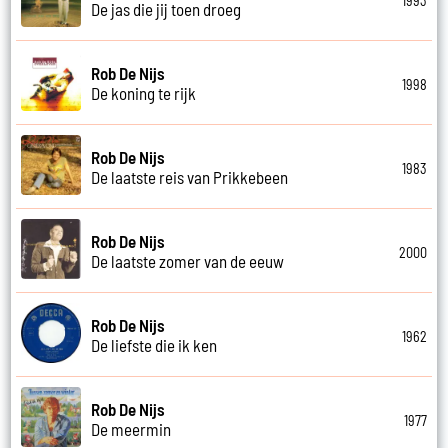
1993
De jas die jij toen droeg
Rob De Nijs
1998
De koning te rijk
Rob De Nijs
1983
De laatste reis van Prikkebeen
Rob De Nijs
2000
De laatste zomer van de eeuw
Rob De Nijs
1962
De liefste die ik ken
Rob De Nijs
1977
De meermin