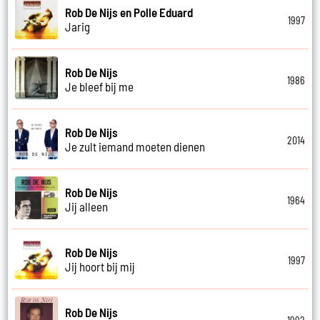
Rob De Nijs en Polle Eduard
1997
Jarig
Rob De Nijs
1986
Je bleef bij me
Rob De Nijs
2014
Je zult iemand moeten dienen
Rob De Nijs
1964
Jij alleen
Rob De Nijs
1997
Jij hoort bij mij
Rob De Nijs